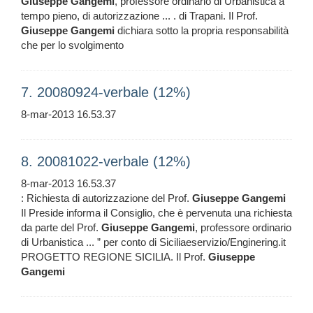
Giuseppe
Gangemi
, professore ordinario di Urbanistica a
tempo pieno, di autorizzazione ... . di Trapani. Il Prof.
Giuseppe
Gangemi
dichiara sotto la propria responsabilità
che per lo svolgimento
7. 20080924-verbale (12%)
8-mar-2013 16.53.37
8. 20081022-verbale (12%)
8-mar-2013 16.53.37
: Richiesta di autorizzazione del Prof.
Giuseppe
Gangemi
Il Preside informa il Consiglio, che è pervenuta una richiesta
da parte del Prof.
Giuseppe
Gangemi
, professore ordinario
di Urbanistica ... ” per conto di Siciliaeservizio/Enginering.it
PROGETTO REGIONE SICILIA. Il Prof.
Giuseppe
Gangemi