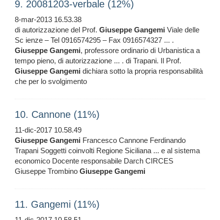
9. 20081203-verbale (12%)
8-mar-2013 16.53.38
di autorizzazione del Prof.
Giuseppe
Gangemi
Viale delle
Sc ienze – Tel 0916574295 – Fax 0916574327 ... .
Giuseppe
Gangemi
, professore ordinario di Urbanistica a
tempo pieno, di autorizzazione ... . di Trapani. Il Prof.
Giuseppe
Gangemi
dichiara sotto la propria responsabilità
che per lo svolgimento
10. Cannone (11%)
11-dic-2017 10.58.49
Giuseppe
Gangemi
Francesco Cannone Ferdinando
Trapani Soggetti coinvolti Regione Siciliana ... e al sistema
economico Docente responsabile Darch CIRCES
Giuseppe Trombino
Giuseppe
Gangemi
11. Gangemi (11%)
11-dic-2017 10.58.51