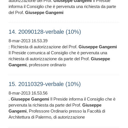
autorizzazione del Prof.
Giuseppe
Gangemi
Il Preside
informa il Consiglio che è pervenuta una richiesta da parte
del Prof.
Giuseppe
Gangemi
14. 20090128-verbale (10%)
8-mar-2013 16.53.39
: Richiesta di autorizzazione del Prof.
Giuseppe
Gangemi
Il Preside comunica al Consiglio che è pervenuta una
richiesta di autorizzazione da parte del Prof.
Giuseppe
Gangemi
, professore ordinario
15. 20110329-verbale (10%)
8-mar-2013 16.53.56
.
Giuseppe
Gangemi
Il Preside informa il Consiglio che è
pervenuta la richiesta da parte del Prof.
Giuseppe
Gangemi
, Professore Ordinario presso la Facoltà di
Architettura di Palermo, di autorizzazione