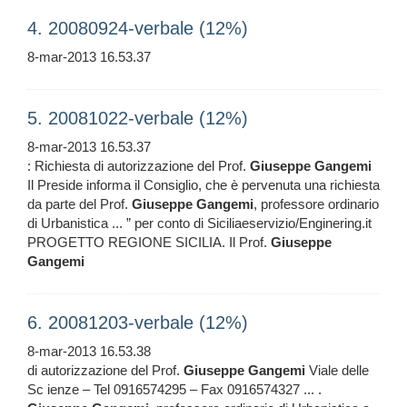
4. 20080924-verbale (12%)
8-mar-2013 16.53.37
5. 20081022-verbale (12%)
8-mar-2013 16.53.37
: Richiesta di autorizzazione del Prof.
Giuseppe
Gangemi
Il Preside informa il Consiglio, che è pervenuta una richiesta
da parte del Prof.
Giuseppe
Gangemi
, professore ordinario
di Urbanistica ... ” per conto di Siciliaeservizio/Enginering.it
PROGETTO REGIONE SICILIA. Il Prof.
Giuseppe
Gangemi
6. 20081203-verbale (12%)
8-mar-2013 16.53.38
di autorizzazione del Prof.
Giuseppe
Gangemi
Viale delle
Sc ienze – Tel 0916574295 – Fax 0916574327 ... .