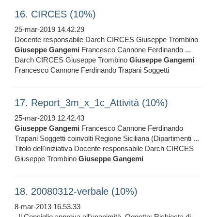
16. CIRCES (10%)
25-mar-2019 14.42.29
Docente responsabile Darch CIRCES Giuseppe Trombino
Giuseppe
Gangemi
Francesco Cannone Ferdinando ...
Darch CIRCES Giuseppe Trombino
Giuseppe
Gangemi
Francesco Cannone Ferdinando Trapani Soggetti
17. Report_3m_x_1c_Attività (10%)
25-mar-2019 12.42.43
Giuseppe
Gangemi
Francesco Cannone Ferdinando
Trapani Soggetti coinvolti Regione Siciliana (Dipartimenti ...
Titolo dell'iniziativa Docente responsabile Darch CIRCES
Giuseppe Trombino
Giuseppe
Gangemi
18. 20080312-verbale (10%)
8-mar-2013 16.53.33
. Il Consiglio approva all’unanimità. Oggetto: Richiesta di