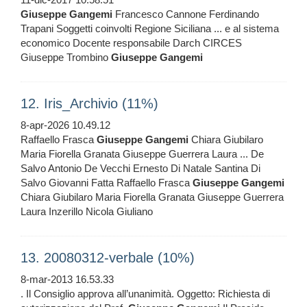
Giuseppe
Gangemi
Francesco Cannone Ferdinando
Trapani Soggetti coinvolti Regione Siciliana ... e al sistema
economico Docente responsabile Darch CIRCES
Giuseppe Trombino
Giuseppe
Gangemi
12. Iris_Archivio (11%)
8-apr-2026 10.49.12
Raffaello Frasca
Giuseppe
Gangemi
Chiara Giubilaro
Maria Fiorella Granata Giuseppe Guerrera Laura ... De
Salvo Antonio De Vecchi Ernesto Di Natale Santina Di
Salvo Giovanni Fatta Raffaello Frasca
Giuseppe
Gangemi
Chiara Giubilaro Maria Fiorella Granata Giuseppe Guerrera
Laura Inzerillo Nicola Giuliano
13. 20080312-verbale (10%)
8-mar-2013 16.53.33
. Il Consiglio approva all’unanimità. Oggetto: Richiesta di