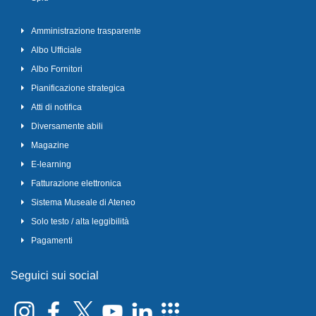
Amministrazione trasparente
Albo Ufficiale
Albo Fornitori
Pianificazione strategica
Atti di notifica
Diversamente abili
Magazine
E-learning
Fatturazione elettronica
Sistema Museale di Ateneo
Solo testo / alta leggibilità
Pagamenti
Seguici sui social