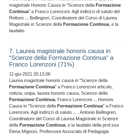
magistrale Honoris Causa in “Scienze della
Formazione
Continua
” a Franco Lorenzoni. Agli indirizzi di saluto del
Rettore ... Bellingreri, Coordinatore del Corso di Laurea
Magistrale in Scienze della
Formazione
Continua
, e la
laudatio
7. Laurea magistrale honoris causa in
“Scienze della Formazione Continua” a
Franco Lorenzoni (71%)
11-giu-2021 20.13.06
Laurea magistrale honoris causa in “Scienze della
Formazione
Continua
” a Franco Lorenzoni articolo,
notizia, unipa, laurea honoris causa, Scienze della
Formazione
Continua
, Franco Lorenzoni ... Honoris
Causa in “Scienze della
Formazione
Continua
” a Franco
Lorenzoni. Agli indirizzi di saluto ... . Antonio Bellingreri,
Coordinatore del Corso di Laurea Magistrale in Scienze
della
Formazione
Continua
, e la laudatio della prof.ssa
Elena Mignosi, Professore Associato di Pedagogia