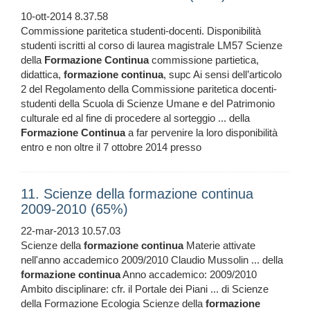
10-ott-2014 8.37.58
Commissione paritetica studenti-docenti. Disponibilità
studenti iscritti al corso di laurea magistrale LM57 Scienze
della
Formazione
Continua
commissione partietica,
didattica,
formazione
continua
, supc Ai sensi dell’articolo
2 del Regolamento della Commissione paritetica docenti-
studenti della Scuola di Scienze Umane e del Patrimonio
culturale ed al fine di procedere al sorteggio ... della
Formazione
Continua
a far pervenire la loro disponibilità
entro e non oltre il 7 ottobre 2014 presso
11. Scienze della formazione continua
2009-2010 (65%)
22-mar-2013 10.57.03
Scienze della
formazione
continua
Materie attivate
nell'anno accademico 2009/2010 Claudio Mussolin ... della
formazione
continua
Anno accademico: 2009/2010
Ambito disciplinare: cfr. il Portale dei Piani ... di Scienze
della Formazione Ecologia Scienze della
formazione