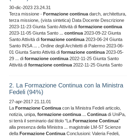
30-dic-2023 23.24.31
Terza missione -
Formazione
continua
darch, architettura,
terza missione, (vista sintetica) Data Docente Descrizione
2023-11-23 Giunta Santo Attività di
formazione
continua
2023-11-05 Giunta Santo ...
continua
2023-09-22 Giunta
Santo Attività di
formazione
continua
2023-06-24 Giunta
Santo INSA ... , Ordine degli Architetti di Palermo 2023-06-
01 Giunta Santo Attività di
formazione
continua
2023-05-
29 ... di
formazione
continua
2022-11-25 Giunta Santo
Attività di
formazione
continua
2022-11-25 Giunta Santo
2. La Formazione Continua con la Ministra
Fedeli (94%)
27-apr-2017 21.11.01
La
Formazione
Continua
con la Ministra Fedeli articolo,
notizia, unipa,
formazione
continua
...
Continua
di UniPa,
si terrà il seminario dal titolo “La
Formazione
Continua
”
alla presenza della Ministra ... magistrale LM-57 Scienze
della
Formazione
Continua
Conclusioni: Valeria Fedeli,