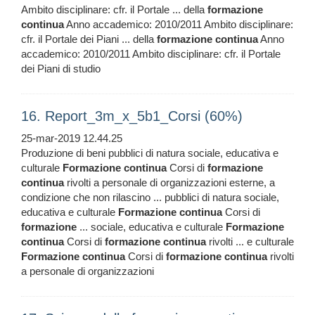
Ambito disciplinare: cfr. il Portale ... della
formazione
continua
Anno accademico: 2010/2011 Ambito disciplinare:
cfr. il Portale dei Piani ... della
formazione
continua
Anno
accademico: 2010/2011 Ambito disciplinare: cfr. il Portale
dei Piani di studio
16. Report_3m_x_5b1_Corsi (60%)
25-mar-2019 12.44.25
Produzione di beni pubblici di natura sociale, educativa e
culturale
Formazione
continua
Corsi di
formazione
continua
rivolti a personale di organizzazioni esterne, a
condizione che non rilascino ... pubblici di natura sociale,
educativa e culturale
Formazione
continua
Corsi di
formazione
... sociale, educativa e culturale
Formazione
continua
Corsi di
formazione
continua
rivolti ... e culturale
Formazione
continua
Corsi di
formazione
continua
rivolti
a personale di organizzazioni