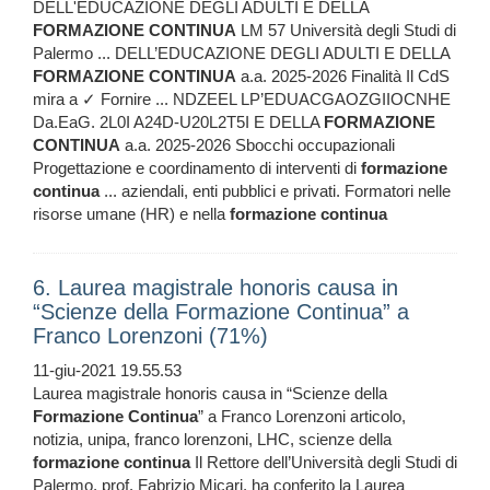
DELL'EDUCAZIONE DEGLI ADULTI E DELLA
FORMAZIONE
CONTINUA
LM 57 Università degli Studi di
Palermo ... DELL’EDUCAZIONE DEGLI ADULTI E DELLA
FORMAZIONE
CONTINUA
a.a. 2025-2026 Finalità Il CdS
mira a ✓ Fornire ... NDZEEL LP’EDUACGAOZGIIOCNHE
Da.EaG. 2L0I A24D-U20L2T5I E DELLA
FORMAZIONE
CONTINUA
a.a. 2025-2026 Sbocchi occupazionali
Progettazione e coordinamento di interventi di
formazione
continua
... aziendali, enti pubblici e privati. Formatori nelle
risorse umane (HR) e nella
formazione
continua
6. Laurea magistrale honoris causa in
“Scienze della Formazione Continua” a
Franco Lorenzoni (71%)
11-giu-2021 19.55.53
Laurea magistrale honoris causa in “Scienze della
Formazione
Continua
” a Franco Lorenzoni articolo,
notizia, unipa, franco lorenzoni, LHC, scienze della
formazione
continua
Il Rettore dell’Università degli Studi di
Palermo, prof. Fabrizio Micari, ha conferito la Laurea