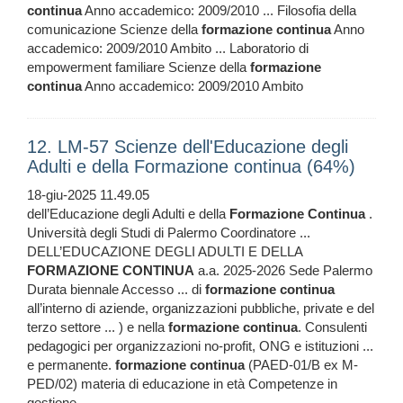
continua
Anno accademico: 2009/2010 ... Filosofia della
comunicazione Scienze della
formazione
continua
Anno
accademico: 2009/2010 Ambito ... Laboratorio di
empowerment familiare Scienze della
formazione
continua
Anno accademico: 2009/2010 Ambito
12. LM-57 Scienze dell'Educazione degli
Adulti e della Formazione continua (64%)
18-giu-2025 11.49.05
dell’Educazione degli Adulti e della
Formazione
Continua
.
Università degli Studi di Palermo Coordinatore ...
DELL’EDUCAZIONE DEGLI ADULTI E DELLA
FORMAZIONE
CONTINUA
a.a. 2025-2026 Sede Palermo
Durata biennale Accesso ... di
formazione
continua
all’interno di aziende, organizzazioni pubbliche, private e del
terzo settore ... ) e nella
formazione
continua
. Consulenti
pedagogici per organizzazioni no-profit, ONG e istituzioni ...
e permanente.
formazione
continua
(PAED-01/B ex M-
PED/02) materia di educazione in età Competenze in
gestione