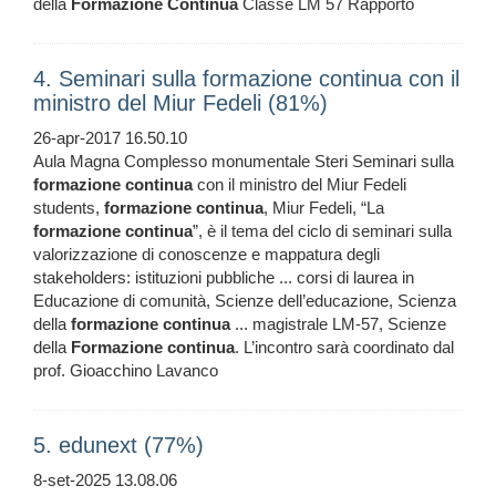
della
Formazione
Continua
Classe LM 57 Rapporto
4. Seminari sulla formazione continua con il
ministro del Miur Fedeli (81%)
26-apr-2017 16.50.10
Aula Magna Complesso monumentale Steri Seminari sulla
formazione
continua
con il ministro del Miur Fedeli
students,
formazione
continua
, Miur Fedeli, “La
formazione
continua
”, è il tema del ciclo di seminari sulla
valorizzazione di conoscenze e mappatura degli
stakeholders: istituzioni pubbliche ... corsi di laurea in
Educazione di comunità, Scienze dell’educazione, Scienza
della
formazione
continua
... magistrale LM-57, Scienze
della
Formazione
continua
. L’incontro sarà coordinato dal
prof. Gioacchino Lavanco
5. edunext (77%)
8-set-2025 13.08.06