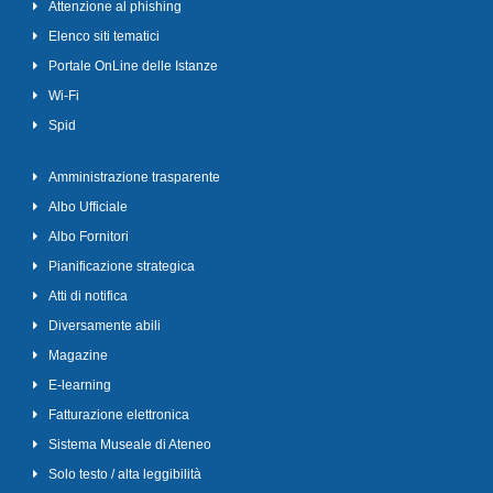
Attenzione al phishing
Elenco siti tematici
Portale OnLine delle Istanze
Wi-Fi
Spid
Amministrazione trasparente
Albo Ufficiale
Albo Fornitori
Pianificazione strategica
Atti di notifica
Diversamente abili
Magazine
E-learning
Fatturazione elettronica
Sistema Museale di Ateneo
Solo testo / alta leggibilità