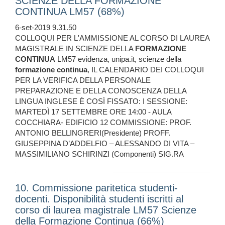
SCIENZE DELLA FORMAZIONE
CONTINUA LM57 (68%)
6-set-2019 9.31.50
COLLOQUI PER L'AMMISSIONE AL CORSO DI LAUREA
MAGISTRALE IN SCIENZE DELLA
FORMAZIONE
CONTINUA
LM57 evidenza, unipa.it, scienze della
formazione
continua
, IL CALENDARIO DEI COLLOQUI
PER LA VERIFICA DELLA PERSONALE
PREPARAZIONE E DELLA CONOSCENZA DELLA
LINGUA INGLESE È COSÌ FISSATO: I SESSIONE:
MARTEDÌ 17 SETTEMBRE ORE 14:00 - AULA
COCCHIARA- EDIFICIO 12 COMMISSIONE: PROF.
ANTONIO BELLINGRERI(Presidente) PROFF.
GIUSEPPINA D’ADDELFIO – ALESSANDO DI VITA –
MASSIMILIANO SCHIRINZI (Componenti) SIG.RA
10. Commissione paritetica studenti-
docenti. Disponibilità studenti iscritti al
corso di laurea magistrale LM57 Scienze
della Formazione Continua (66%)