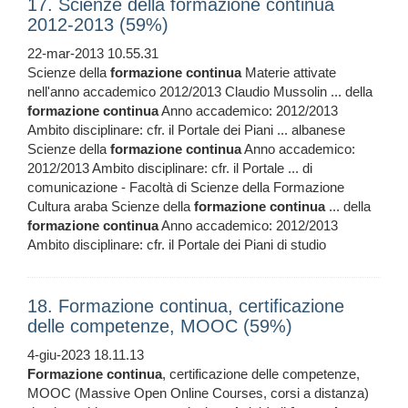
17. Scienze della formazione continua
2012-2013 (59%)
22-mar-2013 10.55.31
Scienze della
formazione
continua
Materie attivate
nell'anno accademico 2012/2013 Claudio Mussolin ... della
formazione
continua
Anno accademico: 2012/2013
Ambito disciplinare: cfr. il Portale dei Piani ... albanese
Scienze della
formazione
continua
Anno accademico:
2012/2013 Ambito disciplinare: cfr. il Portale ... di
comunicazione - Facoltà di Scienze della Formazione
Cultura araba Scienze della
formazione
continua
... della
formazione
continua
Anno accademico: 2012/2013
Ambito disciplinare: cfr. il Portale dei Piani di studio
18. Formazione continua, certificazione
delle competenze, MOOC (59%)
4-giu-2023 18.11.13
Formazione
continua
, certificazione delle competenze,
MOOC (Massive Open Online Courses, corsi a distanza)