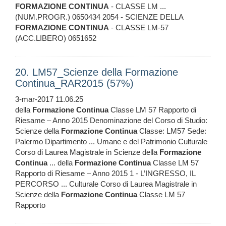
FORMAZIONE
CONTINUA
- CLASSE LM ...
(NUM.PROGR.) 0650434 2054 - SCIENZE DELLA
FORMAZIONE
CONTINUA
- CLASSE LM-57
(ACC.LIBERO) 0651652
20. LM57_Scienze della Formazione
Continua_RAR2015 (57%)
3-mar-2017 11.06.25
della
Formazione
Continua
Classe LM 57 Rapporto di
Riesame – Anno 2015 Denominazione del Corso di Studio:
Scienze della
Formazione
Continua
Classe: LM57 Sede:
Palermo Dipartimento ... Umane e del Patrimonio Culturale
Corso di Laurea Magistrale in Scienze della
Formazione
Continua
... della
Formazione
Continua
Classe LM 57
Rapporto di Riesame – Anno 2015 1 - L’INGRESSO, IL
PERCORSO ... Culturale Corso di Laurea Magistrale in
Scienze della
Formazione
Continua
Classe LM 57
Rapporto