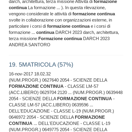
darch, architettura, terza missione Attività di
formazione
continua
La formazione ... ). In questa rilevazione,
vengono considerate le attività di
formazione
continua
svolte in collaborazione con organizzazioni esterne, in
particolare i corsi di
formazione
continua
e i corsi di
formazione ...
continua
DARCH 2023 darch, architettura,
terza missione
Formazione
continua
DARCH 2023
ANDREA SANTORO
19. 5MATRICOLA (57%)
16-nov-2017 18.02.32
(NUM.PROGR.) 0627640 2054 - SCIENZE DELLA
FORMAZIONE
CONTINUA
- CLASSE LM-57
(ACC.LIBERO) 0629704 2120 ... (NUM.PROGR.) 0639448
2054 - SCIENZE DELLA
FORMAZIONE
CONTINUA
-
CLASSE LM-57 (ACC.LIBERO) 0639596 ...
DELL'EDUCAZIONE - CLASSE L-19 (NUM.PROGR.)
0646972 2054 - SCIENZE DELLA
FORMAZIONE
CONTINUA
... DELL'EDUCAZIONE - CLASSE L-19
(NUM.PROGR.) 0649775 2054 - SCIENZE DELLA