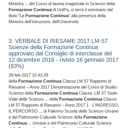
Ministra ... del Corso di laurea magistrale in Scienze della
Formazione
Continua
di UniPa, si terrà il seminario dal
titolo “La
Formazione
Continua
” alla presenza della
Ministra dell'Istruzione, dell’Università
3. VERBALE DI RIESAME 2017 LM-57
Scienze della Formazione Continua
approvato dal Consiglio di interclasse del
12 dicembre 2016 - rivisto 16 gennaio 2017
(83%)
28-feb-2017 10.43.39
della
Formazione
Continua
Classe LM 57 Rapporto di
Riesame – Anno 2017 Denominazione del Corso di Studio:
Scienze della
Formazione
Continua
Classe: LM 57 Sede:
Viale delle Scienze ... della
Formazione
Continua
Classe
LM 57 Rapporto di Riesame – Anno 2017 1 - L’INGRESSO,
IL PERCORSO ... di Palermo Scuola delle Scienze Umane
e del Patrimonio Culturale Scienze della
Formazione
Continua
... Umane e del Patrimonio Culturale Scienze