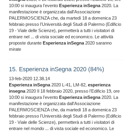
10:00 si inaugura l'evento
Esperienza
inSegna
2020. La
manifestazione è organizzata dall’Associazione
PALERMOSCIENZA che, da martedì 18 a domenica 23
febbraio presso l'Università degli Studi di Palermo (Edificio
19 - Viale delle Scienze), permetterà a tutti i visitatori di
entrare nel ... di vista sociale ed economico. Le attività
proposte durante
Esperienza
inSegna
2020 saranno
mirate
15. Esperienza inSegna 2020 (84%)
13-feb-2020 12.38.14
Esperienza
inSegna
2020 L-41, LM-82,
esperienza
insegna
2020 Il 18 febbraio 2020, presso l'Edificio 19, ore
10:00 si inaugura l'evento
Esperienza
inSegna
2020. La
manifestazione è organizzata dall’Associazione
PALERMOSCIENZA che, da martedì 18 a domenica 23
febbraio presso l'Università degli Studi di Palermo (Edificio
19 - Viale delle Scienze), permetterà a tutti i visitatori di
entrare nel mondo ... di vista sociale ed economico. Le