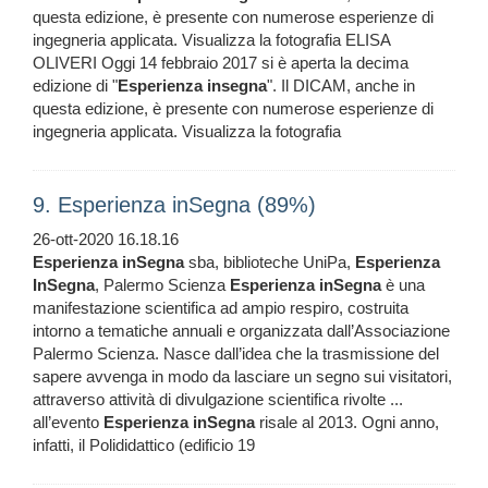
questa edizione, è presente con numerose esperienze di
ingegneria applicata. Visualizza la fotografia ELISA
OLIVERI Oggi 14 febbraio 2017 si è aperta la decima
edizione di "
Esperienza
insegna
". Il DICAM, anche in
questa edizione, è presente con numerose esperienze di
ingegneria applicata. Visualizza la fotografia
9. Esperienza inSegna (89%)
26-ott-2020 16.18.16
Esperienza
inSegna
sba, biblioteche UniPa,
Esperienza
InSegna
, Palermo Scienza
Esperienza
inSegna
è una
manifestazione scientifica ad ampio respiro, costruita
intorno a tematiche annuali e organizzata dall’Associazione
Palermo Scienza. Nasce dall’idea che la trasmissione del
sapere avvenga in modo da lasciare un segno sui visitatori,
attraverso attività di divulgazione scientifica rivolte ...
all’evento
Esperienza
inSegna
risale al 2013. Ogni anno,
infatti, il Polididattico (edificio 19