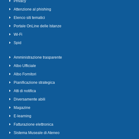
Privacy
Attenzione al phishing
Elenco siti tematici
Portale OnLine delle Istanze
Wi-Fi
Spid
Amministrazione trasparente
Albo Ufficiale
Albo Fornitori
Pianificazione strategica
Atti di notifica
Diversamente abili
Magazine
E-learning
Fatturazione elettronica
Sistema Museale di Ateneo