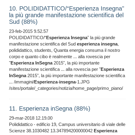
10. POLIDIDATTICO/“Esperienza Insegna"
la più grande manifestazione scientifica del
Sud (88%)
23-feb-2015 9.52.57
POLIDIDATTICO/“
Esperienza
Insegna
" la più grande
manifestazione scientifica del Sud
esperienza
insegna
,
polididattico, students, Quanta energia consuma il nostro
corpo e quanto cibo è realmente ... alla rovescia per
"
Esperienza
InSegna
2015", la più importante
manifestazione scientifica ... alla rovescia per "
Esperienza
InSegna
2015", la più importante manifestazione scientifica
... /immagini/
Esperienza
-
insegna
-1.JPG
/sites/portale/_categories/notizia/home_page/primo_piano/
11. Esperienza inSegna (88%)
29-mar-2018 12.19.00
Polididattico - edificio 19, Campus universitario di viale delle
Scienze 38.1030482 13.347894200000042
Esperienza