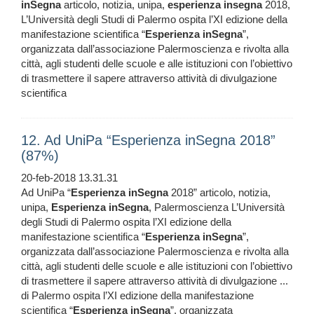
inSegna
articolo, notizia, unipa,
esperienza
insegna
2018,
L’Università degli Studi di Palermo ospita l’XI edizione della
manifestazione scientifica “
Esperienza
inSegna
”,
organizzata dall’associazione Palermoscienza e rivolta alla
città, agli studenti delle scuole e alle istituzioni con l’obiettivo
di trasmettere il sapere attraverso attività di divulgazione
scientifica
12. Ad UniPa “Esperienza inSegna 2018”
(87%)
20-feb-2018 13.31.31
Ad UniPa “
Esperienza
inSegna
2018” articolo, notizia,
unipa,
Esperienza
inSegna
, Palermoscienza L’Università
degli Studi di Palermo ospita l’XI edizione della
manifestazione scientifica “
Esperienza
inSegna
”,
organizzata dall’associazione Palermoscienza e rivolta alla
città, agli studenti delle scuole e alle istituzioni con l’obiettivo
di trasmettere il sapere attraverso attività di divulgazione ...
di Palermo ospita l’XI edizione della manifestazione
scientifica “
Esperienza
inSegna
”, organizzata