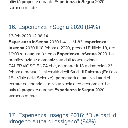
attività proposte durante
Esperienza
inSegna
2020
saranno mirate
16. Esperienza inSegna 2020 (84%)
13-feb-2020 12.38.14
Esperienza
inSegna
2020 L-41, LM-82,
esperienza
insegna
2020 Il 18 febbraio 2020, presso l'Edificio 19, ore
10:00 si inaugura l'evento
Esperienza
inSegna
2020. La
manifestazione è organizzata dall’Associazione
PALERMOSCIENZA che, da martedì 18 a domenica 23
febbraio presso l'Università degli Studi di Palermo (Edificio
19 - Viale delle Scienze), permetterà a tutti i visitatori di
entrare nel mondo ... di vista sociale ed economico. Le
attività proposte durante
Esperienza
inSegna
2020
saranno mirate
17. Esperienza Insegna 2016: “Due parti di
idrogeno e una di ossigeno” (84%)