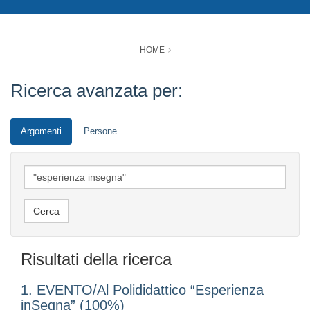
HOME
Ricerca avanzata per:
Argomenti
Persone
Risultati della ricerca
1. EVENTO/Al Polididattico “Esperienza
inSegna” (100%)