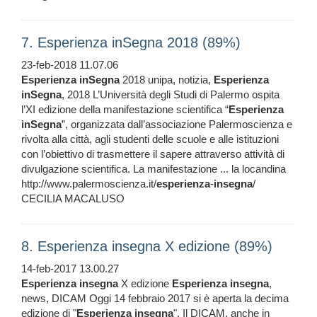
7. Esperienza inSegna 2018 (89%)
23-feb-2018 11.07.06
Esperienza
inSegna
2018 unipa, notizia,
Esperienza
inSegna
, 2018 L’Università degli Studi di Palermo ospita
l’XI edizione della manifestazione scientifica “
Esperienza
inSegna
”, organizzata dall’associazione Palermoscienza e
rivolta alla città, agli studenti delle scuole e alle istituzioni
con l’obiettivo di trasmettere il sapere attraverso attività di
divulgazione scientifica. La manifestazione ... la locandina
http://www.palermoscienza.it/
esperienza
-
insegna
/
CECILIA MACALUSO
8. Esperienza insegna X edizione (89%)
14-feb-2017 13.00.27
Esperienza
insegna
X edizione
Esperienza
insegna
,
news, DICAM Oggi 14 febbraio 2017 si è aperta la decima
edizione di "
Esperienza
insegna
". Il DICAM, anche in