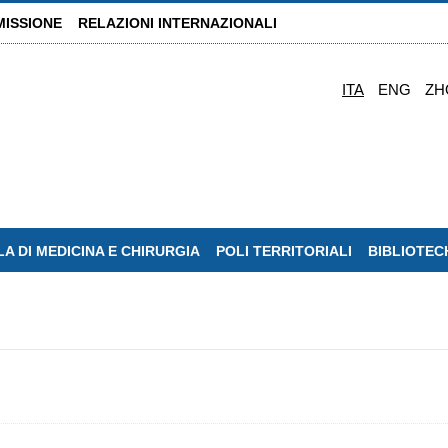
MISSIONE
RELAZIONI INTERNAZIONALI
ITA
ENG
ZH
A DI MEDICINA E CHIRURGIA
POLI TERRITORIALI
BIBLIOTEC