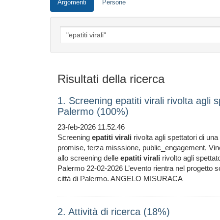
Argomenti
Persone
Risultati della ricerca
1. Screening epatiti virali rivolta agli s
Palermo (100%)
23-feb-2026 11.52.46
Screening
epatiti
virali
rivolta agli spettatori di una
promise, terza misssione, public_engagement, Vi
allo screening delle
epatiti
virali
rivolto agli spettat
Palermo 22-02-2026 L’evento rientra nel progetto sc
città di Palermo. ANGELO MISURACA
2. Attività di ricerca (18%)