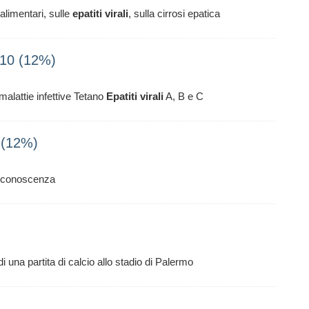
 alimentari, sulle
epatiti
virali
, sulla cirrosi epatica
010 (12%)
malattie infettive Tetano
Epatiti
virali
A, B e C
 (12%)
 a conoscenza
 di una partita di calcio allo stadio di Palermo