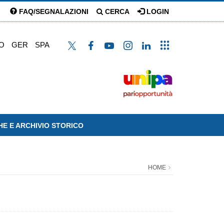
FAQ/SEGNALAZIONI
CERCA
LOGIN
O
GER
SPA
HE E ARCHIVIO STORICO
HOME