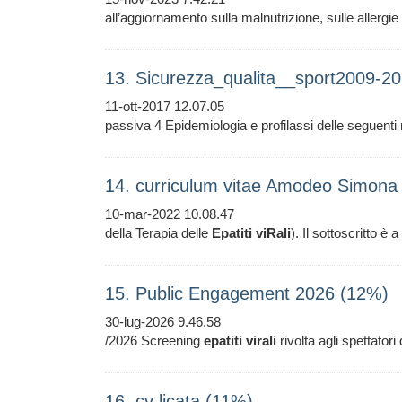
all’aggiornamento sulla malnutrizione, sulle allergie
13. Sicurezza_qualita__sport2009-2
11-ott-2017 12.07.05
passiva 4 Epidemiologia e profilassi delle seguenti 
14. curriculum vitae Amodeo Simona
10-mar-2022 10.08.47
della Terapia delle
Epatiti
viRali
). Il sottoscritto è
15. Public Engagement 2026 (12%)
30-lug-2026 9.46.58
/2026 Screening
epatiti
virali
rivolta agli spettatori
16. cv licata (11%)