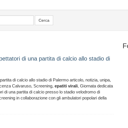
F
pettatori di una partita di calcio allo stadio di
 partita di calcio allo stadio di Palermo articolo, notizia, unipa,
ncenza Calvaruso, Screening,
epatiti
virali
, Giornata dedicata
ori di una partita di calcio presso lo stadio velodromo di
reening in collaborazione con gli ambulatori popolari della