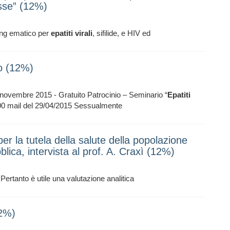
sse” (12%)
ning ematico per
epatiti
virali
, sifilide, e HIV ed
to (12%)
5 novembre 2015 - Gratuito Patrocinio – Seminario “
Epatiti
,00 mail del 29/04/2015 Sessualmente
 la tutela della salute della popolazione
lica, intervista al prof. A. Craxì (12%)
 Pertanto è utile una valutazione analitica
12%)