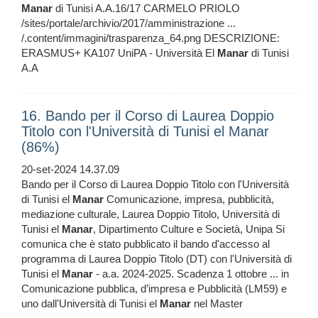
Manar
di Tunisi A.A.16/17 CARMELO PRIOLO
/sites/portale/archivio/2017/amministrazione ...
/.content/immagini/trasparenza_64.png DESCRIZIONE:
ERASMUS+ KA107 UniPA - Università El
Manar
di Tunisi
A.A
16. Bando per il Corso di Laurea Doppio
Titolo con l'Università di Tunisi el Manar
(86%)
20-set-2024 14.37.09
Bando per il Corso di Laurea Doppio Titolo con l'Università
di Tunisi el
Manar
Comunicazione, impresa, pubblicità,
mediazione culturale, Laurea Doppio Titolo, Università di
Tunisi el
Manar
, Dipartimento Culture e Società, Unipa Si
comunica che è stato pubblicato il bando d'accesso al
programma di Laurea Doppio Titolo (DT) con l'Università di
Tunisi el
Manar
- a.a. 2024-2025. Scadenza 1 ottobre ... in
Comunicazione pubblica, d’impresa e Pubblicità (LM59) e
uno dall'Università di Tunisi el
Manar
nel Master