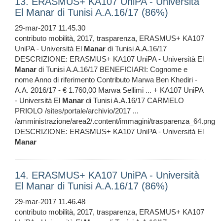
13. ERASMUS+ KA107 UniPA - Università
El Manar di Tunisi A.A.16/17 (86%)
29-mar-2017 11.45.30
contributo mobilità, 2017, trasparenza, ERASMUS+ KA107
UniPA - Università El
Manar
di Tunisi A.A.16/17
DESCRIZIONE: ERASMUS+ KA107 UniPA - Università El
Manar
di Tunisi A.A.16/17 BENEFICIARI: Cognome e
nome Anno di riferimento Contributo Marwa Ben Khediri -
A.A. 2016/17 - € 1.760,00 Marwa Sellimi ... + KA107 UniPA
- Università El
Manar
di Tunisi A.A.16/17 CARMELO
PRIOLO /sites/portale/archivio/2017 ...
/amministrazione/area2/.content/immagini/trasparenza_64.png
DESCRIZIONE: ERASMUS+ KA107 UniPA - Università El
Manar
14. ERASMUS+ KA107 UniPA - Università
El Manar di Tunisi A.A.16/17 (86%)
29-mar-2017 11.46.48
contributo mobilità, 2017, trasparenza, ERASMUS+ KA107