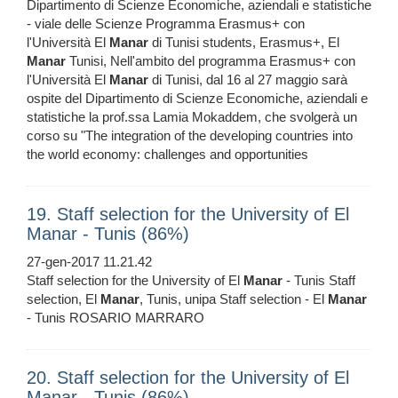
Dipartimento di Scienze Economiche, aziendali e statistiche
- viale delle Scienze Programma Erasmus+ con
l'Università El
Manar
di Tunisi students, Erasmus+, El
Manar
Tunisi, Nell'ambito del programma Erasmus+ con
l'Università El
Manar
di Tunisi, dal 16 al 27 maggio sarà
ospite del Dipartimento di Scienze Economiche, aziendali e
statistiche la prof.ssa Lamia Mokaddem, che svolgerà un
corso su "The integration of the developing countries into
the world economy: challenges and opportunities
19. Staff selection for the University of El
Manar - Tunis (86%)
27-gen-2017 11.21.42
Staff selection for the University of El
Manar
- Tunis Staff
selection, El
Manar
, Tunis, unipa Staff selection - El
Manar
- Tunis ROSARIO MARRARO
20. Staff selection for the University of El
Manar - Tunis (86%)