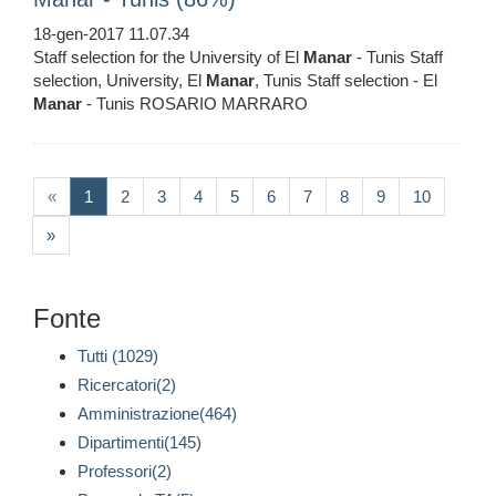
18-gen-2017 11.07.34
Staff selection for the University of El
Manar
- Tunis Staff
selection, University, El
Manar
, Tunis Staff selection - El
Manar
- Tunis ROSARIO MARRARO
(current)
«
1
2
3
4
5
6
7
8
9
10
»
Fonte
Tutti (1029)
Ricercatori(2)
Amministrazione(464)
Dipartimenti(145)
Professori(2)