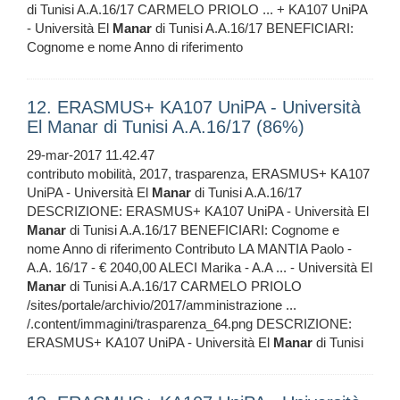
di Tunisi A.A.16/17 CARMELO PRIOLO ... + KA107 UniPA
- Università El
Manar
di Tunisi A.A.16/17 BENEFICIARI:
Cognome e nome Anno di riferimento
12. ERASMUS+ KA107 UniPA - Università
El Manar di Tunisi A.A.16/17 (86%)
29-mar-2017 11.42.47
contributo mobilità, 2017, trasparenza, ERASMUS+ KA107
UniPA - Università El
Manar
di Tunisi A.A.16/17
DESCRIZIONE: ERASMUS+ KA107 UniPA - Università El
Manar
di Tunisi A.A.16/17 BENEFICIARI: Cognome e
nome Anno di riferimento Contributo LA MANTIA Paolo -
A.A. 16/17 - € 2040,00 ALECI Marika - A.A ... - Università El
Manar
di Tunisi A.A.16/17 CARMELO PRIOLO
/sites/portale/archivio/2017/amministrazione ...
/.content/immagini/trasparenza_64.png DESCRIZIONE:
ERASMUS+ KA107 UniPA - Università El
Manar
di Tunisi