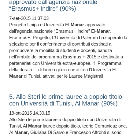
approvato dall’agenzia nazionale
“Erasmus+ indire” (90%)
7-set-2015 11.37.03
Progetto Unipa e Università El-
Manar
approvato
dall’agenzia nazionale “Erasmus+ indire” El-
Manar
,
Erasmus+, Progetto, L’Università di Palermo ha superato la
selezione per il conferimento di contributi destinati a
promuovere la mobilità di studenti e docenti, bandita
nell’ambito del programma Erasmus + 2015 e destinata a
partenariati con Università extra-europee. “Il Programma,
della durata ... di laurea già in corso con l’Università El-
Manar
di Tunisi, attivati per le Lauree Magistrali
5. Allo Steri le prime lauree a doppio titolo
con Università di Tunisi, Al Manar (90%)
19-ott-2015 14.30.15
Allo Steri le prime lauree a doppio titolo con Università di
Tunisi, Al
Manar
lauree doppio titolo, teorie Comunicazione,
Al
Manar
, Giuliana Di Salvo e Francesco Affronti si sono