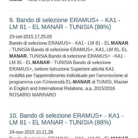
9. Bando di selezione ERAMUS+ - KA1 -
LM 81 - EL MANAR - TUNISIA (88%)
29-set-2015 17.25.09
Bando di selezione ERAMUS+ - KA1 - LM 81 - EL
MANAR
- TUNISIA Bando di selezione ERAMUS+, KA1, LM 81, EL
MANAR
, TUNISIA Bando di selezione ERAMUS+ - KA1 -
LM 81 - EL
MANAR
- TUNISIA Bando di selezione
ERAMUS+, settore Istruzione Superiore attività KA1
mobilità per l'apprendimento individuale per l'ammissione al
programma con l'Università EL-
MANAR
di TUNISI, Master
in English and International Relations, a.a. 2015/2016
ROSARIO MARRARO
10. Bando di selezione ERAMUS+ - KA1 -
LM 81 - EL MANAR - TUNISIA (88%)
24-nov-2015 10.21.28