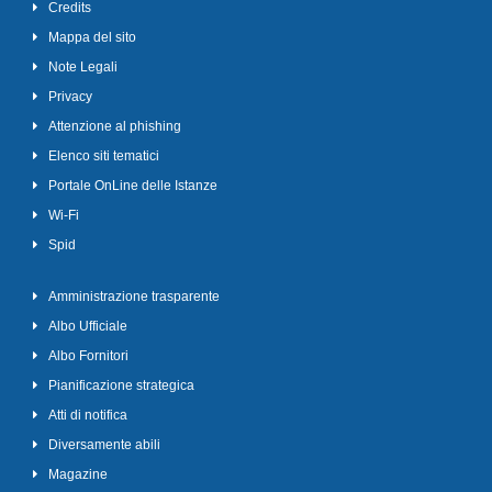
Credits
Mappa del sito
Note Legali
Privacy
Attenzione al phishing
Elenco siti tematici
Portale OnLine delle Istanze
Wi-Fi
Spid
Amministrazione trasparente
Albo Ufficiale
Albo Fornitori
Pianificazione strategica
Atti di notifica
Diversamente abili
Magazine