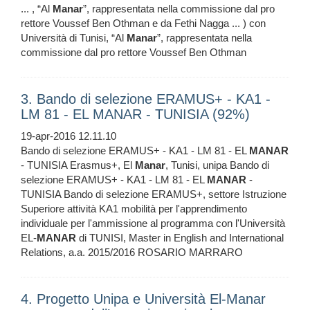
... , “Al
Manar
”, rappresentata nella commissione dal pro
rettore Voussef Ben Othman e da Fethi Nagga ... ) con
Università di Tunisi, “Al
Manar
”, rappresentata nella
commissione dal pro rettore Voussef Ben Othman
3. Bando di selezione ERAMUS+ - KA1 -
LM 81 - EL MANAR - TUNISIA (92%)
19-apr-2016 12.11.10
Bando di selezione ERAMUS+ - KA1 - LM 81 - EL
MANAR
- TUNISIA Erasmus+, El
Manar
, Tunisi, unipa Bando di
selezione ERAMUS+ - KA1 - LM 81 - EL
MANAR
-
TUNISIA Bando di selezione ERAMUS+, settore Istruzione
Superiore attività KA1 mobilità per l'apprendimento
individuale per l'ammissione al programma con l'Università
EL-
MANAR
di TUNISI, Master in English and International
Relations, a.a. 2015/2016 ROSARIO MARRARO
4. Progetto Unipa e Università El-Manar