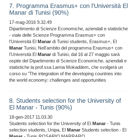
7. Programma Erasmus+ con l'Università El
Manar di Tunisi (90%)
17-mag-2016 9.32.49
Dipartimento di Scienze Economiche, aziendali e statistiche
- viale delle Scienze Programma Erasmus+ con
l'Università El
Manar
di Tunisi students, Erasmus+, El
Manar
Tunisi, Nell'ambito del programma Erasmus+ con
l'Università El
Manar
di Tunisi, dal 16 al 27 maggio sarà
ospite del Dipartimento di Scienze Economiche, aziendali e
statistiche la prof.ssa Lamia Mokaddem, che svolgerà un
corso su "The integration of the developing countries into
the world economy: challenges and opportunities
8. Students selection for the University of
El Manar - Tunis (90%)
18-gen-2017 11.03.30
Students selection for the University of El
Manar
- Tunis
selection students, Unipa, El
Manar
Students selection - El
Manar
- Tunis ROSARIO MARRARO