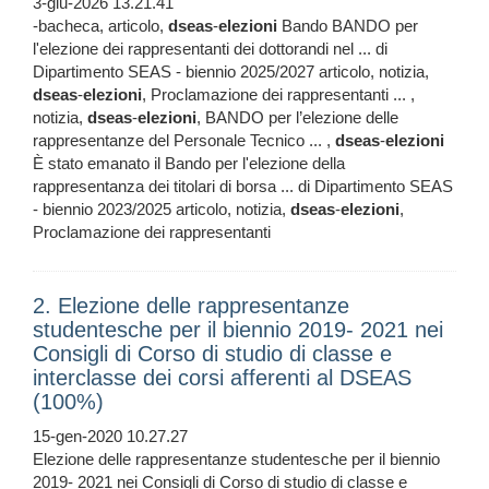
3-giu-2026 13.21.41
-bacheca, articolo,
dseas
-
elezioni
Bando BANDO per
l'elezione dei rappresentanti dei dottorandi nel ... di
Dipartimento SEAS - biennio 2025/2027 articolo, notizia,
dseas
-
elezioni
, Proclamazione dei rappresentanti ... ,
notizia,
dseas
-
elezioni
, BANDO per l’elezione delle
rappresentanze del Personale Tecnico ... ,
dseas
-
elezioni
È stato emanato il Bando per l'elezione della
rappresentanza dei titolari di borsa ... di Dipartimento SEAS
- biennio 2023/2025 articolo, notizia,
dseas
-
elezioni
,
Proclamazione dei rappresentanti
2. Elezione delle rappresentanze
studentesche per il biennio 2019- 2021 nei
Consigli di Corso di studio di classe e
interclasse dei corsi afferenti al DSEAS
(100%)
15-gen-2020 10.27.27
Elezione delle rappresentanze studentesche per il biennio
2019- 2021 nei Consigli di Corso di studio di classe e