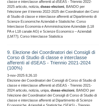
classe e interclasse afferenti al dSEAS - Triennio 2022-
2025 articolo, notizia,
dseas
-
elezioni
, BANDO per
l’elezione per il triennio 2022-2025 dei Coordinatori dei Corsi
di Studio di classe e interclasse afferenti al Dipartimento di
Scienze Economiche Aziendali e Statistiche: Corso
Interclasse Economia e Amministrazione Aziendale (L18
PA e L18 canale AG) e Scienze Economico – Aziendali
(LM77); Corso Interclasse Statistica
9. Elezione dei Coordinatori dei Consigli di
Corso di Studio di classe e interclasse
afferenti al dSEAS - Triennio 2021-2024
(100%)
3-nov-2025 8.26.10
Elezione dei Coordinatori dei Consigli di Corso di Studio di
classe e interclasse afferenti al dSEAS - Triennio 2021-
2024 articolo, notizia, unipa,
dseas
-
elezioni
, BANDO per
l'elezione dei Coordinatori dei Consigli di Corso di Studio di
classe e interclasse afferenti al Dipartimento di Scienze
Economiche, Aziendali e Statistiche (SEAS) - Triennio