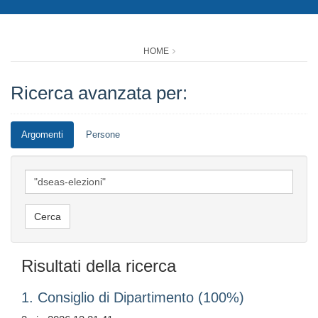
HOME
Ricerca avanzata per:
Argomenti
Persone
Risultati della ricerca
1. Consiglio di Dipartimento (100%)