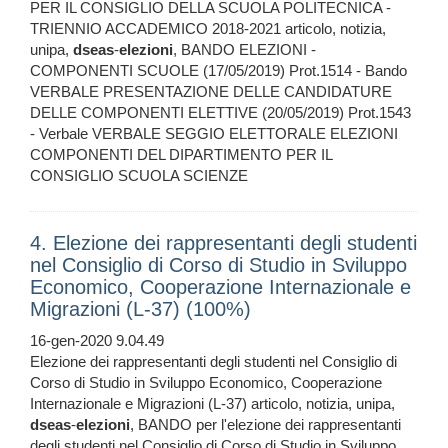
PER IL CONSIGLIO DELLA SCUOLA POLITECNICA -
TRIENNIO ACCADEMICO 2018-2021 articolo, notizia,
unipa,
dseas
-
elezioni
, BANDO ELEZIONI -
COMPONENTI SCUOLE (17/05/2019) Prot.1514 - Bando
VERBALE PRESENTAZIONE DELLE CANDIDATURE
DELLE COMPONENTI ELETTIVE (20/05/2019) Prot.1543
- Verbale VERBALE SEGGIO ELETTORALE ELEZIONI
COMPONENTI DEL DIPARTIMENTO PER IL
CONSIGLIO SCUOLA SCIENZE
4. Elezione dei rappresentanti degli studenti
nel Consiglio di Corso di Studio in Sviluppo
Economico, Cooperazione Internazionale e
Migrazioni (L-37) (100%)
16-gen-2020 9.04.49
Elezione dei rappresentanti degli studenti nel Consiglio di
Corso di Studio in Sviluppo Economico, Cooperazione
Internazionale e Migrazioni (L-37) articolo, notizia, unipa,
dseas
-
elezioni
, BANDO per l'elezione dei rappresentanti
degli studenti nel Consiglio di Corso di Studio in Sviluppo