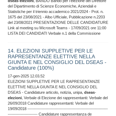
dseas
-
elezioni
, BANDO Bando per l’elezione del Direttore
del Dipartimento di Scienze Economiche, Aziendali e
Statistiche per il triennio accademico 2021/2024 - Prot. n.
1675 del 23/08/2021 - Albo Ufficiale, Pubblicazione n.2203
del 23/08/2021 PRESENTAZIONE DELLE CANDIDATURE
Link al meeting su Microsoft Teams - 17/09/2021 ore 11:00
LISTA DEI CANDIDATI Verbale n.1 della Commissione
14. ELEZIONI SUPPLETIVE PER LE
RAPRESENTANZE ELETTIVE NELLA
GIUNTA E NEL CONSIGLIO DEL DSEAS -
Candidature (100%)
17-gen-2025 12.03.52
ELEZIONI SUPPLETIVE PER LE RAPRESENTANZE
ELETTIVE NELLA GIUNTA E NEL CONSIGLIO DEL
DSEAS - Candidature articolo, notizia, unipa,
dseas
-
elezioni
, Verbale di Elezione dei rappresentanti: Verbale del
26/09/2018 Candidature rappresentanti: Verbale del
19/09/2018 --------------------------------------------------------------
----------------------- Candidature rappresentanza de