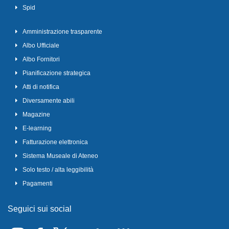
Spid
Amministrazione trasparente
Albo Ufficiale
Albo Fornitori
Pianificazione strategica
Atti di notifica
Diversamente abili
Magazine
E-learning
Fatturazione elettronica
Sistema Museale di Ateneo
Solo testo / alta leggibilità
Pagamenti
Seguici sui social