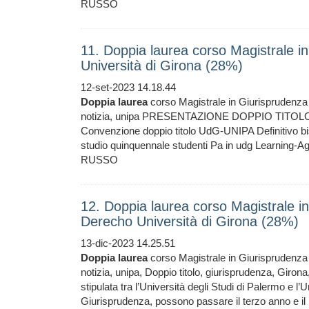
RUSSO
11. Doppia laurea corso Magistrale i
Università di Girona (28%)
12-set-2023 14.18.44
Doppia
laurea
corso Magistrale in Giurisprudenza 
notizia, unipa PRESENTAZIONE DOPPIO TITOLO C
Convenzione doppio titolo UdG-UNIPA Definitivo bi
studio quinquennale studenti Pa in udg Lear
RUSSO
12. Doppia laurea corso Magistrale i
Derecho Università di Girona (28%)
13-dic-2023 14.25.51
Doppia
laurea
corso Magistrale in Giurisprudenza 
notizia, unipa, Doppio titolo, giurisprudenza, Gir
stipulata tra l’Università degli Studi di Palermo e l’U
Giurisprudenza, possono passare il terzo anno e il