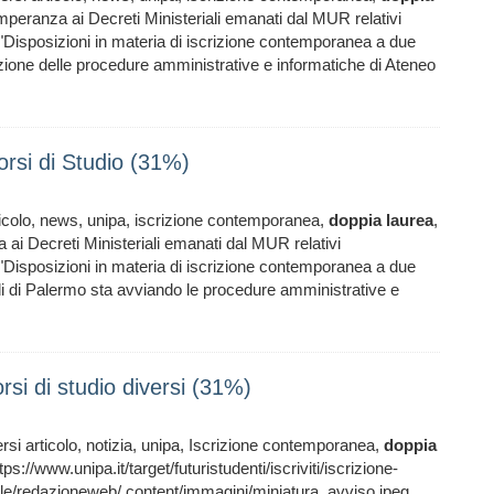
temperanza ai Decreti Ministeriali emanati dal MUR relativi
2 "Disposizioni in materia di iscrizione contemporanea a due
inizione delle procedure amministrative e informatiche di Ateneo
rsi di Studio (31%)
ticolo, news, unipa, iscrizione contemporanea,
doppia
laurea
,
a ai Decreti Ministeriali emanati dal MUR relativi
2 "Disposizioni in materia di iscrizione contemporanea a due
tudi di Palermo sta avviando le procedure amministrative e
si di studio diversi (31%)
rsi articolo, notizia, unipa, Iscrizione contemporanea,
doppia
tps://www.unipa.it/target/futuristudenti/iscriviti/iscrizione-
/redazioneweb/.content/immagini/miniatura_avviso.jpeg