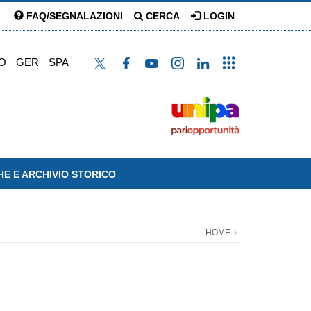
FAQ/SEGNALAZIONI
CERCA
LOGIN
O
GER
SPA
HE E ARCHIVIO STORICO
HOME