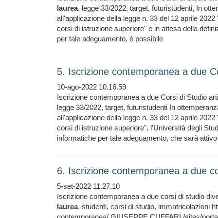
laurea
, legge 33/2022, target, futuristudenti, In ot
all'applicazione della legge n. 33 del 12 aprile 202
corsi di istruzione superiore" e in attesa della def
per tale adeguamento, è possibile
5. Iscrizione contemporanea a due Co
10-ago-2022 10.16.59
Iscrizione contemporanea a due Corsi di Studio ar
legge 33/2022, target, futuristudenti In ottemperanz
all'applicazione della legge n. 33 del 12 aprile 202
corsi di istruzione superiore", l’Università degli S
informatiche per tale adeguamento, che sarà attivo
6. Iscrizione contemporanea a due cor
5-set-2022 11.27.10
Iscrizione contemporanea a due corsi di studio dive
laurea
, studenti, corsi di studio, immatricolazioni ht
contemporanea/ GIUSEPPE CUFFARI /sites/portale