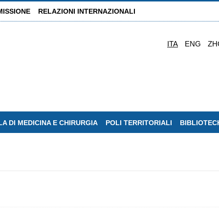
MISSIONE
RELAZIONI INTERNAZIONALI
ITA
ENG
ZH
A DI MEDICINA E CHIRURGIA
POLI TERRITORIALI
BIBLIOTEC