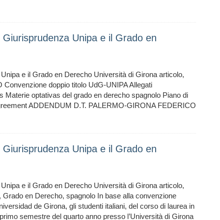
n Giurisprudenza Unipa e il Grado en
Unipa e il Grado en Derecho Università di Girona articolo,
onvenzione doppio titolo UdG-UNIPA Allegati
s Materie optativas del grado en derecho spagnolo Piano di
ning-Agreement ADDENDUM D.T. PALERMO-GIRONA FEDERICO
n Giurisprudenza Unipa e il Grado en
Unipa e il Grado en Derecho Università di Girona articolo,
ona, Grado en Derecho, spagnolo In base alla convenzione
niversidad de Girona, gli studenti italiani, del corso di laurea in
 primo semestre del quarto anno presso l’Università di Girona