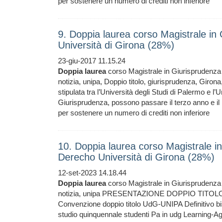
per sostenere un numero di crediti non inferiore
9. Doppia laurea corso Magistrale in
Università di Girona (28%)
23-giu-2017 11.15.24
Doppia
laurea
corso Magistrale in Giurisprudenza 
notizia, unipa, Doppio titolo, giurisprudenza, Gir
stipulata tra l’Università degli Studi di Palermo e l’U
Giurisprudenza, possono passare il terzo anno e il
per sostenere un numero di crediti non inferiore
10. Doppia laurea corso Magistrale i
Derecho Università di Girona (28%)
12-set-2023 14.18.44
Doppia
laurea
corso Magistrale in Giurisprudenza 
notizia, unipa PRESENTAZIONE DOPPIO TITOLO C
Convenzione doppio titolo UdG-UNIPA Definitivo bi
studio quinquennale studenti Pa in udg Lear