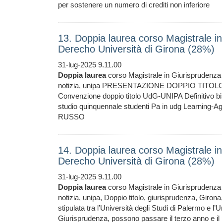
per sostenere un numero di crediti non inferiore
13. Doppia laurea corso Magistrale i
Derecho Università di Girona (28%)
31-lug-2025 9.11.00
Doppia
laurea
corso Magistrale in Giurisprudenza 
notizia, unipa PRESENTAZIONE DOPPIO TITOLO C
Convenzione doppio titolo UdG-UNIPA Definitivo bi
studio quinquennale studenti Pa in udg Lear
RUSSO
14. Doppia laurea corso Magistrale i
Derecho Università di Girona (28%)
31-lug-2025 9.11.00
Doppia
laurea
corso Magistrale in Giurisprudenza 
notizia, unipa, Doppio titolo, giurisprudenza, Gir
stipulata tra l’Università degli Studi di Palermo e l’U
Giurisprudenza, possono passare il terzo anno e il