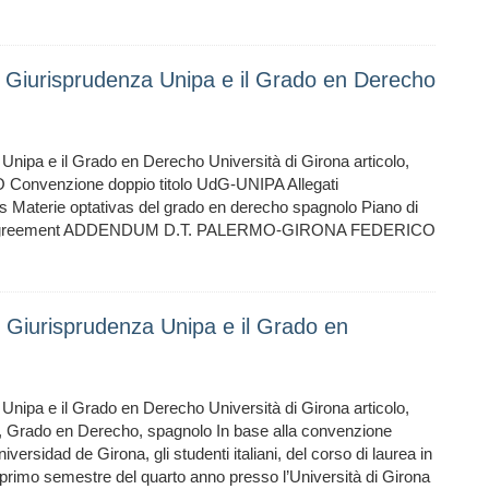
n Giurisprudenza Unipa e il Grado en Derecho
Unipa e il Grado en Derecho Università di Girona articolo,
onvenzione doppio titolo UdG-UNIPA Allegati
s Materie optativas del grado en derecho spagnolo Piano di
ning-Agreement ADDENDUM D.T. PALERMO-GIRONA FEDERICO
n Giurisprudenza Unipa e il Grado en
Unipa e il Grado en Derecho Università di Girona articolo,
ona, Grado en Derecho, spagnolo In base alla convenzione
niversidad de Girona, gli studenti italiani, del corso di laurea in
 primo semestre del quarto anno presso l’Università di Girona