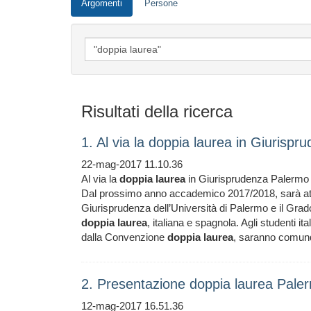
Argomenti
Persone
Risultati della ricerca
1. Al via la doppia laurea in Giuris
22-mag-2017 11.10.36
Al via la
doppia
laurea
in Giurisprudenza Palermo 
Dal prossimo anno accademico 2017/2018, sarà a
Giurisprudenza dell’Università di Palermo e il Grad
doppia
laurea
, italiana e spagnola. Agli studenti i
dalla Convenzione
doppia
laurea
, saranno comunq
2. Presentazione doppia laurea Pale
12-mag-2017 16.51.36