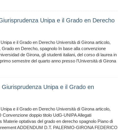
 Giurisprudenza Unipa e il Grado en Derecho
Unipa e il Grado en Derecho Università di Girona articolo,
ona, Grado en Derecho, spagnolo In base alla convenzione
niversidad de Girona, gli studenti italiani, del corso di laurea in
 primo semestre del quarto anno presso l’Università di Girona
n Giurisprudenza Unipa e il Grado en
Unipa e il Grado en Derecho Università di Girona articolo,
onvenzione doppio titolo UdG-UNIPA Allegati
s Materie optativas del grado en derecho spagnolo Piano di
ning-Agreement ADDENDUM D.T. PALERMO-GIRONA FEDERICO