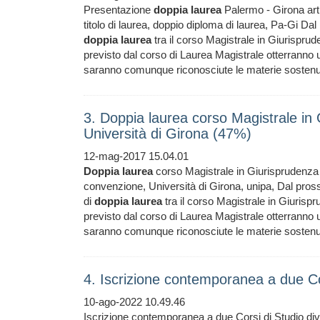
Presentazione
doppia
laurea
Palermo - Girona arti
titolo di laurea, doppio diploma di laurea, Pa-Gi 
doppia
laurea
tra il corso Magistrale in Giurisprude
previsto dal corso di Laurea Magistrale otterranno
saranno comunque riconosciute le materie sostenute
3. Doppia laurea corso Magistrale in
Università di Girona (47%)
12-mag-2017 15.04.01
Doppia
laurea
corso Magistrale in Giurisprudenza 
convenzione, Università di Girona, unipa, Dal pr
di
doppia
laurea
tra il corso Magistrale in Giurispru
previsto dal corso di Laurea Magistrale otterranno
saranno comunque riconosciute le materie sostenu
4. Iscrizione contemporanea a due Co
10-ago-2022 10.49.46
Iscrizione contemporanea a due Corsi di Studio div