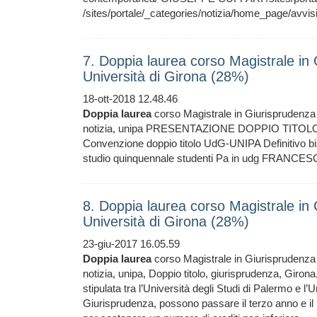
/sites/portale/_categories/notizia/home_page/avvisi
7. Doppia laurea corso Magistrale in
Università di Girona (28%)
18-ott-2018 12.48.46
Doppia
laurea
corso Magistrale in Giurisprudenza 
notizia, unipa PRESENTAZIONE DOPPIO TITOLO C
Convenzione doppio titolo UdG-UNIPA Definitivo bi
studio quinquennale studenti Pa in udg FRANCESC
8. Doppia laurea corso Magistrale in
Università di Girona (28%)
23-giu-2017 16.05.59
Doppia
laurea
corso Magistrale in Giurisprudenza 
notizia, unipa, Doppio titolo, giurisprudenza, Gir
stipulata tra l’Università degli Studi di Palermo e l’U
Giurisprudenza, possono passare il terzo anno e il