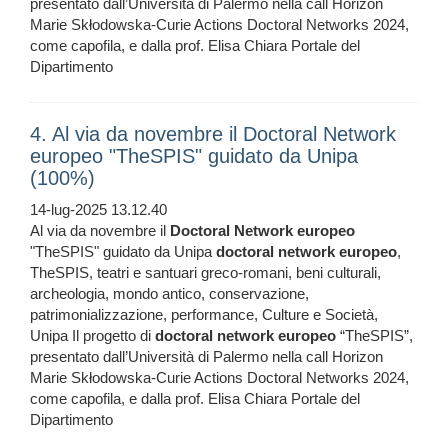
presentato dall’Università di Palermo nella call Horizon
Marie Skłodowska-Curie Actions Doctoral Networks 2024,
come capofila, e dalla prof. Elisa Chiara Portale del
Dipartimento
4. Al via da novembre il Doctoral Network
europeo "TheSPIS" guidato da Unipa
(100%)
14-lug-2025 13.12.40
Al via da novembre il
Doctoral
Network
europeo
"TheSPIS" guidato da Unipa
doctoral
network
europeo
,
TheSPIS, teatri e santuari greco-romani, beni culturali,
archeologia, mondo antico, conservazione,
patrimonializzazione, performance, Culture e Società,
Unipa Il progetto di
doctoral
network
europeo
“TheSPIS”,
presentato dall’Università di Palermo nella call Horizon
Marie Skłodowska-Curie Actions Doctoral Networks 2024,
come capofila, e dalla prof. Elisa Chiara Portale del
Dipartimento