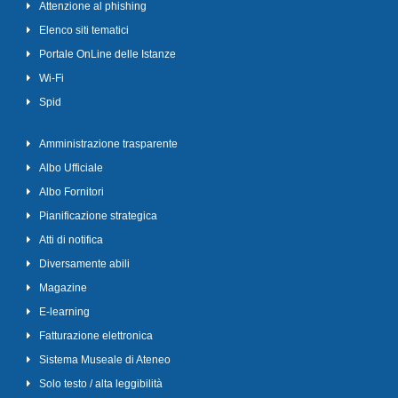
Attenzione al phishing
Elenco siti tematici
Portale OnLine delle Istanze
Wi-Fi
Spid
Amministrazione trasparente
Albo Ufficiale
Albo Fornitori
Pianificazione strategica
Atti di notifica
Diversamente abili
Magazine
E-learning
Fatturazione elettronica
Sistema Museale di Ateneo
Solo testo / alta leggibilità