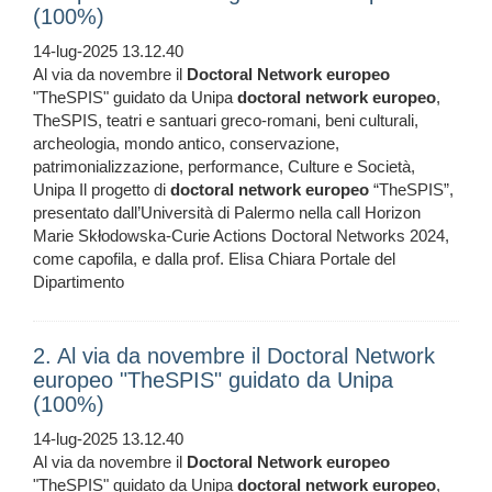
(100%)
14-lug-2025 13.12.40
Al via da novembre il
Doctoral
Network
europeo
"TheSPIS" guidato da Unipa
doctoral
network
europeo
,
TheSPIS, teatri e santuari greco-romani, beni culturali,
archeologia, mondo antico, conservazione,
patrimonializzazione, performance, Culture e Società,
Unipa Il progetto di
doctoral
network
europeo
“TheSPIS”,
presentato dall’Università di Palermo nella call Horizon
Marie Skłodowska-Curie Actions Doctoral Networks 2024,
come capofila, e dalla prof. Elisa Chiara Portale del
Dipartimento
2. Al via da novembre il Doctoral Network
europeo "TheSPIS" guidato da Unipa
(100%)
14-lug-2025 13.12.40
Al via da novembre il
Doctoral
Network
europeo
"TheSPIS" guidato da Unipa
doctoral
network
europeo
,