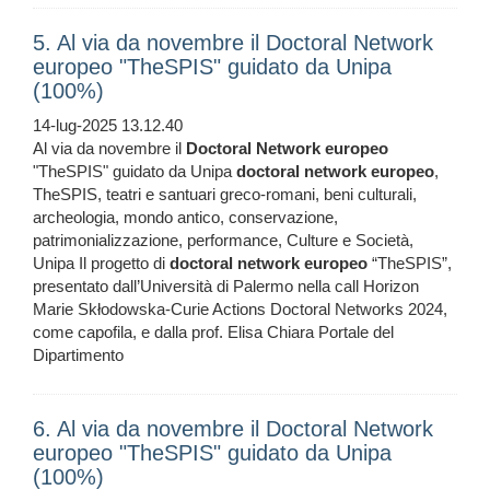
5. Al via da novembre il Doctoral Network
europeo "TheSPIS" guidato da Unipa
(100%)
14-lug-2025 13.12.40
Al via da novembre il
Doctoral
Network
europeo
"TheSPIS" guidato da Unipa
doctoral
network
europeo
,
TheSPIS, teatri e santuari greco-romani, beni culturali,
archeologia, mondo antico, conservazione,
patrimonializzazione, performance, Culture e Società,
Unipa Il progetto di
doctoral
network
europeo
“TheSPIS”,
presentato dall’Università di Palermo nella call Horizon
Marie Skłodowska-Curie Actions Doctoral Networks 2024,
come capofila, e dalla prof. Elisa Chiara Portale del
Dipartimento
6. Al via da novembre il Doctoral Network
europeo "TheSPIS" guidato da Unipa
(100%)