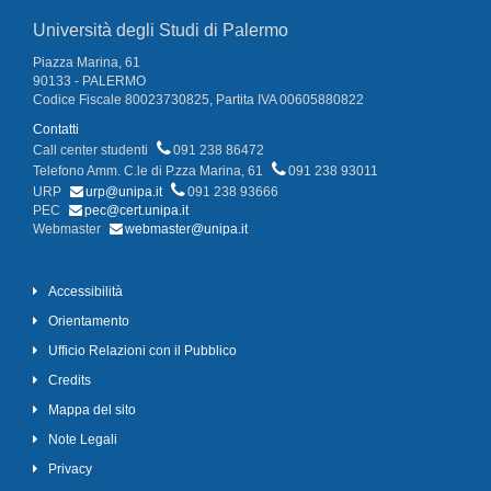
Università degli Studi di Palermo
Piazza Marina, 61
90133 - PALERMO
Codice Fiscale 80023730825, Partita IVA 00605880822
Contatti
Call center studenti
091 238 86472
Telefono Amm. C.le di P.zza Marina, 61
091 238 93011
URP
urp@unipa.it
091 238 93666
PEC
pec@cert.unipa.it
Webmaster
webmaster@unipa.it
Accessibilità
Orientamento
Ufficio Relazioni con il Pubblico
Credits
Mappa del sito
Note Legali
Privacy