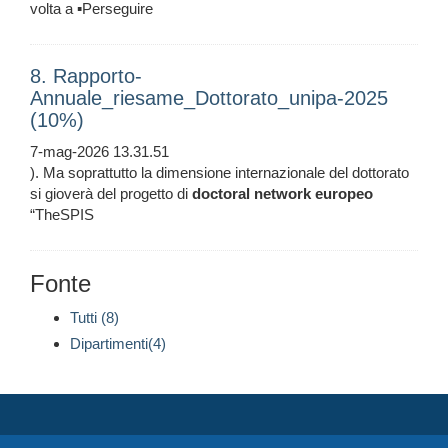
volta a ▪Perseguire
8. Rapporto-
Annuale_riesame_Dottorato_unipa-2025
(10%)
7-mag-2026 13.31.51
). Ma soprattutto la dimensione internazionale del dottorato
si gioverà del progetto di
doctoral
network
europeo
“TheSPIS
Fonte
Tutti (8)
Dipartimenti(4)