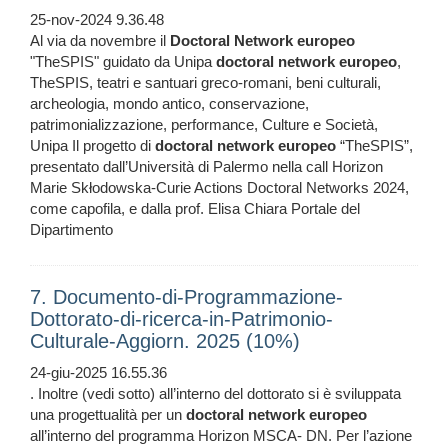
25-nov-2024 9.36.48
Al via da novembre il
Doctoral
Network
europeo
"TheSPIS" guidato da Unipa
doctoral
network
europeo
,
TheSPIS, teatri e santuari greco-romani, beni culturali,
archeologia, mondo antico, conservazione,
patrimonializzazione, performance, Culture e Società,
Unipa Il progetto di
doctoral
network
europeo
“TheSPIS”,
presentato dall’Università di Palermo nella call Horizon
Marie Skłodowska-Curie Actions Doctoral Networks 2024,
come capofila, e dalla prof. Elisa Chiara Portale del
Dipartimento
7. Documento-di-Programmazione-
Dottorato-di-ricerca-in-Patrimonio-
Culturale-Aggiorn. 2025 (10%)
24-giu-2025 16.55.36
. Inoltre (vedi sotto) all’interno del dottorato si è sviluppata
una progettualità per un
doctoral
network
europeo
all’interno del programma Horizon MSCA- DN. Per l’azione