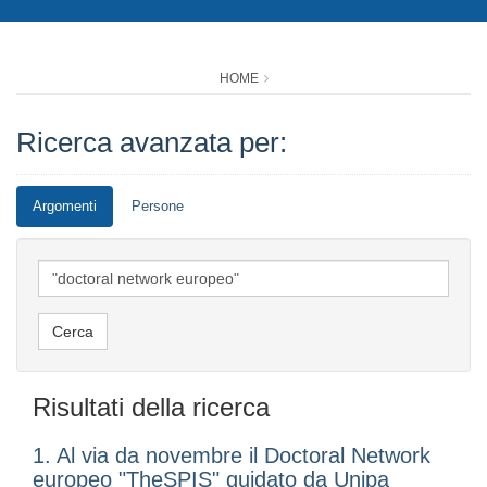
HOME
Ricerca avanzata per:
Argomenti
Persone
Risultati della ricerca
1. Al via da novembre il Doctoral Network
europeo "TheSPIS" guidato da Unipa