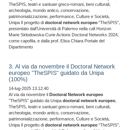
TheSPIS, teatri e santuari greco-romani, beni culturali,
archeologia, mondo antico, conservazione,
patrimonializzazione, performance, Culture e Società,
Unipa Il progetto di
doctoral
network
europeo
“TheSPIS”,
presentato dall’Università di Palermo nella call Horizon
Marie Skłodowska-Curie Actions Doctoral Networks 2024,
come capofila, e dalla prof. Elisa Chiara Portale del
Dipartimento
3. Al via da novembre il Doctoral Network
europeo "TheSPIS" guidato da Unipa
(100%)
14-lug-2025 13.12.40
Al via da novembre il
Doctoral
Network
europeo
"TheSPIS" guidato da Unipa
doctoral
network
europeo
,
TheSPIS, teatri e santuari greco-romani, beni culturali,
archeologia, mondo antico, conservazione,
patrimonializzazione, performance, Culture e Società,
Unipa Il progetto di
doctoral
network
europeo
“TheSPIS”,