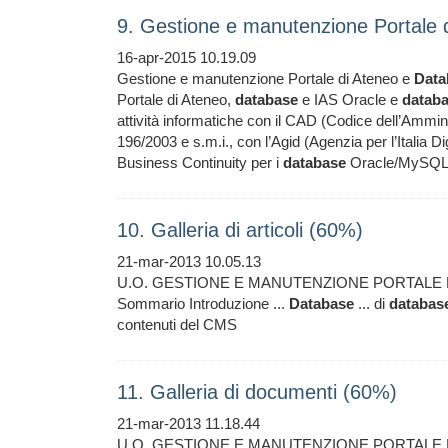
9. Gestione e manutenzione Portale
16-apr-2015 10.19.09
Gestione e manutenzione Portale di Ateneo e
Data
Portale di Ateneo,
database
e IAS Oracle e
datab
attività informatiche con il CAD (Codice dell’Ammini
196/2003 e s.m.i., con l’Agid (Agenzia per l’Italia Dig
Business Continuity per i
database
Oracle/MySQL, 
10. Galleria di articoli (60%)
21-mar-2013 10.05.13
U.O. GESTIONE E MANUTENZIONE PORTALE 
Sommario Introduzione ...
Database
... di
databas
contenuti del CMS
11. Galleria di documenti (60%)
21-mar-2013 11.18.44
U.O. GESTIONE E MANUTENZIONE PORTALE 