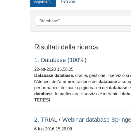
Argomenti
Persone
Risultati della ricerca
1. Database (100%)
22-ott-2020 16.58.05
Database
database
, oracle, gestione Il servizio 
l’Ateneo; dell'amministrazione dei
database
a suppo
performance; dei backup giornalieri dei
database
e 
database
. In particolare il servizio è inerente i
data
TERESI
2. TRIAL / Webinar database Springer
6-lug-2016 15.26.08