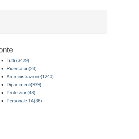
onte
Tutti (3429)
Ricercatori(23)
Amministrazione(1240)
Dipartimenti(939)
Professori(48)
Personale TA(36)