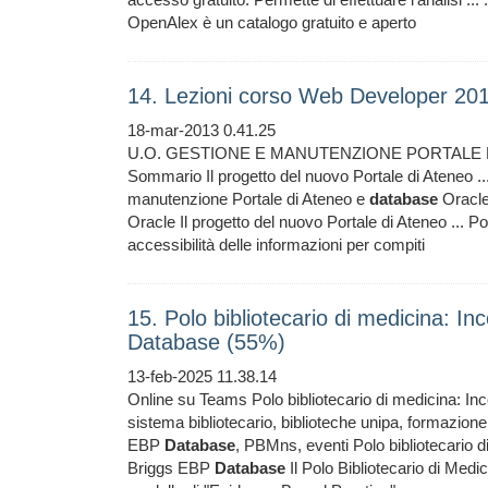
OpenAlex è un catalogo gratuito e aperto
14. Lezioni corso Web Developer 201
18-mar-2013 0.41.25
U.O. GESTIONE E MANUTENZIONE PORTALE 
Sommario Il progetto del nuovo Portale di Ateneo ..
manutenzione Portale di Ateneo e
database
Oracle
Oracle Il progetto del nuovo Portale di Ateneo ... P
accessibilità delle informazioni per compiti
15. Polo bibliotecario di medicina: I
Database (55%)
13-feb-2025 11.38.14
Online su Teams Polo bibliotecario di medicina: I
sistema bibliotecario, biblioteche unipa, formazione
EBP
Database
, PBMns, eventi Polo bibliotecario 
Briggs EBP
Database
Il Polo Bibliotecario di Medic