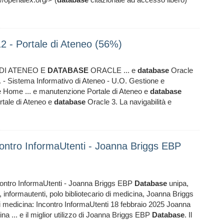
2 - Portale di Ateneo (56%)
DI ATENEO E
DATABASE
ORACLE ... e
database
Oracle
. - Sistema Informativo di Ateneo - U.O. Gestione e
 Home ... e manutenzione Portale di Ateneo e
database
ortale di Ateneo e
database
Oracle 3. La navigabilità e
ncontro InformaUtenti - Joanna Briggs EBP
ncontro InformaUtenti - Joanna Briggs EBP
Database
unipa,
, informautenti, polo bibliotecario di medicina, Joanna Briggs
di medicina: Incontro InformaUtenti 18 febbraio 2025 Joanna
ina ... e il miglior utilizzo di Joanna Briggs EBP
Database
. Il