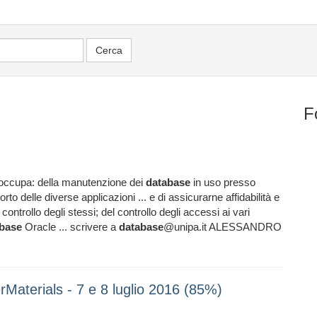
F
si occupa: della manutenzione dei
database
in uso presso
rto delle diverse applicazioni ... e di assicurarne affidabilità e
controllo degli stessi; del controllo degli accessi ai vari
base
Oracle ... scrivere a
database
@unipa.it ALESSANDRO
Materials - 7 e 8 luglio 2016 (85%)