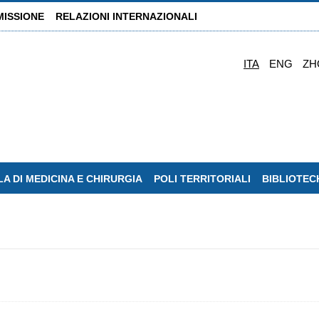
MISSIONE
RELAZIONI INTERNAZIONALI
ITA
ENG
ZH
A DI MEDICINA E CHIRURGIA
POLI TERRITORIALI
BIBLIOTEC