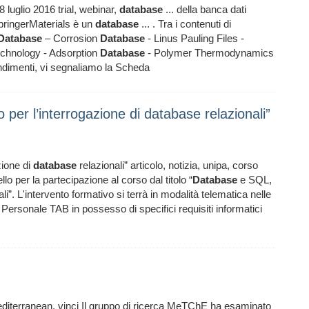
 luglio 2016 trial, webinar,
database
... della banca dati
pringerMaterials è un
database
... . Tra i contenuti di
Database
– Corrosion
Database
- Linus Pauling Files -
chnology - Adsorption
Database
- Polymer Thermodynamics
dimenti, vi segnaliamo la Scheda
per l’interrogazione di database relazionali”
zione di
database
relazionali” articolo, notizia, unipa, corso
lo per la partecipazione al corso dal titolo “
Database
e SQL,
li”. L'intervento formativo si terrà in modalità telematica nelle
 Personale TAB in possesso di specifici requisiti informatici
editerranean, vinci Il gruppo di ricerca MeTChE ha esaminato