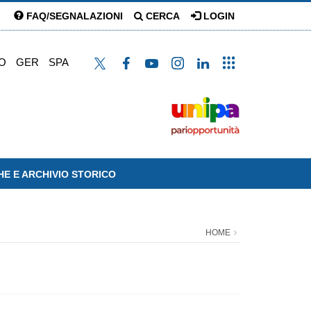
FAQ/SEGNALAZIONI
CERCA
LOGIN
O
GER
SPA
HE E ARCHIVIO STORICO
HOME