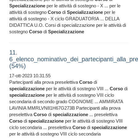
Specializzazione
per le attività di sostegno - X ... per le
attività di sostegno
Corso
di
Specializzazione
per le
attività di sostegno - X ciclo GRADUATORIA ... DELLA
DIDATTICA U.O. Corsi di specializzazione per le attività di
sostegno
Corso
di
Specializzazione
11.
6_elenco_nominativo_dei_partecipanti_alla_pre
(54%)
17-ott-2023 10.31.55
Partecipanti alla prova preselettiva
Corso
di
specializzazione
per le attività di sostegno VIII ...
Corso
di
specializzazione
per le attività di sostegno VIII ciclo
secondaria di secondo grado COGNOME ... AMMIRATA
LAVINIA MMRLVN81H67G273B Partecipanti alla prova
preselettiva
Corso
di
specializzazione
... preselettiva
Corso
di
specializzazione
per le attività di sostegno VIII
ciclo secondaria ... preselettiva
Corso
di
specializzazione
per le attività di sostegno VIII ciclo secondaria