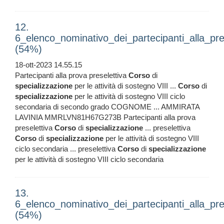
12.
6_elenco_nominativo_dei_partecipanti_alla_pre
(54%)
18-ott-2023 14.55.15
Partecipanti alla prova preselettiva
Corso
di
specializzazione
per le attività di sostegno VIII ...
Corso
di
specializzazione
per le attività di sostegno VIII ciclo
secondaria di secondo grado COGNOME ... AMMIRATA
LAVINIA MMRLVN81H67G273B Partecipanti alla prova
preselettiva
Corso
di
specializzazione
... preselettiva
Corso
di
specializzazione
per le attività di sostegno VIII
ciclo secondaria ... preselettiva
Corso
di
specializzazione
per le attività di sostegno VIII ciclo secondaria
13.
6_elenco_nominativo_dei_partecipanti_alla_pr
(54%)