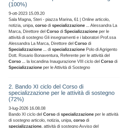
(100%)
9-ott-2023 15.09.20
Sala Magna, Steri - piazza Marina, 61 | Online articolo,
notizia, unipa,
corso
di
specializzazione
... Alessandra La
Marca, Direttore del
Corso
di
Specializzazione
per le
attività di sostegno Gli insegnamenti e i laboratori Prof.ssa
Alessandra La Marca, Direttore del
Corso
di
Specializzazione
... di
specializzazione
Polo di Agrigento
Dott. Rosario Bonaventura, Referente per le attività del
Corso
... la locandina Inaugurazione VIII ciclo del
Corso
di
Specializzazione
per le Attività di Sostegno
2. Bando XI ciclo del Corso di
specializzazione per le attività di sostegno
(72%)
3-lug-2026 16.08.08
Bando XI ciclo del
Corso
di
specializzazione
per le attività
di sostegno articolo, notizia, unipa,
corso
di
specializzazione
, attività di sostegno Avviso del