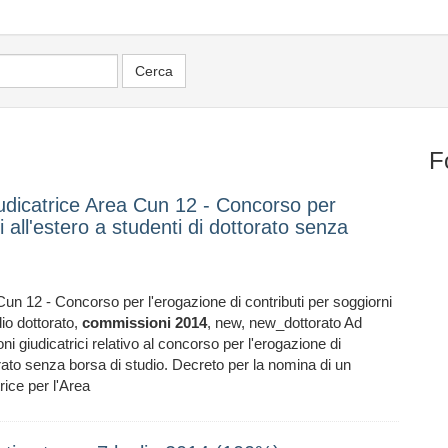
F
dicatrice Area Cun 12 - Concorso per
i all'estero a studenti di dottorato senza
n 12 - Concorso per l'erogazione di contributi per soggiorni
dio dottorato,
commissioni
2014
, new, new_dottorato Ad
 giudicatrici relativo al concorso per l'erogazione di
torato senza borsa di studio. Decreto per la nomina di un
ice per l'Area