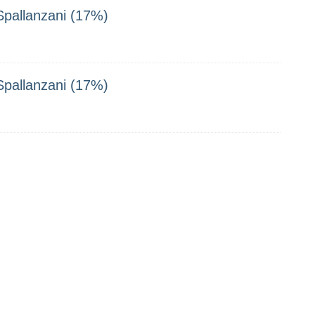
Spallanzani (17%)
Spallanzani (17%)