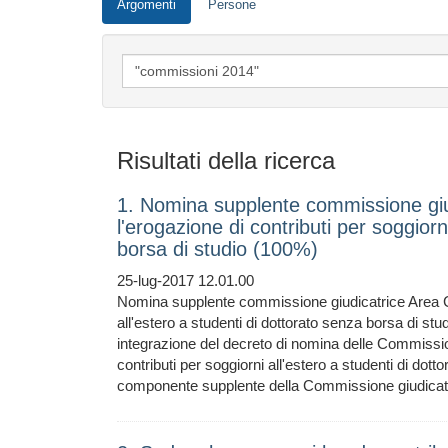
Argomenti
Persone
Risultati della ricerca
1. Nomina supplente commissione giu
l'erogazione di contributi per soggiorn
borsa di studio (100%)
25-lug-2017 12.01.00
Nomina supplente commissione giudicatrice Area Cu
all'estero a studenti di dottorato senza borsa di stu
integrazione del decreto di nomina delle Commissioni
contributi per soggiorni all'estero a studenti di dot
componente supplente della Commissione giudicatr