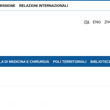
MISSIONE
RELAZIONI INTERNAZIONALI
ITA
ENG
ZH
A DI MEDICINA E CHIRURGIA
POLI TERRITORIALI
BIBLIOTEC