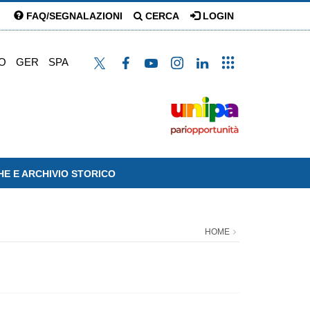
FAQ/SEGNALAZIONI
CERCA
LOGIN
O
GER
SPA
HE E ARCHIVIO STORICO
HOME