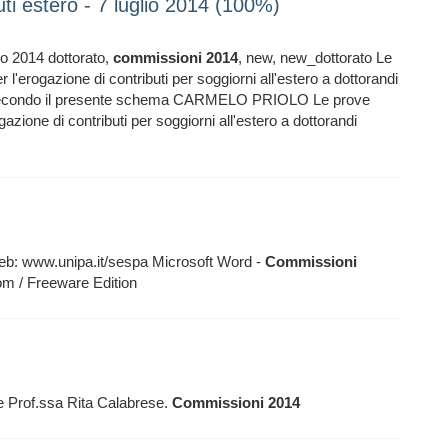
ti estero - 7 luglio 2014 (100%)
io 2014 dottorato,
commissioni
2014
, new, new_dottorato Le
l'erogazione di contributi per soggiorni all'estero a dottorandi
14 secondo il presente schema CARMELO PRIOLO Le prove
azione di contributi per soggiorni all'estero a dottorandi
web: www.unipa.it/sespa Microsoft Word -
Commissioni
om / Freeware Edition
ce Prof.ssa Rita Calabrese.
Commissioni
2014