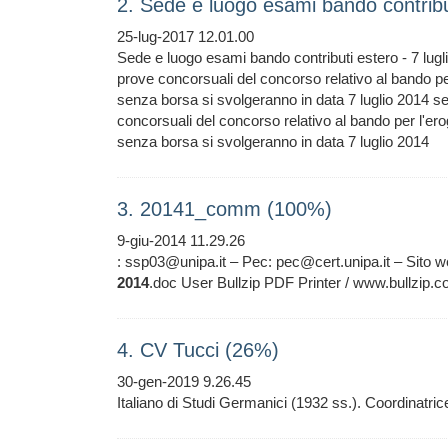
2. Sede e luogo esami bando contribu
25-lug-2017 12.01.00
Sede e luogo esami bando contributi estero - 7 lugl
prove concorsuali del concorso relativo al bando per 
senza borsa si svolgeranno in data 7 luglio 20
concorsuali del concorso relativo al bando per l'erog
senza borsa si svolgeranno in data 7 luglio 2014
3. 20141_comm (100%)
9-giu-2014 11.29.26
: ssp03@unipa.it – Pec: pec@cert.unipa.it – Sito 
2014
.doc User Bullzip PDF Printer / www.bullzip.c
4. CV Tucci (26%)
30-gen-2019 9.26.45
Italiano di Studi Germanici (1932 ss.). Coordinatri