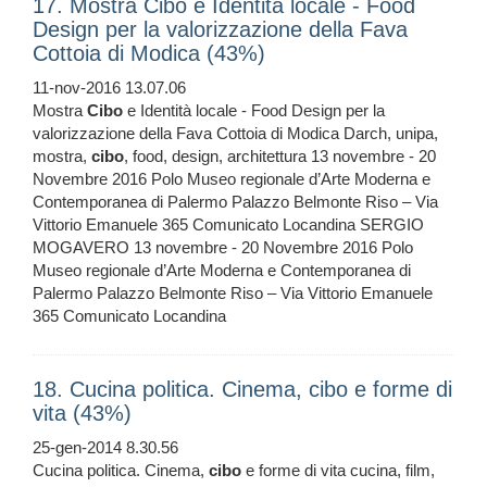
17. Mostra Cibo e Identità locale - Food
Design per la valorizzazione della Fava
Cottoia di Modica (43%)
11-nov-2016 13.07.06
Mostra
Cibo
e Identità locale - Food Design per la
valorizzazione della Fava Cottoia di Modica Darch, unipa,
mostra,
cibo
, food, design, architettura 13 novembre - 20
Novembre 2016 Polo Museo regionale d’Arte Moderna e
Contemporanea di Palermo Palazzo Belmonte Riso – Via
Vittorio Emanuele 365 Comunicato Locandina SERGIO
MOGAVERO 13 novembre - 20 Novembre 2016 Polo
Museo regionale d’Arte Moderna e Contemporanea di
Palermo Palazzo Belmonte Riso – Via Vittorio Emanuele
365 Comunicato Locandina
18. Cucina politica. Cinema, cibo e forme di
vita (43%)
25-gen-2014 8.30.56
Cucina politica. Cinema,
cibo
e forme di vita cucina, film,