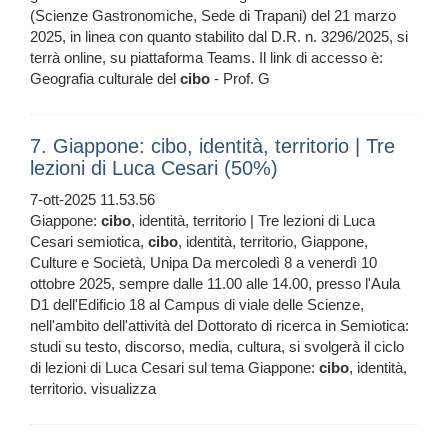
(Scienze Gastronomiche, Sede di Trapani) del 21 marzo
2025, in linea con quanto stabilito dal D.R. n. 3296/2025, si
terrà online, su piattaforma Teams. Il link di accesso è:
Geografia culturale del
cibo
- Prof. G
7. Giappone: cibo, identità, territorio | Tre
lezioni di Luca Cesari (50%)
7-ott-2025 11.53.56
Giappone:
cibo
, identità, territorio | Tre lezioni di Luca
Cesari semiotica,
cibo
, identità, territorio, Giappone,
Culture e Società, Unipa Da mercoledì 8 a venerdì 10
ottobre 2025, sempre dalle 11.00 alle 14.00, presso l'Aula
D1 dell'Edificio 18 al Campus di viale delle Scienze,
nell'ambito dell'attività del Dottorato di ricerca in Semiotica:
studi su testo, discorso, media, cultura, si svolgerà il ciclo
di lezioni di Luca Cesari sul tema Giappone:
cibo
, identità,
territorio. visualizza