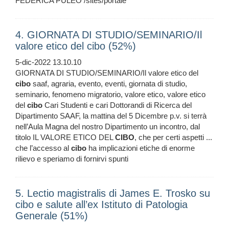
FEDERICA PULEO /sites/portale
4. GIORNATA DI STUDIO/SEMINARIO/Il
valore etico del cibo (52%)
5-dic-2022 13.10.10
GIORNATA DI STUDIO/SEMINARIO/Il valore etico del
cibo
saaf, agraria, evento, eventi, giornata di studio,
seminario, fenomeno migratorio, valore etico, valore etico
del
cibo
Cari Studenti e cari Dottorandi di Ricerca del
Dipartimento SAAF, la mattina del 5 Dicembre p.v. si terrà
nell’Aula Magna del nostro Dipartimento un incontro, dal
titolo IL VALORE ETICO DEL
CIBO
, che per certi aspetti ...
che l’accesso al
cibo
ha implicazioni etiche di enorme
rilievo e speriamo di fornirvi spunti
5. Lectio magistralis di James E. Trosko su
cibo e salute all’ex Istituto di Patologia
Generale (51%)