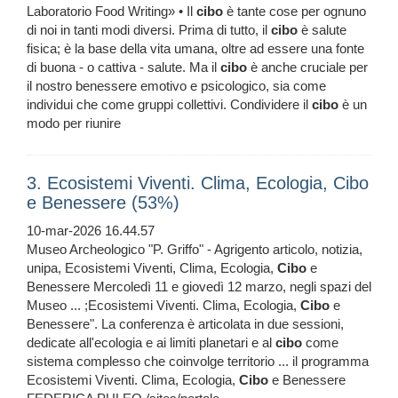
Laboratorio Food Writing» • Il
cibo
è tante cose per ognuno
di noi in tanti modi diversi. Prima di tutto, il
cibo
è salute
fisica; è la base della vita umana, oltre ad essere una fonte
di buona - o cattiva - salute. Ma il
cibo
è anche cruciale per
il nostro benessere emotivo e psicologico, sia come
individui che come gruppi collettivi. Condividere il
cibo
è un
modo per riunire
3. Ecosistemi Viventi. Clima, Ecologia, Cibo
e Benessere (53%)
10-mar-2026 16.44.57
Museo Archeologico "P. Griffo" - Agrigento articolo, notizia,
unipa, Ecosistemi Viventi, Clima, Ecologia,
Cibo
e
Benessere Mercoledì 11 e giovedì 12 marzo, negli spazi del
Museo ... ;Ecosistemi Viventi. Clima, Ecologia,
Cibo
e
Benessere". La conferenza è articolata in due sessioni,
dedicate all'ecologia e ai limiti planetari e al
cibo
come
sistema complesso che coinvolge territorio ... il programma
Ecosistemi Viventi. Clima, Ecologia,
Cibo
e Benessere