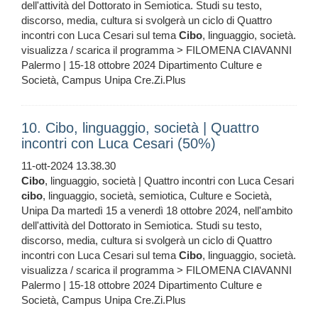
dell'attività del Dottorato in Semiotica. Studi su testo,
discorso, media, cultura si svolgerà un ciclo di Quattro
incontri con Luca Cesari sul tema
Cibo
, linguaggio, società.
visualizza / scarica il programma > FILOMENA CIAVANNI
Palermo | 15-18 ottobre 2024 Dipartimento Culture e
Società, Campus Unipa Cre.Zi.Plus
10. Cibo, linguaggio, società | Quattro
incontri con Luca Cesari (50%)
11-ott-2024 13.38.30
Cibo
, linguaggio, società | Quattro incontri con Luca Cesari
cibo
, linguaggio, società, semiotica, Culture e Società,
Unipa Da martedì 15 a venerdì 18 ottobre 2024, nell'ambito
dell'attività del Dottorato in Semiotica. Studi su testo,
discorso, media, cultura si svolgerà un ciclo di Quattro
incontri con Luca Cesari sul tema
Cibo
, linguaggio, società.
visualizza / scarica il programma > FILOMENA CIAVANNI
Palermo | 15-18 ottobre 2024 Dipartimento Culture e
Società, Campus Unipa Cre.Zi.Plus