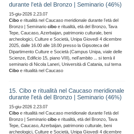
durante l'età del Bronzo | Seminario (46%)
15-giu-2026 2.23.07
Cibo
e ritualità nel Caucaso meridionale durante l'età del
Bronzo | Seminario
cibo
e ritualità, età del Bronzo, Tava
Tepe, Caucaso, Azerbaijan, patrimonio culturale, beni
archeologici, Culture e Società, Unipa Giovedì 4 dicembre
2025, dalle 16.00 alle 18.00 presso la Gipsoteca del
Dipartimento Culture e Società (Campus Unipa, viale delle
Scienze, Edificio 15, piano VIII), nell'ambito ... si terrà il
seminario di Nicola Laneri, Università di Catania, sul tema
Cibo
e ritualità nel Caucaso
15. Cibo e ritualità nel Caucaso meridionale
durante l'età del Bronzo | Seminario (46%)
15-giu-2026 2.23.07
Cibo
e ritualità nel Caucaso meridionale durante l'età del
Bronzo | Seminario
cibo
e ritualità, età del Bronzo, Tava
Tepe, Caucaso, Azerbaijan, patrimonio culturale, beni
archeologici, Culture e Società, Unipa Giovedì 4 dicembre