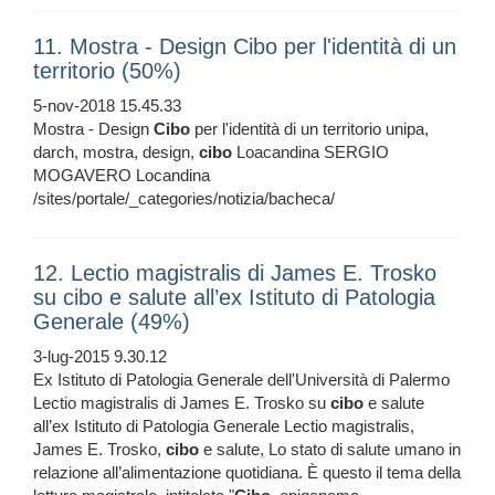
11. Mostra - Design Cibo per l'identità di un
territorio (50%)
5-nov-2018 15.45.33
Mostra - Design
Cibo
per l'identità di un territorio unipa,
darch, mostra, design,
cibo
Loacandina SERGIO
MOGAVERO Locandina
/sites/portale/_categories/notizia/bacheca/
12. Lectio magistralis di James E. Trosko
su cibo e salute all’ex Istituto di Patologia
Generale (49%)
3-lug-2015 9.30.12
Ex Istituto di Patologia Generale dell'Università di Palermo
Lectio magistralis di James E. Trosko su
cibo
e salute
all’ex Istituto di Patologia Generale Lectio magistralis,
James E. Trosko,
cibo
e salute, Lo stato di salute umano in
relazione all’alimentazione quotidiana. È questo il tema della