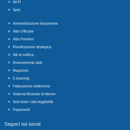
Wi-Fi
Spid
Amministrazione trasparente
Albo Ufficiale
Albo Fornitori
Pianificazione strategica
Atti di notifica
Diversamente abili
Magazine
E-learning
Fatturazione elettronica
Sistema Museale di Ateneo
Solo testo / alta leggibilità
Pagamenti
Seguici sui social