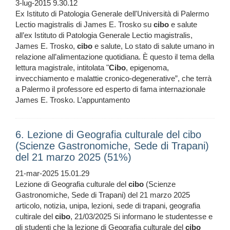
3-lug-2015 9.30.12
Ex Istituto di Patologia Generale dell'Università di Palermo
Lectio magistralis di James E. Trosko su
cibo
e salute
all’ex Istituto di Patologia Generale Lectio magistralis,
James E. Trosko,
cibo
e salute, Lo stato di salute umano in
relazione all’alimentazione quotidiana. È questo il tema della
lettura magistrale, intitolata "
Cibo
, epigenoma,
invecchiamento e malattie cronico-degenerative”, che terrà
a Palermo il professore ed esperto di fama internazionale
James E. Trosko. L’appuntamento
6. Lezione di Geografia culturale del cibo
(Scienze Gastronomiche, Sede di Trapani)
del 21 marzo 2025 (51%)
21-mar-2025 15.01.29
Lezione di Geografia culturale del
cibo
(Scienze
Gastronomiche, Sede di Trapani) del 21 marzo 2025
articolo, notizia, unipa, lezioni, sede di trapani, geografia
cultirale del
cibo
, 21/03/2025 Si informano le studentesse e
gli studenti che la lezione di Geografia culturale del
cibo