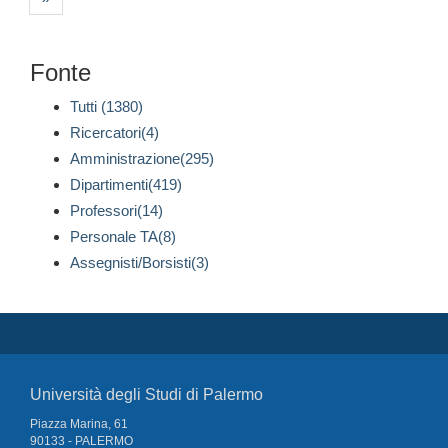
Fonte
Tutti (1380)
Ricercatori(4)
Amministrazione(295)
Dipartimenti(419)
Professori(14)
Personale TA(8)
Assegnisti/Borsisti(3)
Università degli Studi di Palermo
Piazza Marina, 61
90133 - PALERMO