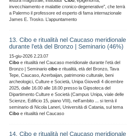
lettura magistrale, intitolata "
Cibo
, epigenoma,
invecchiamento e malattie cronico-degenerative”, che terrà
a Palermo il professore ed esperto di fama internazionale
James E. Trosko. L’appuntamento
13. Cibo e ritualità nel Caucaso meridionale
durante l'età del Bronzo | Seminario (46%)
15-giu-2026 2.23.07
Cibo
e ritualità nel Caucaso meridionale durante l'età del
Bronzo | Seminario
cibo
e ritualità, età del Bronzo, Tava
Tepe, Caucaso, Azerbaijan, patrimonio culturale, beni
archeologici, Culture e Società, Unipa Giovedì 4 dicembre
2025, dalle 16.00 alle 18.00 presso la Gipsoteca del
Dipartimento Culture e Società (Campus Unipa, viale delle
Scienze, Edificio 15, piano VIII), nell'ambito ... si terrà il
seminario di Nicola Laneri, Università di Catania, sul tema
Cibo
e ritualità nel Caucaso
14. Cibo e ritualità nel Caucaso meridionale