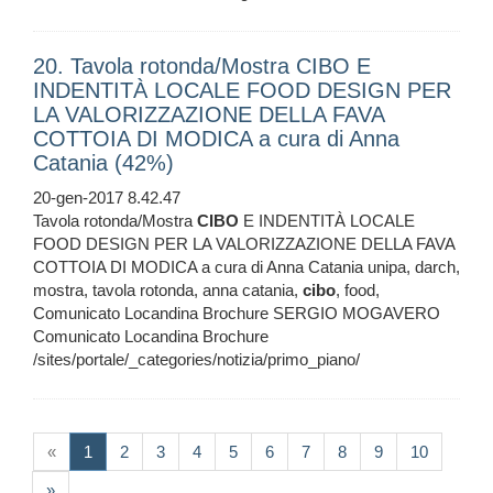
20. Tavola rotonda/Mostra CIBO E
INDENTITÀ LOCALE FOOD DESIGN PER
LA VALORIZZAZIONE DELLA FAVA
COTTOIA DI MODICA a cura di Anna
Catania (42%)
20-gen-2017 8.42.47
Tavola rotonda/Mostra
CIBO
E INDENTITÀ LOCALE
FOOD DESIGN PER LA VALORIZZAZIONE DELLA FAVA
COTTOIA DI MODICA a cura di Anna Catania unipa, darch,
mostra, tavola rotonda, anna catania,
cibo
, food,
Comunicato Locandina Brochure SERGIO MOGAVERO
Comunicato Locandina Brochure
/sites/portale/_categories/notizia/primo_piano/
(current)
«
1
2
3
4
5
6
7
8
9
10
»