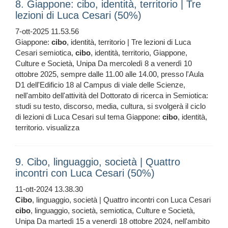
8. Giappone: cibo, identità, territorio | Tre
lezioni di Luca Cesari (50%)
7-ott-2025 11.53.56
Giappone:
cibo
, identità, territorio | Tre lezioni di Luca
Cesari semiotica,
cibo
, identità, territorio, Giappone,
Culture e Società, Unipa Da mercoledì 8 a venerdì 10
ottobre 2025, sempre dalle 11.00 alle 14.00, presso l'Aula
D1 dell'Edificio 18 al Campus di viale delle Scienze,
nell'ambito dell'attività del Dottorato di ricerca in Semiotica:
studi su testo, discorso, media, cultura, si svolgerà il ciclo
di lezioni di Luca Cesari sul tema Giappone:
cibo
, identità,
territorio. visualizza
9. Cibo, linguaggio, società | Quattro
incontri con Luca Cesari (50%)
11-ott-2024 13.38.30
Cibo
, linguaggio, società | Quattro incontri con Luca Cesari
cibo
, linguaggio, società, semiotica, Culture e Società,
Unipa Da martedì 15 a venerdì 18 ottobre 2024, nell'ambito