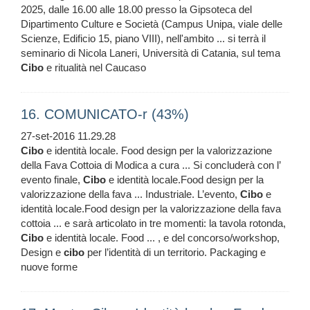
2025, dalle 16.00 alle 18.00 presso la Gipsoteca del
Dipartimento Culture e Società (Campus Unipa, viale delle
Scienze, Edificio 15, piano VIII), nell'ambito ... si terrà il
seminario di Nicola Laneri, Università di Catania, sul tema
Cibo
e ritualità nel Caucaso
16. COMUNICATO-r (43%)
27-set-2016 11.29.28
Cibo
e identità locale. Food design per la valorizzazione
della Fava Cottoia di Modica a cura ... Si concluderà con l’
evento finale,
Cibo
e identità locale.Food design per la
valorizzazione della fava ... Industriale. L’evento,
Cibo
e
identità locale.Food design per la valorizzazione della fava
cottoia ... e sarà articolato in tre momenti: la tavola rotonda,
Cibo
e identità locale. Food ... , e del concorso/workshop,
Design e
cibo
per l’identità di un territorio. Packaging e
nuove forme