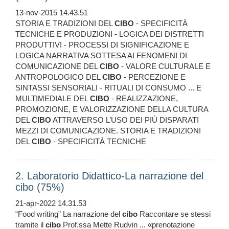
13-nov-2015 14.43.51
STORIA E TRADIZIONI DEL
CIBO
- SPECIFICITÀ
TECNICHE E PRODUZIONI - LOGICA DEI DISTRETTI
PRODUTTIVI - PROCESSI DI SIGNIFICAZIONE E
LOGICA NARRATIVA SOTTESA AI FENOMENI DI
COMUNICAZIONE DEL
CIBO
- VALORE CULTURALE E
ANTROPOLOGICO DEL
CIBO
- PERCEZIONE E
SINTASSI SENSORIALI - RITUALI DI CONSUMO ... E
MULTIMEDIALE DEL
CIBO
- REALIZZAZIONE,
PROMOZIONE, E VALORIZZAZIONE DELLA CULTURA
DEL
CIBO
ATTRAVERSO L’USO DEI PIÙ DISPARATI
MEZZI DI COMUNICAZIONE. STORIA E TRADIZIONI
DEL
CIBO
- SPECIFICITÀ TECNICHE
2. Laboratorio Didattico-La narrazione del
cibo (75%)
21-apr-2022 14.31.53
“Food writing” La narrazione del
cibo
Raccontare se stessi
tramite il
cibo
Prof.ssa Mette Rudvin ... «prenotazione