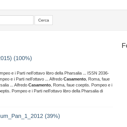
F
2015) (100%)
eo e i Parti nell’ottavo libro della Pharsalia ... ISSN 2036-
eo e i Parti nell’ottavo ... Alfredo
Casamento
, Roma, faue
salia ... Alfredo
Casamento
, Roma, faue coeptis. Pompeo e i
ptis. Pompeo e i Parti nell’ottavo libro della Pharsalia di
sum_Pan_1_2012 (39%)