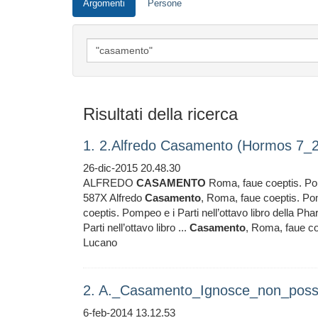
Argomenti
Persone
Risultati della ricerca
1. 2.Alfredo Casamento (Hormos 7_
26-dic-2015 20.48.30
ALFREDO
CASAMENTO
Roma, faue coeptis. Pomp
587X Alfredo
Casamento
, Roma, faue coeptis. Pomp
coeptis. Pompeo e i Parti nell’ottavo libro della Phar
Parti nell’ottavo libro ...
Casamento
, Roma, faue coe
Lucano
2. A._Casamento_Ignosce_non_pos
6-feb-2014 13.12.53