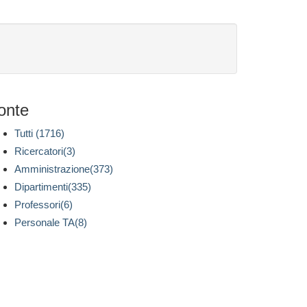
onte
Tutti (1716)
Ricercatori(3)
Amministrazione(373)
Dipartimenti(335)
Professori(6)
Personale TA(8)