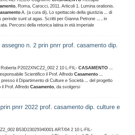
amento
, Roma, Carocci, 2011. Articoli 1. Lumina orationis.
asamento
A. (a cura di), Lo spettacolo della giustizia ... di
 perinde sunt ut agas. Scritti per Gianna Petrone ... , in
ta. Percorsi della retorica latina in età imperiale
 assegno n. 2 prin pnrr prof. casamento dip.
A Roberta P2022XNCZ2_002 2 10 L-FIL-
CASAMENTO
...
nsabile Scientifico il Prof. Alfredo
Casamento
...
 presso il Dipartimento di Culture e Società ... del progetto
il Prof. Alfredo
Casamento
, da svolgersi
prin pnrr 2022 prof. casamento dip. culture e
CZ2_002 B53D23029340001 ART/04 2 10 L-FIL-