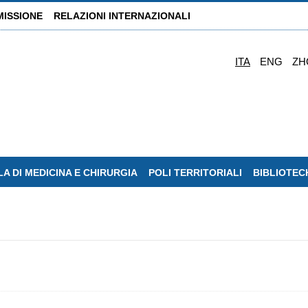
MISSIONE
RELAZIONI INTERNAZIONALI
ITA
ENG
ZH
A DI MEDICINA E CHIRURGIA
POLI TERRITORIALI
BIBLIOTEC