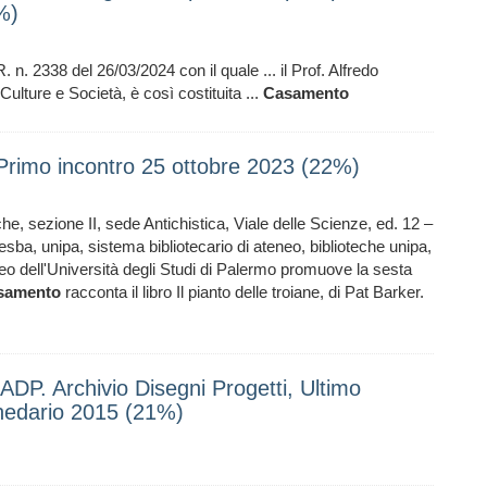
%)
. n. 2338 del 26/03/2024 con il quale ... il Prof. Alfredo
Culture e Società, è così costituita ...
Casamento
. Primo incontro 25 ottobre 2023 (22%)
che, sezione II, sede Antichistica, Viale delle Scienze, ed. 12 –
lesba, unipa, sistema bibliotecario di ateneo, biblioteche unipa,
neo dell'Università degli Studi di Palermo promuove la sesta
samento
racconta il libro Il pianto delle troiane, di Pat Barker.
P. Archivio Disegni Progetti, Ultimo
hedario 2015 (21%)