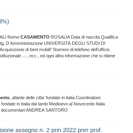
23%)
ALI Nome
CASAMENTO
ROSALIA Data di nascita Qualifica
 - Ctg. D Amministrazione UNIVERSITÀ DEGLI STUDI DI
uisizione di beni mobili” Numero di telefono dell’ufficio
tuzionale ... , ecc., ed ogni altra informazione che si ritiene
ento
, atlante delle citta' fondate in italia Coordinatore
' fondate in Italia dal tardo Medioevo al Novecento Italia
ertori documentari ANDREA SANTORO
one assegno n. 2 prin 2022 pnrr prof.