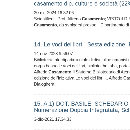
casamento dip. culture e società (22
20-dic-2024 16.32.06
Scientifico il Prof. Alfredo
Casamento
; VISTO il D.R
Casamento
, da svolgersi presso il Dipartimento di 
14. Le voci dei libri - Sesta edizione
14-nov-2023 9.56.07
Biblioteca Interdipartimentale di discipline umanisti
corpo basso le voci dei libri, biblioteche, sba, porta
Alfredo
Casamento
Il Sistema Bibliotecario di Ate
edizione dell’iniziativa Le voci dei libri ... Alfredo
Ca
Dialogherà
15. A.1) DOT. BASILE, SCHEDARIO AD
Numerazione Doppia Integratata, Sc
3-dic-2021 17.34.33