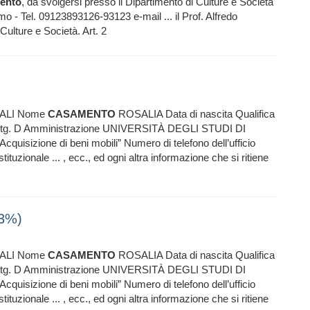
ento
, da svolgersi presso il Dipartimento di Culture e Società
o - Tel. 09123893126-93123 e-mail ... il Prof. Alfredo
 Culture e Società. Art. 2
ALI Nome
CASAMENTO
ROSALIA Data di nascita Qualifica
 - Ctg. D Amministrazione UNIVERSITÀ DEGLI STUDI DI
uisizione di beni mobili” Numero di telefono dell’ufficio
tuzionale ... , ecc., ed ogni altra informazione che si ritiene
23%)
ALI Nome
CASAMENTO
ROSALIA Data di nascita Qualifica
 - Ctg. D Amministrazione UNIVERSITÀ DEGLI STUDI DI
uisizione di beni mobili” Numero di telefono dell’ufficio
tuzionale ... , ecc., ed ogni altra informazione che si ritiene