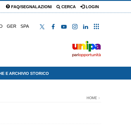
FAQ/SEGNALAZIONI
CERCA
LOGIN
O
GER
SPA
HE E ARCHIVIO STORICO
HOME