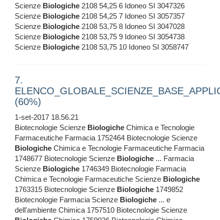
Scienze
Biologiche
2108 54,25 6 Idoneo SI 3047326
Scienze
Biologiche
2108 54,25 7 Idoneo SI 3057357
Scienze
Biologiche
2108 53,75 8 Idoneo SI 3047028
Scienze
Biologiche
2108 53,75 9 Idoneo SI 3054738
Scienze
Biologiche
2108 53,75 10 Idoneo SI 3058747
7.
ELENCO_GLOBALE_SCIENZE_BASE_APPLI
(60%)
1-set-2017 18.56.21
Biotecnologie Scienze
Biologiche
Chimica e Tecnologie
Farmaceutiche Farmacia 1752464 Biotecnologie Scienze
Biologiche
Chimica e Tecnologie Farmaceutiche Farmacia
1748677 Biotecnologie Scienze
Biologiche
... Farmacia
Scienze
Biologiche
1746349 Biotecnologie Farmacia
Chimica e Tecnologie Farmaceutiche Scienze
Biologiche
1763315 Biotecnologie Scienze
Biologiche
1749852
Biotecnologie Farmacia Scienze
Biologiche
... e
dell'ambiente Chimica 1757510 Biotecnologie Scienze