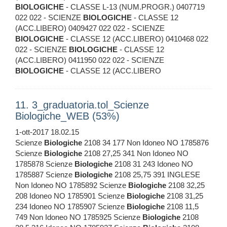
BIOLOGICHE
- CLASSE L-13 (NUM.PROGR.) 0407719
022 022 - SCIENZE
BIOLOGICHE
- CLASSE 12
(ACC.LIBERO) 0409427 022 022 - SCIENZE
BIOLOGICHE
- CLASSE 12 (ACC.LIBERO) 0410468 022
022 - SCIENZE
BIOLOGICHE
- CLASSE 12
(ACC.LIBERO) 0411950 022 022 - SCIENZE
BIOLOGICHE
- CLASSE 12 (ACC.LIBERO
11. 3_graduatoria.tol_Scienze
Biologiche_WEB (53%)
1-ott-2017 18.02.15
Scienze
Biologiche
2108 34 177 Non Idoneo NO 1785876
Scienze
Biologiche
2108 27,25 341 Non Idoneo NO
1785878 Scienze
Biologiche
2108 31 243 Idoneo NO
1785887 Scienze
Biologiche
2108 25,75 391 INGLESE
Non Idoneo NO 1785892 Scienze
Biologiche
2108 32,25
208 Idoneo NO 1785901 Scienze
Biologiche
2108 31,25
234 Idoneo NO 1785907 Scienze
Biologiche
2108 11,5
749 Non Idoneo NO 1785925 Scienze
Biologiche
2108