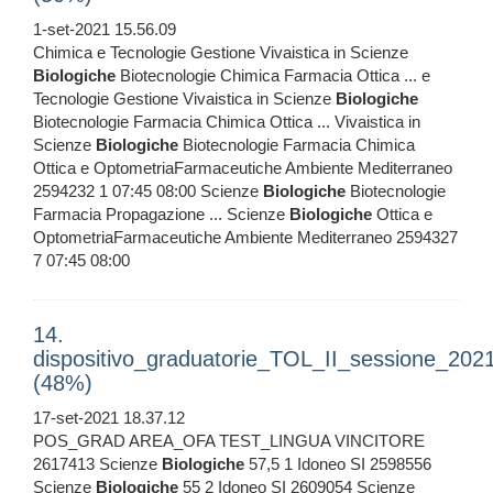
1-set-2021 15.56.09
Chimica e Tecnologie Gestione Vivaistica in Scienze
Biologiche
Biotecnologie Chimica Farmacia Ottica ... e
Tecnologie Gestione Vivaistica in Scienze
Biologiche
Biotecnologie Farmacia Chimica Ottica ... Vivaistica in
Scienze
Biologiche
Biotecnologie Farmacia Chimica
Ottica e OptometriaFarmaceutiche Ambiente Mediterraneo
2594232 1 07:45 08:00 Scienze
Biologiche
Biotecnologie
Farmacia Propagazione ... Scienze
Biologiche
Ottica e
OptometriaFarmaceutiche Ambiente Mediterraneo 2594327
7 07:45 08:00
14.
dispositivo_graduatorie_TOL_II_sessione_2
(48%)
17-set-2021 18.37.12
POS_GRAD AREA_OFA TEST_LINGUA VINCITORE
2617413 Scienze
Biologiche
57,5 1 Idoneo SI 2598556
Scienze
Biologiche
55 2 Idoneo SI 2609054 Scienze