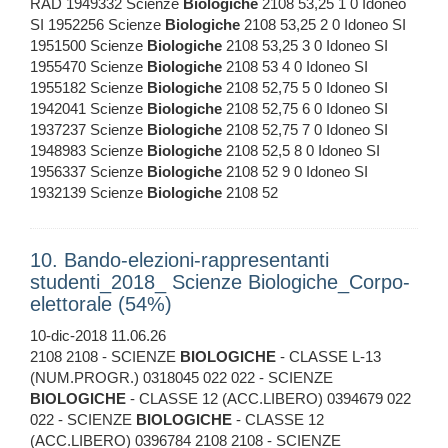
RAD 1949332 Scienze
Biologiche
2108 53,25 1 0 Idoneo
SI 1952256 Scienze
Biologiche
2108 53,25 2 0 Idoneo SI
1951500 Scienze
Biologiche
2108 53,25 3 0 Idoneo SI
1955470 Scienze
Biologiche
2108 53 4 0 Idoneo SI
1955182 Scienze
Biologiche
2108 52,75 5 0 Idoneo SI
1942041 Scienze
Biologiche
2108 52,75 6 0 Idoneo SI
1937237 Scienze
Biologiche
2108 52,75 7 0 Idoneo SI
1948983 Scienze
Biologiche
2108 52,5 8 0 Idoneo SI
1956337 Scienze
Biologiche
2108 52 9 0 Idoneo SI
1932139 Scienze
Biologiche
2108 52
10. Bando-elezioni-rappresentanti
studenti_2018_ Scienze Biologiche_Corpo-
elettorale (54%)
10-dic-2018 11.06.26
2108 2108 - SCIENZE
BIOLOGICHE
- CLASSE L-13
(NUM.PROGR.) 0318045 022 022 - SCIENZE
BIOLOGICHE
- CLASSE 12 (ACC.LIBERO) 0394679 022
022 - SCIENZE
BIOLOGICHE
- CLASSE 12
(ACC.LIBERO) 0396784 2108 2108 - SCIENZE