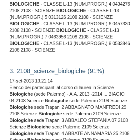
BIOLOGICHE
- CLASSE L-13 (NUM.PROGR.) 4 0434276
2108 2108 - SCIENZE
BIOLOGICHE
- CLASSE L-13
(NUM.PROGR.) 5 0313126 2108 2108 - SCIENZE
BIOLOGICHE
- CLASSE L-13 (NUM.PROGR.) 6 0457330
2108 2108 - SCIENZE
BIOLOGICHE
- CLASSE L-13
(NUM.PROGR.) 7 0463956 2108 2108 - SCIENZE
BIOLOGICHE
- CLASSE L-13 (NUM.PROGR.) 8 0533846
2108 2108 - SCIENZE
3. 2108_scienze_biologiche (91%)
17-set-2013 13.21.14
Elenco dei partecipanti al corso di laurea in Scienze
Biologiche
(sede Palermo) - A.A. 2013 -2014 ... BIAGIO
04 2108 Scienze
Biologiche
sede Palermo 2109 Scienze
Biologiche
sede Trapani 2 ABBAGNATO MANFREDI 29
2108 Scienze
Biologiche
sede Palermo 2109 Scienze
Biologiche
sede Trapani 3 ABBALEO STEFANIA 07 2108
Scienze
Biologiche
sede Palermo 2109 Scienze
Biologiche
sede Trapani 4 ABBATE ANNAMARIA 25 2108
Scienze
Biologiche
sede Palermo 2109 Scienze