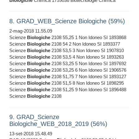
Biologiche
Chimica 1759036 Biotecnologie Chimica
8. GRAD_WEB_Scienze Biologiche (59%)
2-mag-2018 11.55.09
Scienze
Biologiche
2108 55,25 1 Non Idoneo SI 1893868
Scienze
Biologiche
2108 54 2 Non Idoneo SI 1893377
Scienze
Biologiche
2108 53,5 3 Non Idoneo SI 1907810
Scienze
Biologiche
2108 53,5 4 Non Idoneo SI 1893263
Scienze
Biologiche
2108 53,25 5 Non Idoneo SI 1897692
Scienze
Biologiche
2108 53,25 6 Non Idoneo SI 1906576
Scienze
Biologiche
2108 51,75 7 Non Idoneo SI 1893127
Scienze
Biologiche
2108 51,5 8 Non Idoneo SI 1898295
Scienze
Biologiche
2108 51,25 9 Non Idoneo SI 1896488
Scienze
Biologiche
2108
9. GRAD_Scienze
Biologiche_WEB_2018_2019 (56%)
13-set-2018 15.48.49