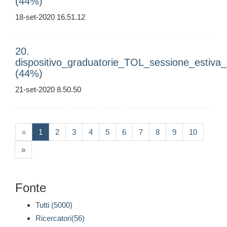
(44%)
18-set-2020 16.51.12
20.
dispositivo_graduatorie_TOL_sessione_estiv
(44%)
21-set-2020 8.50.50
(current)
«
1
2
3
4
5
6
7
8
9
10
»
Fonte
Tutti (5000)
Ricercatori(56)