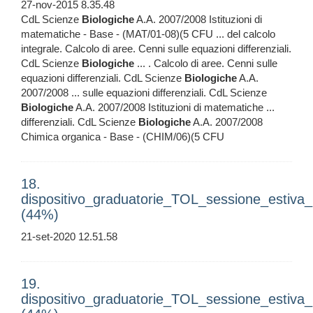
27-nov-2015 8.35.48
CdL Scienze
Biologiche
A.A. 2007/2008 Istituzioni di
matematiche - Base - (MAT/01-08)(5 CFU ... del calcolo
integrale. Calcolo di aree. Cenni sulle equazioni differenziali.
CdL Scienze
Biologiche
... . Calcolo di aree. Cenni sulle
equazioni differenziali. CdL Scienze
Biologiche
A.A.
2007/2008 ... sulle equazioni differenziali. CdL Scienze
Biologiche
A.A. 2007/2008 Istituzioni di matematiche ...
differenziali. CdL Scienze
Biologiche
A.A. 2007/2008
Chimica organica - Base - (CHIM/06)(5 CFU
18.
dispositivo_graduatorie_TOL_sessione_estiv
(44%)
21-set-2020 12.51.58
19.
dispositivo_graduatorie_TOL_sessione_estiv