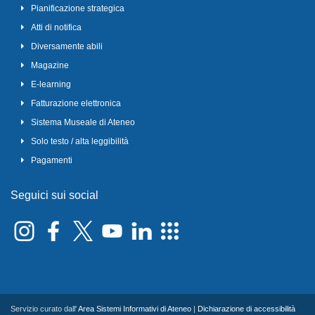
Pianificazione strategica
Atti di notifica
Diversamente abili
Magazine
E-learning
Fatturazione elettronica
Sistema Museale di Ateneo
Solo testo / alta leggibilità
Pagamenti
Seguici sui social
Servizio curato dall'
Area Sistemi Informativi di Ateneo
|
Dichiarazione di accessibilità