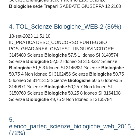
Biologiche
sede Trapani 5 ABBATE GIUSEPPA 12 2108
4. TOL_Scienze Biologiche_WEB-2 (86%)
18-set-2023 11.51.10
ID_PRATICA DESC_CONCORSO PUNTEGGIO
POS_GRAD AREA_OFATEST_LINGUAVINCITORE
3145480 Scienze
Biologiche
57,5 1 Idoneo SI 3140574
Scienze
Biologiche
52,5 2 Idoneo SI 3158337 Scienze
Biologiche
51,5 3 Idoneo SI 3146831 Scienze
Biologiche
50,75 4 Non Idoneo SI 3162456 Scienze
Biologiche
50,75
5 Idoneo SI 3141319 Scienze
Biologiche
50,5 6 Idoneo SI
3140971 Scienze
Biologiche
50,25 7 Non Idoneo SI
3150760 Scienze
Biologiche
50,25 8 Idoneo SI 3164108
Scienze
Biologiche
49,75 9 Non Idoneo SI 3135784
5.
elenco_partec_scienze_biologiche_web_2015
(72%)