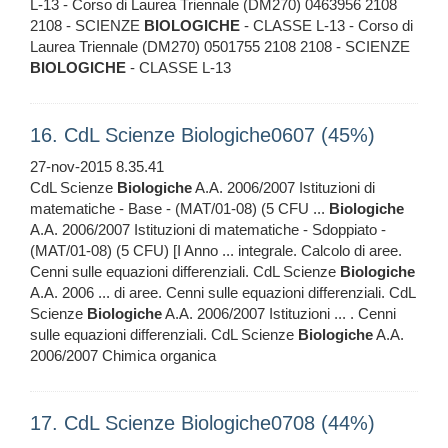
L-13 - Corso di Laurea Triennale (DM270) 0463956 2108
2108 - SCIENZE
BIOLOGICHE
- CLASSE L-13 - Corso di
Laurea Triennale (DM270) 0501755 2108 2108 - SCIENZE
BIOLOGICHE
- CLASSE L-13
16. CdL Scienze Biologiche0607 (45%)
27-nov-2015 8.35.41
CdL Scienze
Biologiche
A.A. 2006/2007 Istituzioni di
matematiche - Base - (MAT/01-08) (5 CFU ...
Biologiche
A.A. 2006/2007 Istituzioni di matematiche - Sdoppiato -
(MAT/01-08) (5 CFU) [I Anno ... integrale. Calcolo di aree.
Cenni sulle equazioni differenziali. CdL Scienze
Biologiche
A.A. 2006 ... di aree. Cenni sulle equazioni differenziali. CdL
Scienze
Biologiche
A.A. 2006/2007 Istituzioni ... . Cenni
sulle equazioni differenziali. CdL Scienze
Biologiche
A.A.
2006/2007 Chimica organica
17. CdL Scienze Biologiche0708 (44%)