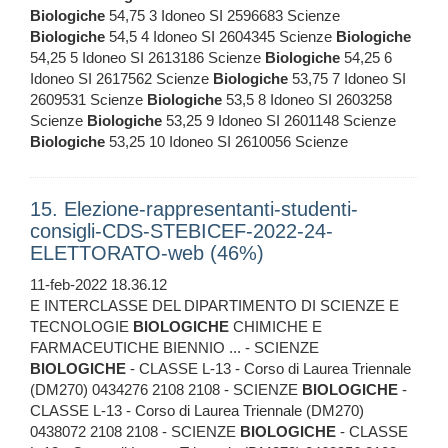
Biologiche
54,75 3 Idoneo SI 2596683 Scienze
Biologiche
54,5 4 Idoneo SI 2604345 Scienze
Biologiche
54,25 5 Idoneo SI 2613186 Scienze
Biologiche
54,25 6
Idoneo SI 2617562 Scienze
Biologiche
53,75 7 Idoneo SI
2609531 Scienze
Biologiche
53,5 8 Idoneo SI 2603258
Scienze
Biologiche
53,25 9 Idoneo SI 2601148 Scienze
Biologiche
53,25 10 Idoneo SI 2610056 Scienze
15. Elezione-rappresentanti-studenti-
consigli-CDS-STEBICEF-2022-24-
ELETTORATO-web (46%)
11-feb-2022 18.36.12
E INTERCLASSE DEL DIPARTIMENTO DI SCIENZE E
TECNOLOGIE
BIOLOGICHE
CHIMICHE E
FARMACEUTICHE BIENNIO ... - SCIENZE
BIOLOGICHE
- CLASSE L-13 - Corso di Laurea Triennale
(DM270) 0434276 2108 2108 - SCIENZE
BIOLOGICHE
-
CLASSE L-13 - Corso di Laurea Triennale (DM270)
0438072 2108 2108 - SCIENZE
BIOLOGICHE
- CLASSE