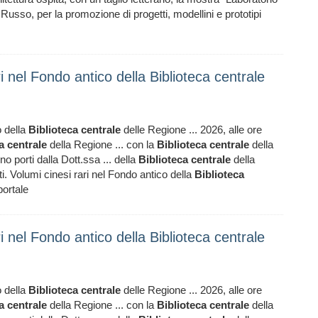
 Russo, per la promozione di progetti, modellini e prototipi
ri nel Fondo antico della Biblioteca centrale
o della
Biblioteca
centrale
delle Regione ... 2026, alle ore
a
centrale
della Regione ... con la
Biblioteca
centrale
della
no porti dalla Dott.ssa ... della
Biblioteca
centrale
della
rti. Volumi cinesi rari nel Fondo antico della
Biblioteca
portale
ri nel Fondo antico della Biblioteca centrale
o della
Biblioteca
centrale
delle Regione ... 2026, alle ore
a
centrale
della Regione ... con la
Biblioteca
centrale
della