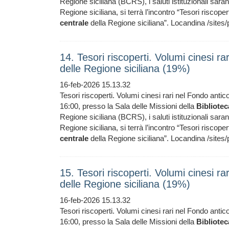
Regione siciliana (BCRS), i saluti istituzionali saran
Regione siciliana, si terrà l’incontro “Tesori riscope
centrale
della Regione siciliana”. Locandina /sites/
14. Tesori riscoperti. Volumi cinesi ra
delle Regione siciliana (19%)
16-feb-2026 15.13.32
Tesori riscoperti. Volumi cinesi rari nel Fondo antic
16:00, presso la Sala delle Missioni della
Bibliotec
Regione siciliana (BCRS), i saluti istituzionali saran
Regione siciliana, si terrà l’incontro “Tesori riscope
centrale
della Regione siciliana”. Locandina /sites/
15. Tesori riscoperti. Volumi cinesi ra
delle Regione siciliana (19%)
16-feb-2026 15.13.32
Tesori riscoperti. Volumi cinesi rari nel Fondo antic
16:00, presso la Sala delle Missioni della
Bibliotec