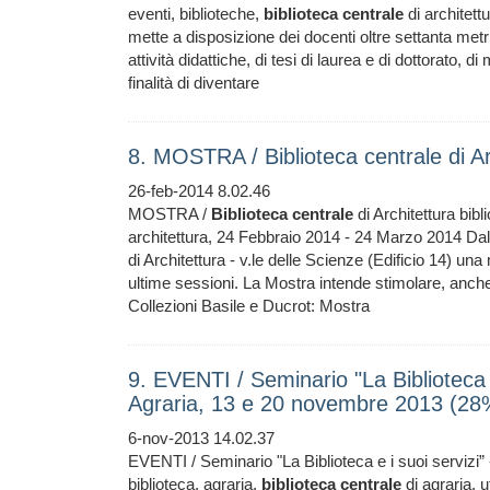
eventi, biblioteche,
biblioteca
centrale
di architett
mette a disposizione dei docenti oltre settanta metri
attività didattiche, di tesi di laurea e di dottorato,
finalità di diventare
8. MOSTRA / Biblioteca centrale di A
26-feb-2014 8.02.46
MOSTRA /
Biblioteca
centrale
di Architettura bibl
architettura, 24 Febbraio 2014 - 24 Marzo 2014 Dal
di Architettura - v.le delle Scienze (Edificio 14) un
ultime sessioni. La Mostra intende stimolare, anche 
Collezioni Basile e Ducrot: Mostra
9. EVENTI / Seminario "La Biblioteca e 
Agraria, 13 e 20 novembre 2013 (28
6-nov-2013 14.02.37
EVENTI / Seminario "La Biblioteca e i suoi servizi”
biblioteca, agraria,
biblioteca
centrale
di agraria, u