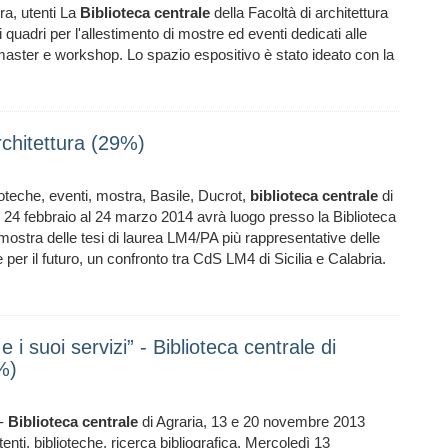
ura, utenti La
Biblioteca
centrale
della Facoltà di architettura
 quadri per l'allestimento di mostre ed eventi dedicati alle
 di master e workshop. Lo spazio espositivo è stato ideato con la
rchitettura (29%)
ioteche, eventi, mostra, Basile, Ducrot,
biblioteca
centrale
di
 24 febbraio al 24 marzo 2014 avrà luogo presso la Biblioteca
a mostra delle tesi di laurea LM4/PA più rappresentative delle
per il futuro, un confronto tra CdS LM4 di Sicilia e Calabria.
i suoi servizi” - Biblioteca centrale di
%)
 -
Biblioteca
centrale
di Agraria, 13 e 20 novembre 2013
tenti, biblioteche, ricerca bibliografica, Mercoledì 13