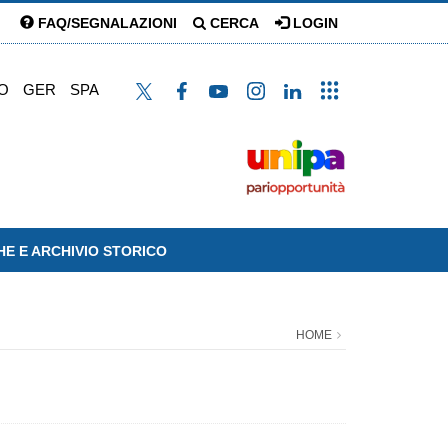
FAQ/SEGNALAZIONI
CERCA
LOGIN
O
GER
SPA
HE E ARCHIVIO STORICO
HOME