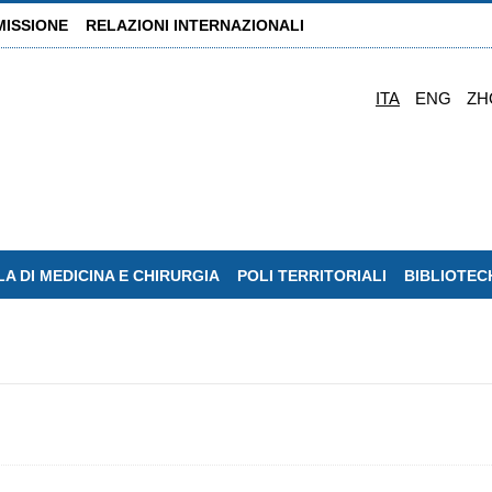
MISSIONE
RELAZIONI INTERNAZIONALI
ITA
ENG
ZH
A DI MEDICINA E CHIRURGIA
POLI TERRITORIALI
BIBLIOTEC