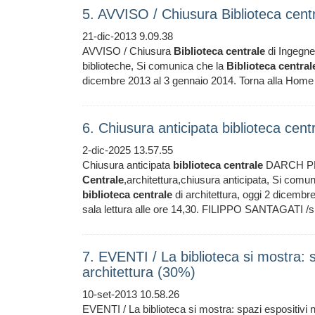
5. AVVISO / Chiusura Biblioteca cent
21-dic-2013 9.09.38
AVVISO / Chiusura
Biblioteca
centrale
di Ingegne
biblioteche, Si comunica che la
Biblioteca
central
dicembre 2013 al 3 gennaio 2014. Torna alla H
6. Chiusura anticipata biblioteca ce
2-dic-2025 13.57.55
Chiusura anticipata
biblioteca
centrale
DARCH PBP
Centrale
,architettura,chiusura anticipata, Si comun
biblioteca
centrale
di architettura, oggi 2 dicembre
sala lettura alle ore 14,30. FILIPPO SANTAGATI /site
7. EVENTI / La biblioteca si mostra: sp
architettura (30%)
10-set-2013 10.58.26
EVENTI / La biblioteca si mostra: spazi espositivi 