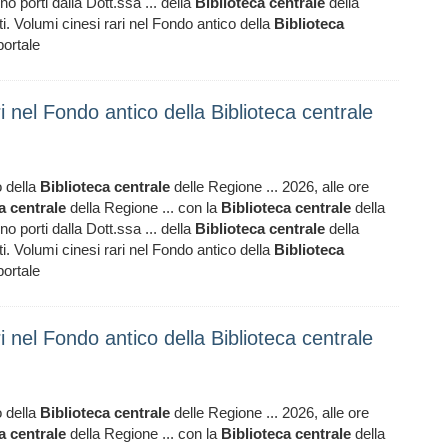
no porti dalla Dott.ssa ... della
Biblioteca
centrale
della
rti. Volumi cinesi rari nel Fondo antico della
Biblioteca
portale
ri nel Fondo antico della Biblioteca centrale
o della
Biblioteca
centrale
delle Regione ... 2026, alle ore
a
centrale
della Regione ... con la
Biblioteca
centrale
della
no porti dalla Dott.ssa ... della
Biblioteca
centrale
della
rti. Volumi cinesi rari nel Fondo antico della
Biblioteca
portale
ri nel Fondo antico della Biblioteca centrale
o della
Biblioteca
centrale
delle Regione ... 2026, alle ore
a
centrale
della Regione ... con la
Biblioteca
centrale
della