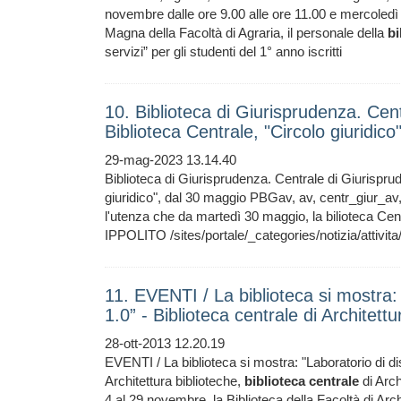
novembre dalle ore 9.00 alle ore 11.00 e mercoledì 
Magna della Facoltà di Agraria, il personale della
bi
servizi” per gli studenti del 1° anno iscritti
10. Biblioteca di Giurisprudenza. Cent
Biblioteca Centrale, "Circolo giuridic
29-mag-2023 13.14.40
Biblioteca di Giurisprudenza. Centrale di Giurispru
giuridico", dal 30 maggio PBGav, av, centr_giur_av
l'utenza che da martedì 30 maggio, la bilioteca Cent
IPPOLITO /sites/portale/_categories/notizia/attivita
11. EVENTI / La biblioteca si mostra: 
1.0” - Biblioteca centrale di Architett
28-ott-2013 12.20.19
EVENTI / La biblioteca si mostra: "Laboratorio di di
Architettura biblioteche,
biblioteca
centrale
di Arch
4 al 29 novembre, la Biblioteca della Facoltà di Archi