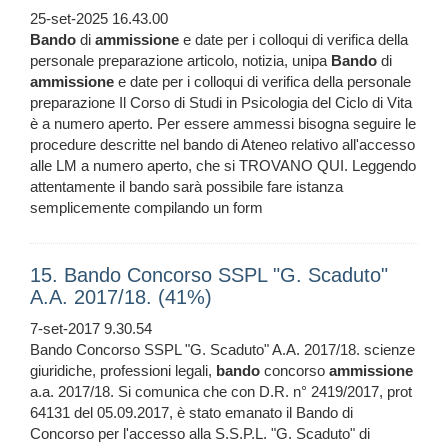
25-set-2025 16.43.00
Bando
di
ammissione
e date per i colloqui di verifica della
personale preparazione articolo, notizia, unipa
Bando
di
ammissione
e date per i colloqui di verifica della personale
preparazione Il Corso di Studi in Psicologia del Ciclo di Vita
è a numero aperto. Per essere ammessi bisogna seguire le
procedure descritte nel bando di Ateneo relativo all'accesso
alle LM a numero aperto, che si TROVANO QUI. Leggendo
attentamente il bando sarà possibile fare istanza
semplicemente compilando un form
15. Bando Concorso SSPL "G. Scaduto"
A.A. 2017/18. (41%)
7-set-2017 9.30.54
Bando Concorso SSPL "G. Scaduto" A.A. 2017/18. scienze
giuridiche, professioni legali,
bando
concorso
ammissione
a.a. 2017/18. Si comunica che con D.R. n° 2419/2017, prot
64131 del 05.09.2017, è stato emanato il Bando di
Concorso per l'accesso alla S.S.P.L. "G. Scaduto" di