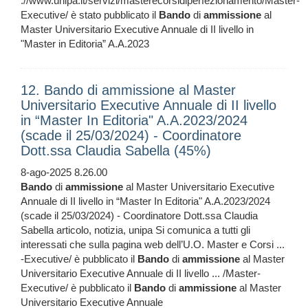
://www.unipa.it/servizi/masterecorsidiperfezionamento/Master-
Executive/ è stato pubblicato il
Bando
di
ammissione
al
Master Universitario Executive Annuale di II livello in
"Master in Editoria” A.A.2023
12. Bando di ammissione al Master
Universitario Executive Annuale di II livello
in “Master In Editoria" A.A.2023/2024
(scade il 25/03/2024) - Coordinatore
Dott.ssa Claudia Sabella (45%)
8-ago-2025 8.26.00
Bando
di
ammissione
al Master Universitario Executive
Annuale di II livello in “Master In Editoria" A.A.2023/2024
(scade il 25/03/2024) - Coordinatore Dott.ssa Claudia
Sabella articolo, notizia, unipa Si comunica a tutti gli
interessati che sulla pagina web dell’U.O. Master e Corsi ...
-Executive/ è pubblicato il
Bando
di
ammissione
al Master
Universitario Executive Annuale di II livello ... /Master-
Executive/ è pubblicato il
Bando
di
ammissione
al Master
Universitario Executive Annuale