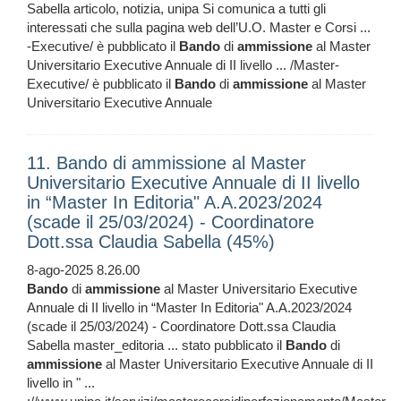
Sabella articolo, notizia, unipa Si comunica a tutti gli
interessati che sulla pagina web dell’U.O. Master e Corsi ...
-Executive/ è pubblicato il
Bando
di
ammissione
al Master
Universitario Executive Annuale di II livello ... /Master-
Executive/ è pubblicato il
Bando
di
ammissione
al Master
Universitario Executive Annuale
11. Bando di ammissione al Master
Universitario Executive Annuale di II livello
in “Master In Editoria" A.A.2023/2024
(scade il 25/03/2024) - Coordinatore
Dott.ssa Claudia Sabella (45%)
8-ago-2025 8.26.00
Bando
di
ammissione
al Master Universitario Executive
Annuale di II livello in “Master In Editoria" A.A.2023/2024
(scade il 25/03/2024) - Coordinatore Dott.ssa Claudia
Sabella master_editoria ... stato pubblicato il
Bando
di
ammissione
al Master Universitario Executive Annuale di II
livello in " ...