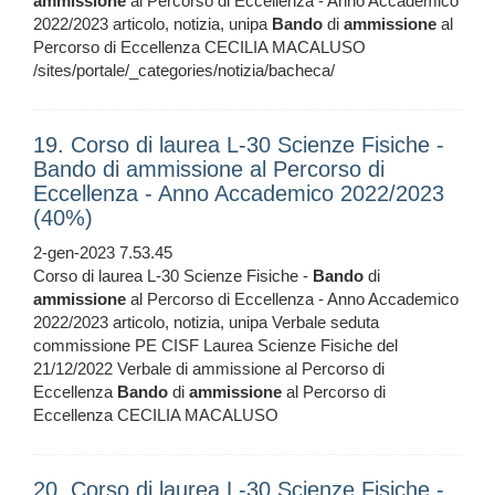
ammissione
al Percorso di Eccellenza - Anno Accademico
2022/2023 articolo, notizia, unipa
Bando
di
ammissione
al
Percorso di Eccellenza CECILIA MACALUSO
/sites/portale/_categories/notizia/bacheca/
19. Corso di laurea L-30 Scienze Fisiche -
Bando di ammissione al Percorso di
Eccellenza - Anno Accademico 2022/2023
(40%)
2-gen-2023 7.53.45
Corso di laurea L-30 Scienze Fisiche -
Bando
di
ammissione
al Percorso di Eccellenza - Anno Accademico
2022/2023 articolo, notizia, unipa Verbale seduta
commissione PE CISF Laurea Scienze Fisiche del
21/12/2022 Verbale di ammissione al Percorso di
Eccellenza
Bando
di
ammissione
al Percorso di
Eccellenza CECILIA MACALUSO
20. Corso di laurea L-30 Scienze Fisiche -