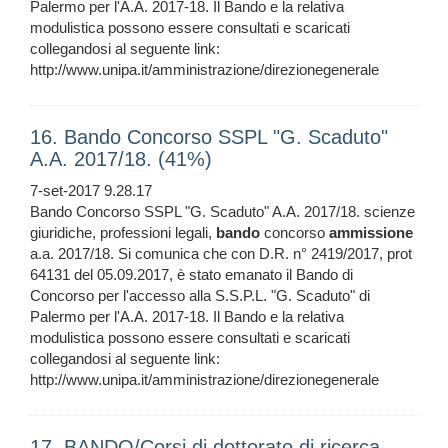
Palermo per l'A.A. 2017-18. Il Bando e la relativa
modulistica possono essere consultati e scaricati
collegandosi al seguente link:
http://www.unipa.it/amministrazione/direzionegenerale
16. Bando Concorso SSPL "G. Scaduto"
A.A. 2017/18. (41%)
7-set-2017 9.28.17
Bando Concorso SSPL "G. Scaduto" A.A. 2017/18. scienze
giuridiche, professioni legali,
bando
concorso
ammissione
a.a. 2017/18. Si comunica che con D.R. n° 2419/2017, prot
64131 del 05.09.2017, è stato emanato il Bando di
Concorso per l'accesso alla S.S.P.L. "G. Scaduto" di
Palermo per l'A.A. 2017-18. Il Bando e la relativa
modulistica possono essere consultati e scaricati
collegandosi al seguente link:
http://www.unipa.it/amministrazione/direzionegenerale
17. BANDO/Corsi di dottorato di ricerca