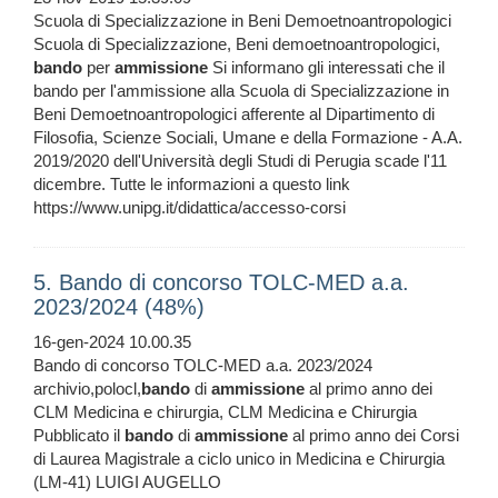
Scuola di Specializzazione in Beni Demoetnoantropologici
Scuola di Specializzazione, Beni demoetnoantropologici,
bando
per
ammissione
Si informano gli interessati che il
bando per l'ammissione alla Scuola di Specializzazione in
Beni Demoetnoantropologici afferente al Dipartimento di
Filosofia, Scienze Sociali, Umane e della Formazione - A.A.
2019/2020 dell'Università degli Studi di Perugia scade l'11
dicembre. Tutte le informazioni a questo link
https://www.unipg.it/didattica/accesso-corsi
5. Bando di concorso TOLC-MED a.a.
2023/2024 (48%)
16-gen-2024 10.00.35
Bando di concorso TOLC-MED a.a. 2023/2024
archivio,polocl,
bando
di
ammissione
al primo anno dei
CLM Medicina e chirurgia, CLM Medicina e Chirurgia
Pubblicato il
bando
di
ammissione
al primo anno dei Corsi
di Laurea Magistrale a ciclo unico in Medicina e Chirurgia
(LM-41) LUIGI AUGELLO