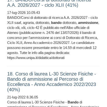
A.A. 2026/2027 - ciclo XLII (41%)
17-lug-2026 10.09.43
BANDO/Corsi di dottorato di ricerca A.A. 2026/2027 - ciclo
XLII saaf, agraria, dottorato,
bando
dottorato,
ammissione
,
ciclo xlii, xlii, ciclo 42 È pubblicato nell’Albo ufficiale di
Ateneo (pubblicazione n. 2476 del 13/07/2026) il bando di
concorso per l'ammissione ai corsi di Dottorato di Ricerca,
Ciclo XLII, Anno Accademico 2026/2027. Le candidature
possono essere presentate entro le 14.59 di mercoledì 12
agosto. Tutte le info alla pagina dedicata:
https://www.unipa.it/didattica/dottorati
18. Corso di laurea L-30 Scienze Fisiche -
Bando di ammissione al Percorso di
Eccellenza - Anno Accademico 2022/2023
(40%)
21-lug-2022 8.36.05
Corso di laurea L-30 Scienze Fisiche -
Bando
di