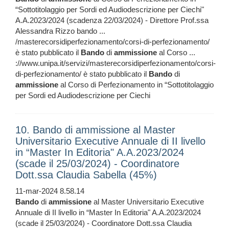
“Sottotitolaggio per Sordi ed Audiodescrizione per Ciechi"
A.A.2023/2024 (scadenza 22/03/2024) - Direttore Prof.ssa
Alessandra Rizzo bando ...
/masterecorsidiperfezionamento/corsi-di-perfezionamento/
è stato pubblicato il
Bando
di
ammissione
al Corso ...
://www.unipa.it/servizi/masterecorsidiperfezionamento/corsi-
di-perfezionamento/ è stato pubblicato il
Bando
di
ammissione
al Corso di Perfezionamento in “Sottotitolaggio
per Sordi ed Audiodescrizione per Ciechi
10. Bando di ammissione al Master
Universitario Executive Annuale di II livello
in “Master In Editoria" A.A.2023/2024
(scade il 25/03/2024) - Coordinatore
Dott.ssa Claudia Sabella (45%)
11-mar-2024 8.58.14
Bando
di
ammissione
al Master Universitario Executive
Annuale di II livello in “Master In Editoria" A.A.2023/2024
(scade il 25/03/2024) - Coordinatore Dott.ssa Claudia