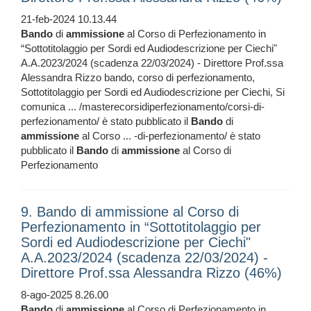
21-feb-2024 10.13.44
Bando
di
ammissione
al Corso di Perfezionamento in
“Sottotitolaggio per Sordi ed Audiodescrizione per Ciechi"
A.A.2023/2024 (scadenza 22/03/2024) - Direttore Prof.ssa
Alessandra Rizzo bando, corso di perfezionamento,
Sottotitolaggio per Sordi ed Audiodescrizione per Ciechi, Si
comunica ... /masterecorsidiperfezionamento/corsi-di-
perfezionamento/ è stato pubblicato il
Bando
di
ammissione
al Corso ... -di-perfezionamento/ è stato
pubblicato il
Bando
di
ammissione
al Corso di
Perfezionamento
9. Bando di ammissione al Corso di
Perfezionamento in “Sottotitolaggio per
Sordi ed Audiodescrizione per Ciechi"
A.A.2023/2024 (scadenza 22/03/2024) -
Direttore Prof.ssa Alessandra Rizzo (46%)
8-ago-2025 8.26.00
Bando
di
ammissione
al Corso di Perfezionamento in