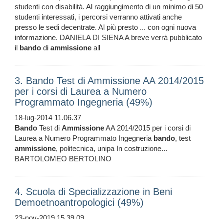
studenti con disabilità. Al raggiungimento di un minimo di 50
studenti interessati, i percorsi verranno attivati anche
presso le sedi decentrate. Al più presto ... con ogni nuova
informazione. DANIELA DI SIENA A breve verrà pubblicato
il
bando
di
ammissione
all
3. Bando Test di Ammissione AA 2014/2015
per i corsi di Laurea a Numero
Programmato Ingegneria (49%)
18-lug-2014 11.06.37
Bando
Test di
Ammissione
AA 2014/2015 per i corsi di
Laurea a Numero Programmato Ingegneria
bando
, test
ammissione
, politecnica, unipa In costruzione...
BARTOLOMEO BERTOLINO
4. Scuola di Specializzazione in Beni
Demoetnoantropologici (49%)
23-nov-2019 15.39.09