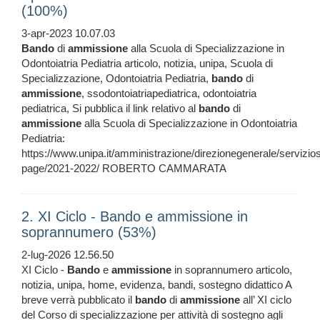
(100%)
3-apr-2023 10.07.03
Bando
di
ammissione
alla Scuola di Specializzazione in
Odontoiatria Pediatria articolo, notizia, unipa, Scuola di
Specializzazione, Odontoiatria Pediatria,
bando
di
ammissione
, ssodontoiatriapediatrica, odontoiatria
pediatrica, Si pubblica il link relativo al
bando
di
ammissione
alla Scuola di Specializzazione in Odontoiatria
Pediatria:
https://www.unipa.it/amministrazione/direzionegenerale/servizi
page/2021-2022/ ROBERTO CAMMARATA
2. XI Ciclo - Bando e ammissione in
soprannumero (53%)
2-lug-2026 12.56.50
XI Ciclo -
Bando
e
ammissione
in soprannumero articolo,
notizia, unipa, home, evidenza, bandi, sostegno didattico A
breve verrà pubblicato il
bando
di
ammissione
all’ XI ciclo
del Corso di specializzazione per attività di sostegno agli