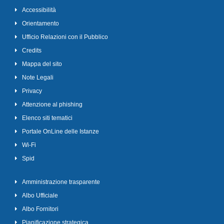
Accessibilità
Orientamento
Ufficio Relazioni con il Pubblico
Credits
Mappa del sito
Note Legali
Privacy
Attenzione al phishing
Elenco siti tematici
Portale OnLine delle Istanze
Wi-Fi
Spid
Amministrazione trasparente
Albo Ufficiale
Albo Fornitori
Pianificazione strategica