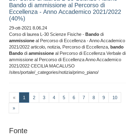
Bando di ammissione al Percorso di
Eccellenza - Anno Accademico 2021/2022
(40%)
29-ott-2021 8.06.24
Corso di laurea L-30 Scienze Fisiche -
Bando
di
ammissione
al Percorso di Eccellenza - Anno Accademico
2021/2022 articolo, notizia, Percorso di Eccellenza,
bando
Bando
di
ammissione
al Percorso di Eccellenza Verbale di
ammissione al Percorso di Eccellenza Anno Accademico
2021/2022 CECILIA MACALUSO
/sites/portale/_categories/notizia/primo_piano/
(current)
«
1
2
3
4
5
6
7
8
9
10
»
Fonte