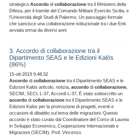
strategico
Accordo
di
collaborazione
tra il Ministero della
Difesa, per il tramite del Comando Militare Esercito Sicilia, e
l’Università degli Studi di Palermo. Un passaggio formale
che sancisce una collaborazione istituzionale tra i due Enti
avviata ormai da diversi anni
3. Accordo di collaborazione tra il
Dipartimento SEAS e le Edizioni Kalós
(86%)
15-ott-2019 9.48.32
Accordo
di
collaborazione
tra il Dipartimento SEAS e le
Edizioni Kalós articolo, notizia,
accordo
di
collaborazione
,
SECIM, SECI, L-37, Accordi L-37, È stato sottoscritto un
accordo
di
collaborazione
tra il Dipartimento SEAS e le
Edizioni Kalós per la promozione di progetti, eventi e
occasioni di dibattito sul tema delle migrazioni. Questo
accordo è stato curato dal Coordinatore del Corso di Laurea
in Sviluppo Economico, Cooperazione Internazionale e
Migrazioni (SECIM), Prof. Vincenzo