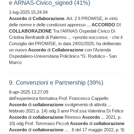
e ARNAS-Civico_signed (41%)
1-lug-2025 15.24.04
Accordo
di
Collaborazione
. Art. 2 Il PROMISE, in virtù
delle norme e delle condizioni appresso ...
ACCORDO
DI
COLLABORAZIONE
Tra l’ARNAS Ospedali Civico Di
Cristina Benfratelli di Palermo ... =pronto-soccorso; - che il
Consiglio del PROMISE, in data 24/01/2025, ha deliberato
un nuovo
Accordo
di
Collaborazione
con l’Azienda
Ospedaliero-Universitaria Policlinico “G. Rodolico - San
Marco
9. Convenzioni e Partnership (39%)
8-apr-2025 13.27.09
dell'esperienza formativa Prof. Francesco Cappello
Accordo
di
collaborazione
svolgimento di attività ...
febbraio 2021 p. 14) odg 3 anni Prof.ssa Valentina Di Felice
Accordo
di
collaborazione
Rinnovo
Accordo
... 2021, p.
10) odg Prof. Tommaso Piccoli
Accordo
di
collaborazione
Accordo
di
collaborazione
... . 6 del 17 maggio 2022, p. 9)