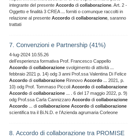
integrante del presente
Accordo
di
collaborazione
. Art. 2 -
Oggetto e finalità 3 CREA ... forniti o comunque raccolti in
relazione al presente
Accordo
di
collaborazione
, saranno
trattati
7. Convenzioni e Partnership (41%)
4-lug-2024 10.55.26
dell'esperienza formativa Prof. Francesco Cappello
Accordo
di
collaborazione
svolgimento di attività ...
febbraio 2021 p. 14) odg 3 anni Prof.ssa Valentina Di Felice
Accordo
di
collaborazione
Rinnovo
Accordo
... 2021, p.
10) odg Prof. Tommaso Piccoli
Accordo
di
collaborazione
Accordo
di
collaborazione
... . 6 del 17 maggio 2022, p. 9)
odg Prof.ssa Carla Cannizzaro
Accordo
di
collaborazione
Accordo
... di
collaborazione
Accordo
di
collaborazione
scientifica tra il Bi.N.D. e l’Azienda agrumaria Corleone
8. Accordo di collaborazione tra PROMISE