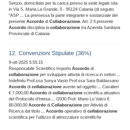
Senzio, domiciliato per la carica presso la sede legale sita
in Via S. Maria La Grande, 5 - 95124 Catania (di seguito
“ASP ... La premessa fa parte integrante e sostanziale del
presente
Accordo
di
Collaborazione
. Art. 2 Il presente
Accordo
disciplina la
collaborazione
tra Azienda Sanitaria
Provinciale di Catania
12. Convenzioni Stipulate (36%)
9-ott-2025 9.59.15
Responsabile Scientifico Importo
Accordo
di
collaborazione
per sviluppare attività di ricerca in settori ...
Indefinito Prof.ssa Sonya Vasto Prof.ssa Sara Baldassano
Accordo
di
collaborazione
avente ad oggetto ... Cavalieri
€ 7.000,00
Accordo
di
collaborazione
scientifica attuativo
del Protocollo d’Intesa ... /2030 Prof. Mario Lo Valvo €
80.000,00
Accordo
di
Collaborazione
per Attività di
Ricerca dal titolo ...
Accordo
operativo di
collaborazione
scientifica per l’utilizzo di attrezzature scientifiche