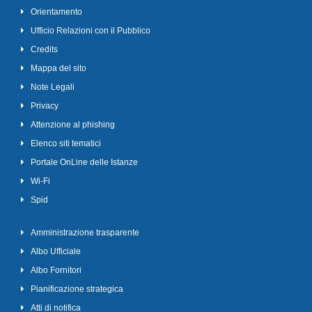
Orientamento
Ufficio Relazioni con il Pubblico
Credits
Mappa del sito
Note Legali
Privacy
Attenzione al phishing
Elenco siti tematici
Portale OnLine delle Istanze
Wi-Fi
Spid
Amministrazione trasparente
Albo Ufficiale
Albo Fornitori
Pianificazione strategica
Atti di notifica