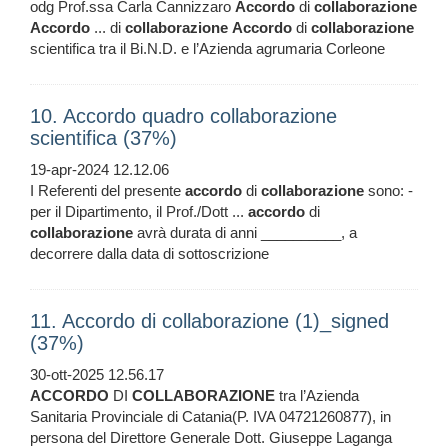
odg Prof.ssa Carla Cannizzaro
Accordo
di
collaborazione
Accordo
... di
collaborazione
Accordo
di
collaborazione
scientifica tra il Bi.N.D. e l’Azienda agrumaria Corleone
10. Accordo quadro collaborazione
scientifica (37%)
19-apr-2024 12.12.06
I Referenti del presente
accordo
di
collaborazione
sono: -
per il Dipartimento, il Prof./Dott ...
accordo
di
collaborazione
avrà durata di anni __________, a
decorrere dalla data di sottoscrizione
11. Accordo di collaborazione (1)_signed
(37%)
30-ott-2025 12.56.17
ACCORDO
DI
COLLABORAZIONE
tra l’Azienda
Sanitaria Provinciale di Catania(P. IVA 04721260877), in
persona del Direttore Generale Dott. Giuseppe Laganga