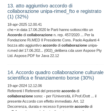
13. atto aggiuntivo accordo di
collaborazione unipa-rimed_fto e registrato
(1) (32%)
18-apr-2025 12.00.41
che • in data 17.06.2020 le Parti hanno sottoscritto un
Accordo
di
collaborazione
n. rep. 457/2020 ... Per la
Fondazione Ri.MED Il Presidente Cons. Paolo Aquilanti 4
bozza atto aggiuntivo
accordo
di
collaborazione
unipa-
ri.med del 17.06.202... (002)_delibera cda user Aspose Pty
Ltd. Aspose.PDF for Java 22.12
14. Accordo quadro collaborazione culturale
scientifica e finanziamento borse (30%)
19-apr-2024 12.12.06
Referenti I Referenti del presente
accordo
di
collaborazione
sono: - per l’Università, il Prof./Dott ... il
presente Accordo con effetto immediato. Art. 12
Decorrenza, durata e recesso Il presente
accordo
di