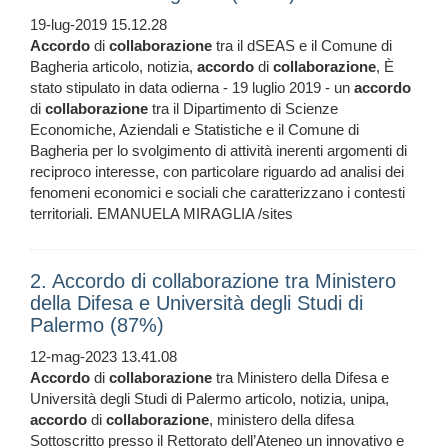
19-lug-2019 15.12.28
Accordo
di
collaborazione
tra il dSEAS e il Comune di
Bagheria articolo, notizia,
accordo
di
collaborazione
, È
stato stipulato in data odierna - 19 luglio 2019 - un
accordo
di
collaborazione
tra il Dipartimento di Scienze
Economiche, Aziendali e Statistiche e il Comune di
Bagheria per lo svolgimento di attività inerenti argomenti di
reciproco interesse, con particolare riguardo ad analisi dei
fenomeni economici e sociali che caratterizzano i contesti
territoriali. EMANUELA MIRAGLIA /sites
2. Accordo di collaborazione tra Ministero
della Difesa e Università degli Studi di
Palermo (87%)
12-mag-2023 13.41.08
Accordo
di
collaborazione
tra Ministero della Difesa e
Università degli Studi di Palermo articolo, notizia, unipa,
accordo
di
collaborazione
, ministero della difesa
Sottoscritto presso il Rettorato dell’Ateneo un innovativo e