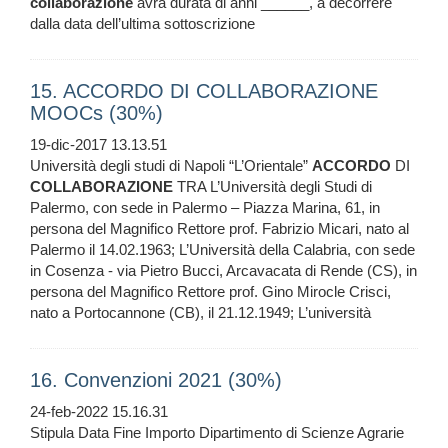
collaborazione
avrà durata di anni ______, a decorrere
dalla data dell’ultima sottoscrizione
15. ACCORDO DI COLLABORAZIONE
MOOCs (30%)
19-dic-2017 13.13.51
Università degli studi di Napoli “L’Orientale”
ACCORDO
DI
COLLABORAZIONE
TRA L’Università degli Studi di
Palermo, con sede in Palermo – Piazza Marina, 61, in
persona del Magnifico Rettore prof. Fabrizio Micari, nato al
Palermo il 14.02.1963; L’Università della Calabria, con sede
in Cosenza - via Pietro Bucci, Arcavacata di Rende (CS), in
persona del Magnifico Rettore prof. Gino Mirocle Crisci,
nato a Portocannone (CB), il 21.12.1949; L’università
16. Convenzioni 2021 (30%)
24-feb-2022 15.16.31
Stipula Data Fine Importo Dipartimento di Scienze Agrarie