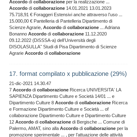
Accordo
di
collaborazione
per la realizzazione ...
Accordo
di
collaborazione
14.01.2021 13.01.2023
75.718,91 € Foraggeri Estensivi anche attraverso l'uso ...
15.000,00 € Pantelleria di Pantelleria Dipartimento di
Scienze Agrarie,
Accordo
di
collaborazione
... Adriana
Bonanno
Accordo
di
collaborazione
11.12.2020
09.12.2022 (DiSSSA-a) dell'Università degli
DISOLASULLA" Studi di Pisa Dipartimento di Scienze
Agrarie
Accordo
di
collaborazione
17. format compilato x pubblicazione (29%)
21-dic-2021 14.30.47
7
Accordo
di
collaborazione
Ricerca UNIVERSITA' LA
SAPIENZA Dipartimento Culture e Società 14/01 ... e
Dipartimento Culture 8
Accordo
di
collaborazione
Ricerca
e Formazione Dipartimento Culture e Società ... of
collaborazione Dipartimento Culture e Dipartimento Culture
12
Accordo
di
collaborazione
di Bergische ... Comune di
Palermo, AMAT, sino alla
Accordo
di
collaborazione
per la
promozione sperimentale ... , per l’attuazione delle attività