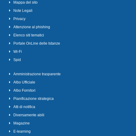
Mappa del sito
Note Legali
Privacy
Attenzione al phishing
Elenco siti tematici
Portale OnLine delle Istanze
Wi-Fi
Spid
Amministrazione trasparente
Albo Ufficiale
Albo Fornitori
Pianificazione strategica
Atti di notifica
Diversamente abili
Magazine
E-learning