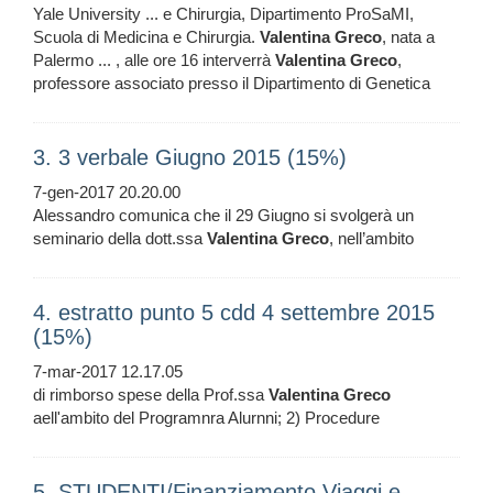
Yale University ... e Chirurgia, Dipartimento ProSaMI,
Scuola di Medicina e Chirurgia.
Valentina
Greco
, nata a
Palermo ... , alle ore 16 interverrà
Valentina
Greco
,
professore associato presso il Dipartimento di Genetica
3. 3 verbale Giugno 2015 (15%)
7-gen-2017 20.20.00
Alessandro comunica che il 29 Giugno si svolgerà un
seminario della dott.ssa
Valentina
Greco
, nell’ambito
4. estratto punto 5 cdd 4 settembre 2015
(15%)
7-mar-2017 12.17.05
di rimborso spese della Prof.ssa
Valentina
Greco
aell'ambito del Programnra Alurnni; 2) Procedure
5. STUDENTI/Finanziamento Viaggi e