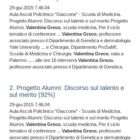
29-giu-2015 7.46.04
Aula Ascoli Policlinico “Giaccone” - Scuola di Medicina.
Progetto Alumni: Discorso sul talento e sul merito Progetto
Alumni,
Valentina
Greco
, scuola medicina, Per il ciclo
tematico di conferenze ...
Valentina
Greco
, professore
associato presso il Dipartimento di Genetica e dermatologia
Yale University ... e Chirurgia, Dipartimento ProSaMI,
Scuola di Medicina e Chirurgia.
Valentina
Greco
, nata a
Palermo ... , alle ore 16 interverrà
Valentina
Greco
,
professore associato presso il Dipartimento di Genetica
2. Progetto Alumni: Discorso sul talento e
sul merito (92%)
29-giu-2015 7.46.04
Aula Ascoli Policlinico “Giaccone” - Scuola di Medicina.
Progetto Alumni: Discorso sul talento e sul merito Progetto
Alumni,
Valentina
Greco
, scuola medicina, Per il ciclo
tematico di conferenze ...
Valentina
Greco
, professore
associato presso il Dipartimento di Genetica e dermatologia