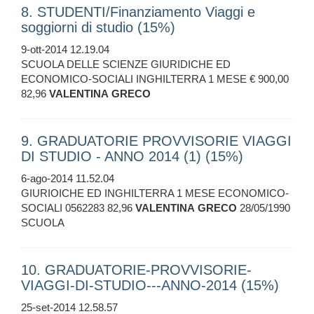
8. STUDENTI/Finanziamento Viaggi e
soggiorni di studio (15%)
9-ott-2014 12.19.04
SCUOLA DELLE SCIENZE GIURIDICHE ED
ECONOMICO-SOCIALI INGHILTERRA 1 MESE € 900,00
82,96
VALENTINA
GRECO
9. GRADUATORIE PROVVISORIE VIAGGI
DI STUDIO - ANNO 2014 (1) (15%)
6-ago-2014 11.52.04
GIURIOICHE ED INGHILTERRA 1 MESE ECONOMICO-
SOCIALI 0562283 82,96
VALENTINA
GRECO
28/05/1990
SCUOLA
10. GRADUATORIE-PROVVISORIE-
VIAGGI-DI-STUDIO---ANNO-2014 (15%)
25-set-2014 12.58.57