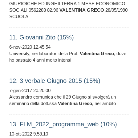
GIURIOICHE ED INGHILTERRA 1 MESE ECONOMICO-
SOCIALI 0562283 82,96
VALENTINA
GRECO
28/05/1990
SCUOLA
11. Giovanni Zito (15%)
6-nov-2020 12.45.54
University, nei laboratori della Prof.
Valentina
Greco
, dove
ho passato 4 anni molto intensi
12. 3 verbale Giugno 2015 (15%)
7-gen-2017 20.20.00
Alessandro comunica che il 29 Giugno si svolgerà un
seminario della dott.ssa
Valentina
Greco
, nell’ambito
13. FLM_2022_programma_web (10%)
10-ott-2022 9.58.10