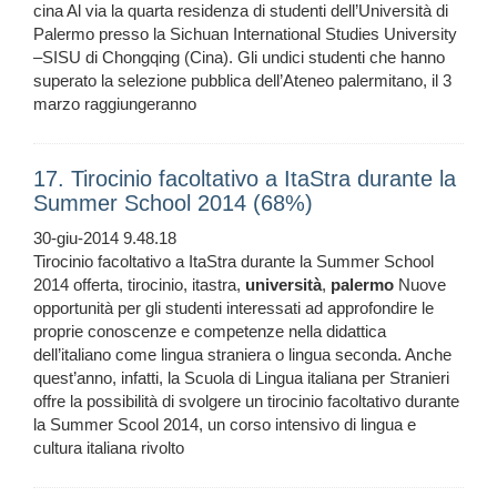
cina Al via la quarta residenza di studenti dell’Università di
Palermo presso la Sichuan International Studies University
–SISU di Chongqing (Cina). Gli undici studenti che hanno
superato la selezione pubblica dell’Ateneo palermitano, il 3
marzo raggiungeranno
17. Tirocinio facoltativo a ItaStra durante la
Summer School 2014 (68%)
30-giu-2014 9.48.18
Tirocinio facoltativo a ItaStra durante la Summer School
2014 offerta, tirocinio, itastra,
università
,
palermo
Nuove
opportunità per gli studenti interessati ad approfondire le
proprie conoscenze e competenze nella didattica
dell’italiano come lingua straniera o lingua seconda. Anche
quest’anno, infatti, la Scuola di Lingua italiana per Stranieri
offre la possibilità di svolgere un tirocinio facoltativo durante
la Summer Scool 2014, un corso intensivo di lingua e
cultura italiana rivolto