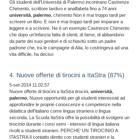
Gli studenti dell’Università di Palermo incontrano Castrenze
Chimento, scrittore tardivo e analfabeta fino a 74 anni
università
,
palermo
, chimento Non è mai troppo tardi per
scrivere un libro. E non è mai troppo tardi per imparare a
leggere e a scrivere. Ne è un esempio Castrenze Chimento
che dopo un’infanzia fatta di stenti, di fame, di abbandono
da parte dei suoi genitori e di schiavitù sotto un padre
padrone che, tra le campagne di Alia, lo costringeva ad una
vita difficile, ha deciso
4. Nuove offerte di tirocini a ItaStra (87%)
5-set-2014 11.02.57
Nuove offerte di tirocini a ItaStra tirocini,
università
,
palermo
, Nuove opportunità per gli studenti interessati ad
approfondire le proprie conoscenze e competenze nella
didattica dell’italiano come lingua straniera o lingua
seconda. La Scuola ItaStra offre la possibilità di svolgere un
tirocinio durante i corsi semi - intensivi di lingua italiana
rivolti a studenti stranieri. PERCHE’ UN TIROCINIO A
ITASTRA Il contatto diretto con studenti stranieri e la