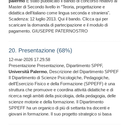
palermo
È stato pubblicato il bando di concorso relativo al
Master di Secondo livello in “Teoria, progettazione e
didattica dell’italiano come lingua seconda e straniera".
Scadenza: 12 luglio 2013. Qui il bando. Clicca qui per
scaricare la domanda di partecipazione e il modulo di
pagamento. GIUSEPPE PATERNOSTRO
20. Presentazione (68%)
12-mar-2026 17.29.58
Presentazione Presentazione, Dipartimento SPPF,
Università
Palermo
, Descrizione del Dipartimento SPPEF
Il Dipartimento di Scienze Psicologiche, Pedagogiche,
dell’Esercizio Fisico e della Formazione (SPPEFF) è una
struttura che promuove e coordina attività didattiche e di
ricerca negli ambiti della psicologia, della pedagogia, delle
scienze motorie e della formazione. Il Dipartimento
SPPEFF ha un organico di più di settanta tra docenti e
giovani in formazione. Il suo progetto strategico si basa