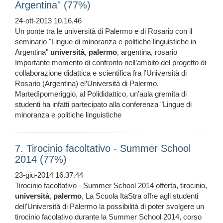
Argentina" (77%)
24-ott-2013 10.16.46
Un ponte tra le università di Palermo e di Rosario con il
seminario "Lingue di minoranza e politiche linguistiche in
Argentina"
università
,
palermo
, argentina, rosario
Importante momento di confronto nell’ambito del progetto di
collaborazione didattica e scientifica fra l’Università di
Rosario (Argentina) el’Università di Palermo.
Martedìpomeriggio, al Polididattico, un'aula gremita di
studenti ha infatti partecipato alla conferenza "Lingue di
minoranza e politiche linguistiche
7. Tirocinio facoltativo - Summer School
2014 (77%)
23-giu-2014 16.37.44
Tirocinio facoltativo - Summer School 2014 offerta, tirocinio,
università
,
palermo
, La Scuola ItaStra offre agli studenti
dell'Università di Palermo la possibilità di poter svolgere un
tirocinio facolativo durante la Summer School 2014, corso