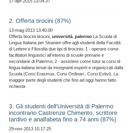
17-apr-2015 13.04.37
2. Offerta tirocini (87%)
13-mag-2013 13.40.00
Offerta tirocini tirocini,
università
,
palermo
La Scuola di
Lingua Italiana per Stranieri offre agli studenti della Facoltà
di Lettere e Filosofia due tipi di tirocinio: 1 - operare come
facilitatori linguistici all'interno di scuole primarie e
secondarie di Palermo; 2 - assistere come tutor ai corsi di
lingua italiana tenuti da insegnanti esperti e organizzati dalla
Scuola (Corsi Erasmus, Corsi Ordinari , Corsi Estivi). La
maggior parte degli studenti che fino ad oggi hanno fatto
richiesta
3. Gli studenti dell’Università di Palermo
incontrano Castrenze Chimento, scrittore
tardivo e analfabeta fino a 74 anni (87%)
29-nov-2013 10.17.25