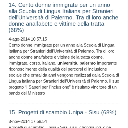
14. Cento donne immigrate per un anno
alla Scuola di Lingua Italiana per Stranieri
dell’Università di Palermo. Tra di loro anche
donne analfabete e vittime della tratta
(68%)
4-ago-2014 10.57.15
Cento donne immigrate per un anno alla Scuola di Lingua
Italiana per Stranieri dell’Università di Palermo. Tra di loro
anche donne analfabete e vittime della tratta donne,
immigrate, corso, italiano,
università
,
palermo
Importante
riconoscimento della qualità dei percorsi di inclusione
sociale che ormai da anni vengono realizzati dalla Scuola di
Lingua italiana per Stranieri dell’Università di Palermo. Il suo
progetto “I Saperi per l’inclusione” è risultato vincitore di un
bando del Ministero
15. Progetti di scambio Unipa - Sisu (68%)
3-nov-2014 17.58.54
Progetti di scambio Unipa - Sisu sisu, chongquing, cina,