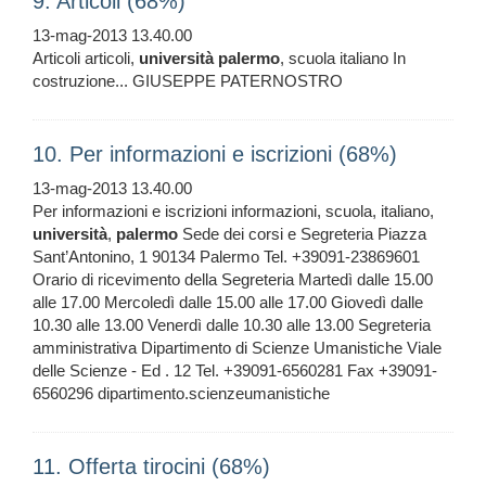
9. Articoli (68%)
13-mag-2013 13.40.00
Articoli articoli,
università
palermo
, scuola italiano In
costruzione... GIUSEPPE PATERNOSTRO
10. Per informazioni e iscrizioni (68%)
13-mag-2013 13.40.00
Per informazioni e iscrizioni informazioni, scuola, italiano,
università
,
palermo
Sede dei corsi e Segreteria Piazza
Sant’Antonino, 1 90134 Palermo Tel. +39091-23869601
Orario di ricevimento della Segreteria Martedì dalle 15.00
alle 17.00 Mercoledì dalle 15.00 alle 17.00 Giovedì dalle
10.30 alle 13.00 Venerdì dalle 10.30 alle 13.00 Segreteria
amministrativa Dipartimento di Scienze Umanistiche Viale
delle Scienze - Ed . 12 Tel. +39091-6560281 Fax +39091-
6560296 dipartimento.scienzeumanistiche
11. Offerta tirocini (68%)