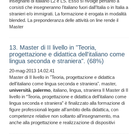
insegnanti di italiano L2 e LS. Esso si rivolge pertanto a
corsisti che insegneranno l’italiano fuori dall’Italia o in Italia a
stranieri e/o immigrati. La formazione è erogata in modalità
blended. La preponderanza delle attività on line rende il
Master
13. Master di II livello in "Teoria,
progettazione e didattica dell'italiano come
lingua seconda e straniera". (68%)
20-mag-2013 14.02.41
Master di II livello in "Teoria, progettazione e didattica
dell'italiano come lingua seconda e straniera". master,
università
,
palermo
, italiano, lingua, straniera Il Master di II
livello in “Teoria, progettazione e didattica dell’italiano come
lingua seconda e straniera” è finalizzato alla formazione di
figure professionali legate all’ambito della didattica, con
competenze relative non soltanto all’insegnamento, ma
anche alla progettazione e realizzazione di dispositivi