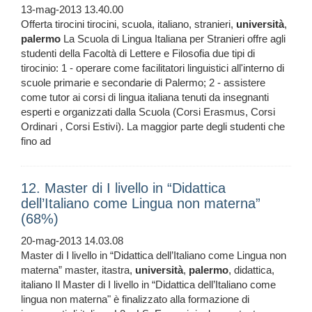
13-mag-2013 13.40.00
Offerta tirocini tirocini, scuola, italiano, stranieri,
università
,
palermo
La Scuola di Lingua Italiana per Stranieri offre agli
studenti della Facoltà di Lettere e Filosofia due tipi di
tirocinio: 1 - operare come facilitatori linguistici all'interno di
scuole primarie e secondarie di Palermo; 2 - assistere
come tutor ai corsi di lingua italiana tenuti da insegnanti
esperti e organizzati dalla Scuola (Corsi Erasmus, Corsi
Ordinari , Corsi Estivi). La maggior parte degli studenti che
fino ad
12. Master di I livello in “Didattica
dell’Italiano come Lingua non materna”
(68%)
20-mag-2013 14.03.08
Master di I livello in “Didattica dell’Italiano come Lingua non
materna” master, itastra,
università
,
palermo
, didattica,
italiano Il Master di I livello in “Didattica dell’Italiano come
lingua non materna" è finalizzato alla formazione di