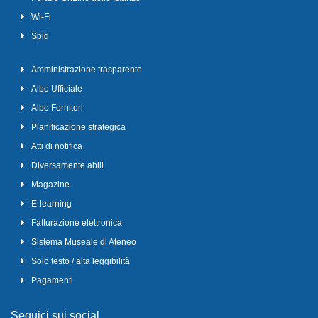
Wi-Fi
Spid
Amministrazione trasparente
Albo Ufficiale
Albo Fornitori
Pianificazione strategica
Atti di notifica
Diversamente abili
Magazine
E-learning
Fatturazione elettronica
Sistema Museale di Ateneo
Solo testo / alta leggibilità
Pagamenti
Seguici sui social