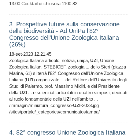
13:00 Cocktail di chiusura 1100 82
3. Prospettive future sulla conservazione
della biodiversità - Ad UniPa l’82°
Congresso dell’Unione Zoologica Italiana
(26%)
18-set-2023 12.21.45
Zoologica Italiana articolo, notizia, unipa,
UZI
, Unione
Zoologica Italian, STEBICEF, zoologia ... dello Steri (piazza
Marina, 61) si terrà l’82° Congresso dell’Unione Zoologica
Italiana (
UZI
) organizzato ... del Rettore dell’Università degli
Studi di Palermo, prof. Massimo Midiri, e del Presidente
della
UZI
... e scienziati articolati in quattro simposi, dedicati
al ruolo fondamentale della
UZI
nell’ambito ...
/immagini/miniatura_congresso-
UZI
-2023.jpg
/sites/portale/_categories/comunicatostampa/
4. 82° congresso Unione Zoologica Italiana