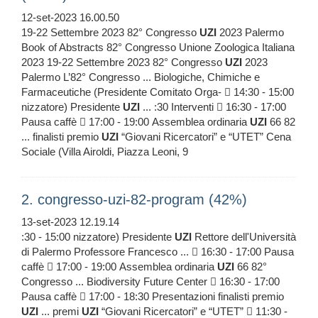
12-set-2023 16.00.50
19-22 Settembre 2023 82° Congresso
UZI
2023 Palermo
Book of Abstracts 82° Congresso Unione Zoologica Italiana
2023 19-22 Settembre 2023 82° Congresso
UZI
2023
Palermo L’82° Congresso ... Biologiche, Chimiche e
Farmaceutiche (Presidente Comitato Orga-  14:30 - 15:00
nizzatore) Presidente
UZI
... :30 Interventi  16:30 - 17:00
Pausa caffè  17:00 - 19:00 Assemblea ordinaria
UZI
66 82
... finalisti premio
UZI
“Giovani Ricercatori” e “UTET” Cena
Sociale (Villa Airoldi, Piazza Leoni, 9
2. congresso-uzi-82-program (42%)
13-set-2023 12.19.14
:30 - 15:00 nizzatore) Presidente
UZI
Rettore dell'Università
di Palermo Professore Francesco ...  16:30 - 17:00 Pausa
caffè  17:00 - 19:00 Assemblea ordinaria
UZI
66 82°
Congresso ... Biodiversity Future Center  16:30 - 17:00
Pausa caffè  17:00 - 18:30 Presentazioni finalisti premio
UZI
... premi
UZI
“Giovani Ricercatori” e “UTET”  11:30 -