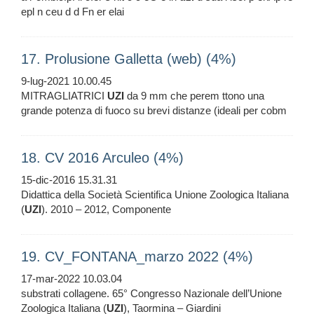
epl n ceu d d Fn er elai
17. Prolusione Galletta (web) (4%)
9-lug-2021 10.00.45
MITRAGLIATRICI
UZI
da 9 mm che perem ttono una
grande potenza di fuoco su brevi distanze (ideali per cobm
18. CV 2016 Arculeo (4%)
15-dic-2016 15.31.31
Didattica della Società Scientifica Unione Zoologica Italiana
(
UZI
). 2010 – 2012, Componente
19. CV_FONTANA_marzo 2022 (4%)
17-mar-2022 10.03.04
substrati collagene. 65° Congresso Nazionale dell’Unione
Zoologica Italiana (
UZI
), Taormina – Giardini