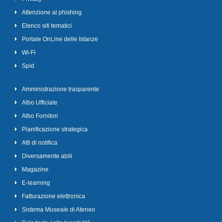
Attenzione al phishing
Elenco siti tematici
Portale OnLine delle Istanze
Wi-Fi
Spid
Amministrazione trasparente
Albo Ufficiale
Albo Fornitori
Pianificazione strategica
Atti di notifica
Diversamente abili
Magazine
E-learning
Fatturazione elettronica
Sistema Museale di Ateneo