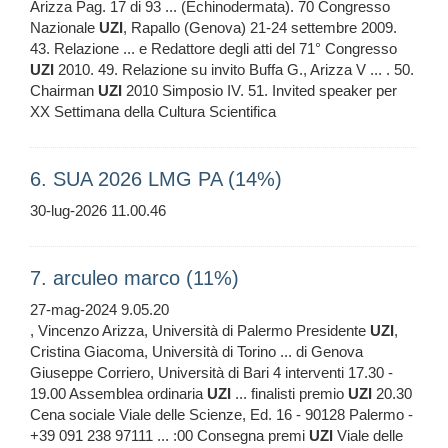
Arizza Pag. 17 di 93 ... (Echinodermata). 70 Congresso
Nazionale
UZI
, Rapallo (Genova) 21-24 settembre 2009.
43. Relazione ... e Redattore degli atti del 71° Congresso
UZI
2010. 49. Relazione su invito Buffa G., Arizza V ... . 50.
Chairman
UZI
2010 Simposio IV. 51. Invited speaker per
XX Settimana della Cultura Scientifica
6. SUA 2026 LMG PA (14%)
30-lug-2026 11.00.46
7. arculeo marco (11%)
27-mag-2024 9.05.20
, Vincenzo Arizza, Università di Palermo Presidente
UZI
,
Cristina Giacoma, Università di Torino ... di Genova
Giuseppe Corriero, Università di Bari 4 interventi 17.30 -
19.00 Assemblea ordinaria
UZI
... finalisti premio
UZI
20.30
Cena sociale Viale delle Scienze, Ed. 16 - 90128 Palermo -
+39 091 238 97111 ... :00 Consegna premi
UZI
Viale delle