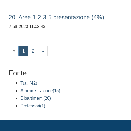
20. Aree 1-2-3-5 presentazione (4%)
7-ott-2020 11.03.43
(current)
«
1
2
»
Fonte
Tutti (42)
Amministrazione(15)
Dipartimenti(20)
Professori(1)