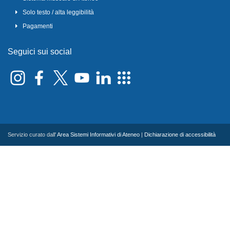
Solo testo / alta leggibilità
Pagamenti
Seguici sui social
Servizio curato dall'
Area Sistemi Informativi di Ateneo
|
Dichiarazione di accessibilità