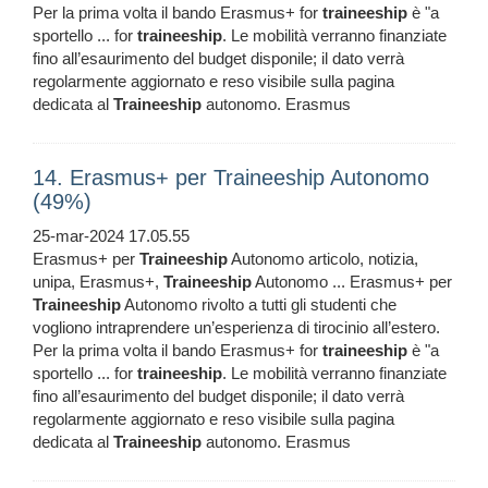
Per la prima volta il bando Erasmus+ for
traineeship
è "a
sportello ... for
traineeship
. Le mobilità verranno finanziate
fino all’esaurimento del budget disponile; il dato verrà
regolarmente aggiornato e reso visibile sulla pagina
dedicata al
Traineeship
autonomo. Erasmus
14. Erasmus+ per Traineeship Autonomo
(49%)
25-mar-2024 17.05.55
Erasmus+ per
Traineeship
Autonomo articolo, notizia,
unipa, Erasmus+,
Traineeship
Autonomo ... Erasmus+ per
Traineeship
Autonomo rivolto a tutti gli studenti che
vogliono intraprendere un’esperienza di tirocinio all’estero.
Per la prima volta il bando Erasmus+ for
traineeship
è "a
sportello ... for
traineeship
. Le mobilità verranno finanziate
fino all’esaurimento del budget disponile; il dato verrà
regolarmente aggiornato e reso visibile sulla pagina
dedicata al
Traineeship
autonomo. Erasmus