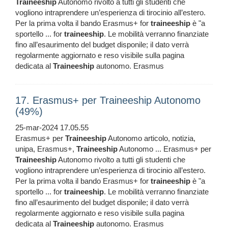
Traineeship
Autonomo rivolto a tutti gli studenti che
vogliono intraprendere un’esperienza di tirocinio all’estero.
Per la prima volta il bando Erasmus+ for
traineeship
è "a
sportello ... for
traineeship
. Le mobilità verranno finanziate
fino all’esaurimento del budget disponile; il dato verrà
regolarmente aggiornato e reso visibile sulla pagina
dedicata al
Traineeship
autonomo. Erasmus
17. Erasmus+ per Traineeship Autonomo
(49%)
25-mar-2024 17.05.55
Erasmus+ per
Traineeship
Autonomo articolo, notizia,
unipa, Erasmus+,
Traineeship
Autonomo ... Erasmus+ per
Traineeship
Autonomo rivolto a tutti gli studenti che
vogliono intraprendere un’esperienza di tirocinio all’estero.
Per la prima volta il bando Erasmus+ for
traineeship
è "a
sportello ... for
traineeship
. Le mobilità verranno finanziate
fino all’esaurimento del budget disponile; il dato verrà
regolarmente aggiornato e reso visibile sulla pagina
dedicata al
Traineeship
autonomo. Erasmus