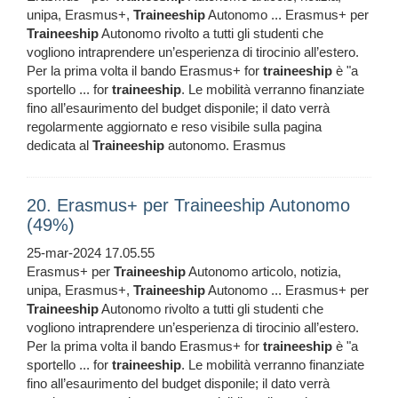
unipa, Erasmus+,
Traineeship
Autonomo ... Erasmus+ per
Traineeship
Autonomo rivolto a tutti gli studenti che
vogliono intraprendere un’esperienza di tirocinio all’estero.
Per la prima volta il bando Erasmus+ for
traineeship
è "a
sportello ... for
traineeship
. Le mobilità verranno finanziate
fino all’esaurimento del budget disponile; il dato verrà
regolarmente aggiornato e reso visibile sulla pagina
dedicata al
Traineeship
autonomo. Erasmus
20. Erasmus+ per Traineeship Autonomo
(49%)
25-mar-2024 17.05.55
Erasmus+ per
Traineeship
Autonomo articolo, notizia,
unipa, Erasmus+,
Traineeship
Autonomo ... Erasmus+ per
Traineeship
Autonomo rivolto a tutti gli studenti che
vogliono intraprendere un’esperienza di tirocinio all’estero.
Per la prima volta il bando Erasmus+ for
traineeship
è "a
sportello ... for
traineeship
. Le mobilità verranno finanziate
fino all’esaurimento del budget disponile; il dato verrà