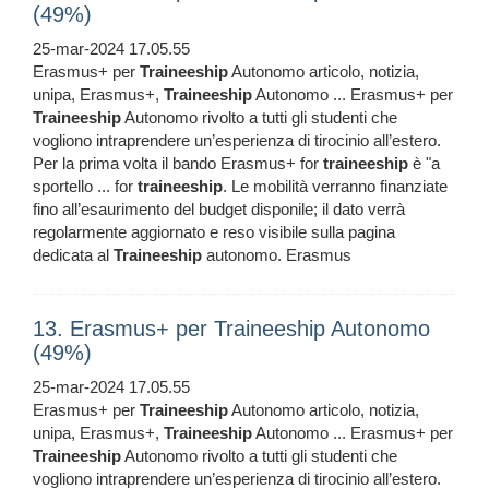
(49%)
25-mar-2024 17.05.55
Erasmus+ per
Traineeship
Autonomo articolo, notizia,
unipa, Erasmus+,
Traineeship
Autonomo ... Erasmus+ per
Traineeship
Autonomo rivolto a tutti gli studenti che
vogliono intraprendere un’esperienza di tirocinio all’estero.
Per la prima volta il bando Erasmus+ for
traineeship
è "a
sportello ... for
traineeship
. Le mobilità verranno finanziate
fino all’esaurimento del budget disponile; il dato verrà
regolarmente aggiornato e reso visibile sulla pagina
dedicata al
Traineeship
autonomo. Erasmus
13. Erasmus+ per Traineeship Autonomo
(49%)
25-mar-2024 17.05.55
Erasmus+ per
Traineeship
Autonomo articolo, notizia,
unipa, Erasmus+,
Traineeship
Autonomo ... Erasmus+ per
Traineeship
Autonomo rivolto a tutti gli studenti che
vogliono intraprendere un’esperienza di tirocinio all’estero.