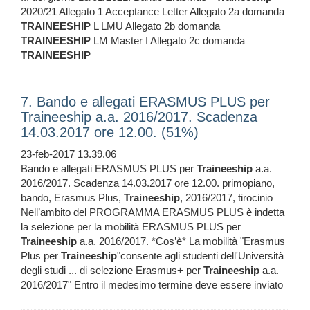
2020/21 Allegato 1 Acceptance Letter Allegato 2a domanda
TRAINEESHIP
L LMU Allegato 2b domanda
TRAINEESHIP
LM Master I Allegato 2c domanda
TRAINEESHIP
7. Bando e allegati ERASMUS PLUS per
Traineeship a.a. 2016/2017. Scadenza
14.03.2017 ore 12.00. (51%)
23-feb-2017 13.39.06
Bando e allegati ERASMUS PLUS per
Traineeship
a.a.
2016/2017. Scadenza 14.03.2017 ore 12.00. primopiano,
bando, Erasmus Plus,
Traineeship
, 2016/2017, tirocinio
Nell’ambito del PROGRAMMA ERASMUS PLUS è indetta
la selezione per la mobilità ERASMUS PLUS per
Traineeship
a.a. 2016/2017. *Cos’è* La mobilità "Erasmus
Plus per
Traineeship
"consente agli studenti dell'Università
degli studi ... di selezione Erasmus+ per
Traineeship
a.a.
2016/2017" Entro il medesimo termine deve essere inviato