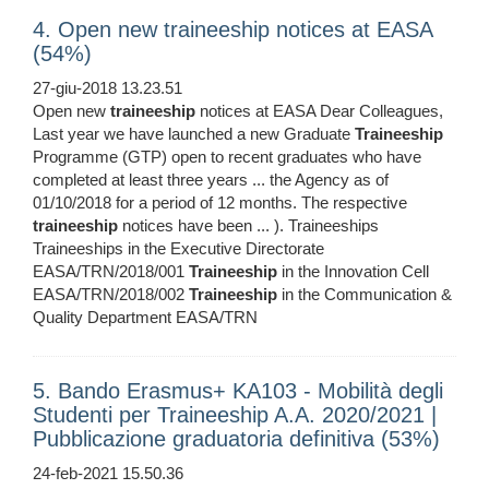
4. Open new traineeship notices at EASA
(54%)
27-giu-2018 13.23.51
Open new
traineeship
notices at EASA Dear Colleagues,
Last year we have launched a new Graduate
Traineeship
Programme (GTP) open to recent graduates who have
completed at least three years ... the Agency as of
01/10/2018 for a period of 12 months. The respective
traineeship
notices have been ... ). Traineeships
Traineeships in the Executive Directorate
EASA/TRN/2018/001
Traineeship
in the Innovation Cell
EASA/TRN/2018/002
Traineeship
in the Communication &
Quality Department EASA/TRN
5. Bando Erasmus+ KA103 - Mobilità degli
Studenti per Traineeship A.A. 2020/2021 |
Pubblicazione graduatoria definitiva (53%)
24-feb-2021 15.50.36