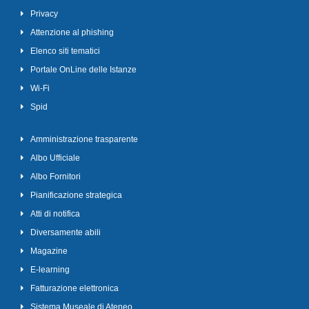
Privacy
Attenzione al phishing
Elenco siti tematici
Portale OnLine delle Istanze
Wi-Fi
Spid
Amministrazione trasparente
Albo Ufficiale
Albo Fornitori
Pianificazione strategica
Atti di notifica
Diversamente abili
Magazine
E-learning
Fatturazione elettronica
Sistema Museale di Ateneo