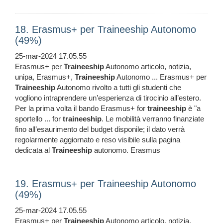
18. Erasmus+ per Traineeship Autonomo
(49%)
25-mar-2024 17.05.55
Erasmus+ per
Traineeship
Autonomo articolo, notizia,
unipa, Erasmus+,
Traineeship
Autonomo ... Erasmus+ per
Traineeship
Autonomo rivolto a tutti gli studenti che
vogliono intraprendere un’esperienza di tirocinio all’estero.
Per la prima volta il bando Erasmus+ for
traineeship
è "a
sportello ... for
traineeship
. Le mobilità verranno finanziate
fino all’esaurimento del budget disponile; il dato verrà
regolarmente aggiornato e reso visibile sulla pagina
dedicata al
Traineeship
autonomo. Erasmus
19. Erasmus+ per Traineeship Autonomo
(49%)
25-mar-2024 17.05.55
Erasmus+ per
Traineeship
Autonomo articolo, notizia,