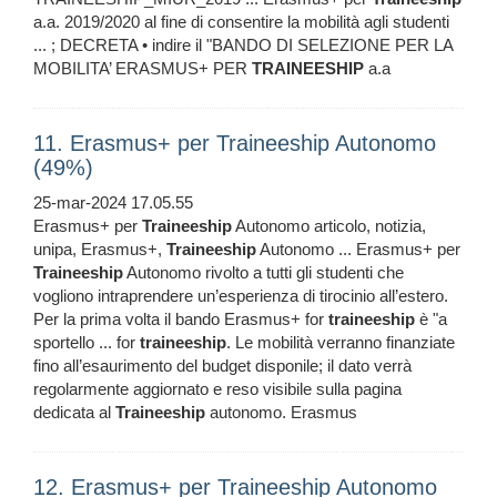
a.a. 2019/2020 al fine di consentire la mobilità agli studenti
... ; DECRETA • indire il "BANDO DI SELEZIONE PER LA
MOBILITA’ ERASMUS+ PER
TRAINEESHIP
a.a
11. Erasmus+ per Traineeship Autonomo
(49%)
25-mar-2024 17.05.55
Erasmus+ per
Traineeship
Autonomo articolo, notizia,
unipa, Erasmus+,
Traineeship
Autonomo ... Erasmus+ per
Traineeship
Autonomo rivolto a tutti gli studenti che
vogliono intraprendere un’esperienza di tirocinio all’estero.
Per la prima volta il bando Erasmus+ for
traineeship
è "a
sportello ... for
traineeship
. Le mobilità verranno finanziate
fino all’esaurimento del budget disponile; il dato verrà
regolarmente aggiornato e reso visibile sulla pagina
dedicata al
Traineeship
autonomo. Erasmus
12. Erasmus+ per Traineeship Autonomo