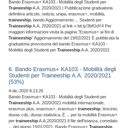
Bando Erasmus+ KA103 - Mobilità degli Studenti per
Traineeship
A.A. 2020/2021 | Pubblicazione graduatoria
definitiva articolo, notizia, unipa, erasmus+, mobilità,
traineeship
, bando Aggiornamento ... Studenti per
Traineeship
A.A. 2020/2021 al link » bit.ly/3bfGdY4 Per
maggiori informazioni visita la pagina "Erasmus+ ai fini di
Traineeship
" Aggiornamento del 19/02/2021 È pubblicata la
graduatoria provvisoria del bando Erasmus+ KA103 -
Mobilità degli Studenti per
Traineeship
A.A. 2020/2021
6. Bando Erasmus+ KA103 - Mobilità degli
Studenti per Traineeship A.A. 2020/2021
(53%)
4-dic-2020 8.13.26
Bando Erasmus+ KA103 - Mobilità degli Studenti per
Traineeship
A.A. 2020/2021 mobilità internazionale,
erasmus plus, erasmus+, erasmus+
traineeship
, tirocinio,
dseas-cds, dseas-statistica, È ... per la mobilità Erasmus+
per
traineeship
A.A.2020/2021 Il file dell’istanza, corredato
... del giorno 15/01/2021. Bando Erasmus+
Traineeship