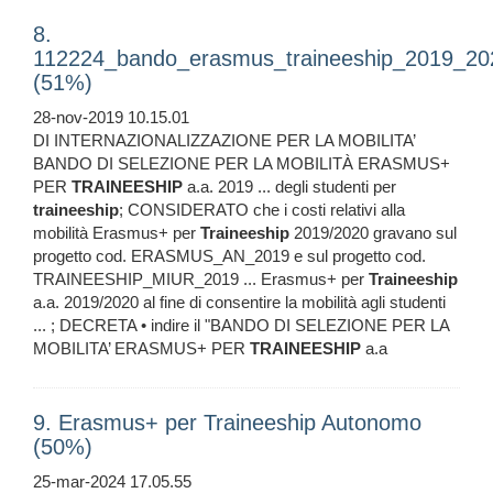
8.
112224_bando_erasmus_traineeship_2019_20
(51%)
28-nov-2019 10.15.01
DI INTERNAZIONALIZZAZIONE PER LA MOBILITA’
BANDO DI SELEZIONE PER LA MOBILITÀ ERASMUS+
PER
TRAINEESHIP
a.a. 2019 ... degli studenti per
traineeship
; CONSIDERATO che i costi relativi alla
mobilità Erasmus+ per
Traineeship
2019/2020 gravano sul
progetto cod. ERASMUS_AN_2019 e sul progetto cod.
TRAINEESHIP_MIUR_2019 ... Erasmus+ per
Traineeship
a.a. 2019/2020 al fine di consentire la mobilità agli studenti
... ; DECRETA • indire il "BANDO DI SELEZIONE PER LA
MOBILITA’ ERASMUS+ PER
TRAINEESHIP
a.a
9. Erasmus+ per Traineeship Autonomo
(50%)
25-mar-2024 17.05.55