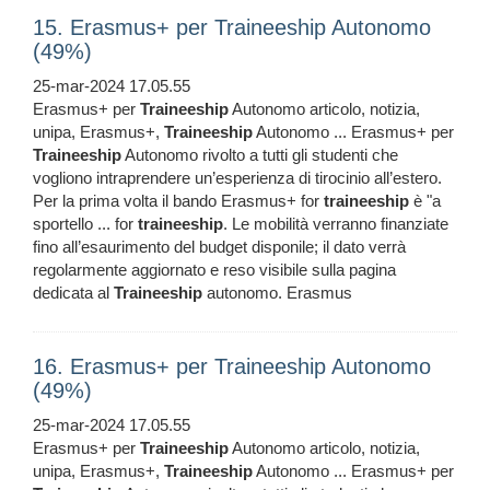
15. Erasmus+ per Traineeship Autonomo
(49%)
25-mar-2024 17.05.55
Erasmus+ per
Traineeship
Autonomo articolo, notizia,
unipa, Erasmus+,
Traineeship
Autonomo ... Erasmus+ per
Traineeship
Autonomo rivolto a tutti gli studenti che
vogliono intraprendere un’esperienza di tirocinio all’estero.
Per la prima volta il bando Erasmus+ for
traineeship
è "a
sportello ... for
traineeship
. Le mobilità verranno finanziate
fino all’esaurimento del budget disponile; il dato verrà
regolarmente aggiornato e reso visibile sulla pagina
dedicata al
Traineeship
autonomo. Erasmus
16. Erasmus+ per Traineeship Autonomo
(49%)
25-mar-2024 17.05.55
Erasmus+ per
Traineeship
Autonomo articolo, notizia,
unipa, Erasmus+,
Traineeship
Autonomo ... Erasmus+ per