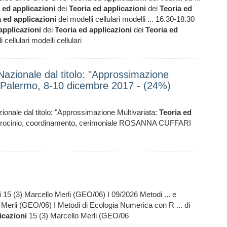
ed
applicazioni
dei
Teoria
ed
applicazioni
dei
Teoria
ed
a
ed
applicazioni
dei modelli cellulari modelli ... 16.30-18.30
applicazioni
dei
Teoria
ed
applicazioni
dei
Teoria
ed
 cellulari modelli cellulari
Nazionale dal titolo: "Approssimazione
 - Palermo, 8-10 dicembre 2017 - (24%)
onale dal titolo: "Approssimazione Multivariata:
Teoria
ed
patrocinio, coordinamento, cerimoniale ROSANNA CUFFARI
i
15 (3) Marcello Merli (GEO/06) I 09/2026 Metodi ... e
 Merli (GEO/06) I Metodi di Ecologia Numerica con R ... di
icazioni
15 (3) Marcello Merli (GEO/06