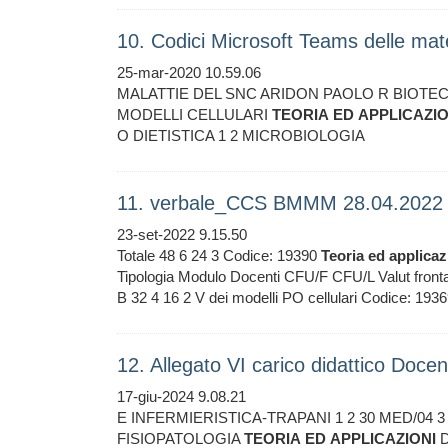
10. Codici Microsoft Teams delle mat
25-mar-2020 10.59.06
MALATTIE DEL SNC ARIDON PAOLO R BIOTE
MODELLI CELLULARI
TEORIA
ED
APPLICAZIO
O DIETISTICA 1 2 MICROBIOLOGIA
11. verbale_CCS BMMM 28.04.2022
23-set-2022 9.15.50
Totale 48 6 24 3 Codice: 19390
Teoria
ed
applicaz
Tipologia Modulo Docenti CFU/F CFU/L Valut frontal
B 32 4 16 2 V dei modelli PO cellulari Codice: 193
12. Allegato VI carico didattico Doce
17-giu-2024 9.08.21
E INFERMIERISTICA-TRAPANI 1 2 30 MED/04
FISIOPATOLOGIA
TEORIA
ED
APPLICAZIONI
D