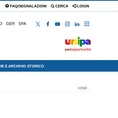
FAQ/SEGNALAZIONI
CERCA
LOGIN
O
GER
SPA
HE E ARCHIVIO STORICO
HOME