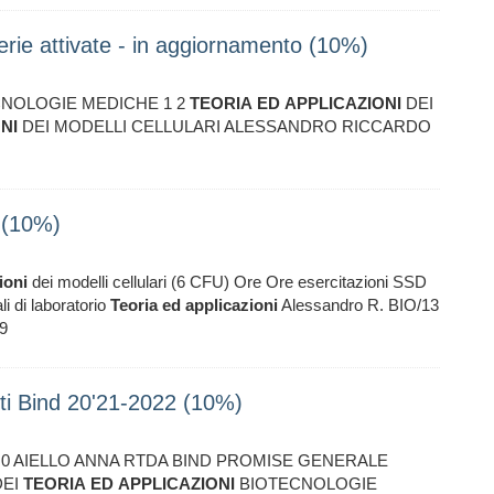
erie attivate - in aggiornamento (10%)
CNOLOGIE MEDICHE 1 2
TEORIA
ED
APPLICAZIONI
DEI
NI
DEI MODELLI CELLULARI ALESSANDRO RICCARDO
 (10%)
ioni
dei modelli cellulari (6 CFU) Ore Ore esercitazioni SSD
i di laboratorio
Teoria
ed
applicazioni
Alessandro R. BIO/13
69
nti Bind 20'21-2022 (10%)
 3 0 AIELLO ANNA RTDA BIND PROMISE GENERALE
EI
TEORIA
ED
APPLICAZIONI
BIOTECNOLOGIE