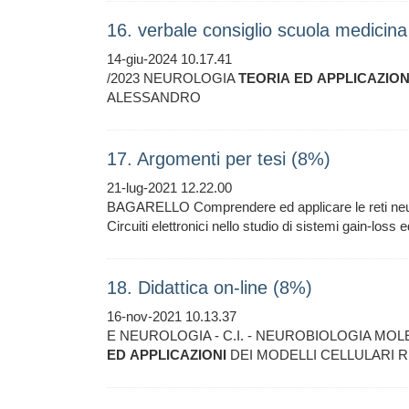
16. verbale consiglio scuola medici
14-giu-2024 10.17.41
/2023 NEUROLOGIA
TEORIA
ED
APPLICAZION
ALESSANDRO
17. Argomenti per tesi (8%)
21-lug-2021 12.22.00
BAGARELLO Comprendere ed applicare le reti neura
Circuiti elettronici nello studio di sistemi gain-loss
18. Didattica on-line (8%)
16-nov-2021 10.13.37
E NEUROLOGIA - C.I. - NEUROBIOLOGIA MOLE
ED
APPLICAZIONI
DEI MODELLI CELLULARI R