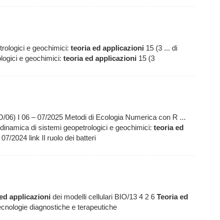
rologici e geochimici:
teoria
ed
applicazioni
15 (3 ... di
logici e geochimici:
teoria
ed
applicazioni
15 (3
/06) I 06 – 07/2025 Metodi di Ecologia Numerica con R ...
odinamica di sistemi geopetrologici e geochimici:
teoria
ed
7/2024 link Il ruolo dei batteri
ed
applicazioni
dei modelli cellulari BIO/13 4 2 6
Teoria
ed
tecnologie diagnostiche e terapeutiche