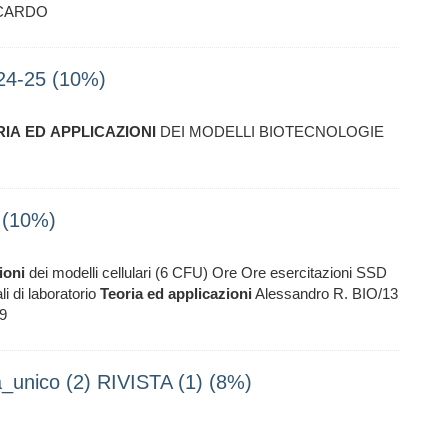
CCARDO
d 24-25 (10%)
RIA
ED
APPLICAZIONI
DEI MODELLI BIOTECNOLOGIE
 (10%)
ioni
dei modelli cellulari (6 CFU) Ore Ore esercitazioni SSD
i di laboratorio
Teoria
ed
applicazioni
Alessandro R. BIO/13
69
_unico (2) RIVISTA (1) (8%)