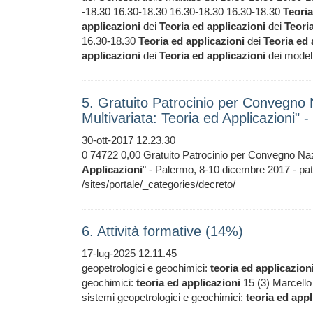
-18.30 16.30-18.30 16.30-18.30 16.30-18.30
Teoria
applicazioni
dei
Teoria
ed
applicazioni
dei
Teori
16.30-18.30
Teoria
ed
applicazioni
dei
Teoria
ed
applicazioni
dei
Teoria
ed
applicazioni
dei modelli
5. Gratuito Patrocinio per Convegno 
Multivariata: Teoria ed Applicazioni"
30-ott-2017 12.23.30
0 74722 0,00 Gratuito Patrocinio per Convegno Nazi
Applicazioni
" - Palermo, 8-10 dicembre 2017 - 
/sites/portale/_categories/decreto/
6. Attività formative (14%)
17-lug-2025 12.11.45
geopetrologici e geochimici:
teoria
ed
applicazion
geochimici:
teoria
ed
applicazioni
15 (3) Marcello
sistemi geopetrologici e geochimici:
teoria
ed
appl