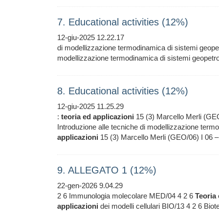
7. Educational activities (12%)
12-giu-2025 12.22.17
di modellizzazione termodinamica di sistemi geopet
modellizzazione termodinamica di sistemi geopetro
8. Educational activities (12%)
12-giu-2025 11.25.29
:
teoria
ed
applicazioni
15 (3) Marcello Merli (GEO
Introduzione alle tecniche di modellizzazione term
applicazioni
15 (3) Marcello Merli (GEO/06) I 06 – 0
9. ALLEGATO 1 (12%)
22-gen-2026 9.04.29
2 6 Immunologia molecolare MED/04 4 2 6
Teoria
applicazioni
dei modelli cellulari BIO/13 4 2 6 Bio