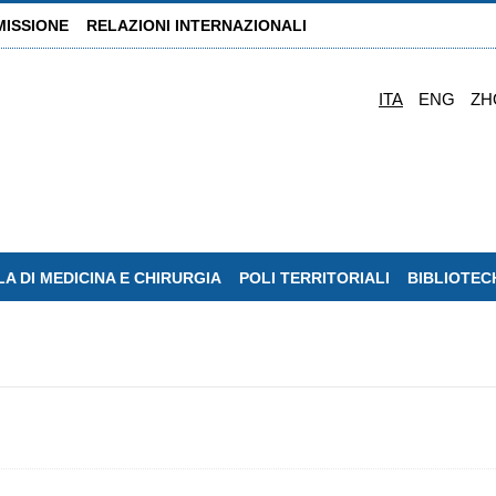
MISSIONE
RELAZIONI INTERNAZIONALI
ITA
ENG
ZH
A DI MEDICINA E CHIRURGIA
POLI TERRITORIALI
BIBLIOTEC