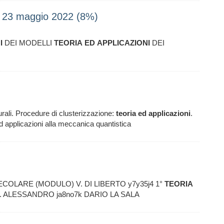
na 23 maggio 2022 (8%)
I
DEI MODELLI
TEORIA
ED
APPLICAZIONI
DEI
li. Procedure di clusterizzazione:
teoria
ed
applicazioni
.
 ed applicazioni alla meccanica quantistica
COLARE (MODULO) V. DI LIBERTO y7y35j4 1°
TEORIA
. ALESSANDRO ja8no7k DARIO LA SALA