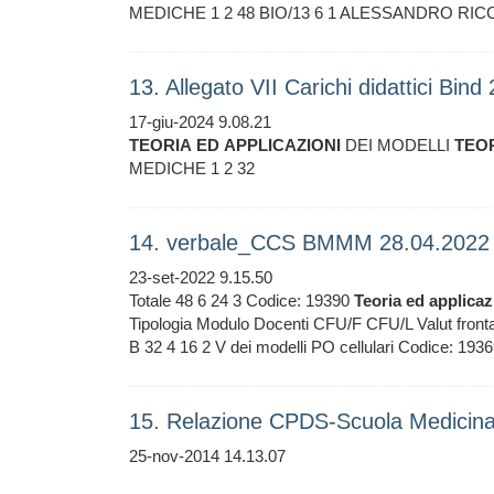
MEDICHE 1 2 48 BIO/13 6 1 ALESSANDRO RI
13. Allegato VII Carichi didattici Bin
17-giu-2024 9.08.21
TEORIA
ED
APPLICAZIONI
DEI MODELLI
TEO
MEDICHE 1 2 32
14. verbale_CCS BMMM 28.04.2022
23-set-2022 9.15.50
Totale 48 6 24 3 Codice: 19390
Teoria
ed
applicaz
Tipologia Modulo Docenti CFU/F CFU/L Valut frontal
B 32 4 16 2 V dei modelli PO cellulari Codice: 193
15. Relazione CPDS-Scuola Medicina
25-nov-2014 14.13.07