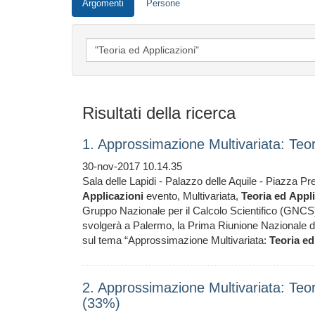
Argomenti
Persone
Risultati della ricerca
1. Approssimazione Multivariata: Teo
30-nov-2017 10.14.35
Sala delle Lapidi - Palazzo delle Aquile - Piazza P
Applicazioni
evento, Multivariata,
Teoria
ed
Appli
Gruppo Nazionale per il Calcolo Scientifico (GNCS)
svolgerà a Palermo, la Prima Riunione Nazionale de
sul tema “Approssimazione Multivariata:
Teoria
ed
2. Approssimazione Multivariata: Teo
(33%)