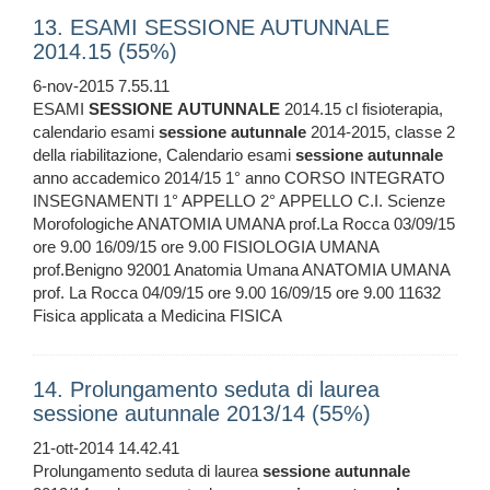
13. ESAMI SESSIONE AUTUNNALE
2014.15 (55%)
6-nov-2015 7.55.11
ESAMI
SESSIONE
AUTUNNALE
2014.15 cl fisioterapia,
calendario esami
sessione
autunnale
2014-2015, classe 2
della riabilitazione, Calendario esami
sessione
autunnale
anno accademico 2014/15 1° anno CORSO INTEGRATO
INSEGNAMENTI 1° APPELLO 2° APPELLO C.I. Scienze
Morofologiche ANATOMIA UMANA prof.La Rocca 03/09/15
ore 9.00 16/09/15 ore 9.00 FISIOLOGIA UMANA
prof.Benigno 92001 Anatomia Umana ANATOMIA UMANA
prof. La Rocca 04/09/15 ore 9.00 16/09/15 ore 9.00 11632
Fisica applicata a Medicina FISICA
14. Prolungamento seduta di laurea
sessione autunnale 2013/14 (55%)
21-ott-2014 14.42.41
Prolungamento seduta di laurea
sessione
autunnale