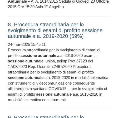
Autunnale
– A. A. 2014/2015 Seduta di Giovedì 29 Ottobre
2015 Ore 15:30 Aula “F. Angelico
8. Procedura straordinaria per lo
svolgimento di esami di profitto sessione
autunnale a.a. 2019-2020 (59%)
24-mar-2025 15.45.11
Procedura straordinaria per lo svolgimento di esami di
profitto
sessione
autunnale
a.a. 2019-2020 esami,
sessione
autunnale
, unipa, polotp Prot.67129 del
17/08/2020 Rep. Decreti n.2467/2020 Procedura
straordinaria per lo svolgimento di esami di profitto
sessione
autunnale
a.a. 2019-2020 in modalità telematica
con strumenti di videocomunicazione conseguente
all'emergenza sanitaria COVID/19 ... per lo svolgimento di
esami di profitto
sessione
autunnale
a.a. 2019-2020 in
modalità telematica con strumenti
9. Procedura straordinaria per lo