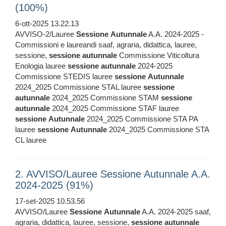
(100%)
6-ott-2025 13.22.13
AVVISO-2/Lauree
Sessione
Autunnale
A.A. 2024-2025 -
Commissioni e laureandi saaf, agraria, didattica, lauree,
sessione,
sessione
autunnale
Commissione Viticoltura
Enologia lauree
sessione
autunnale
2024-2025
Commissione STEDIS lauree
sessione
Autunnale
2024_2025 Commissione STAL lauree
sessione
autunnale
2024_2025 Commissione STAM
sessione
autunnale
2024_2025 Commissione STAF lauree
sessione
Autunnale
2024_2025 Commissione STA PA
lauree
sessione
Autunnale
2024_2025 Commissione STA
CL lauree
2. AVVISO/Lauree Sessione Autunnale A.A.
2024-2025 (91%)
17-set-2025 10.53.56
AVVISO/Lauree
Sessione
Autunnale
A.A. 2024-2025 saaf,
agraria, didattica, lauree, sessione,
sessione
autunnale