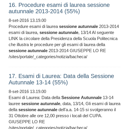
16. Procedure esami di laurea sessione
autunnale 2013-2014 (55%)
8-set-2016 13.19.00
Procedure esami di laurea
sessione
autunnale
2013-2014
esami di laurea,
sessione
autunnale
, 13/14 Al seguente
LINK la circolare della Presidenza della Scuola Politecnica
che illustra le procedure per gli esami di laurea della
sessione
autunnale
2013-2014 GIUSEPPE LO RE
/sites/portale/_categories/notizia/bacheca/
17. Esami di Laurea: Data della Sessione
Autunnale 13-14 (55%)
8-set-2016 13.19.00
Esami di Laurea: Data della
Sessione
Autunnale
13-14
lauree
sessione
autunnale
, data, 13/14, Gli esami di laurea
della
sessione
autunnale
dell'a.a. 14-15 si svolgeranno il
31 Ottobre alle ore 12,00 presso i locali del CUPA.
GIUSEPPE LO RE
/sites/portale/_categories/notizia/bacheca/