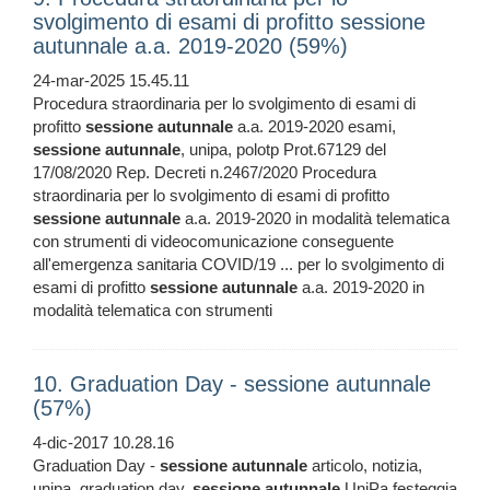
svolgimento di esami di profitto sessione
autunnale a.a. 2019-2020 (59%)
24-mar-2025 15.45.11
Procedura straordinaria per lo svolgimento di esami di
profitto
sessione
autunnale
a.a. 2019-2020 esami,
sessione
autunnale
, unipa, polotp Prot.67129 del
17/08/2020 Rep. Decreti n.2467/2020 Procedura
straordinaria per lo svolgimento di esami di profitto
sessione
autunnale
a.a. 2019-2020 in modalità telematica
con strumenti di videocomunicazione conseguente
all'emergenza sanitaria COVID/19 ... per lo svolgimento di
esami di profitto
sessione
autunnale
a.a. 2019-2020 in
modalità telematica con strumenti
10. Graduation Day - sessione autunnale
(57%)
4-dic-2017 10.28.16
Graduation Day -
sessione
autunnale
articolo, notizia,
unipa, graduation day,
sessione
autunnale
UniPa festeggia