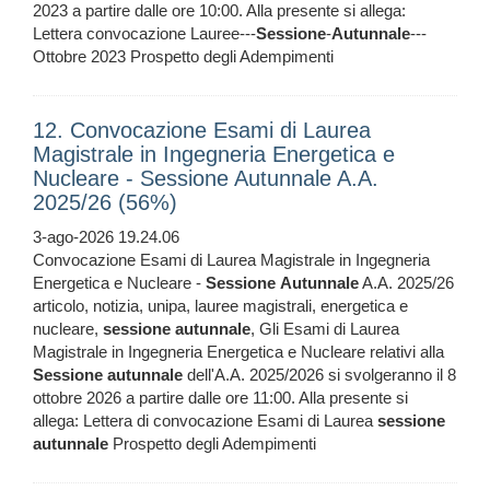
2023 a partire dalle ore 10:00. Alla presente si allega:
Lettera convocazione Lauree---
Sessione
-
Autunnale
---
Ottobre 2023 Prospetto degli Adempimenti
12. Convocazione Esami di Laurea
Magistrale in Ingegneria Energetica e
Nucleare - Sessione Autunnale A.A.
2025/26 (56%)
3-ago-2026 19.24.06
Convocazione Esami di Laurea Magistrale in Ingegneria
Energetica e Nucleare -
Sessione
Autunnale
A.A. 2025/26
articolo, notizia, unipa, lauree magistrali, energetica e
nucleare,
sessione
autunnale
, Gli Esami di Laurea
Magistrale in Ingegneria Energetica e Nucleare relativi alla
Sessione
autunnale
dell'A.A. 2025/2026 si svolgeranno il 8
ottobre 2026 a partire dalle ore 11:00. Alla presente si
allega: Lettera di convocazione Esami di Laurea
sessione
autunnale
Prospetto degli Adempimenti