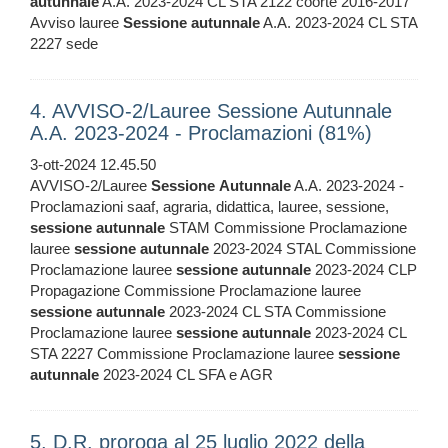
autunnale
A.A. 2023-2024 CL STA 2122 coorte 2016-2017
Avviso lauree
Sessione
autunnale
A.A. 2023-2024 CL STA
2227 sede
4. AVVISO-2/Lauree Sessione Autunnale
A.A. 2023-2024 - Proclamazioni (81%)
3-ott-2024 12.45.50
AVVISO-2/Lauree
Sessione
Autunnale
A.A. 2023-2024 -
Proclamazioni saaf, agraria, didattica, lauree, sessione,
sessione
autunnale
STAM Commissione Proclamazione
lauree
sessione
autunnale
2023-2024 STAL Commissione
Proclamazione lauree
sessione
autunnale
2023-2024 CLP
Propagazione Commissione Proclamazione lauree
sessione
autunnale
2023-2024 CL STA Commissione
Proclamazione lauree
sessione
autunnale
2023-2024 CL
STA 2227 Commissione Proclamazione lauree
sessione
autunnale
2023-2024 CL SFA e AGR
5. D.R. proroga al 25 luglio 2022 della