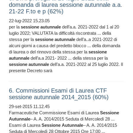
domanda di laurea sessione autunnale a.a.
21-22 F.to e p (62%)
22-lug-2022 15.23.05
per la
sessione
autunnale
dell’a.a. 2021-2022 dal 1 al 20
luglio 2022; VALUTATA la difficoltà riscontrata ... della
stessa per la
sessione
autunnale
dell’a..a 2021-2022 di
alcuni giorni a causa del predetto blocco ... della domanda
di laurea o del rinnovo della stessa per la
sessione
autunnale
dell’a.a 2021- 2022 ... della stessa per la
sessione
autunnale
dell’a.a. 2021-2022 al 25 luglio 2022. Il
presente Decreto sarà
6. Commissioni Esami di Laurea CTF
sessione autunnale 2014_2015 (60%)
29-set-2015 11.12.45
Farmaceutiche Commissione Esami di Laurea
Sessione
Autunnale
– A. A. 2014/2015 Seduta di Mercoledì 28 ...
Esami di Laurea
Sessione
Autunnale
– A. A. 2014/2015
Seduta di Mercoledì 28 Ottobre 2015 Ore 17:00 ...