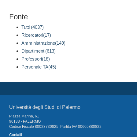
Fonte
Tutti (4037)
Ricercatori(17)
Amministrazione(149)
Dipartimenti(613)
Professori(18)
Personale TA(45)
Università degli Studi di Palermo
Piazza Marina, 61
90133 - PALERMO
Codice Fiscale 80023730825, Partita IVA 00605880822
Contatti