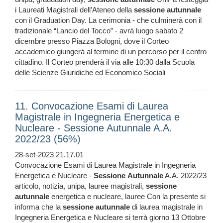
i Laureati Magistrali dell’Ateneo della
sessione
autunnale
con il Graduation Day. La cerimonia - che culminerà con il
tradizionale “Lancio del Tocco” - avrà luogo sabato 2
dicembre presso Piazza Bologni, dove il Corteo
accademico giungerà al termine di un percorso per il centro
cittadino. Il Corteo prenderà il via alle 10:30 dalla Scuola
delle Scienze Giuridiche ed Economico Sociali
11. Convocazione Esami di Laurea
Magistrale in Ingegneria Energetica e
Nucleare - Sessione Autunnale A.A.
2022/23 (56%)
28-set-2023 21.17.01
Convocazione Esami di Laurea Magistrale in Ingegneria
Energetica e Nucleare -
Sessione
Autunnale
A.A. 2022/23
articolo, notizia, unipa, lauree magistrali,
sessione
autunnale
energetica e nucleare, lauree Con la presente si
informa che la
sessione
autunnale
di laurea magistrale in
Ingegneria Energetica e Nucleare si terrà giorno 13 Ottobre