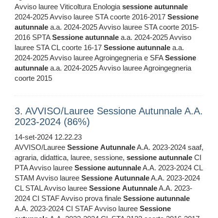
Avviso lauree Viticoltura Enologia
sessione
autunnale
2024-2025 Avviso lauree STA coorte 2016-2017
Sessione
autunnale
a.a. 2024-2025 Avviso lauree STA coorte 2015-
2016 SPTA
Sessione
autunnale
a.a. 2024-2025 Avviso
lauree STA CL coorte 16-17
Sessione
autunnale
a.a.
2024-2025 Avviso lauree Agroingegneria e SFA
Sessione
autunnale
a.a. 2024-2025 Avviso lauree Agroingegneria
coorte 2015
3. AVVISO/Lauree Sessione Autunnale A.A.
2023-2024 (86%)
14-set-2024 12.22.23
AVVISO/Lauree
Sessione
Autunnale
A.A. 2023-2024 saaf,
agraria, didattica, lauree, sessione,
sessione
autunnale
CI
PTA Avviso lauree
Sessione
autunnale
A.A. 2023-2024 CL
STAM Avviso lauree
Sessione
Autunnale
A.A. 2023-2024
CL STAL Avviso lauree
Sessione
Autunnale
A.A. 2023-
2024 CI STAF Avviso prova finale
Sessione
autunnale
A.A. 2023-2024 CI STAF Avviso lauree
Sessione