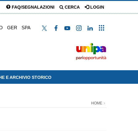
FAQ/SEGNALAZIONI
CERCA
LOGIN
O
GER
SPA
HE E ARCHIVIO STORICO
HOME