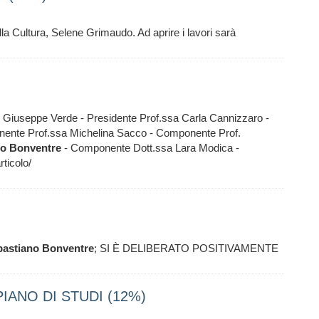
la Cultura, Selene Grimaudo. Ad aprire i lavori sarà
rof. Giuseppe Verde - Presidente Prof.ssa Carla Cannizzaro -
ente Prof.ssa Michelina Sacco - Componente Prof.
no
Bonventre
- Componente Dott.ssa Lara Modica -
ticolo/
bastiano
Bonventre
; SI È DELIBERATO POSITIVAMENTE
IANO DI STUDI (12%)