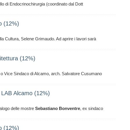
llo di Endocrinochirurgia (coordinato dal Dott
o (12%)
la Cultura, Selene Grimaudo. Ad aprire i lavori sarà
tettura (12%)
o Vice Sindaco di Alcamo, arch. Salvatore Cusumano
ve LAB Alcamo (12%)
alogo delle mostre
Sebastiano
Bonventre
, ex sindaco
o (12%)