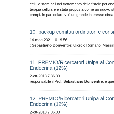
cellule staminali nel trattamento delle fistole
terapia cellulare è stata proposta come un nuovo str
campi. In particolare vi è un grande interesse circa 
10. backup comitati ordinatori e cons
14-mag-2021 10.19.56
;
Sebastiano
Bonventre
; Giorgio Romano; Massi
11. PREMIO/Ricercatori Unipa al Con
Endocrina (12%)
2-ott-2013 7.36.33
responsabile il Prof.
Sebastiano
Bonventre
, e que
12. PREMIO/Ricercatori Unipa al Con
Endocrina (12%)
2-ott-2013 7.36.33