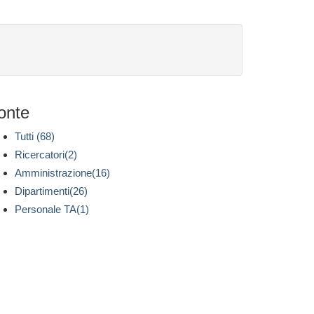
onte
Tutti (68)
Ricercatori(2)
Amministrazione(16)
Dipartimenti(26)
Personale TA(1)