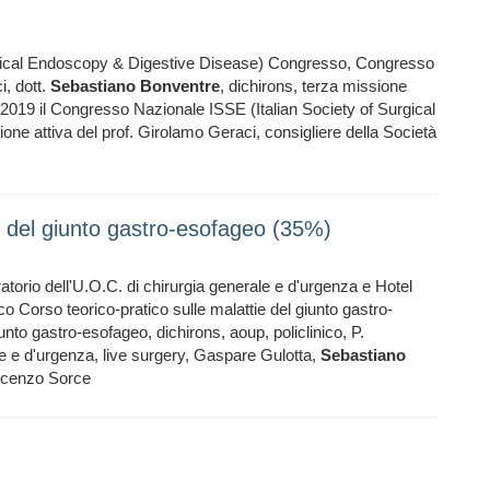
rgical Endoscopy & Digestive Disease) Congresso, Congresso
, dott.
Sebastiano
Bonventre
, dichirons, terza missione
 2019 il Congresso Nazionale ISSE (Italian Society of Surgical
ne attiva del prof. Girolamo Geraci, consigliere della Società
ie del giunto gastro-esofageo (35%)
rio dell'U.O.C. di chirurgia generale e d'urgenza e Hotel
ico Corso teorico-pratico sulle malattie del giunto gastro-
unto gastro-esofageo, dichirons, aoup, policlinico, P.
 e d'urgenza, live surgery, Gaspare Gulotta,
Sebastiano
ncenzo Sorce