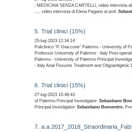
: MEDICINA SENZA CARTELLI, video intervista di 
... , video intervista di Elena Pagano al prof.
Sebast
5. Trial clinici (15%)
25-lug-2023 12.34.14
Policlinico "P. Giaccone" Palermo - University of P
Professor University of Palermo - Italy Post-operativ
Palermo - University of Palermo Principal Investig
- Italy Anal Fissures Treatment and Oligoantigenic
6. Trial clinici (15%)
27-lug-2023 10.48.43
of Palermo Principal Investigator:
Sebastiano
Bon
Principal Investigator:
Sebastiano
Bonventre
, Pro
7. a.a.2017_2018_Straordinaria_Fal