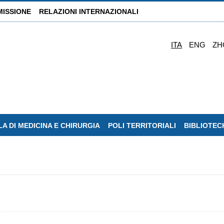
MISSIONE
RELAZIONI INTERNAZIONALI
ITA
ENG
ZH
A DI MEDICINA E CHIRURGIA
POLI TERRITORIALI
BIBLIOTEC