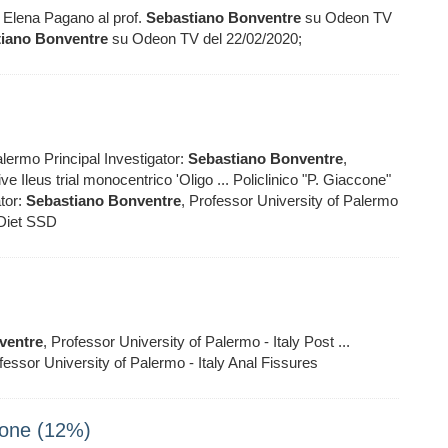
Elena Pagano al prof.
Sebastiano
Bonventre
su Odeon TV
iano
Bonventre
su Odeon TV del 22/02/2020;
alermo Principal Investigator:
Sebastiano
Bonventre
,
e Ileus trial monocentrico 'Oligo ... Policlinico "P. Giaccone"
ator:
Sebastiano
Bonventre
, Professor University of Palermo
 Diet SSD
ventre
, Professor University of Palermo - Italy Post ...
fessor University of Palermo - Italy Anal Fissures
zone (12%)