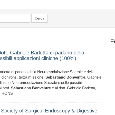
F
ott. Gabriele Barletta ci parlano della
ibili applicazioni cliniche (100%)
Barletta ci parlano della Neuromodulazione Sacrale e delle
pa, dichirons, terza missione,
Sebastiano
Bonventre
, Gabriele
liniche Neuromodulazione Sacrale e delle possibili
al prof.
Sebastiano
Bonventre
e al dott. Gabriele Barletta,
ICHIRONS
 Society of Surgical Endoscopy & Digestive