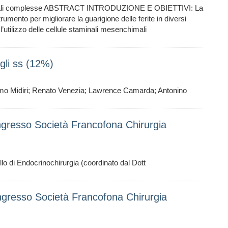
 perianali complesse ABSTRACT INTRODUZIONE E OBIETTIVI: La
umento per migliorare la guarigione delle ferite in diversi
l’utilizzo delle cellule staminali mesenchimali
igli ss (12%)
mo Midiri; Renato Venezia; Lawrence Camarda; Antonino
gresso Società Francofona Chirurgia
llo di Endocrinochirurgia (coordinato dal Dott
gresso Società Francofona Chirurgia