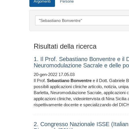
Argomenti
Persone
Risultati della ricerca
1. Il Prof. Sebastiano Bonventre e il D
Neuromodulazione Sacrale e delle poss
20-gen-2022 17.05.03
Il Prof.
Sebastiano
Bonventre
e il Dott. Gabriele 
possibili applicazioni cliniche articolo, notizia, uni
Barletta, Neuromodulazione Sacrale, applicazioni c
applicazioni cliniche, videointervista di Nina Sicilia 
rispettivamente docente e specializzando del D
2. Congresso Nazionale ISSE (Italian