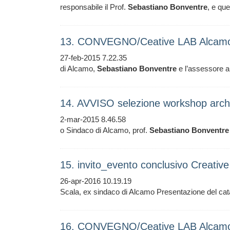
responsabile il Prof.
Sebastiano
Bonventre
, e que
13. CONVEGNO/Ceative LAB Alcam
27-feb-2015 7.22.35
di Alcamo,
Sebastiano
Bonventre
e l’assessore al
14. AVVISO selezione workshop archi
2-mar-2015 8.46.58
o Sindaco di Alcamo, prof.
Sebastiano
Bonventre
15. invito_evento conclusivo Creati
26-apr-2016 10.19.19
Scala, ex sindaco di Alcamo Presentazione del cat
16. CONVEGNO/Ceative LAB Alcam