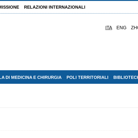
MISSIONE
RELAZIONI INTERNAZIONALI
ITA
ENG
ZH
A DI MEDICINA E CHIRURGIA
POLI TERRITORIALI
BIBLIOTEC