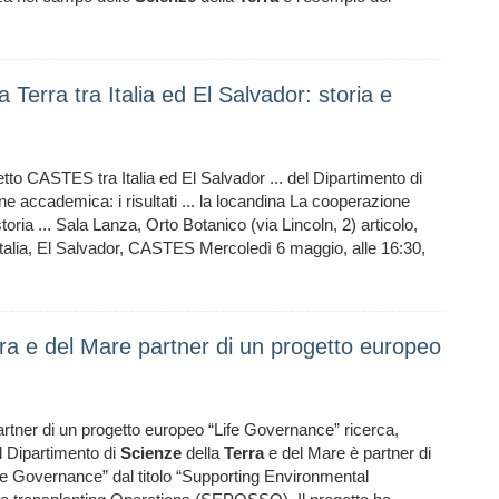
 Terra tra Italia ed El Salvador: storia e
getto CASTES tra Italia ed El Salvador ... del Dipartimento di
 accademica: i risultati ... la locandina La cooperazione
storia ... Sala Lanza, Orto Botanico (via Lincoln, 2) articolo,
Italia, El Salvador, CASTES Mercoledì 6 maggio, alle 16:30,
erra e del Mare partner di un progetto europeo
rtner di un progetto europeo “Life Governance” ricerca,
l Dipartimento di
Scienze
della
Terra
e del Mare è partner di
e Governance” dal titolo “Supporting Environmental