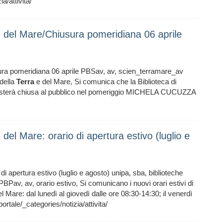
a/attivita/
 e del Mare/Chiusura pomeridiana 06 aprile
ra pomeridiana 06 aprile PBSav, av, scien_terramare_av
della
Terra
e del Mare, Si comunica che la Biblioteca di
resterà chiusa al pubblico nel pomeriggio MICHELA CUCUZZA
 del Mare: orario di apertura estivo (luglio e
di apertura estivo (luglio e agosto) unipa, sba, biblioteche
BPav, av, orario estivo, Si comunicano i nuovi orari estivi di
l Mare: dal lunedì al giovedì dalle ore 08:30-14:30; il venerdì
ale/_categories/notizia/attivita/