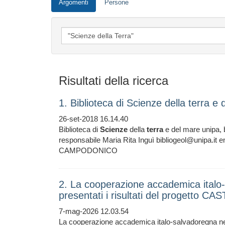
Argomenti
Persone
Risultati della ricerca
1. Biblioteca di Scienze della terra 
26-set-2018 16.14.40
Biblioteca di
Scienze
della
terra
e del mare unipa, b
responsabile Maria Rita Inguì bibliogeol@unipa.it 
CAMPODONICO
2. La cooperazione accademica italo-
presentati i risultati del progetto C
7-mag-2026 12.03.54
La cooperazione accademica italo-salvadoregna n