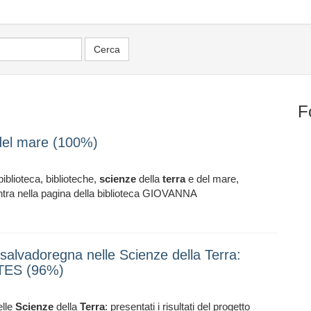
F
e del mare (100%)
iblioteca, biblioteche,
scienze
della
terra
e del mare,
entra nella pagina della biblioteca GIOVANNA
salvadoregna nelle Scienze della Terra:
ASTES (96%)
elle
Scienze
della
Terra
: presentati i risultati del progetto