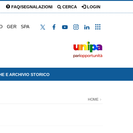
FAQ/SEGNALAZIONI
CERCA
LOGIN
O
GER
SPA
HE E ARCHIVIO STORICO
HOME