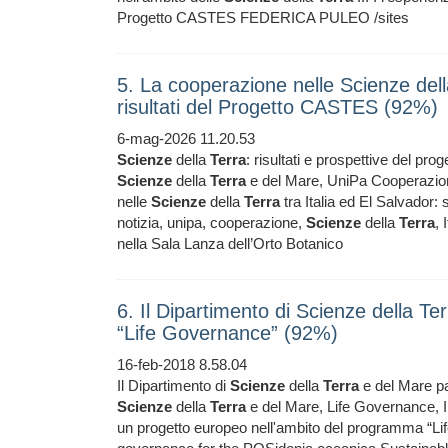
Progetto CASTES FEDERICA PULEO /sites
5. La cooperazione nelle Scienze della
risultati del Progetto CASTES (92%)
6-mag-2026 11.20.53
Scienze
della
Terra
: risultati e prospettive del pro
Scienze
della
Terra
e del Mare, UniPa Cooperazione
nelle
Scienze
della
Terra
tra Italia ed El Salvador: 
notizia, unipa, cooperazione,
Scienze
della
Terra
, 
nella Sala Lanza dell’Orto Botanico
6. Il Dipartimento di Scienze della T
“Life Governance” (92%)
16-feb-2018 8.58.04
Il Dipartimento di
Scienze
della
Terra
e del Mare pa
Scienze
della
Terra
e del Mare, Life Governance, I
un progetto europeo nell'ambito del programma “Lif