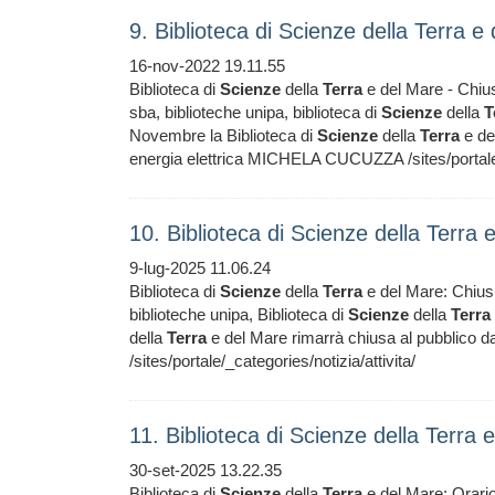
9. Biblioteca di Scienze della Terra
16-nov-2022 19.11.55
Biblioteca di
Scienze
della
Terra
e del Mare - Chiu
sba, biblioteche unipa, biblioteca di
Scienze
della
T
Novembre la Biblioteca di
Scienze
della
Terra
e de
energia elettrica MICHELA CUCUZZA /sites/portale/_
10. Biblioteca di Scienze della Terra
9-lug-2025 11.06.24
Biblioteca di
Scienze
della
Terra
e del Mare: Chius
biblioteche unipa, Biblioteca di
Scienze
della
Terra
della
Terra
e del Mare rimarrà chiusa al pubblico
/sites/portale/_categories/notizia/attivita/
11. Biblioteca di Scienze della Terra
30-set-2025 13.22.35
Biblioteca di
Scienze
della
Terra
e del Mare: Orari