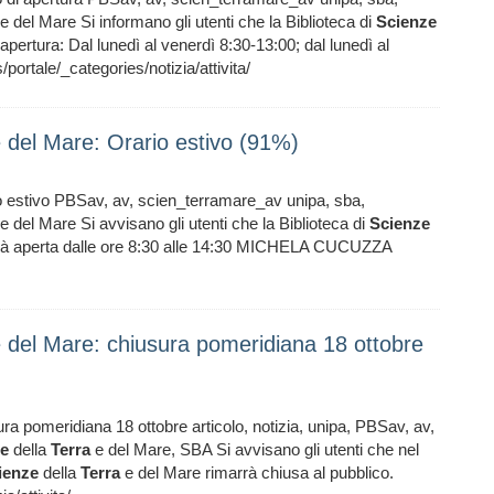
e del Mare Si informano gli utenti che la Biblioteca di
Scienze
apertura: Dal lunedì al venerdì 8:30-13:00; dal lunedì al
tale/_categories/notizia/attivita/
 e del Mare: Orario estivo (91%)
o estivo PBSav, av, scien_terramare_av unipa, sba,
e del Mare Si avvisano gli utenti che la Biblioteca di
Scienze
sarà aperta dalle ore 8:30 alle 14:30 MICHELA CUCUZZA
 e del Mare: chiusura pomeridiana 18 ottobre
ra pomeridiana 18 ottobre articolo, notizia, unipa, PBSav, av,
ze
della
Terra
e del Mare, SBA Si avvisano gli utenti che nel
ienze
della
Terra
e del Mare rimarrà chiusa al pubblico.