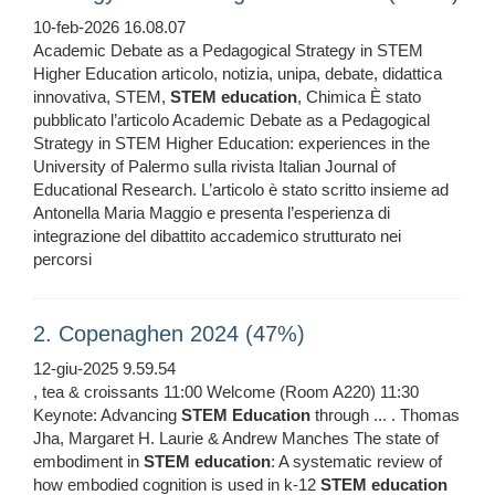
10-feb-2026 16.08.07
Academic Debate as a Pedagogical Strategy in STEM
Higher Education articolo, notizia, unipa, debate, didattica
innovativa, STEM,
STEM
education
, Chimica È stato
pubblicato l’articolo Academic Debate as a Pedagogical
Strategy in STEM Higher Education: experiences in the
University of Palermo sulla rivista Italian Journal of
Educational Research. L’articolo è stato scritto insieme ad
Antonella Maria Maggio e presenta l’esperienza di
integrazione del dibattito accademico strutturato nei
percorsi
2. Copenaghen 2024 (47%)
12-giu-2025 9.59.54
, tea & croissants 11:00 Welcome (Room A220) 11:30
Keynote: Advancing
STEM
Education
through ... . Thomas
Jha, Margaret H. Laurie & Andrew Manches The state of
embodiment in
STEM
education
: A systematic review of
how embodied cognition is used in k-12
STEM
education