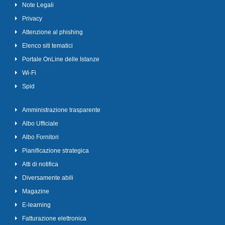
Note Legali
Privacy
Attenzione al phishing
Elenco siti tematici
Portale OnLine delle Istanze
Wi-Fi
Spid
Amministrazione trasparente
Albo Ufficiale
Albo Fornitori
Pianificazione strategica
Atti di notifica
Diversamente abili
Magazine
E-learning
Fatturazione elettronica