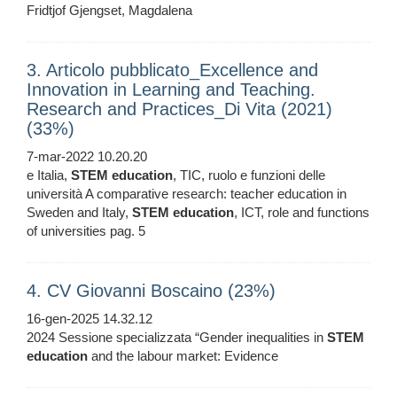
Fridtjof Gjengset, Magdalena
3. Articolo pubblicato_Excellence and
Innovation in Learning and Teaching.
Research and Practices_Di Vita (2021)
(33%)
7-mar-2022 10.20.20
e Italia,
STEM
education
, TIC, ruolo e funzioni delle
università A comparative research: teacher education in
Sweden and Italy,
STEM
education
, ICT, role and functions
of universities pag. 5
4. CV Giovanni Boscaino (23%)
16-gen-2025 14.32.12
2024 Sessione specializzata “Gender inequalities in
STEM
education
and the labour market: Evidence