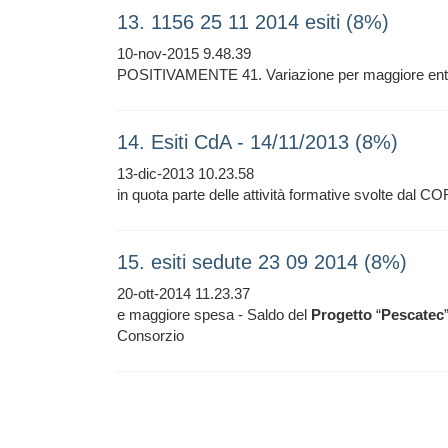
13. 1156 25 11 2014 esiti (8%)
10-nov-2015 9.48.39
POSITIVAMENTE 41. Variazione per maggiore ent
14. Esiti CdA - 14/11/2013 (8%)
13-dic-2013 10.23.58
in quota parte delle attività formative svolte dal C
15. esiti sedute 23 09 2014 (8%)
20-ott-2014 11.23.37
e maggiore spesa - Saldo del
Progetto
“
Pescatec
Consorzio