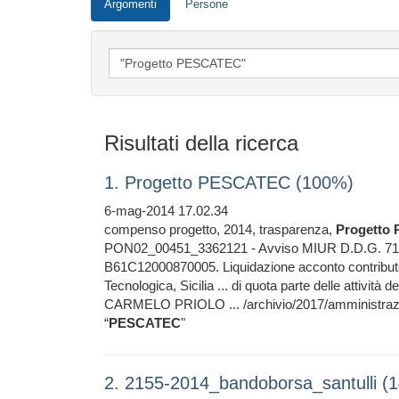
Argomenti
Persone
Risultati della ricerca
1. Progetto PESCATEC (100%)
6-mag-2014 17.02.34
compenso progetto, 2014, trasparenza,
Progetto
PON02_00451_3362121 - Avviso MIUR D.D.G. 71
B61C12000870005. Liquidazione acconto contribut
Tecnologica, Sicilia ... di quota parte delle attività 
CARMELO PRIOLO ... /archivio/2017/amministrazi
“
PESCATEC
"
2. 2155-2014_bandoborsa_santulli (