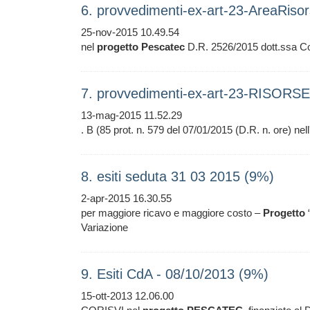
6. provvedimenti-ex-art-23-AreaRis
25-nov-2015 10.49.54
nel
progetto
Pescatec
D.R. 2526/2015 dott.ssa Co
7. provvedimenti-ex-art-23-RISOR
13-mag-2015 11.52.29
. B (85 prot. n. 579 del 07/01/2015 (D.R. n. ore) nel
8. esiti seduta 31 03 2015 (9%)
2-apr-2015 16.30.55
per maggiore ricavo e maggiore costo –
Progetto
Variazione
9. Esiti CdA - 08/10/2013 (9%)
15-ott-2013 12.06.00