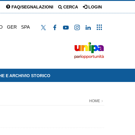
FAQ/SEGNALAZIONI
CERCA
LOGIN
O
GER
SPA
HE E ARCHIVIO STORICO
HOME