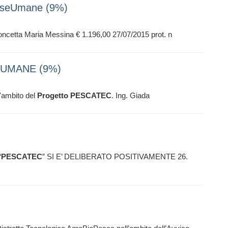
orseUmane (9%)
ncetta Maria Messina € 1.196,00 27/07/2015 prot. n
SEUMANE (9%)
l'ambito del
Progetto
PESCATEC
. Ing. Giada
“
PESCATEC
” SI E’ DELIBERATO POSITIVAMENTE 26.