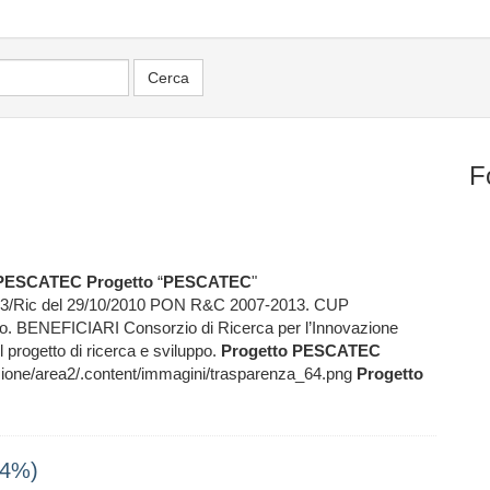
F
PESCATEC
Progetto
“
PESCATEC
"
3/Ric del 29/10/2010 PON R&C 2007-2013. CUP
o. BENEFICIARI Consorzio di Ricerca per l’Innovazione
del progetto di ricerca e sviluppo.
Progetto
PESCATEC
one/area2/.content/immagini/trasparenza_64.png
Progetto
14%)