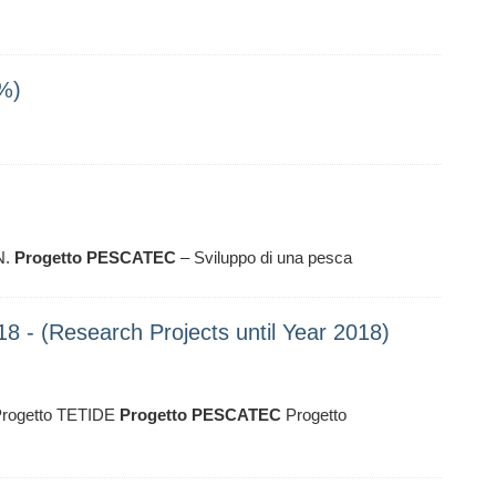
%)
N.
Progetto
PESCATEC
– Sviluppo di una pesca
018 - (Research Projects until Year 2018)
Progetto TETIDE
Progetto
PESCATEC
Progetto