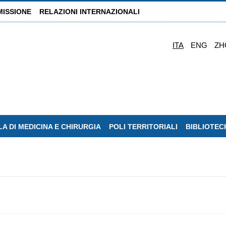
MISSIONE
RELAZIONI INTERNAZIONALI
ITA
ENG
ZH
A DI MEDICINA E CHIRURGIA
POLI TERRITORIALI
BIBLIOTEC