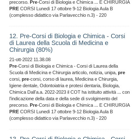
precorso.
Pre
-Corsi di Biologia e Chimica ... E CHIRURGIA
PRE
CORSI Lunedì 17 ottobre 9-12 Biologia Aula B
(complesso didattico via Parlavecchio n.3) - 220
12. Pre-Corsi di Biologia e Chimica - Corsi
di Laurea della Scuola di Medicina e
Chirurgia (80%)
21-ott-2022 11.38.08
Pre
-Corsi di Biologia e Chimica - Corsi di Laurea della
Scuola di Medicina e Chirurgia articolo, notizia, unipa,
pre
corsi,
pre
-corsi, corso di laurea, Medicina e Chirurgia,
Igiene dentale, Odontoiatria e protesi dentaria, Biologia,
Chimica Dall'a.a. 2022-2023 il COT ha istituito attività ... con
l’indicazione della data e della sede di svolgimento del
precorso.
Pre
-Corsi di Biologia e Chimica ... E CHIRURGIA
PRE
CORSI Lunedì 17 ottobre 9-12 Biologia Aula B
(complesso didattico via Parlavecchio n.3) - 220