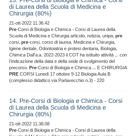
13. Pre-Corsi di Biologia e Chimica - Corsi
di Laurea della Scuola di Medicina e
Chirurgia (80%)
21-ott-2022 11.36.42
Pre
-Corsi di Biologia e Chimica - Corsi di Laurea della
Scuola di Medicina e Chirurgia articolo, notizia, unipa,
pre
corsi,
pre
-corsi, corso di laurea, Medicina e Chirurgia,
Igiene dentale, Odontoiatria e protesi dentaria, Biologia,
Chimica Dall'a.a. 2022-2023 il COT ha istituito attività ... con
l’indicazione della data e della sede di svolgimento del
precorso.
Pre
-Corsi di Biologia e Chimica ... E CHIRURGIA
PRE
CORSI Lunedì 17 ottobre 9-12 Biologia Aula B
(complesso didattico via Parlavecchio n.3) - 220
14. Pre-Corsi di Biologia e Chimica - Corsi
di Laurea della Scuola di Medicina e
Chirurgia (80%)
21-ott-2022 11.38.08
Pre
-Corsi di Biologia e Chimica - Corsi di Laurea della