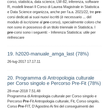
corso, statistica, data science, LM-82, inferenza, software
R, modelli lineari Il Corso di Laurea Magistrale in Statistica
e Data Science organizza, anche per l'a.a. 2021/22, tre
pre
-
corsi dedicati ai suoi nuovi iscritti (è necessario ... del
modulo di iscrizione al
pre
-corso), specialmente coloro che
non sono in possesso di un titolo triennale in Statistica. I
pre
-corsi sono i seguenti: - Inferenza Statistica: utile per
rinfrescare
19. h2020-manuale_amga_last (78%)
26-lug-2017 17.17.11
20. Programma di Antropologia culturale
per Corso singolo e Percorso Pre-Fit (78%)
28-mar-2018 7.51.48
Programma di Antropologia culturale per Corso singolo e
Percorso
Pre
-Fit Antropologia culturale, Fit, Corso singolo,
Corso
Pre
-FIT, D'Agostino Ai fini del conseguimenti dei