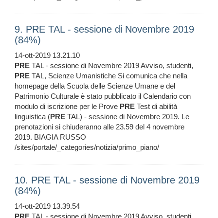
9. PRE TAL - sessione di Novembre 2019
(84%)
14-ott-2019 13.21.10
PRE
TAL - sessione di Novembre 2019 Avviso, studenti,
PRE
TAL, Scienze Umanistiche Si comunica che nella
homepage della Scuola delle Scienze Umane e del
Patrimonio Culturale è stato pubblicato il Calendario con
modulo di iscrizione per le Prove
PRE
Test di abilità
linguistica (
PRE
TAL) - sessione di Novembre 2019. Le
prenotazioni si chiuderanno alle 23.59 del 4 novembre
2019. BIAGIA RUSSO
/sites/portale/_categories/notizia/primo_piano/
10. PRE TAL - sessione di Novembre 2019
(84%)
14-ott-2019 13.39.54
PRE
TAL - sessione di Novembre 2019 Avviso, studenti,