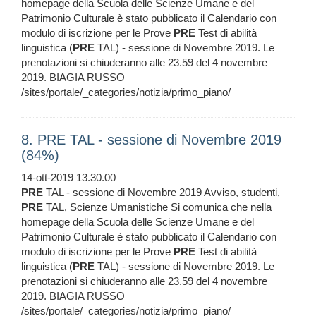
homepage della Scuola delle Scienze Umane e del
Patrimonio Culturale è stato pubblicato il Calendario con
modulo di iscrizione per le Prove
PRE
Test di abilità
linguistica (
PRE
TAL) - sessione di Novembre 2019. Le
prenotazioni si chiuderanno alle 23.59 del 4 novembre
2019. BIAGIA RUSSO
/sites/portale/_categories/notizia/primo_piano/
8. PRE TAL - sessione di Novembre 2019
(84%)
14-ott-2019 13.30.00
PRE
TAL - sessione di Novembre 2019 Avviso, studenti,
PRE
TAL, Scienze Umanistiche Si comunica che nella
homepage della Scuola delle Scienze Umane e del
Patrimonio Culturale è stato pubblicato il Calendario con
modulo di iscrizione per le Prove
PRE
Test di abilità
linguistica (
PRE
TAL) - sessione di Novembre 2019. Le
prenotazioni si chiuderanno alle 23.59 del 4 novembre
2019. BIAGIA RUSSO
/sites/portale/_categories/notizia/primo_piano/