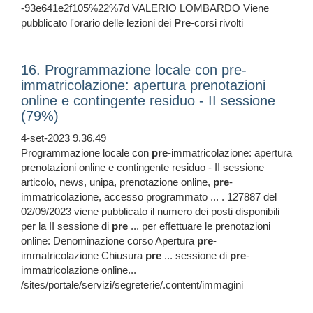
-93e641e2f105%22%7d VALERIO LOMBARDO Viene
pubblicato l'orario delle lezioni dei
Pre
-corsi rivolti
16. Programmazione locale con pre-
immatricolazione: apertura prenotazioni
online e contingente residuo - II sessione
(79%)
4-set-2023 9.36.49
Programmazione locale con
pre
-immatricolazione: apertura
prenotazioni online e contingente residuo - II sessione
articolo, news, unipa, prenotazione online,
pre
-
immatricolazione, accesso programmato ... . 127887 del
02/09/2023 viene pubblicato il numero dei posti disponibili
per la II sessione di
pre
... per effettuare le prenotazioni
online: Denominazione corso Apertura
pre
-
immatricolazione Chiusura
pre
... sessione di
pre
-
immatricolazione online...
/sites/portale/servizi/segreterie/.content/immagini