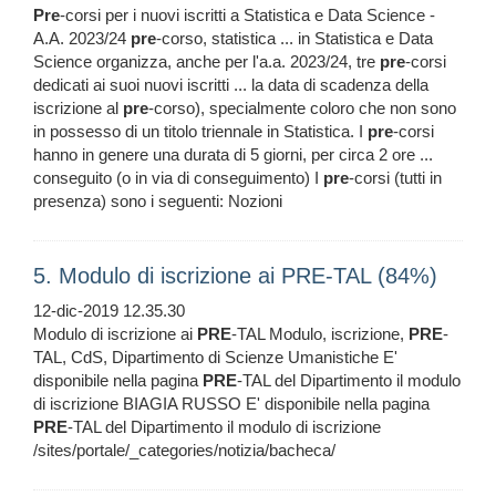
Pre
-corsi per i nuovi iscritti a Statistica e Data Science -
A.A. 2023/24
pre
-corso, statistica ... in Statistica e Data
Science organizza, anche per l'a.a. 2023/24, tre
pre
-corsi
dedicati ai suoi nuovi iscritti ... la data di scadenza della
iscrizione al
pre
-corso), specialmente coloro che non sono
in possesso di un titolo triennale in Statistica. I
pre
-corsi
hanno in genere una durata di 5 giorni, per circa 2 ore ...
conseguito (o in via di conseguimento) I
pre
-corsi (tutti in
presenza) sono i seguenti: Nozioni
5. Modulo di iscrizione ai PRE-TAL (84%)
12-dic-2019 12.35.30
Modulo di iscrizione ai
PRE
-TAL Modulo, iscrizione,
PRE
-
TAL, CdS, Dipartimento di Scienze Umanistiche E'
disponibile nella pagina
PRE
-TAL del Dipartimento il modulo
di iscrizione BIAGIA RUSSO E' disponibile nella pagina
PRE
-TAL del Dipartimento il modulo di iscrizione
/sites/portale/_categories/notizia/bacheca/