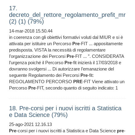
17.
decreto_del_rettore_regolamento_prefit_mr
(2) (1) (79%)
14-mar-2018 15.50.44
in coerenza con gli obiettivi formativi voluti dal MIUR e si è
attivata per istituire un Percorso
Pre
-FIT ... appositamente
predisposta. VISTA la necessità di regolamentare
l’organizzazione dei Percorsi
Pre
-FIT ... ”. CONSIDERATA
l’urgenza poiché il Percorso
Pre
-fit inizierà il 17/03/2018 e
dovranno svolgersi ... Di autorizzare l’emanazione del
seguente Regolamento dei Percorsi
Pre
-fit:
REGOLAMENTO PERCORSO
PRE
-FIT Viene attivato un
Percorso
Pre
-FIT, secondo quanto di seguito indicato: 1
18. Pre-corsi per i nuovi iscritti a Statistica
e Data Science (79%)
25-ago-2021 12.16.13
Pre
-corsi per i nuovi iscritti a Statistica e Data Science
pre
-