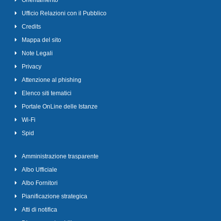
Orientamento
Ufficio Relazioni con il Pubblico
Credits
Mappa del sito
Note Legali
Privacy
Attenzione al phishing
Elenco siti tematici
Portale OnLine delle Istanze
Wi-Fi
Spid
Amministrazione trasparente
Albo Ufficiale
Albo Fornitori
Pianificazione strategica
Atti di notifica