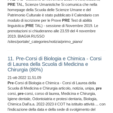
PRE
TAL, Scienze Umanistiche Si comunica che nella
homepage della Scuola delle Scienze Umane e del
Patrimonio Culturale è stato pubblicato il Calendario con
modulo di iscrizione per le Prove
PRE
Test di abilità
linguistica (
PRE
TAL) - sessione di Novembre 2019. Le
prenotazioni si chiuderanno alle 23.59 del 4 novembre
2019. BIAGIA RUSSO
/sites/portale/_categories/notizia/primo_piano/
11. Pre-Corsi di Biologia e Chimica - Corsi
di Laurea della Scuola di Medicina e
Chirurgia (80%)
21-ott-2022 11.51.09
Pre
-Corsi di Biologia e Chimica - Corsi di Laurea della
Scuola di Medicina e Chirurgia articolo, notizia, unipa,
pre
corsi,
pre
-corsi, corso di laurea, Medicina e Chirurgia,
Igiene dentale, Odontoiatria e protesi dentaria, Biologia,
Chimica Dall'a.a. 2022-2023 il COT ha istituito attività ... con
l’indicazione della data e della sede di svolgimento del