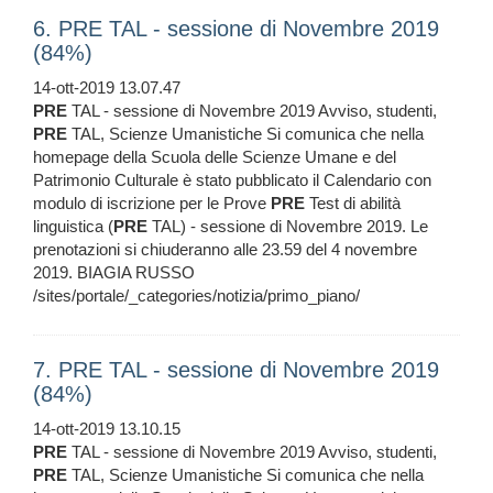
6. PRE TAL - sessione di Novembre 2019
(84%)
14-ott-2019 13.07.47
PRE
TAL - sessione di Novembre 2019 Avviso, studenti,
PRE
TAL, Scienze Umanistiche Si comunica che nella
homepage della Scuola delle Scienze Umane e del
Patrimonio Culturale è stato pubblicato il Calendario con
modulo di iscrizione per le Prove
PRE
Test di abilità
linguistica (
PRE
TAL) - sessione di Novembre 2019. Le
prenotazioni si chiuderanno alle 23.59 del 4 novembre
2019. BIAGIA RUSSO
/sites/portale/_categories/notizia/primo_piano/
7. PRE TAL - sessione di Novembre 2019
(84%)
14-ott-2019 13.10.15
PRE
TAL - sessione di Novembre 2019 Avviso, studenti,
PRE
TAL, Scienze Umanistiche Si comunica che nella