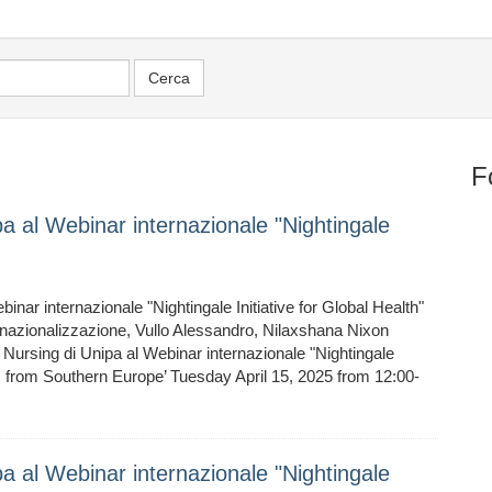
F
pa al Webinar internazionale "Nightingale
nar internazionale "Nightingale Initiative for Global Health"
ernazionalizzazione, Vullo Alessandro, Nilaxshana Nixon
Nursing di Unipa al Webinar internazionale "Nightingale
es from Southern Europe’ Tuesday April 15, 2025 from 12:00-
pa al Webinar internazionale "Nightingale