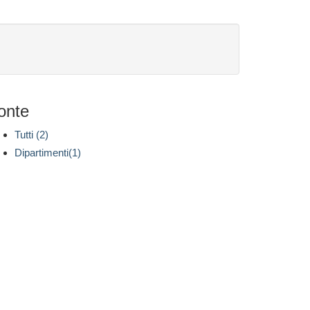
onte
Tutti (2)
Dipartimenti(1)