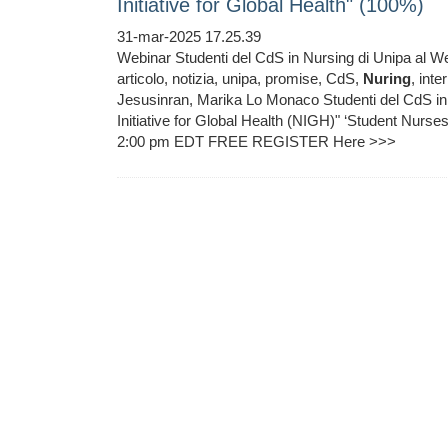
Initiative for Global Health" (100%)
31-mar-2025 17.25.39
Webinar Studenti del CdS in Nursing di Unipa al Webi
articolo, notizia, unipa, promise, CdS,
Nuring
, int
Jesusinran, Marika Lo Monaco Studenti del CdS in 
Initiative for Global Health (NIGH)" ‘Student Nurs
2:00 pm EDT FREE REGISTER Here >>>