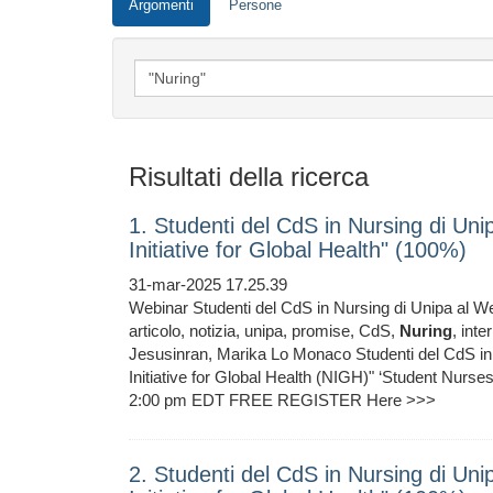
Argomenti
Persone
Risultati della ricerca
1. Studenti del CdS in Nursing di Uni
Initiative for Global Health" (100%)
31-mar-2025 17.25.39
Webinar Studenti del CdS in Nursing di Unipa al Webi
articolo, notizia, unipa, promise, CdS,
Nuring
, int
Jesusinran, Marika Lo Monaco Studenti del CdS in 
Initiative for Global Health (NIGH)" ‘Student Nurs
2:00 pm EDT FREE REGISTER Here >>>
2. Studenti del CdS in Nursing di Uni