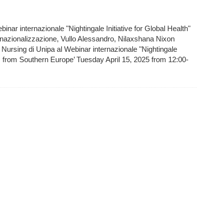
nar internazionale "Nightingale Initiative for Global Health"
ernazionalizzazione, Vullo Alessandro, Nilaxshana Nixon
Nursing di Unipa al Webinar internazionale "Nightingale
es from Southern Europe’ Tuesday April 15, 2025 from 12:00-