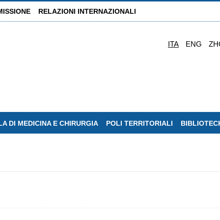
MISSIONE
RELAZIONI INTERNAZIONALI
ITA
ENG
ZH
A DI MEDICINA E CHIRURGIA
POLI TERRITORIALI
BIBLIOTEC