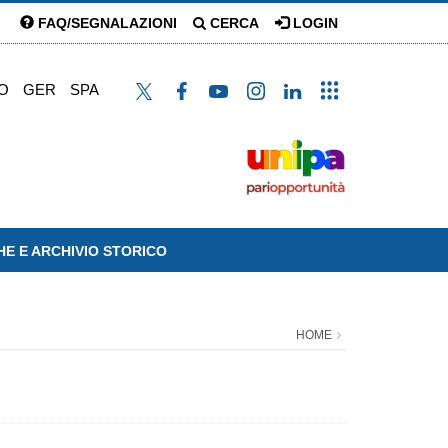
FAQ/SEGNALAZIONI
CERCA
LOGIN
O
GER
SPA
HE E ARCHIVIO STORICO
HOME