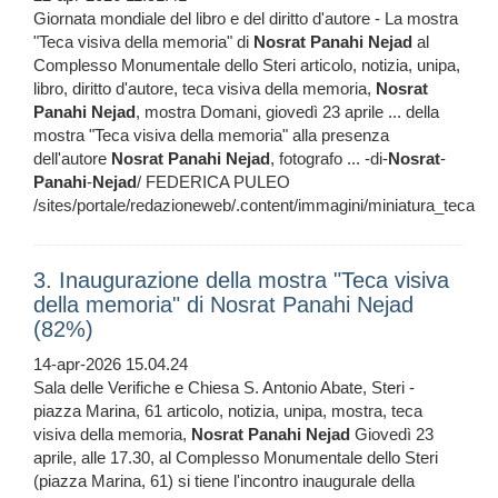
Giornata mondiale del libro e del diritto d'autore - La mostra
"Teca visiva della memoria" di
Nosrat
Panahi
Nejad
al
Complesso Monumentale dello Steri articolo, notizia, unipa,
libro, diritto d'autore, teca visiva della memoria,
Nosrat
Panahi
Nejad
, mostra Domani, giovedì 23 aprile ... della
mostra "Teca visiva della memoria" alla presenza
dell'autore
Nosrat
Panahi
Nejad
, fotografo ... -di-
Nosrat
-
Panahi
-
Nejad
/ FEDERICA PULEO
/sites/portale/redazioneweb/.content/immagini/miniatura_teca
3. Inaugurazione della mostra "Teca visiva
della memoria" di Nosrat Panahi Nejad
(82%)
14-apr-2026 15.04.24
Sala delle Verifiche e Chiesa S. Antonio Abate, Steri -
piazza Marina, 61 articolo, notizia, unipa, mostra, teca
visiva della memoria,
Nosrat
Panahi
Nejad
Giovedì 23
aprile, alle 17.30, al Complesso Monumentale dello Steri
(piazza Marina, 61) si tiene l'incontro inaugurale della