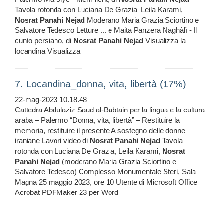
Tavola rotonda con Luciana De Grazia, Leila Karami,
Nosrat
Panahi
Nejad
Moderano Maria Grazia Sciortino e
Salvatore Tedesco Letture ... e Maita Panzera Naghàlì - Il
cunto persiano, di
Nosrat
Panahi
Nejad
Visualizza la
locandina Visualizza
7. Locandina_donna, vita, libertà (17%)
22-mag-2023 10.18.48
Cattedra Abdulaziz Saud al-Babtain per la lingua e la cultura
araba – Palermo “Donna, vita, libertà” – Restituire la
memoria, restituire il presente A sostegno delle donne
iraniane Lavori video di
Nosrat
Panahi
Nejad
Tavola
rotonda con Luciana De Grazia, Leila Karami,
Nosrat
Panahi
Nejad
(moderano Maria Grazia Sciortino e
Salvatore Tedesco) Complesso Monumentale Steri, Sala
Magna 25 maggio 2023, ore 10 Utente di Microsoft Office
Acrobat PDFMaker 23 per Word