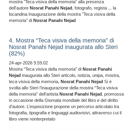
mostra "Teca visiva della memoria" alla presenza
dell'autore
Nosrat
Panahi
Nejad
, fotografo, regista ... la
locandina Inaugurazione della mostra "Teca visiva della
memoria" di
Nosrat
Panahi
Nejad
4. Mostra “Teca visiva della memoria” di
Nosrat Panahi Nejad inaugurata allo Steri
(82%)
24-apr-2026 9.59.02
Mostra “Teca visiva della memoria” di
Nosrat
Panahi
Nejad
inaugurata allo Steri articolo, notizia, unipa, mostra,
teca visiva della memoria,
Nosrat
Panahi
Nejad
Si è
svolta allo Steri l’inaugurazione della mostra “Teca visiva
della memoria” dell’artista
Nosrat
Panahi
Nejad
, promossa
in occasione della Giornata mondiale del libro e del diritto
d’autore. L’esposizione propone un percorso articolato tra
fotografia, tipografia e linguaggi audiovisivi, attraverso cui il
libro viene reinterpretato