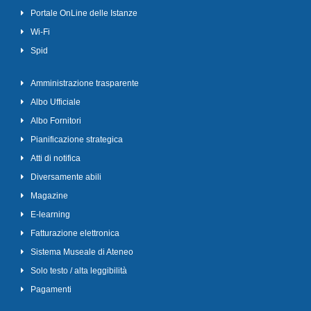
Portale OnLine delle Istanze
Wi-Fi
Spid
Amministrazione trasparente
Albo Ufficiale
Albo Fornitori
Pianificazione strategica
Atti di notifica
Diversamente abili
Magazine
E-learning
Fatturazione elettronica
Sistema Museale di Ateneo
Solo testo / alta leggibilità
Pagamenti