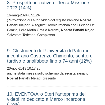
8. Prospetto iniziative di Terza Missione
2023 (14%)
16-mag-2024 8.51.24
) “Proiezione di Lavori video del regista iraniano
Nosrat
Panahi
Nejad
”. A seguire: Tavola rotonda con Luciana De
Grazia, Leila Maria Grazia Karami,
Nosrat
Panahi
Nejad
,
Salvatore Tedesco. Complesso
9. Gli studenti dell’Università di Palermo
incontrano Castrenze Chimento, scrittore
tardivo e analfabeta fino a 74 anni (12%)
29-nov-2013 10.17.25
anche stata messa sullo schermo dal regista iraniano
Nosrat
Panahi
Nejad
, presente
10. EVENTO/Allo Steri l’anteprima del
videofilm dedicato a Marco Incardona
(12%)