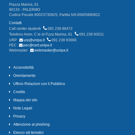
Piazza Marina, 61
90133 - PALERMO
Codice Fiscale 80023730825, Partita IVA 00605880822
Contatti
Call center studenti
091 238 86472
Telefono Amm. C.le di P.zza Marina, 61
091 238 93011
URP
urp@unipa.it
091 238 93666
PEC
pec@cert.unipa.it
Webmaster
webmaster@unipa.it
Accessibilità
Orientamento
Ufficio Relazioni con il Pubblico
Credits
Mappa del sito
Note Legali
Privacy
Attenzione al phishing
Elenco siti tematici