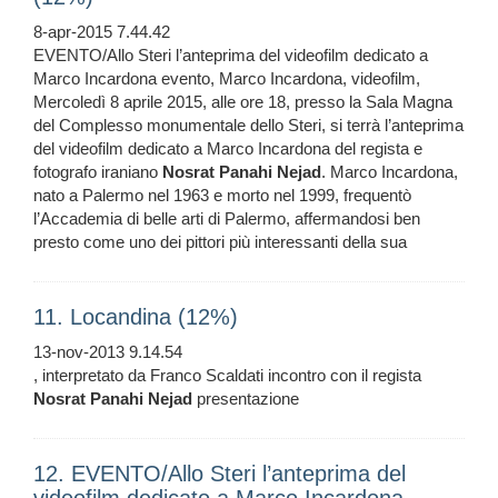
8-apr-2015 7.44.42
EVENTO/Allo Steri l’anteprima del videofilm dedicato a
Marco Incardona evento, Marco Incardona, videofilm,
Mercoledì 8 aprile 2015, alle ore 18, presso la Sala Magna
del Complesso monumentale dello Steri, si terrà l’anteprima
del videofilm dedicato a Marco Incardona del regista e
fotografo iraniano
Nosrat
Panahi
Nejad
. Marco Incardona,
nato a Palermo nel 1963 e morto nel 1999, frequentò
l’Accademia di belle arti di Palermo, affermandosi ben
presto come uno dei pittori più interessanti della sua
11. Locandina (12%)
13-nov-2013 9.14.54
, interpretato da Franco Scaldati incontro con il regista
Nosrat
Panahi
Nejad
presentazione
12. EVENTO/Allo Steri l’anteprima del