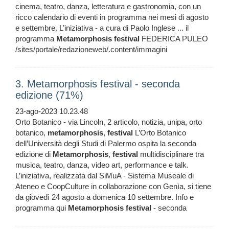
cinema, teatro, danza, letteratura e gastronomia, con un
ricco calendario di eventi in programma nei mesi di agosto
e settembre. L’iniziativa - a cura di Paolo Inglese ... il
programma
Metamorphosis
festival
FEDERICA PULEO
/sites/portale/redazioneweb/.content/immagini
3. Metamorphosis festival - seconda
edizione (71%)
23-ago-2023 10.23.48
Orto Botanico - via Lincoln, 2 articolo, notizia, unipa, orto
botanico,
metamorphosis
,
festival
L’Orto Botanico
dell’Università degli Studi di Palermo ospita la seconda
edizione di
Metamorphosis
,
festival
multidisciplinare tra
musica, teatro, danza, video art, performance e talk.
L’iniziativa, realizzata dal SiMuA - Sistema Museale di
Ateneo e CoopCulture in collaborazione con Genìa, si tiene
da giovedì 24 agosto a domenica 10 settembre. Info e
programma qui
Metamorphosis
festival
- seconda