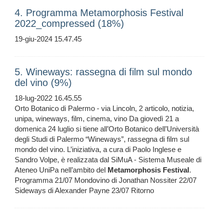
4. Programma Metamorphosis Festival
2022_compressed (18%)
19-giu-2024 15.47.45
5. Wineways: rassegna di film sul mondo
del vino (9%)
18-lug-2022 16.45.55
Orto Botanico di Palermo - via Lincoln, 2 articolo, notizia,
unipa, wineways, film, cinema, vino Da giovedì 21 a
domenica 24 luglio si tiene all’Orto Botanico dell’Università
degli Studi di Palermo “Wineways”, rassegna di film sul
mondo del vino. L’iniziativa, a cura di Paolo Inglese e
Sandro Volpe, è realizzata dal SiMuA - Sistema Museale di
Ateneo UniPa nell’ambito del
Metamorphosis
Festival
.
Programma 21/07 Mondovino di Jonathan Nossiter 22/07
Sideways di Alexander Payne 23/07 Ritorno