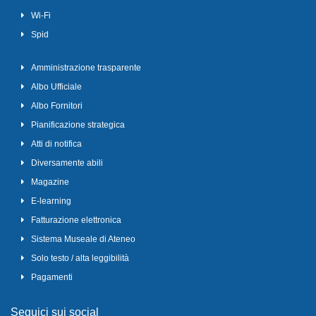
Wi-Fi
Spid
Amministrazione trasparente
Albo Ufficiale
Albo Fornitori
Pianificazione strategica
Atti di notifica
Diversamente abili
Magazine
E-learning
Fatturazione elettronica
Sistema Museale di Ateneo
Solo testo / alta leggibilità
Pagamenti
Seguici sui social