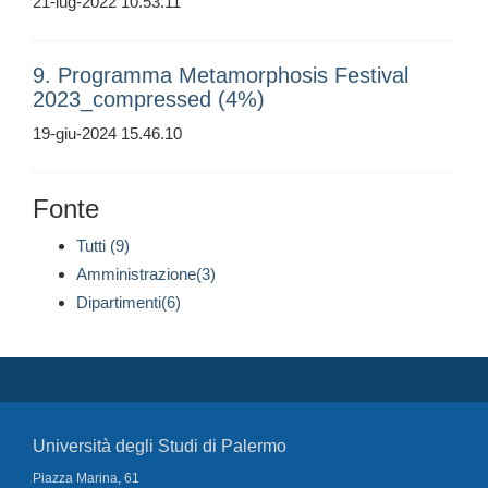
21-lug-2022 10.53.11
9. Programma Metamorphosis Festival
2023_compressed (4%)
19-giu-2024 15.46.10
Fonte
Tutti (9)
Amministrazione(3)
Dipartimenti(6)
Università degli Studi di Palermo
Piazza Marina, 61