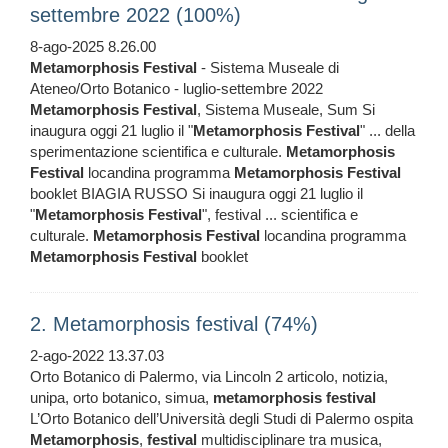
settembre 2022 (100%)
8-ago-2025 8.26.00
Metamorphosis
Festival
- Sistema Museale di
Ateneo/Orto Botanico - luglio-settembre 2022
Metamorphosis
Festival
, Sistema Museale, Sum Si
inaugura oggi 21 luglio il "
Metamorphosis
Festival
" ... della
sperimentazione scientifica e culturale.
Metamorphosis
Festival
locandina programma
Metamorphosis
Festival
booklet BIAGIA RUSSO Si inaugura oggi 21 luglio il
"
Metamorphosis
Festival
", festival ... scientifica e
culturale.
Metamorphosis
Festival
locandina programma
Metamorphosis
Festival
booklet
2. Metamorphosis festival (74%)
2-ago-2022 13.37.03
Orto Botanico di Palermo, via Lincoln 2 articolo, notizia,
unipa, orto botanico, simua,
metamorphosis
festival
L’Orto Botanico dell’Università degli Studi di Palermo ospita
Metamorphosis
,
festival
multidisciplinare tra musica,