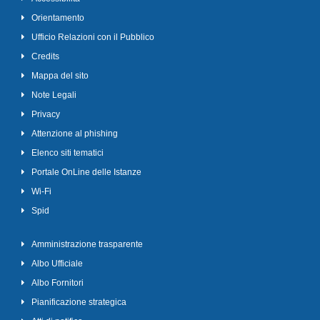
Orientamento
Ufficio Relazioni con il Pubblico
Credits
Mappa del sito
Note Legali
Privacy
Attenzione al phishing
Elenco siti tematici
Portale OnLine delle Istanze
Wi-Fi
Spid
Amministrazione trasparente
Albo Ufficiale
Albo Fornitori
Pianificazione strategica