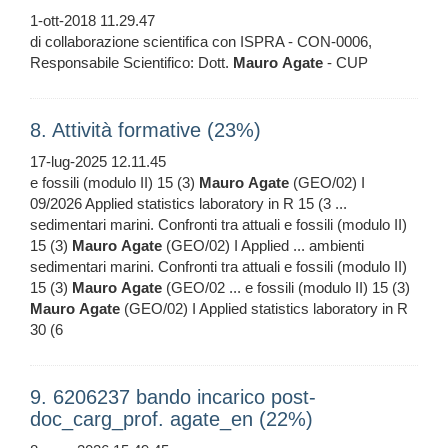
1-ott-2018 11.29.47
di collaborazione scientifica con ISPRA - CON-0006,
Responsabile Scientifico: Dott.
Mauro
Agate
- CUP
8. Attività formative (23%)
17-lug-2025 12.11.45
e fossili (modulo II) 15 (3)
Mauro
Agate
(GEO/02) I
09/2026 Applied statistics laboratory in R 15 (3 ...
sedimentari marini. Confronti tra attuali e fossili (modulo II)
15 (3)
Mauro
Agate
(GEO/02) I Applied ... ambienti
sedimentari marini. Confronti tra attuali e fossili (modulo II)
15 (3)
Mauro
Agate
(GEO/02 ... e fossili (modulo II) 15 (3)
Mauro
Agate
(GEO/02) I Applied statistics laboratory in R
30 (6
9. 6206237 bando incarico post-
doc_carg_prof. agate_en (22%)