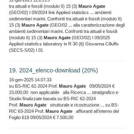
tra attuali e fossili (modulo II) 15 (3)
Mauro
Agate
(GEO/02) I 09/2024 link Applied statistics ... ambienti
sedimentari marini. Confronti tra attuali e fossili (modulo II)
15 (3)
Mauro
Agate
(GEO/02 ... alla caratterizzazione degli
ambienti sedimentari marini. Confronti tra attuali e fossili
(modulo II) 15 (3)
Mauro
Agate
(GEO/02) I 09/2025
Applied statistics laboratory in R 30 (6) Giovanna Cilluffo
(SECS-S/02) I 01
19. 2024_elenco-download (20%)
16-gen-2025 14.07.33
su BS-RIC 61-2024 Prof.
Mauro
Agate
09/05/2024 €
15.000,00 non applicabile alla Ricerca ... stratigrafico e
Studio finalizzate basata su BS-RIC 62-2024
Prof.
Mauro
Agate
strutturale e ricostruzione ... su BS-
RIC 63-2024 Prof.
Mauro
Agate
affioranti all’interno del
Foglio 618 09/05/2024 € 7.500,00