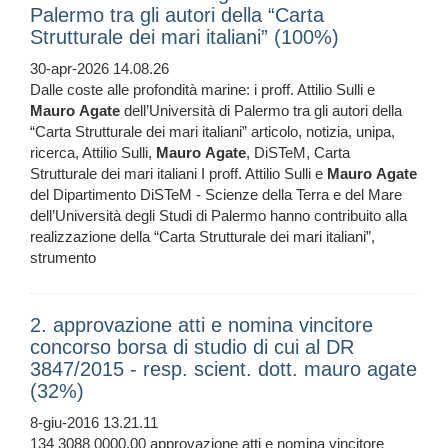
Palermo tra gli autori della “Carta
Strutturale dei mari italiani” (100%)
30-apr-2026 14.08.26
Dalle coste alle profondità marine: i proff. Attilio Sulli e
Mauro
Agate
dell’Università di Palermo tra gli autori della
“Carta Strutturale dei mari italiani” articolo, notizia, unipa,
ricerca, Attilio Sulli,
Mauro
Agate
, DiSTeM, Carta
Strutturale dei mari italiani I proff. Attilio Sulli e
Mauro
Agate
del Dipartimento DiSTeM - Scienze della Terra e del Mare
dell’Università degli Studi di Palermo hanno contribuito alla
realizzazione della “Carta Strutturale dei mari italiani”,
strumento
2. approvazione atti e nomina vincitore
concorso borsa di studio di cui al DR
3847/2015 - resp. scient. dott. mauro agate
(32%)
8-giu-2016 13.21.11
134 3088 0000,00 approvazione atti e nomina vincitore