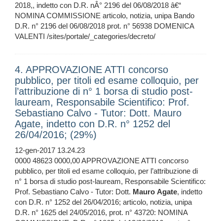
2018,, indetto con D.R. nÂ° 2196 del 06/08/2018 â€“
NOMINA COMMISSIONE articolo, notizia, unipa Bando
D.R. n° 2196 del 06/08/2018 prot. n° 56938 DOMENICA
VALENTI /sites/portale/_categories/decreto/
4. APPROVAZIONE ATTI concorso
pubblico, per titoli ed esame colloquio, per
l’attribuzione di n° 1 borsa di studio post-
lauream, Responsabile Scientifico: Prof.
Sebastiano Calvo - Tutor: Dott. Mauro
Agate, indetto con D.R. n° 1252 del
26/04/2016; (29%)
12-gen-2017 13.24.23
0000 48623 0000,00 APPROVAZIONE ATTI concorso
pubblico, per titoli ed esame colloquio, per l’attribuzione di
n° 1 borsa di studio post-lauream, Responsabile Scientifico:
Prof. Sebastiano Calvo - Tutor: Dott.
Mauro
Agate
, indetto
con D.R. n° 1252 del 26/04/2016; articolo, notizia, unipa
D.R. n° 1625 del 24/05/2016, prot. n° 43720: NOMINA