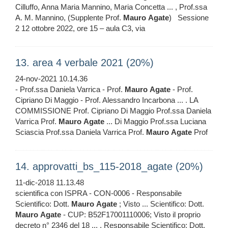
Cilluffo, Anna Maria Mannino, Maria Concetta ... , Prof.ssa
A. M. Mannino, (Supplente Prof.
Mauro
Agate
) Sessione
2 12 ottobre 2022, ore 15 – aula C3, via
13. area 4 verbale 2021 (20%)
24-nov-2021 10.14.36
- Prof.ssa Daniela Varrica - Prof.
Mauro
Agate
- Prof.
Cipriano Di Maggio - Prof. Alessandro Incarbona ... . LA
COMMISSIONE Prof. Cipriano Di Maggio Prof.ssa Daniela
Varrica Prof.
Mauro
Agate
... Di Maggio Prof.ssa Luciana
Sciascia Prof.ssa Daniela Varrica Prof.
Mauro
Agate
Prof
14. approvatti_bs_115-2018_agate (20%)
11-dic-2018 11.13.48
scientifica con ISPRA - CON-0006 - Responsabile
Scientifico: Dott.
Mauro
Agate
; Visto ... Scientifico: Dott.
Mauro
Agate
- CUP: B52F17001110006; Visto il proprio
decreto n° 2346 del 18 ... , Responsabile Scientifico: Dott.