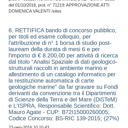
del 01/10/2018, prot. n° 71219: APPROVAZIONE ATTI
DOMENICA VALENTI /sites
6. RETTIFICA bando di concorso pubblico,
per titoli ed esame colloquio, per
l’attribuzione di n° 1 borsa di studio post-
lauream della durata di mesi 6 e per
l’importo di € 8.200,00 per attività di ricerca
dal titolo “Analisi Spaziale di dati geologico-
strutturali raccolti in ambiente marino e
allestimento di un catalogo informatico per
la restituzione automatica di carte
geologiche marine” da far gravare su Fondi
derivanti da convenzione tra il Dipartimenti
di Scienze della Terra e del Mare (DiSTeM)
e L'ISPRA, Responsabile Scientifico: Dott.
Mauro Agate - CUP: B72I15000260005;
Codice Concorso: BS-RIC 139-2015; (27%)
22-gen-2016 10.10.43