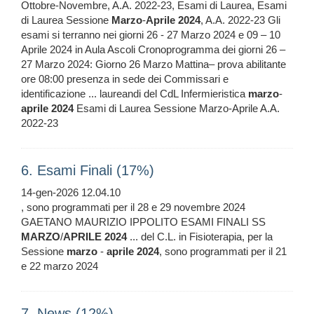
Ottobre-Novembre, A.A. 2022-23, Esami di Laurea, Esami
di Laurea Sessione
Marzo
-
Aprile
2024
, A.A. 2022-23 Gli
esami si terranno nei giorni 26 - 27 Marzo 2024 e 09 – 10
Aprile 2024 in Aula Ascoli Cronoprogramma dei giorni 26 –
27 Marzo 2024: Giorno 26 Marzo Mattina– prova abilitante
ore 08:00 presenza in sede dei Commissari e
identificazione ... laureandi del CdL Infermieristica
marzo
-
aprile
2024
Esami di Laurea Sessione Marzo-Aprile A.A.
2022-23
6. Esami Finali (17%)
14-gen-2026 12.04.10
, sono programmati per il 28 e 29 novembre 2024
GAETANO MAURIZIO IPPOLITO ESAMI FINALI SS
MARZO
/
APRILE
2024
... del C.L. in Fisioterapia, per la
Sessione
marzo
-
aprile
2024
, sono programmati per il 21
e 22 marzo 2024
7. News (12%)