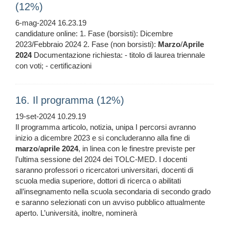
(12%)
6-mag-2024 16.23.19
candidature online: 1. Fase (borsisti): Dicembre
2023/Febbraio 2024 2. Fase (non borsisti):
Marzo
/
Aprile
2024
Documentazione richiesta: - titolo di laurea triennale
con voti; - certificazioni
16. Il programma (12%)
19-set-2024 10.29.19
Il programma articolo, notizia, unipa I percorsi avranno
inizio a dicembre 2023 e si concluderanno alla fine di
marzo
/
aprile
2024
, in linea con le finestre previste per
l’ultima sessione del 2024 dei TOLC-MED. I docenti
saranno professori o ricercatori universitari, docenti di
scuola media superiore, dottori di ricerca o abilitati
all’insegnamento nella scuola secondaria di secondo grado
e saranno selezionati con un avviso pubblico attualmente
aperto. L’università, inoltre, nominerà