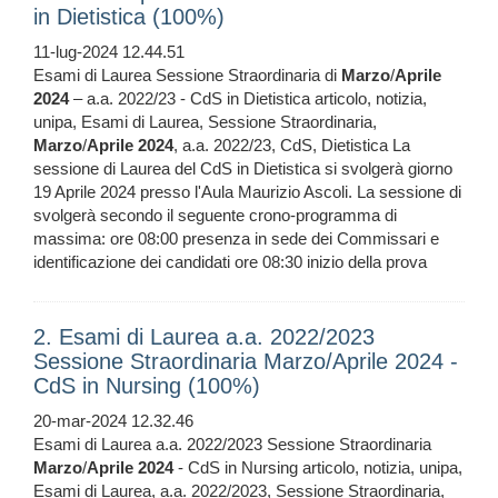
in Dietistica (100%)
11-lug-2024 12.44.51
Esami di Laurea Sessione Straordinaria di
Marzo
/
Aprile
2024
– a.a. 2022/23 - CdS in Dietistica articolo, notizia,
unipa, Esami di Laurea, Sessione Straordinaria,
Marzo
/
Aprile
2024
, a.a. 2022/23, CdS, Dietistica La
sessione di Laurea del CdS in Dietistica si svolgerà giorno
19 Aprile 2024 presso l'Aula Maurizio Ascoli. La sessione di
svolgerà secondo il seguente crono-programma di
massima: ore 08:00 presenza in sede dei Commissari e
identificazione dei candidati ore 08:30 inizio della prova
2. Esami di Laurea a.a. 2022/2023
Sessione Straordinaria Marzo/Aprile 2024 -
CdS in Nursing (100%)
20-mar-2024 12.32.46
Esami di Laurea a.a. 2022/2023 Sessione Straordinaria
Marzo
/
Aprile
2024
- CdS in Nursing articolo, notizia, unipa,
Esami di Laurea, a.a. 2022/2023, Sessione Straordinaria,