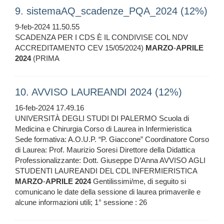
9. sistemaAQ_scadenze_PQA_2024 (12%)
9-feb-2024 11.50.55
SCADENZA PER I CDS È IL CONDIVISE COL NDV
ACCREDITAMENTO CEV 15/05/2024)
MARZO
-
APRILE
2024
(PRIMA
10. AVVISO LAUREANDI 2024 (12%)
16-feb-2024 17.49.16
UNIVERSITÀ DEGLI STUDI DI PALERMO Scuola di
Medicina e Chirurgia Corso di Laurea in Infermieristica
Sede formativa: A.O.U.P. “P. Giaccone” Coordinatore Corso
di Laurea: Prof. Maurizio Soresi Direttore della Didattica
Professionalizzante: Dott. Giuseppe D’Anna AVVISO AGLI
STUDENTI LAUREANDI DEL CDL INFERMIERISTICA
MARZO
-
APRILE
2024
Gentilissimi/me, di seguito si
comunicano le date della sessione di laurea primaverile e
alcune informazioni utili; 1° sessione : 26