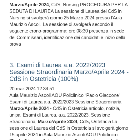
Marzo
/
Aprile
2024
, CdS, Nursing PROCEDURA PER LA
SEDUTA DI LAUREA La sessione di Laurea del CdS in
Nursing si svolgerà giorno 25 Marzo 2024 presso l'Aula
Maurizio Ascoli. La sessione di svolgerà secondo il
seguente crono-programma: ore 08:30 presenza in sede
dei Commissari, identificazione dei candidati e inizio della
prova
3. Esami di Laurea a.a. 2022/2023
Sessione Straordinaria Marzo/Aprile 2024 -
CdS in Ostetricia (100%)
20-mar-2024 12.34.51
Aula Maurizio Ascoli AOU Policlinico “Paolo Giaccone”
Esami di Laurea a.a. 2022/2023 Sessione Straordinaria
Marzo
/
Aprile
2024
- CdS in Ostetricia articolo, notizia,
unipa, Esami di Laurea, a.a. 2022/2023, Sessione
Straordinaria,
Marzo
/
Aprile
2024
, CdS, Ostetricia La
sessione di Laurea del CdS in Ostetricia si svolgerà giorno
15 aprile 2024 in Aula Maurizio Ascoli AOU Policlinico