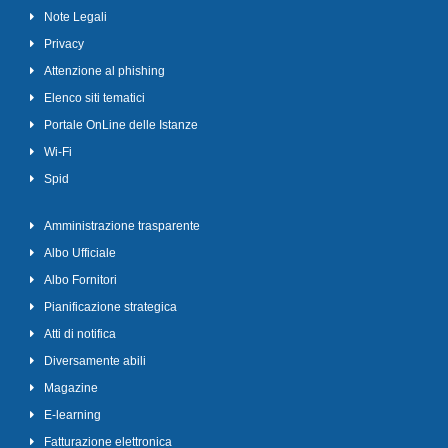
Note Legali
Privacy
Attenzione al phishing
Elenco siti tematici
Portale OnLine delle Istanze
Wi-Fi
Spid
Amministrazione trasparente
Albo Ufficiale
Albo Fornitori
Pianificazione strategica
Atti di notifica
Diversamente abili
Magazine
E-learning
Fatturazione elettronica