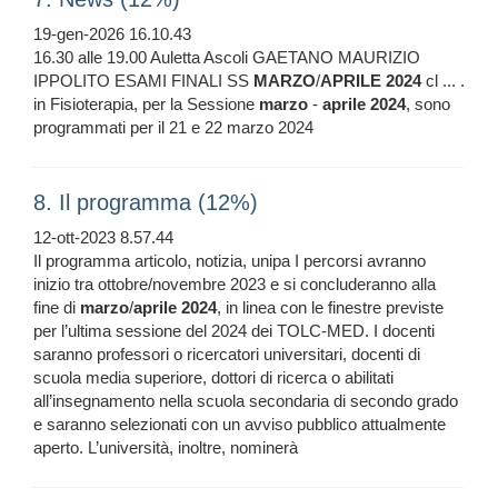
19-gen-2026 16.10.43
16.30 alle 19.00 Auletta Ascoli GAETANO MAURIZIO
IPPOLITO ESAMI FINALI SS
MARZO
/
APRILE
2024
cl ... .
in Fisioterapia, per la Sessione
marzo
-
aprile
2024
, sono
programmati per il 21 e 22 marzo 2024
8. Il programma (12%)
12-ott-2023 8.57.44
Il programma articolo, notizia, unipa I percorsi avranno
inizio tra ottobre/novembre 2023 e si concluderanno alla
fine di
marzo
/
aprile
2024
, in linea con le finestre previste
per l’ultima sessione del 2024 dei TOLC-MED. I docenti
saranno professori o ricercatori universitari, docenti di
scuola media superiore, dottori di ricerca o abilitati
all’insegnamento nella scuola secondaria di secondo grado
e saranno selezionati con un avviso pubblico attualmente
aperto. L’università, inoltre, nominerà