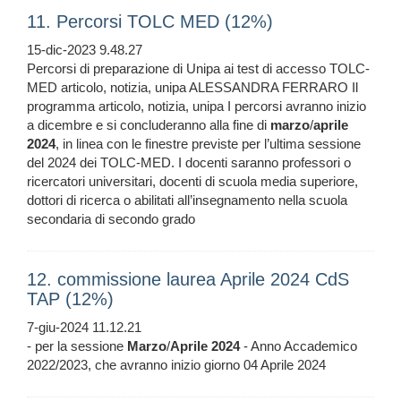
11. Percorsi TOLC MED (12%)
15-dic-2023 9.48.27
Percorsi di preparazione di Unipa ai test di accesso TOLC-
MED articolo, notizia, unipa ALESSANDRA FERRARO Il
programma articolo, notizia, unipa I percorsi avranno inizio
a dicembre e si concluderanno alla fine di
marzo
/
aprile
2024
, in linea con le finestre previste per l’ultima sessione
del 2024 dei TOLC-MED. I docenti saranno professori o
ricercatori universitari, docenti di scuola media superiore,
dottori di ricerca o abilitati all’insegnamento nella scuola
secondaria di secondo grado
12. commissione laurea Aprile 2024 CdS
TAP (12%)
7-giu-2024 11.12.21
- per la sessione
Marzo
/
Aprile
2024
- Anno Accademico
2022/2023, che avranno inizio giorno 04 Aprile 2024