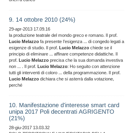
9. 14 ottobre 2010 (24%)
29-apr-2013 17.09.16
la produzione teatrale del mondo greco e romano. Il prof.
Lucio
Melazzo
fa presente l’esigenza ... di congedo legati a
esigenze di studio. Il prof.
Lucio
Melazzo
chiede se il
principio di eliminare ... affinare competenze didattiche. Il
prof.
Lucio
Melazzo
precisa che la sua domanda investiva
non ... . Il prof.
Lucio
Melazzo
: Ho seguito con attenzione
tutti gli interventi di coloro ... della programmazione. Il prof.
Lucio
Melazzo
dichiara che si asterrà dalla votazione,
perché
10. Manifestazione d'interesse smart card
unipa 2017 Poli decentrati AGRIGENTO
(21%)
28-giu-2017 13.03.32