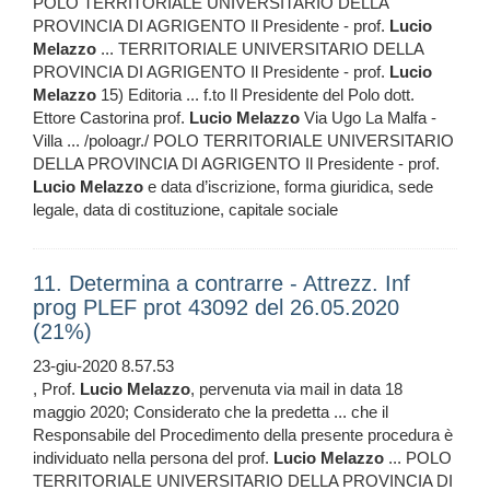
POLO TERRITORIALE UNIVERSITARIO DELLA
PROVINCIA DI AGRIGENTO Il Presidente - prof.
Lucio
Melazzo
... TERRITORIALE UNIVERSITARIO DELLA
PROVINCIA DI AGRIGENTO Il Presidente - prof.
Lucio
Melazzo
15) Editoria ... f.to Il Presidente del Polo dott.
Ettore Castorina prof.
Lucio
Melazzo
Via Ugo La Malfa -
Villa ... /poloagr./ POLO TERRITORIALE UNIVERSITARIO
DELLA PROVINCIA DI AGRIGENTO Il Presidente - prof.
Lucio
Melazzo
e data d’iscrizione, forma giuridica, sede
legale, data di costituzione, capitale sociale
11. Determina a contrarre - Attrezz. Inf
prog PLEF prot 43092 del 26.05.2020
(21%)
23-giu-2020 8.57.53
, Prof.
Lucio
Melazzo
, pervenuta via mail in data 18
maggio 2020; Considerato che la predetta ... che il
Responsabile del Procedimento della presente procedura è
individuato nella persona del prof.
Lucio
Melazzo
... POLO
TERRITORIALE UNIVERSITARIO DELLA PROVINCIA DI