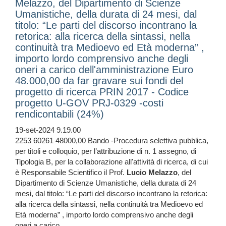
Melazzo, del Dipartimento di Scienze
Umanistiche, della durata di 24 mesi, dal
titolo: “Le parti del discorso incontrano la
retorica: alla ricerca della sintassi, nella
continuità tra Medioevo ed Età moderna” ,
importo lordo comprensivo anche degli
oneri a carico dell'amministrazione Euro
48.000,00 da far gravare sui fondi del
progetto di ricerca PRIN 2017 - Codice
progetto U-GOV PRJ-0329 -costi
rendicontabili (24%)
19-set-2024 9.19.00
2253 60261 48000,00 Bando -Procedura selettiva pubblica,
per titoli e colloquio, per l’attribuzione di n. 1 assegno, di
Tipologia B, per la collaborazione all'attività di ricerca, di cui
è Responsabile Scientifico il Prof.
Lucio
Melazzo
, del
Dipartimento di Scienze Umanistiche, della durata di 24
mesi, dal titolo: “Le parti del discorso incontrano la retorica:
alla ricerca della sintassi, nella continuità tra Medioevo ed
Età moderna” , importo lordo comprensivo anche degli
oneri a carico