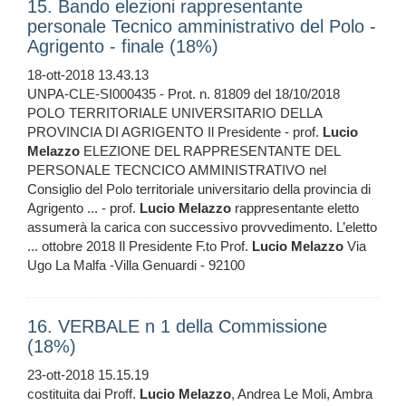
15. Bando elezioni rappresentante
personale Tecnico amministrativo del Polo -
Agrigento - finale (18%)
18-ott-2018 13.43.13
UNPA-CLE-SI000435 - Prot. n. 81809 del 18/10/2018
POLO TERRITORIALE UNIVERSITARIO DELLA
PROVINCIA DI AGRIGENTO Il Presidente - prof.
Lucio
Melazzo
ELEZIONE DEL RAPPRESENTANTE DEL
PERSONALE TECNCICO AMMINISTRATIVO nel
Consiglio del Polo territoriale universitario della provincia di
Agrigento ... - prof.
Lucio
Melazzo
rappresentante eletto
assumerà la carica con successivo provvedimento. L’eletto
... ottobre 2018 Il Presidente F.to Prof.
Lucio
Melazzo
Via
Ugo La Malfa -Villa Genuardi - 92100
16. VERBALE n 1 della Commissione
(18%)
23-ott-2018 15.15.19
costituita dai Proff.
Lucio
Melazzo
, Andrea Le Moli, Ambra