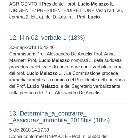
AGRIGENTO Il Presidente - prof.
Lucio
Melazzo
IL
DIRIGENTE/ PRESIDENTE/DIRETTORE Visto l’art. 36,
comma 2, lett. a), del D. Lgs. n ... Prof.
Lucio
12. l-lin-02_verbale 1 (18%)
30-mag-2019 15.42.46
Commissari: Prof. Alessandro De Angelis Prof. Anna
Marinetti Prof.
Lucio
Melazzo
nominati ... della suddetta
procedura selettiva e di concordare con il verbale a firma
del prof.
Lucio
Melazzo
... . La Commissione procede
immediatamente alla nomina del Presidente nella persona
del Prof.
Lucio
Melazzo
, e del Segretario verbalizzante
nella persona del Prof. Alessandro De Angelis
13. Determina_a_contrarre_-
_Assicuraz_immobile_2018bis (18%)
5-dic-2018 14.17.33
[Copia conforme] UNPA-CLE - Prot. n. 96580 del