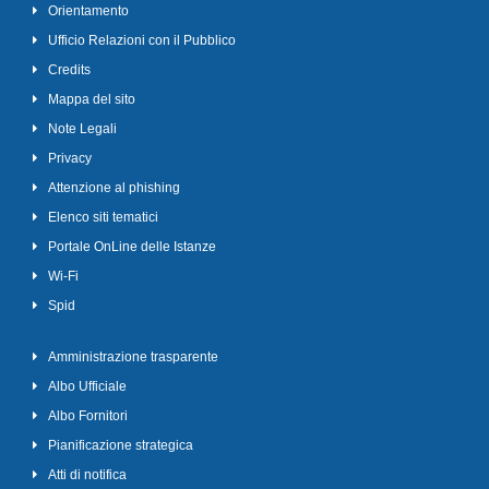
Orientamento
Ufficio Relazioni con il Pubblico
Credits
Mappa del sito
Note Legali
Privacy
Attenzione al phishing
Elenco siti tematici
Portale OnLine delle Istanze
Wi-Fi
Spid
Amministrazione trasparente
Albo Ufficiale
Albo Fornitori
Pianificazione strategica
Atti di notifica