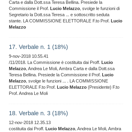
Carta e dalla Dott.ssa Teresa Bellina. Presiede la
Commissione il Prof.
Lucio
Melazzo
, svolge le funzioni di
Segretario la Dott.ssa Teresa ... e sottoscritto seduta
stante. LA COMMISSIONE ELETTORALE F.to Prof.
Lucio
Melazzo
17. Verbale n. 1 (18%)
9-nov-2018 10.55.41
/11/2018. La Commissione è costituita dai Proff.
Lucio
Melazzo
, Andrea Le Moli, Ambra Carta e dalla Dott.ssa
Teresa Bellina. Presiede la Commissione il Prof.
Lucio
Melazzo
, svolge le funzioni ... . LA COMMISSIONE
ELETTORALE F.to Prof.
Lucio
Melazzo
(Presidente) F.to
Prof. Andrea Le Moli
18. Verbale n. 3 (18%)
12-nov-2018 12.35.13
costituita dai Proff.
Lucio
Melazzo
, Andrea Le Moli, Ambra