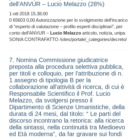
dell’ANVUR – Lucio Melazzo (28%)
1-ott-2018 15.38.00
0 65603 0,00 Autorizzazione per lo svolgimento dell’incarico
di “esperto di valutazione – profilo esperti disciplinari”, per
conto dell’ANVUR –
Lucio
Melazzo
articolo, notizia, unipa
SONIA CONTRAFATTO /sites/portale/_categories/decreto/
7. Nomina Commissione giudicatrice
preposta alla procedura selettiva pubblica,
per titoli e colloquio, per l’attribuzione di n.
1 assegno di tipologia B per la
collaborazione all'attività di ricerca, di cui è
Responsabile Scientifico il Prof. Lucio
Melazzo, da svolgersi presso il
Dipartimento di Scienze Umanistiche, della
durata di 24 mesi, dal titolo: “ Le parti del
discorso incontrano la retorica: alla ricerca
della sintassi, nella continuità tra Medioevo
ed Età moderna”, da far gravare sui fondi