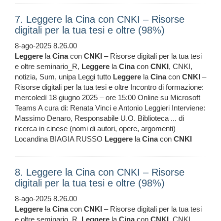
7. Leggere la Cina con CNKI – Risorse
digitali per la tua tesi e oltre (98%)
8-ago-2025 8.26.00
Leggere
la
Cina
con
CNKI
– Risorse digitali per la tua tesi
e oltre seminario_R,
Leggere
la
Cina
con
CNKI
, CNKI,
notizia, Sum, unipa Leggi tutto
Leggere
la
Cina
con
CNKI
–
Risorse digitali per la tua tesi e oltre Incontro di formazione:
mercoledì 18 giugno 2025 – ore 15:00 Online su Microsoft
Teams A cura di: Renata Vinci e Antonio Leggieri Interviene:
Massimo Denaro, Responsabile U.O. Biblioteca ... di
ricerca in cinese (nomi di autori, opere, argomenti)
Locandina BIAGIA RUSSO
Leggere
la
Cina
con
CNKI
8. Leggere la Cina con CNKI – Risorse
digitali per la tua tesi e oltre (98%)
8-ago-2025 8.26.00
Leggere
la
Cina
con
CNKI
– Risorse digitali per la tua tesi
e oltre seminario_R,
Leggere
la
Cina
con
CNKI
, CNKI,