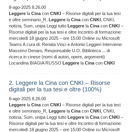
8-ago-2025 8.26.00
Leggere
la
Cina
con
CNKI
– Risorse digitali per la tua tesi
e oltre seminario_R,
Leggere
la
Cina
con
CNKI
, CNKI,
notizia, Sum, unipa Leggi tutto
Leggere
la
Cina
con
CNKI
–
Risorse digitali per la tua tesi e oltre Incontro di formazione:
mercoledì 18 giugno 2025 – ore 15:00 Online su Microsoft
Teams A cura di: Renata Vinci e Antonio Leggieri Interviene:
Massimo Denaro, Responsabile U.O. Biblioteca ... di
ricerca in cinese (nomi di autori, opere, argomenti)
Locandina BIAGIA RUSSO
Leggere
la
Cina
con
CNKI
2. Leggere la Cina con CNKI – Risorse
digitali per la tua tesi e oltre (100%)
8-ago-2025 8.26.00
Leggere
la
Cina
con
CNKI
– Risorse digitali per la tua tesi
e oltre seminario_R,
Leggere
la
Cina
con
CNKI
, CNKI,
notizia, Sum, unipa Leggi tutto
Leggere
la
Cina
con
CNKI
–
Risorse digitali per la tua tesi e oltre Incontro di formazione:
mercoledì 18 giugno 2025 – ore 15:00 Online su Microsoft