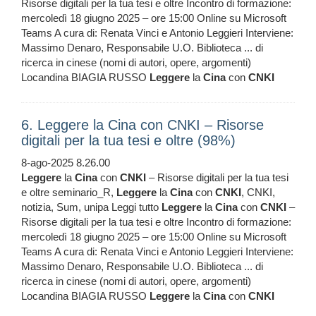
Risorse digitali per la tua tesi e oltre Incontro di formazione:
mercoledì 18 giugno 2025 – ore 15:00 Online su Microsoft
Teams A cura di: Renata Vinci e Antonio Leggieri Interviene:
Massimo Denaro, Responsabile U.O. Biblioteca ... di
ricerca in cinese (nomi di autori, opere, argomenti)
Locandina BIAGIA RUSSO
Leggere
la
Cina
con
CNKI
6. Leggere la Cina con CNKI – Risorse
digitali per la tua tesi e oltre (98%)
8-ago-2025 8.26.00
Leggere
la
Cina
con
CNKI
– Risorse digitali per la tua tesi
e oltre seminario_R,
Leggere
la
Cina
con
CNKI
, CNKI,
notizia, Sum, unipa Leggi tutto
Leggere
la
Cina
con
CNKI
–
Risorse digitali per la tua tesi e oltre Incontro di formazione:
mercoledì 18 giugno 2025 – ore 15:00 Online su Microsoft
Teams A cura di: Renata Vinci e Antonio Leggieri Interviene:
Massimo Denaro, Responsabile U.O. Biblioteca ... di
ricerca in cinese (nomi di autori, opere, argomenti)
Locandina BIAGIA RUSSO
Leggere
la
Cina
con
CNKI