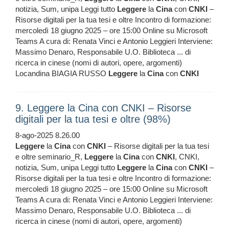
notizia, Sum, unipa Leggi tutto
Leggere
la
Cina
con
CNKI
–
Risorse digitali per la tua tesi e oltre Incontro di formazione:
mercoledì 18 giugno 2025 – ore 15:00 Online su Microsoft
Teams A cura di: Renata Vinci e Antonio Leggieri Interviene:
Massimo Denaro, Responsabile U.O. Biblioteca ... di
ricerca in cinese (nomi di autori, opere, argomenti)
Locandina BIAGIA RUSSO
Leggere
la
Cina
con
CNKI
9. Leggere la Cina con CNKI – Risorse
digitali per la tua tesi e oltre (98%)
8-ago-2025 8.26.00
Leggere
la
Cina
con
CNKI
– Risorse digitali per la tua tesi
e oltre seminario_R,
Leggere
la
Cina
con
CNKI
, CNKI,
notizia, Sum, unipa Leggi tutto
Leggere
la
Cina
con
CNKI
–
Risorse digitali per la tua tesi e oltre Incontro di formazione:
mercoledì 18 giugno 2025 – ore 15:00 Online su Microsoft
Teams A cura di: Renata Vinci e Antonio Leggieri Interviene:
Massimo Denaro, Responsabile U.O. Biblioteca ... di
ricerca in cinese (nomi di autori, opere, argomenti)