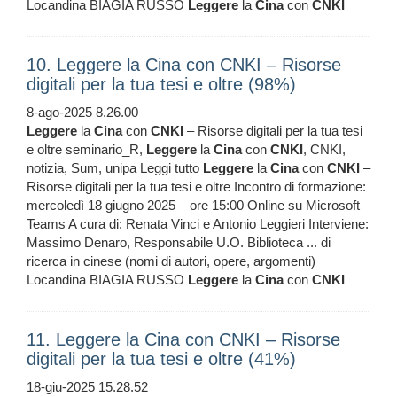
Locandina BIAGIA RUSSO
Leggere
la
Cina
con
CNKI
10. Leggere la Cina con CNKI – Risorse
digitali per la tua tesi e oltre (98%)
8-ago-2025 8.26.00
Leggere
la
Cina
con
CNKI
– Risorse digitali per la tua tesi
e oltre seminario_R,
Leggere
la
Cina
con
CNKI
, CNKI,
notizia, Sum, unipa Leggi tutto
Leggere
la
Cina
con
CNKI
–
Risorse digitali per la tua tesi e oltre Incontro di formazione:
mercoledì 18 giugno 2025 – ore 15:00 Online su Microsoft
Teams A cura di: Renata Vinci e Antonio Leggieri Interviene:
Massimo Denaro, Responsabile U.O. Biblioteca ... di
ricerca in cinese (nomi di autori, opere, argomenti)
Locandina BIAGIA RUSSO
Leggere
la
Cina
con
CNKI
11. Leggere la Cina con CNKI – Risorse
digitali per la tua tesi e oltre (41%)
18-giu-2025 15.28.52