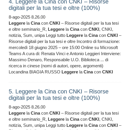
4. Leggere la Cina con CNKI – Risorse
digitali per la tua tesi e oltre (100%)
8-ago-2025 8.26.00
Leggere
la
Cina
con
CNKI
– Risorse digitali per la tua tesi
e oltre seminario_R,
Leggere
la
Cina
con
CNKI
, CNKI,
notizia, Sum, unipa Leggi tutto
Leggere
la
Cina
con
CNKI
–
Risorse digitali per la tua tesi e oltre Incontro di formazione:
mercoledì 18 giugno 2025 – ore 15:00 Online su Microsoft
Teams A cura di: Renata Vinci e Antonio Leggieri Interviene:
Massimo Denaro, Responsabile U.O. Biblioteca ... di
ricerca in cinese (nomi di autori, opere, argomenti)
Locandina BIAGIA RUSSO
Leggere
la
Cina
con
CNKI
5. Leggere la Cina con CNKI – Risorse
digitali per la tua tesi e oltre (100%)
8-ago-2025 8.26.00
Leggere
la
Cina
con
CNKI
– Risorse digitali per la tua tesi
e oltre seminario_R,
Leggere
la
Cina
con
CNKI
, CNKI,
notizia, Sum, unipa Leggi tutto
Leggere
la
Cina
con
CNKI
–