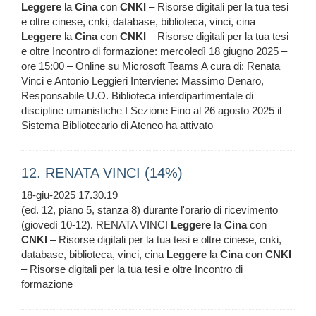
Leggere
la
Cina
con
CNKI
– Risorse digitali per la tua tesi
e oltre cinese, cnki, database, biblioteca, vinci, cina
Leggere
la
Cina
con
CNKI
– Risorse digitali per la tua tesi
e oltre Incontro di formazione: mercoledì 18 giugno 2025 –
ore 15:00 – Online su Microsoft Teams A cura di: Renata
Vinci e Antonio Leggieri Interviene: Massimo Denaro,
Responsabile U.O. Biblioteca interdipartimentale di
discipline umanistiche I Sezione Fino al 26 agosto 2025 il
Sistema Bibliotecario di Ateneo ha attivato
12. RENATA VINCI (14%)
18-giu-2025 17.30.19
(ed. 12, piano 5, stanza 8) durante l'orario di ricevimento
(giovedì 10-12). RENATA VINCI
Leggere
la
Cina
con
CNKI
– Risorse digitali per la tua tesi e oltre cinese, cnki,
database, biblioteca, vinci, cina
Leggere
la
Cina
con
CNKI
– Risorse digitali per la tua tesi e oltre Incontro di
formazione