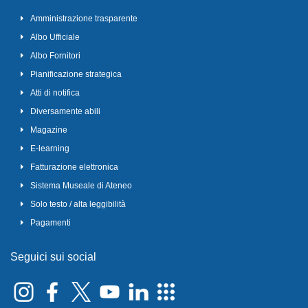
Amministrazione trasparente
Albo Ufficiale
Albo Fornitori
Pianificazione strategica
Atti di notifica
Diversamente abili
Magazine
E-learning
Fatturazione elettronica
Sistema Museale di Ateneo
Solo testo / alta leggibilità
Pagamenti
Seguici sui social