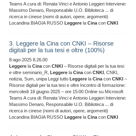
Teams A cura di: Renata Vinci e Antonio Leggieri Interviene:
Massimo Denaro, Responsabile U.O. Biblioteca ... di
ricerca in cinese (nomi di autori, opere, argomenti)
Locandina BIAGIA RUSSO
Leggere
la
Cina
con
CNKI
3. Leggere la Cina con CNKI – Risorse
digitali per la tua tesi e oltre (100%)
8-ago-2025 8.26.00
Leggere
la
Cina
con
CNKI
– Risorse digitali per la tua tesi
e oltre seminario_R,
Leggere
la
Cina
con
CNKI
, CNKI,
notizia, Sum, unipa Leggi tutto
Leggere
la
Cina
con
CNKI
–
Risorse digitali per la tua tesi e oltre Incontro di formazione:
mercoledì 18 giugno 2025 – ore 15:00 Online su Microsoft
Teams A cura di: Renata Vinci e Antonio Leggieri Interviene:
Massimo Denaro, Responsabile U.O. Biblioteca ... di
ricerca in cinese (nomi di autori, opere, argomenti)
Locandina BIAGIA RUSSO
Leggere
la
Cina
con
CNKI