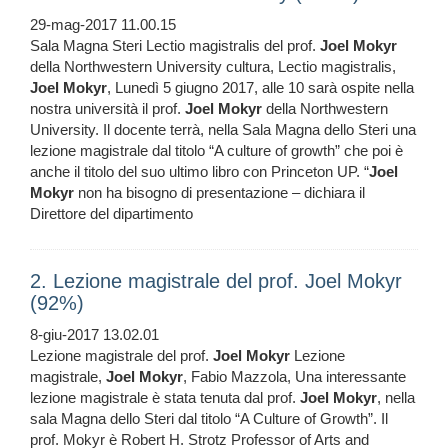
29-mag-2017 11.00.15
Sala Magna Steri Lectio magistralis del prof.
Joel
Mokyr
della Northwestern University cultura, Lectio magistralis,
Joel
Mokyr
, Lunedì 5 giugno 2017, alle 10 sarà ospite nella
nostra università il prof.
Joel
Mokyr
della Northwestern
University. Il docente terrà, nella Sala Magna dello Steri una
lezione magistrale dal titolo “A culture of growth” che poi è
anche il titolo del suo ultimo libro con Princeton UP. “
Joel
Mokyr
non ha bisogno di presentazione – dichiara il
Direttore del dipartimento
2. Lezione magistrale del prof. Joel Mokyr
(92%)
8-giu-2017 13.02.01
Lezione magistrale del prof.
Joel
Mokyr
Lezione
magistrale,
Joel
Mokyr
, Fabio Mazzola, Una interessante
lezione magistrale è stata tenuta dal prof.
Joel
Mokyr
, nella
sala Magna dello Steri dal titolo “A Culture of Growth”. Il
prof. Mokyr è Robert H. Strotz Professor of Arts and