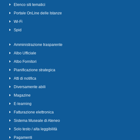
Elenco siti tematici
Portale OnLine delle Istanze
Wi-Fi
Spid
Amministrazione trasparente
Albo Ufficiale
Albo Fornitori
Pianificazione strategica
Atti di notifica
Diversamente abili
Magazine
E-learning
Fatturazione elettronica
Sistema Museale di Ateneo
Solo testo / alta leggibilità
Pagamenti