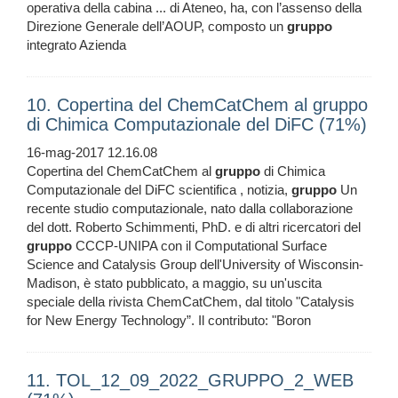
operativa della cabina ... di Ateneo, ha, con l’assenso della
Direzione Generale dell’AOUP, composto un
gruppo
integrato Azienda
10. Copertina del ChemCatChem al gruppo
di Chimica Computazionale del DiFC (71%)
16-mag-2017 12.16.08
Copertina del ChemCatChem al
gruppo
di Chimica
Computazionale del DiFC scientifica , notizia,
gruppo
Un
recente studio computazionale, nato dalla collaborazione
del dott. Roberto Schimmenti, PhD. e di altri ricercatori del
gruppo
CCCP-UNIPA con il Computational Surface
Science and Catalysis Group dell'University of Wisconsin-
Madison, è stato pubblicato, a maggio, su un'uscita
speciale della rivista ChemCatChem, dal titolo "Catalysis
for New Energy Technology”. Il contributo: "Boron
11. TOL_12_09_2022_GRUPPO_2_WEB