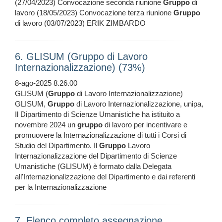
(27/04/2023) Convocazione seconda riunione
Gruppo
di
lavoro (18/05/2023) Convocazione terza riunione
Gruppo
di lavoro (03/07/2023) ERIK ZIMBARDO
6. GLISUM (Gruppo di Lavoro
Internazionalizzazione) (73%)
8-ago-2025 8.26.00
GLISUM (
Gruppo
di Lavoro Internazionalizzazione)
GLISUM,
Gruppo
di Lavoro Internazionalizzazione, unipa,
Il Dipartimento di Scienze Umanistiche ha istituito a
novembre 2024 un
gruppo
di lavoro per incentivare e
promuovere la Internazionalizzazione di tutti i Corsi di
Studio del Dipartimento. Il
Gruppo
Lavoro
Internazionalizzazione del Dipartimento di Scienze
Umanistiche (GLISUM) è formato dalla Delegata
all'Internazionalizzazione del Dipartimento e dai referenti
per la Internazionalizzazione
7. Elenco completo assegnazione