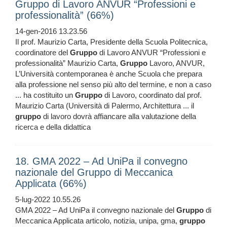
Gruppo di Lavoro ANVUR “Professioni e
professionalità” (66%)
14-gen-2016 13.23.56
Il prof. Maurizio Carta, Presidente della Scuola Politecnica,
coordinatore del
Gruppo
di Lavoro ANVUR “Professioni e
professionalità” Maurizio Carta,
Gruppo
Lavoro, ANVUR,
L’Università contemporanea è anche Scuola che prepara
alla professione nel senso più alto del termine, e non a caso
... ha costituito un
Gruppo
di Lavoro, coordinato dal prof.
Maurizio Carta (Università di Palermo, Architettura ... il
gruppo
di lavoro dovrà affiancare alla valutazione della
ricerca e della didattica
18. GMA 2022 – Ad UniPa il convegno
nazionale del Gruppo di Meccanica
Applicata (66%)
5-lug-2022 10.55.26
GMA 2022 – Ad UniPa il convegno nazionale del
Gruppo
di
Meccanica Applicata articolo, notizia, unipa, gma,
gruppo