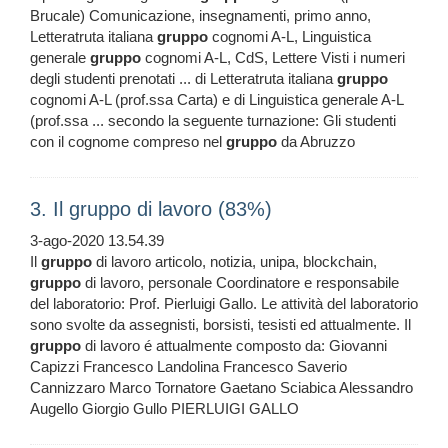
Brucale) Comunicazione, insegnamenti, primo anno,
Letteratruta italiana
gruppo
cognomi A-L, Linguistica
generale
gruppo
cognomi A-L, CdS, Lettere Visti i numeri
degli studenti prenotati ... di Letteratruta italiana
gruppo
cognomi A-L (prof.ssa Carta) e di Linguistica generale A-L
(prof.ssa ... secondo la seguente turnazione: Gli studenti
con il cognome compreso nel
gruppo
da Abruzzo
3. Il gruppo di lavoro (83%)
3-ago-2020 13.54.39
Il
gruppo
di lavoro articolo, notizia, unipa, blockchain,
gruppo
di lavoro, personale Coordinatore e responsabile
del laboratorio: Prof. Pierluigi Gallo. Le attività del laboratorio
sono svolte da assegnisti, borsisti, tesisti ed attualmente. Il
gruppo
di lavoro é attualmente composto da: Giovanni
Capizzi Francesco Landolina Francesco Saverio
Cannizzaro Marco Tornatore Gaetano Sciabica Alessandro
Augello Giorgio Gullo PIERLUIGI GALLO