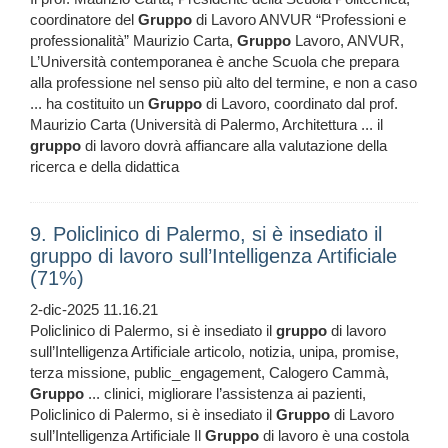
coordinatore del
Gruppo
di Lavoro ANVUR “Professioni e
professionalità” Maurizio Carta,
Gruppo
Lavoro, ANVUR,
L’Università contemporanea è anche Scuola che prepara
alla professione nel senso più alto del termine, e non a caso
... ha costituito un
Gruppo
di Lavoro, coordinato dal prof.
Maurizio Carta (Università di Palermo, Architettura ... il
gruppo
di lavoro dovrà affiancare alla valutazione della
ricerca e della didattica
9. Policlinico di Palermo, si è insediato il
gruppo di lavoro sull’Intelligenza Artificiale
(71%)
2-dic-2025 11.16.21
Policlinico di Palermo, si è insediato il
gruppo
di lavoro
sull’Intelligenza Artificiale articolo, notizia, unipa, promise,
terza missione, public_engagement, Calogero Cammà,
Gruppo
... clinici, migliorare l’assistenza ai pazienti,
Policlinico di Palermo, si è insediato il
Gruppo
di Lavoro
sull’Intelligenza Artificiale Il
Gruppo
di lavoro è una costola