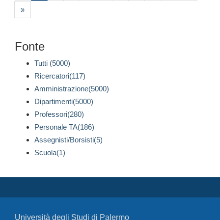
»
Fonte
Tutti (5000)
Ricercatori(117)
Amministrazione(5000)
Dipartimenti(5000)
Professori(280)
Personale TA(186)
Assegnisti/Borsisti(5)
Scuola(1)
Università degli Studi di Palermo