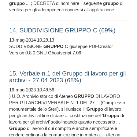
gruppo
... ; DECRETA di nominare il seguente
gruppo
di
verifica per gli adempimenti connessi all’applicazione
14. SUDDIVISIONE GRUPPO C (69%)
13-mag-2014 10.29.13
SUDDIVISIONE
GRUPPO
C giuseppe PDFCreator
Version 0.8.0 GNU Ghostscript 7.06
15. Verbale n.1 del Gruppo di lavoro per gli
archivi - 27.04.2023 (68%)
16-mag-2023 10.49.56
) U.O. Archivio storico di Ateneo
GRUPPO
DI LAVORO
PER GLI ARCHIVI VERBALE N. 1 DEL 27 ... (Complesso
monumentale dello Steri), si riunisce il ‘
Gruppo
di lavoro
per gli archivi’ al fine di dare ... costituzione del ‘
Gruppo
di
lavoro per gli archivi’ sottolineando quanto necessario ...
Gruppo
di lavoro il cui compito è anche semplificare e
rendere ordinaria la comunicazione in materia ... ulteriori