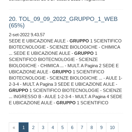
20. TOL_09_09_2022_GRUPPO_1_WEB
(65%)
2-set-2022 9.43.57
SEDE E UBICAZIONE AULE -
GRUPPO
1 SCIENTIFICO
BIOTECNOLOGIE - SCIENZE BIOLOGICHE - CHIMICA
... SEDE E UBICAZIONE AULE -
GRUPPO
1
SCIENTIFICO BIOTECNOLOGIE - SCIENZE
BIOLOGICHE - CHIMICA ... - MULT. A Pagina 2 SEDE E
UBICAZIONE AULE -
GRUPPO
1 SCIENTIFICO
BIOTECNOLOGIE - SCIENZE BIOLOGICHE ... - AULE 1-
2-3-4 - MULT. A Pagina 3 SEDE E UBICAZIONE AULE -
GRUPPO
1 SCIENTIFICO BIOTECNOLOGIE - SCIENZE
... INGRESSO B - AULE 1-2-3-4 - MULT. A Pagina 4 SEDE
E UBICAZIONE AULE -
GRUPPO
1 SCIENTIFICO
(current)
«
1
2
3
4
5
6
7
8
9
10