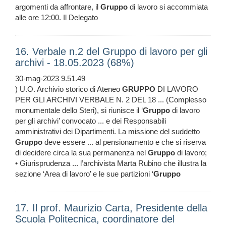
argomenti da affrontare, il
Gruppo
di lavoro si accommiata
alle ore 12:00. Il Delegato
16. Verbale n.2 del Gruppo di lavoro per gli
archivi - 18.05.2023 (68%)
30-mag-2023 9.51.49
) U.O. Archivio storico di Ateneo
GRUPPO
DI LAVORO
PER GLI ARCHIVI VERBALE N. 2 DEL 18 ... (Complesso
monumentale dello Steri), si riunisce il ‘
Gruppo
di lavoro
per gli archivi’ convocato ... e dei Responsabili
amministrativi dei Dipartimenti. La missione del suddetto
Gruppo
deve essere ... al pensionamento e che si riserva
di decidere circa la sua permanenza nel
Gruppo
di lavoro;
• Giurisprudenza ... l’archivista Marta Rubino che illustra la
sezione ‘Area di lavoro’ e le sue partizioni ‘
Gruppo
17. Il prof. Maurizio Carta, Presidente della
Scuola Politecnica, coordinatore del