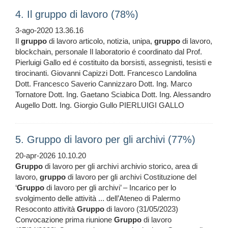
4. Il gruppo di lavoro (78%)
3-ago-2020 13.36.16
Il
gruppo
di lavoro articolo, notizia, unipa,
gruppo
di lavoro,
blockchain, personale Il laboratorio é coordinato dal Prof.
Pierluigi Gallo ed é costituito da borsisti, assegnisti, tesisti e
tirocinanti. Giovanni Capizzi Dott. Francesco Landolina
Dott. Francesco Saverio Cannizzaro Dott. Ing. Marco
Tornatore Dott. Ing. Gaetano Sciabica Dott. Ing. Alessandro
Augello Dott. Ing. Giorgio Gullo PIERLUIGI GALLO
5. Gruppo di lavoro per gli archivi (77%)
20-apr-2026 10.10.20
Gruppo
di lavoro per gli archivi archivio storico, area di
lavoro,
gruppo
di lavoro per gli archivi Costituzione del
‘
Gruppo
di lavoro per gli archivi’ – Incarico per lo
svolgimento delle attività ... dell’Ateneo di Palermo
Resoconto attività
Gruppo
di lavoro (31/05/2023)
Convocazione prima riunione
Gruppo
di lavoro