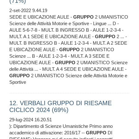
(71%)
2-set-2022 9.44.19
SEDE E UBICAZIONE AULE -
GRUPPO
2 UMANISTICO
Scienze delle Attività Motorie e Sportive - Lingue ... D -
AULE 5-6-7-8 - MULT. B INGRESSO B - AULE 1-2-3-4 -
MULT. A 1 SEDE E UBICAZIONE AULE -
GRUPPO
2 ... -
MULT. B INGRESSO B - AULE 1-2-3-4 - MULT. A 2 SEDE
E UBICAZIONE AULE -
GRUPPO
2 UMANISTICO
Scienze ... B - AULE 1-2-3-4 - MULT. A 3 SEDE E
UBICAZIONE AULE -
GRUPPO
2 UMANISTICO Scienze
delle Attività ... - MULT. A 4 SEDE E UBICAZIONE AULE -
GRUPPO
2 UMANISTICO Scienze delle Attività Motorie e
Sportive
12. VERBALI GRUPPO DI RIESAME
CICLICO 2024 (69%)
29-lug-2024 16.20.51
): Dipartimento di Scienze Umanistiche Primo anno
accademico di attivazione: 2016/17 --
GRUPPO
DI