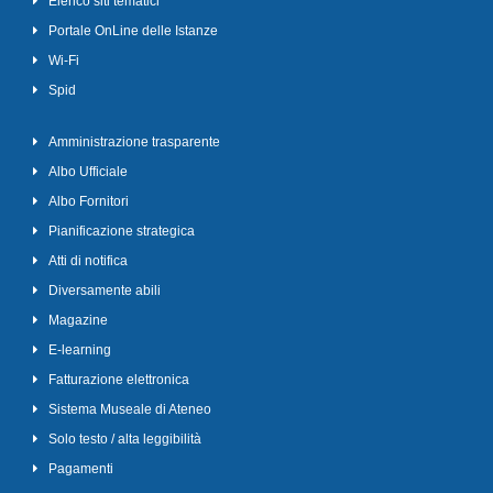
Elenco siti tematici
Portale OnLine delle Istanze
Wi-Fi
Spid
Amministrazione trasparente
Albo Ufficiale
Albo Fornitori
Pianificazione strategica
Atti di notifica
Diversamente abili
Magazine
E-learning
Fatturazione elettronica
Sistema Museale di Ateneo
Solo testo / alta leggibilità
Pagamenti