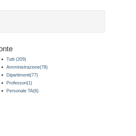
onte
Tutti (209)
Amministrazione(78)
Dipartimenti(77)
Professori(1)
Personale TA(6)