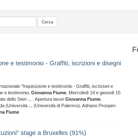
F
e e testimonio - Graffiti, iscrizioni e disegni
zionale “Inquisizione e testimonio - Graffiti, iscrizioni e
one e testimonio,
Giovanna
Fiume
, Mercoledì 14 e giovedì 15
e dello Steri ... . Apertura lavori
Giovanna
Fiume
,
(Università ... (Università di Palermo). Adriano Prosperi
na
Fiume
uzioni” stage a Bruxelles (91%)