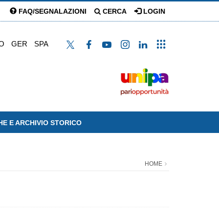
FAQ/SEGNALAZIONI
CERCA
LOGIN
O
GER
SPA
HE E ARCHIVIO STORICO
HOME