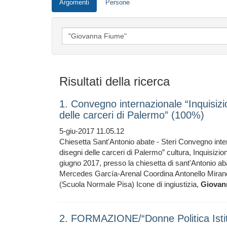
Argomenti
Persone
Risultati della ricerca
1. Convegno internazionale “Inquisizion
delle carceri di Palermo” (100%)
5-giu-2017 11.05.12
Chiesetta Sant'Antonio abate - Steri Convegno interna
disegni delle carceri di Palermo” cultura, Inquisizi
giugno 2017, presso la chiesetta di sant'Antonio abat
Mercedes García-Arenal Coordina Antonello Miranda 
(Scuola Normale Pisa) Icone di ingiustizia,
Giovan
2. FORMAZIONE/“Donne Politica Istit