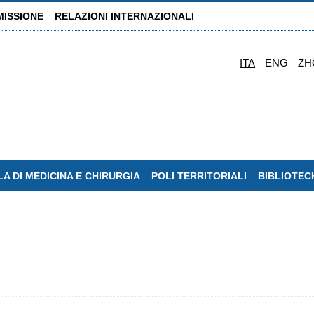
MISSIONE
RELAZIONI INTERNAZIONALI
ITA
ENG
ZH
A DI MEDICINA E CHIRURGIA
POLI TERRITORIALI
BIBLIOTEC