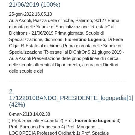
21/06/2019 (100%)
25-gen-2022 16.05.18
Aula Ascoli, Piazza delle cliniche, Palermo, 90127 Prima
giornata delle Scuole di Specializzazione "R-estate" al
Dichirons - 21/06/2019 Prima giornata, Scuole di
Specializzazione, dichirons,
Fiorentino
Eugenio
, Di Fede
Olga, R-Estate al dichirons Prima giornata delle Scuole di
Specializzazione "R-estate" al DiChirOnS 21 giugno 2019 -
Aula Ascoli Presentazione delle principali linee di ricerca
delle scuole afferenti al Dipartimento, a cura dei Direttori
delle scuole e dei
2.
17122010BANDO_PRESIDENTE_logopedia[1]
(42%)
8-mar-2013 14.02.38
) Prof. Speciale Riccardo 2) Prof.
Fiorentino
Eugenio
3)
Prof. Burruano Francesco 4) Prof. Mangano ... .
LOGOPEDIA Professori Ordinari: 1) Prof. Speciale