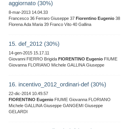
aggiornato (30%)
8-mar-2013 14.04.33
Francesco 36 Ferraro Giuseppe 37
Fiorentino
Eugenio
38
Florena Ada Maria 39 Franco Vito 40 Gallina
15. def_2012 (30%)
14-gen-2015 15.17.11
Giovanni FIERRO Brigida
FIORENTINO
Eugenio
FIUME
Giovanna FLORIANO Michele GALLINA Giuseppe
16. incentivo_2012_ordinari-def (30%)
22-dic-2014 10.49.57
FIORENTINO
Eugenio
FIUME Giovanna FLORIANO
Michele GALLINA Giuseppe GANGEMI Giuseppe
GELARDI