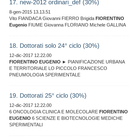
17. new-2012 ordinari_def (30%)
8-gen-2015 13.13.51
Vito FIANDACA Giovanni FIERRO Brigida
FIORENTINO
Eugenio
FIUME Giovanna FLORIANO Michele GALLINA
18. Dottorati solo 24° ciclo (30%)
12-dic-2017 12.22.00
FIORENTINO
EUGENIO
► PIANIFICAZIONE URBANA
E TERRITORIALE LO PICCOLO FRANCESCO
PNEUMOLOGIA SPERIMENTALE
19. Dottorati 25° ciclo (30%)
12-dic-2017 12.22.00
6 ONCOLOGIA CLINICA E MOLECOLARE
FIORENTINO
EUGENIO
6 SCIENZE E BIOTECNOLOGIE MEDICHE
SPERIMENTALI