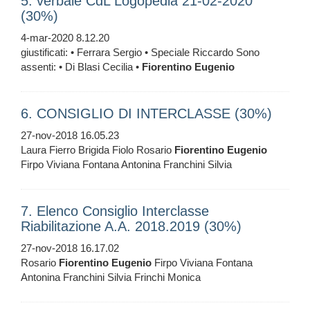
5. verbale CdL Logopedia 21-02-2020
(30%)
4-mar-2020 8.12.20
giustificati: • Ferrara Sergio • Speciale Riccardo Sono
assenti: • Di Blasi Cecilia •
Fiorentino
Eugenio
6. CONSIGLIO DI INTERCLASSE (30%)
27-nov-2018 16.05.23
Laura Fierro Brigida Fiolo Rosario
Fiorentino
Eugenio
Firpo Viviana Fontana Antonina Franchini Silvia
7. Elenco Consiglio Interclasse
Riabilitazione A.A. 2018.2019 (30%)
27-nov-2018 16.17.02
Rosario
Fiorentino
Eugenio
Firpo Viviana Fontana
Antonina Franchini Silvia Frinchi Monica