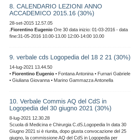
8. CALENDARIO LEZIONI ANNO
ACCADEMICO 2015.16 (30%)
28-set-2015 12.57.05
.
Fiorentino
Eugenio
Ore 30 data inizio: 01-03-2016 - data
fine:31-05-2016 10.00-13.00 12:00-14:00 10.00
9. verbale cds Logopedia del 18 2 21 (30%)
14-lug-2021 13.44.50
•
Fiorentino
Eugenio
• Fontana Antonina • Furnari Gabriele
• Giuliana Giovanna • Marino Gammazza Antonella
10. Verbale Commis AQ del CdS in
Logopedia del 30 giugno 2021 (30%)
8-lug-2021 12.30.28
Scuola di Medicina e Chirurgia C.dS.Logopedia In data 30
Giugno 2021 si è riunita, dopo giusta convocazione del 25
giugno, la commissione AQ del CdS in Logopedia per