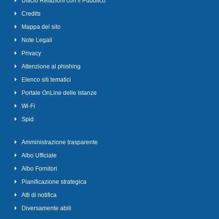
Ufficio Relazioni con il Pubblico
Credits
Mappa del sito
Note Legali
Privacy
Attenzione al phishing
Elenco siti tematici
Portale OnLine delle Istanze
Wi-Fi
Spid
Amministrazione trasparente
Albo Ufficiale
Albo Fornitori
Pianificazione strategica
Atti di notifica
Diversamente abili