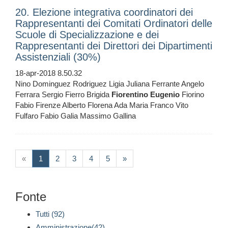
20. Elezione integrativa coordinatori dei
Rappresentanti dei Comitati Ordinatori delle
Scuole di Specializzazione e dei
Rappresentanti dei Direttori dei Dipartimenti
Assistenziali (30%)
18-apr-2018 8.50.32
Nino Dominguez Rodriguez Ligia Juliana Ferrante Angelo
Ferrara Sergio Fierro Brigida
Fiorentino
Eugenio
Fiorino
Fabio Firenze Alberto Florena Ada Maria Franco Vito
Fulfaro Fabio Galia Massimo Gallina
(current)
«
1
2
3
4
5
»
Fonte
Tutti (92)
Amministrazione(42)