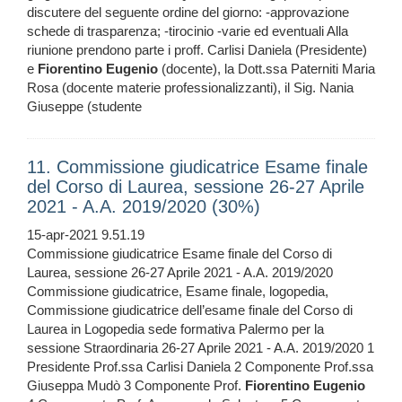
discutere del seguente ordine del giorno: -approvazione
schede di trasparenza; -tirocinio -varie ed eventuali Alla
riunione prendono parte i proff. Carlisi Daniela (Presidente)
e
Fiorentino
Eugenio
(docente), la Dott.ssa Paterniti Maria
Rosa (docente materie professionalizzanti), il Sig. Nania
Giuseppe (studente
11. Commissione giudicatrice Esame finale
del Corso di Laurea, sessione 26-27 Aprile
2021 - A.A. 2019/2020 (30%)
15-apr-2021 9.51.19
Commissione giudicatrice Esame finale del Corso di
Laurea, sessione 26-27 Aprile 2021 - A.A. 2019/2020
Commissione giudicatrice, Esame finale, logopedia,
Commissione giudicatrice dell’esame finale del Corso di
Laurea in Logopedia sede formativa Palermo per la
sessione Straordinaria 26-27 Aprile 2021 - A.A. 2019/2020 1
Presidente Prof.ssa Carlisi Daniela 2 Componente Prof.ssa
Giuseppa Mudò 3 Componente Prof.
Fiorentino
Eugenio