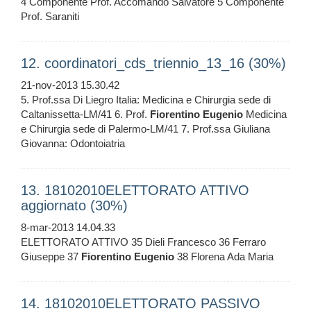
4 Componente Prof. Accomando Salvatore 5 Componente
Prof. Saraniti
12. coordinatori_cds_triennio_13_16 (30%)
21-nov-2013 15.30.42
5. Prof.ssa Di Liegro Italia: Medicina e Chirurgia sede di
Caltanissetta-LM/41 6. Prof.
Fiorentino
Eugenio
Medicina
e Chirurgia sede di Palermo-LM/41 7. Prof.ssa Giuliana
Giovanna: Odontoiatria
13. 18102010ELETTORATO ATTIVO
aggiornato (30%)
8-mar-2013 14.04.33
ELETTORATO ATTIVO 35 Dieli Francesco 36 Ferraro
Giuseppe 37
Fiorentino
Eugenio
38 Florena Ada Maria
14. 18102010ELETTORATO PASSIVO