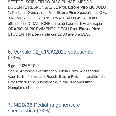
SETTORI SCIENTIFICO DISCIPLINARI MED/48
DOCENTE RESPONSABILE Prof.
Ettore
Piro
MODULO
1: Pediatria Generale e Prof.
Ettore
Piro
Specialistica CFU
3 NUMERO DI ORE RISERVATE ALLO 45 STUDIO ...
ufficiale del DIDATTICHE corso di Laurea di Fisioterapia
ORARIO DI RICEVIMENTO DEGLI Prof.
Ettore
Piro
:
STUDENTI Martedì dalle ore 12,00 alle ore 13,30
6. Verbale 02_CPDS2023 sottoscritto
(38%)
9-gen-2024 8.18.30
Scalia, Antonina Giammanco, Lucia Craxì, Alessandra
Vassiliadis, Tommaso Piccoli,
Ettore
Piro
... , sostituiti dal
Prof
Ettore
Piro
(Fisioterapia) e dal Prof Massimo
Gangitano (Tecniche
7. MED/38 Pediatria generale e
specialistica (33%)