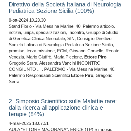
Direttivo della Società Italiana di Neurologia
Pediatrica Sezione Sicilia (100%)
8-ott-2024 10.23.30
Stand Florio - Via Messina Marine, 40, Palermo articolo,
notizia, unipa, specializzazioni, Incontro, Gruppo di Studio
di Genetica Clinica Neonatale, SIN, Consiglio Direttivo,
Società Italiana di Neurologia Pediatrica Sezione Sicilia,
promise, terza missione, ECM, Giovanni Corsello, Renato
Venezia, Mario Giuffrè, Maria Piccione,
Ettore
Piro
,
Gregorio Serra, Alessandra Vancini INCONTRO
CONGIUNTO ... , PALERMO - Via Messina Marine, 40,
Palermo Responsabili Scientifici
Ettore
Piro
, Gregorio
Serra
2. Simposio Scientifico sulle Malattie rare:
dalla ricerca all’applicazione clinica e
terapie (84%)
4-mar-2025 18.07.51
AULA "ETTORE MAJORANA", ERICE (TP) Simposio