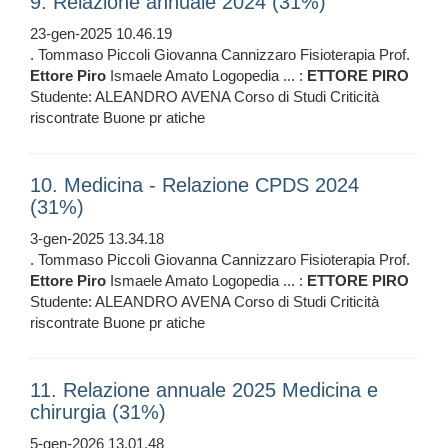
9. Relazione annuale 2024 (31%)
23-gen-2025 10.46.19
. Tommaso Piccoli Giovanna Cannizzaro Fisioterapia Prof.
Ettore
Piro
Ismaele Amato Logopedia ... :
ETTORE
PIRO
Studente: ALEANDRO AVENA Corso di Studi Criticità
riscontrate Buone pr atiche
10. Medicina - Relazione CPDS 2024
(31%)
3-gen-2025 13.34.18
. Tommaso Piccoli Giovanna Cannizzaro Fisioterapia Prof.
Ettore
Piro
Ismaele Amato Logopedia ... :
ETTORE
PIRO
Studente: ALEANDRO AVENA Corso di Studi Criticità
riscontrate Buone pr atiche
11. Relazione annuale 2025 Medicina e
chirurgia (31%)
5-gen-2026 13.01.48