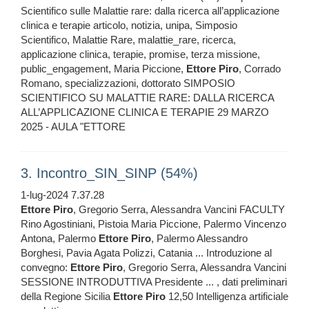
Scientifico sulle Malattie rare: dalla ricerca all’applicazione
clinica e terapie articolo, notizia, unipa, Simposio
Scientifico, Malattie Rare, malattie_rare, ricerca,
applicazione clinica, terapie, promise, terza missione,
public_engagement, Maria Piccione,
Ettore
Piro
, Corrado
Romano, specializzazioni, dottorato SIMPOSIO
SCIENTIFICO SU MALATTIE RARE: DALLA RICERCA
ALL’APPLICAZIONE CLINICA E TERAPIE 29 MARZO
2025 - AULA "ETTORE
3. Incontro_SIN_SINP (54%)
1-lug-2024 7.37.28
Ettore
Piro
, Gregorio Serra, Alessandra Vancini FACULTY
Rino Agostiniani, Pistoia Maria Piccione, Palermo Vincenzo
Antona, Palermo
Ettore
Piro
, Palermo Alessandro
Borghesi, Pavia Agata Polizzi, Catania ... Introduzione al
convegno:
Ettore
Piro
, Gregorio Serra, Alessandra Vancini
SESSIONE INTRODUTTIVA Presidente ... , dati preliminari
della Regione Sicilia
Ettore
Piro
12,50 Intelligenza artificiale