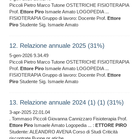
Piccoli Pietro Marco Tutone OSTETRICHE FISIOTERAPIA
Prof.
Ettore
Piro
Ismaele Amato LOGOPEDIA ...
FISIOTERAPIA Gruppo di lavoro: Docente Prof.
Ettore
Piro
Studente Sig. Ismaele Amato
12. Relazione annuale 2025 (31%)
5-gen-2026 9.34.49
Piccoli Pietro Marco Tutone OSTETRICHE FISIOTERAPIA
Prof.
Ettore
Piro
Ismaele Amato LOGOPEDIA ...
FISIOTERAPIA Gruppo di lavoro: Docente Prof.
Ettore
Piro
Studente Sig. Ismaele Amato
13. Relazione annuale 2024 (1) (1) (31%)
3-apr-2025 22.01.04
. Tommaso Piccoli Giovanna Cannizzaro Fisioterapia Prof.
Ettore
Piro
Ismaele Amato Logopedia ... :
ETTORE
PIRO
Studente: ALEANDRO AVENA Corso di Studi Criticità
riscontrate Buone pr atiche