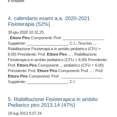
e malattie
4. calendario esami a.a. 2020-2021
Fisioterapia (52%)
30-giu-2020 10.32.25
.
Ettore
Piro
Componenti: Prof. ____________________
Supplente: ____________________ C.I.: Tirocinio ... .
Riabilitazione Fisioterapica in ambito pediatrico (CFU =
6.00) Presidente: Prof.
Ettore
Piro
... . Riabilitazione
Fisioterapica in ambito pediatrico (CFU = 6.00) Presidente:
Prof.
Ettore
Piro
Componenti ... pediatrico (CFU = 6.00)
Presidente: Prof.
Ettore
Piro
Componenti: Prof ... : Prof.
Ettore
Piro
Componenti: Prof. ____________________
Supplente: ____________________ C.I
5. Riabilitazione Fisioterapica in ambito
Pediarico piro 2013.14 (47%)
18-lug-2013 9.07.24