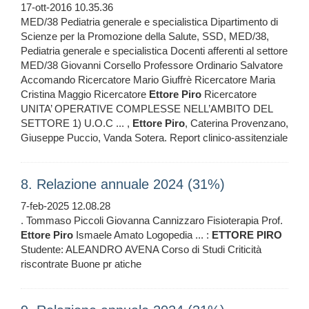
17-ott-2016 10.35.36
MED/38 Pediatria generale e specialistica Dipartimento di
Scienze per la Promozione della Salute, SSD, MED/38,
Pediatria generale e specialistica Docenti afferenti al settore
MED/38 Giovanni Corsello Professore Ordinario Salvatore
Accomando Ricercatore Mario Giuffrè Ricercatore Maria
Cristina Maggio Ricercatore
Ettore
Piro
Ricercatore
UNITA’ OPERATIVE COMPLESSE NELL’AMBITO DEL
SETTORE 1) U.O.C ... ,
Ettore
Piro
, Caterina Provenzano,
Giuseppe Puccio, Vanda Sotera. Report clinico-assitenziale
8. Relazione annuale 2024 (31%)
7-feb-2025 12.08.28
. Tommaso Piccoli Giovanna Cannizzaro Fisioterapia Prof.
Ettore
Piro
Ismaele Amato Logopedia ... :
ETTORE
PIRO
Studente: ALEANDRO AVENA Corso di Studi Criticità
riscontrate Buone pr atiche