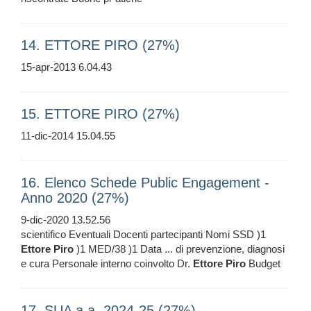
14. ETTORE PIRO (27%)
15-apr-2013 6.04.43
15. ETTORE PIRO (27%)
11-dic-2014 15.04.55
16. Elenco Schede Public Engagement -
Anno 2020 (27%)
9-dic-2020 13.52.56
scientifico Eventuali Docenti partecipanti Nomi SSD )1
Ettore
Piro
)1 MED/38 )1 Data ... di prevenzione, diagnosi
e cura Personale interno coinvolto Dr.
Ettore
Piro
Budget
17. SUA a.a. 2024-25 (27%)