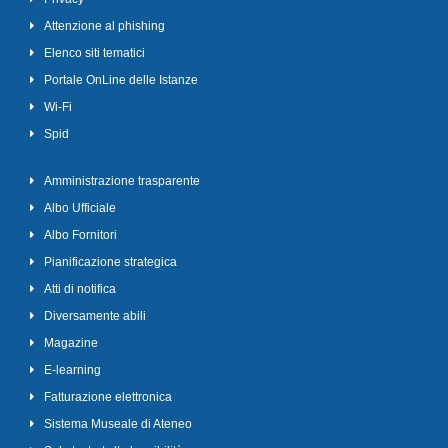
Attenzione al phishing
Elenco siti tematici
Portale OnLine delle Istanze
Wi-Fi
Spid
Amministrazione trasparente
Albo Ufficiale
Albo Fornitori
Pianificazione strategica
Atti di notifica
Diversamente abili
Magazine
E-learning
Fatturazione elettronica
Sistema Museale di Ateneo