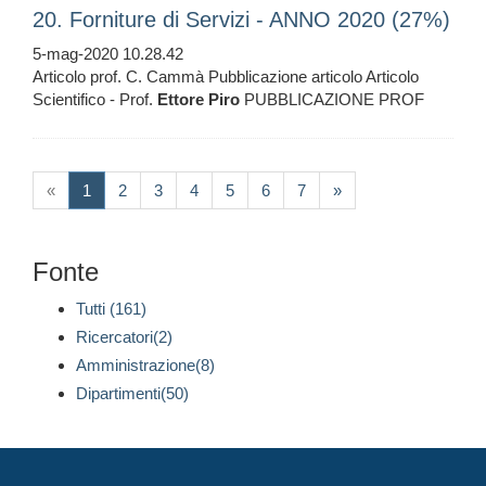
20. Forniture di Servizi - ANNO 2020 (27%)
5-mag-2020 10.28.42
Articolo prof. C. Cammà Pubblicazione articolo Articolo
Scientifico - Prof.
Ettore
Piro
PUBBLICAZIONE PROF
(current)
«
1
2
3
4
5
6
7
»
Fonte
Tutti (161)
Ricercatori(2)
Amministrazione(8)
Dipartimenti(50)