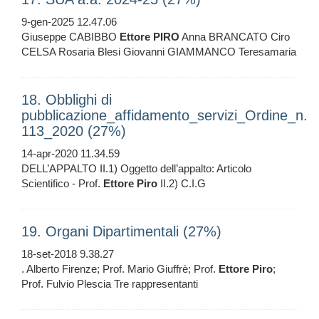
9-gen-2025 12.47.06
Giuseppe CABIBBO
Ettore
PIRO
Anna BRANCATO Ciro
CELSA Rosaria Blesi Giovanni GIAMMANCO Teresamaria
18. Obblighi di
pubblicazione_affidamento_servizi_Ordine_n.
113_2020 (27%)
14-apr-2020 11.34.59
DELL’APPALTO II.1) Oggetto dell’appalto: Articolo
Scientifico - Prof.
Ettore
Piro
II.2) C.I.G
19. Organi Dipartimentali (27%)
18-set-2018 9.38.27
. Alberto Firenze; Prof. Mario Giuffrè; Prof.
Ettore
Piro
;
Prof. Fulvio Plescia Tre rappresentanti