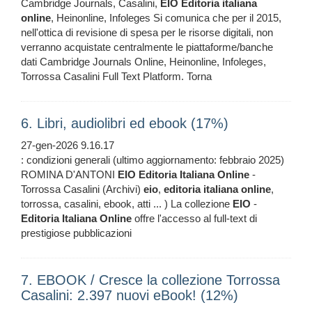
Cambridge Journals, Casalini,
EIO
Editoria
italiana
online
, Heinonline, Infoleges Si comunica che per il 2015,
nell'ottica di revisione di spesa per le risorse digitali, non
verranno acquistate centralmente le piattaforme/banche
dati Cambridge Journals Online, Heinonline, Infoleges,
Torrossa Casalini Full Text Platform. Torna
6. Libri, audiolibri ed ebook (17%)
27-gen-2026 9.16.17
: condizioni generali (ultimo aggiornamento: febbraio 2025)
ROMINA D'ANTONI
EIO
Editoria
Italiana
Online
-
Torrossa Casalini (Archivi)
eio
,
editoria
italiana
online
,
torrossa, casalini, ebook, atti ... ) La collezione
EIO
-
Editoria
Italiana
Online
offre l'accesso al full-text di
prestigiose pubblicazioni
7. EBOOK / Cresce la collezione Torrossa
Casalini: 2.397 nuovi eBook! (12%)