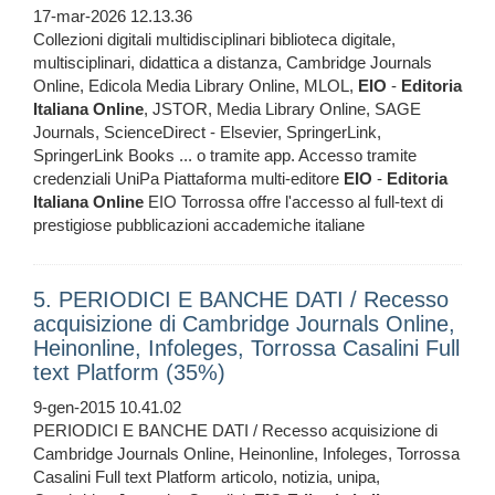
17-mar-2026 12.13.36
Collezioni digitali multidisciplinari biblioteca digitale,
multisciplinari, didattica a distanza, Cambridge Journals
Online, Edicola Media Library Online, MLOL,
EIO
-
Editoria
Italiana
Online
, JSTOR, Media Library Online, SAGE
Journals, ScienceDirect - Elsevier, SpringerLink,
SpringerLink Books ... o tramite app. Accesso tramite
credenziali UniPa Piattaforma multi-editore
EIO
-
Editoria
Italiana
Online
EIO Torrossa offre l'accesso al full-text di
prestigiose pubblicazioni accademiche italiane
5. PERIODICI E BANCHE DATI / Recesso
acquisizione di Cambridge Journals Online,
Heinonline, Infoleges, Torrossa Casalini Full
text Platform (35%)
9-gen-2015 10.41.02
PERIODICI E BANCHE DATI / Recesso acquisizione di
Cambridge Journals Online, Heinonline, Infoleges, Torrossa
Casalini Full text Platform articolo, notizia, unipa,