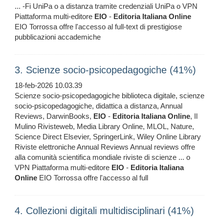
... -Fi UniPa o a distanza tramite credenziali UniPa o VPN
Piattaforma multi-editore
EIO
-
Editoria
Italiana
Online
EIO Torrossa offre l'accesso al full-text di prestigiose
pubblicazioni accademiche
3. Scienze socio-psicopedagogiche (41%)
18-feb-2026 10.03.39
Scienze socio-psicopedagogiche biblioteca digitale, scienze
socio-psicopedagogiche, didattica a distanza, Annual
Reviews, DarwinBooks,
EIO
-
Editoria
Italiana
Online
, Il
Mulino Rivisteweb, Media Library Online, MLOL, Nature,
Science Direct Elsevier, SpringerLink, Wiley Online Library
Riviste elettroniche Annual Reviews Annual reviews offre
alla comunità scientifica mondiale riviste di scienze ... o
VPN Piattaforma multi-editore
EIO
-
Editoria
Italiana
Online
EIO Torrossa offre l'accesso al full
4. Collezioni digitali multidisciplinari (41%)