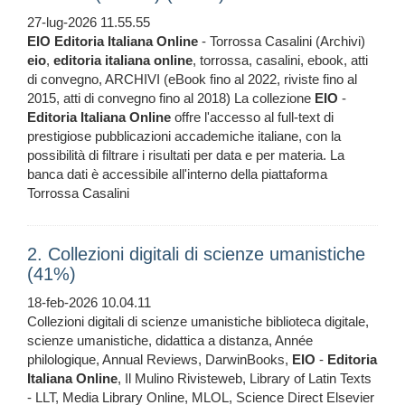
27-lug-2026 11.55.55
EIO
Editoria
Italiana
Online
- Torrossa Casalini (Archivi)
eio
,
editoria
italiana
online
, torrossa, casalini, ebook, atti
di convegno, ARCHIVI (eBook fino al 2022, riviste fino al
2015, atti di convegno fino al 2018) La collezione
EIO
-
Editoria
Italiana
Online
offre l'accesso al full-text di
prestigiose pubblicazioni accademiche italiane, con la
possibilità di filtrare i risultati per data e per materia. La
banca dati è accessibile all'interno della piattaforma
Torrossa Casalini
2. Collezioni digitali di scienze umanistiche
(41%)
18-feb-2026 10.04.11
Collezioni digitali di scienze umanistiche biblioteca digitale,
scienze umanistiche, didattica a distanza, Année
philologique, Annual Reviews, DarwinBooks,
EIO
-
Editoria
Italiana
Online
, Il Mulino Rivisteweb, Library of Latin Texts
- LLT, Media Library Online, MLOL, Science Direct Elsevier