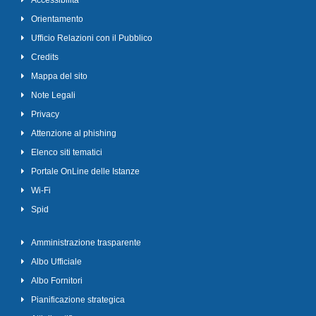
Accessibilità
Orientamento
Ufficio Relazioni con il Pubblico
Credits
Mappa del sito
Note Legali
Privacy
Attenzione al phishing
Elenco siti tematici
Portale OnLine delle Istanze
Wi-Fi
Spid
Amministrazione trasparente
Albo Ufficiale
Albo Fornitori
Pianificazione strategica