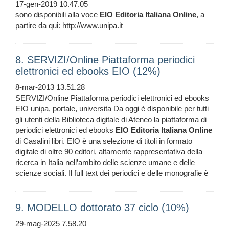
17-gen-2019 10.47.05
sono disponibili alla voce
EIO
Editoria
Italiana
Online
, a
partire da qui: http://www.unipa.it
8. SERVIZI/Online Piattaforma periodici
elettronici ed ebooks EIO (12%)
8-mar-2013 13.51.28
SERVIZI/Online Piattaforma periodici elettronici ed ebooks
EIO unipa, portale, universita Da oggi è disponibile per tutti
gli utenti della Biblioteca digitale di Ateneo la piattaforma di
periodici elettronici ed ebooks
EIO
Editoria
Italiana
Online
di Casalini libri. EIO è una selezione di titoli in formato
digitale di oltre 90 editori, altamente rappresentativa della
ricerca in Italia nell’ambito delle scienze umane e delle
scienze sociali. Il full text dei periodici e delle monografie è
9. MODELLO dottorato 37 ciclo (10%)
29-mag-2025 7.58.20