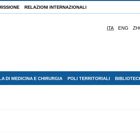
MISSIONE
RELAZIONI INTERNAZIONALI
ITA
ENG
ZH
A DI MEDICINA E CHIRURGIA
POLI TERRITORIALI
BIBLIOTEC