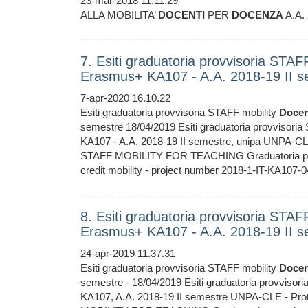
23-mar-2018 11.11.29
ALLA MOBILITA’
DOCENTI
PER
DOCENZA
A.A. 
7. Esiti graduatoria provvisoria STA
Erasmus+ KA107 - A.A. 2018-19 II s
7-apr-2020 16.10.22
Esiti graduatoria provvisoria STAFF mobility
Docen
semestre 18/04/2019 Esiti graduatoria provvisoria
KA107 - A.A. 2018-19 II semestre, unipa UNPA-CLE
STAFF MOBILITY FOR TEACHING Graduatoria pr
credit mobility - project number 2018-1-IT-KA
8. Esiti graduatoria provvisoria STA
Erasmus+ KA107 - A.A. 2018-19 II s
24-apr-2019 11.37.31
Esiti graduatoria provvisoria STAFF mobility
Docen
semestre - 18/04/2019 Esiti graduatoria provvisori
KA107, A.A. 2018-19 II semestre UNPA-CLE - Prot