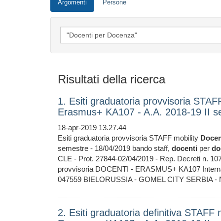
Argomenti
Persone
Risultati della ricerca
1. Esiti graduatoria provvisoria STA
Erasmus+ KA107 - A.A. 2018-19 II s
18-apr-2019 13.27.44
Esiti graduatoria provvisoria STAFF mobility
Docen
semestre - 18/04/2019 bando staff,
docenti
per
do
CLE - Prot. 27844-02/04/2019 - Rep. Decreti n
provvisoria DOCENTI - ERASMUS+ KA107 Internatio
047559 BIELORUSSIA - GOMEL CITY SERBIA - N
2. Esiti graduatoria definitiva STAF