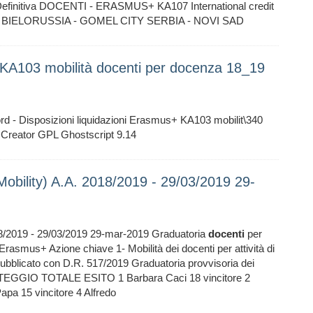
initiva DOCENTI - ERASMUS+ KA107 International credit
7559 BIELORUSSIA - GOMEL CITY SERBIA - NOVI SAD
s KA103 mobilità docenti per docenza 18_19
ord - Disposizioni liquidazioni Erasmus+ KA103 mobilit\340
Creator GPL Ghostscript 9.14
obility) A.A. 2018/2019 - 29/03/2019 29-
18/2019 - 29/03/2019 29-mar-2019 Graduatoria
docenti
per
asmus+ Azione chiave 1- Mobilità dei docenti per attività di
ubblicato con D.R. 517/2019 Graduatoria provvisoria dei
TEGGIO TOTALE ESITO 1 Barbara Caci 18 vincitore 2
apa 15 vincitore 4 Alfredo