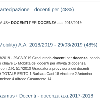
artecipazione - docenti per (48%)
ASMUS+
DOCENTI
PER
DOCENZA
a.a. 2018/2019
Mobility) A.A. 2018/2019 - 29/03/2019 (48%)
18/2019 - 29/03/2019 Graduatoria
docenti
per
docenza
, bando
iave 1- Mobilità dei docenti per attività di docenza
o con D.R. 517/2019 Graduatoria provvisoria dei docenti
OTALE ESITO 1 Barbara Caci 18 vincitore 2 Antonino
incitore 4 Alfredo Casamento 14
Erasmus+ Docenti - docenza a.a.2017-2018