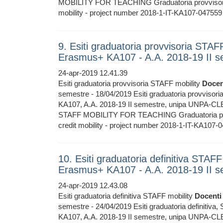
MOBILITY FOR TEACHING Graduatoria provvisor
mobility - project number 2018-1-IT-KA107-04
9. Esiti graduatoria provvisoria STA
Erasmus+ KA107 - A.A. 2018-19 II s
24-apr-2019 12.41.39
Esiti graduatoria provvisoria STAFF mobility
Docen
semestre - 18/04/2019 Esiti graduatoria provvisori
KA107, A.A. 2018-19 II semestre, unipa UNPA-CLE 
STAFF MOBILITY FOR TEACHING Graduatoria pr
credit mobility - project number 2018-1-IT-KA
10. Esiti graduatoria definitiva STA
Erasmus+ KA107 - A.A. 2018-19 II s
24-apr-2019 12.43.08
Esiti graduatoria definitiva STAFF mobility
Docenti
semestre - 24/04/2019 Esiti graduatoria definitiva,
KA107, A.A. 2018-19 II semestre, unipa UNPA-CLE 