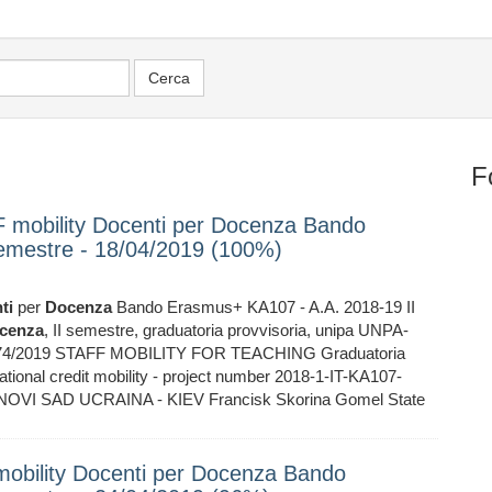
F
FF mobility Docenti per Docenza Bando
emestre - 18/04/2019 (100%)
ti
per
Docenza
Bando Erasmus+ KA107 - A.A. 2018-19 II
cenza
, II semestre, graduatoria provvisoria, unipa UNPA-
. 1074/2019 STAFF MOBILITY FOR TEACHING Graduatoria
nal credit mobility - project number 2018-1-IT-KA107-
OVI SAD UCRAINA - KIEV Francisk Skorina Gomel State
F mobility Docenti per Docenza Bando