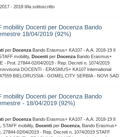
2017 - 2018 Il/la sottoscritto
FF mobility Docenti per Docenza Bando
emestre 18/04/2019 (92%)
ti
per
Docenza
Bando Erasmus+ KA107 - A.A. 2018-19 II
 STAFF mobility,
Docenti
per
Docenza
Bando Erasmus+
 - Prot. 27844-02/04/2019 - Rep. Decreti n. 1074/2019
ovvisoria DOCENTI - ERASMUS+ KA107 International
107-047559 BIELORUSSIA - GOMEL CITY SERBIA - NOVI SAD
FF mobility Docenti per Docenza Bando
emestre - 18/04/2019 (92%)
ti
per
Docenza
Bando Erasmus+ KA107 - A.A. 2018-19 II
a, STAFF mobility,
Docenti
per
Docenza
, Bando Erasmus+
. 27844-02/04/2019 - Rep. Decreti n. 1074/2019 STAFF