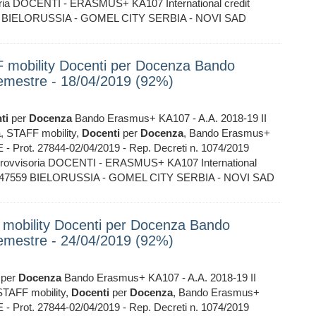
ia DOCENTI - ERASMUS+ KA107 International credit
7559 BIELORUSSIA - GOMEL CITY SERBIA - NOVI SAD
FF mobility Docenti per Docenza Bando
emestre - 18/04/2019 (92%)
ti
per
Docenza
Bando Erasmus+ KA107 - A.A. 2018-19 II
a, STAFF mobility,
Docenti
per
Docenza
, Bando Erasmus+
- Prot. 27844-02/04/2019 - Rep. Decreti n. 1074/2019
ovvisoria DOCENTI - ERASMUS+ KA107 International
107-047559 BIELORUSSIA - GOMEL CITY SERBIA - NOVI SAD
FF mobility Docenti per Docenza Bando
emestre - 24/04/2019 (92%)
per
Docenza
Bando Erasmus+ KA107 - A.A. 2018-19 II
 STAFF mobility,
Docenti
per
Docenza
, Bando Erasmus+
- Prot. 27844-02/04/2019 - Rep. Decreti n. 1074/2019