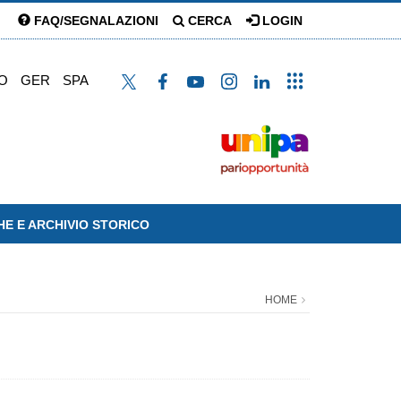
FAQ/SEGNALAZIONI
CERCA
LOGIN
O
GER
SPA
HE E ARCHIVIO STORICO
HOME