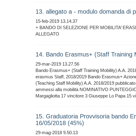
13. allegato a - modulo domanda di p
15-feb-2019 13.14.37
+ BANDO DI SELEZIONE PER MOBILITA’ ER
ALLEGATO
14. Bando Erasmus+ (Staff Training 
29-mar-2019 13.27.56
Bando Erasmus+ (Staff Training Mobility) A.A. 20
erasmus Staff, 2018/2019 Bando Erasmus+ Azione ch
(Teaching Staff Mobility) A.A. 2018/2019 pubblicat
ammessi alla mobilità NOMINATIVO PUNTEGGIO T
Margagliotta 17 vincitore 3 Giuseppe Lo Papa 15 v
15. Graduatoria Provvisoria bando 
16/05/2018 (45%)
29-mag-2018 9.50.13