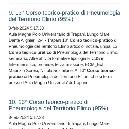
9. 13° Corso teorico-pratico di Pneumologia
del Territorio Elimo (95%)
9-feb-2024 9.17.33
Aula Magna Polo Universitario di Trapani, Lungo Mare
Dante Alighieri, 2/4 - Trapani 13°
Corso
teorico
-
pratico
di
Pneumologia del Territorio Elimo articolo, notizia, unipa, 13
Corso
teorico
pratico
di Pneumologia del Territorio Elimo,
seminario, Altre attività formative tipologia F, CdS in
Infermieristica, promise, terza missione, ECM_Ext,
Maurizio Soresi, Nicola Scichilone, Al 13°
Corso
teorico
pratico
di Pneumologia del Territorio Elimo, che si terrà
presso l'Aula Magna Universita’ di Trapani
10. 13° Corso teorico-pratico di
Pneumologia del Territorio Elimo (95%)
9-feb-2024 9.17.33
Aula Magna Polo Universitario di Trapani, Lungo Mare