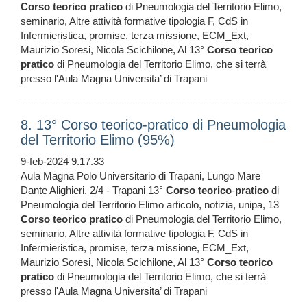
Corso
teorico
pratico
di Pneumologia del Territorio Elimo,
seminario, Altre attività formative tipologia F, CdS in
Infermieristica, promise, terza missione, ECM_Ext,
Maurizio Soresi, Nicola Scichilone, Al 13°
Corso
teorico
pratico
di Pneumologia del Territorio Elimo, che si terrà
presso l'Aula Magna Universita’ di Trapani
8. 13° Corso teorico-pratico di Pneumologia
del Territorio Elimo (95%)
9-feb-2024 9.17.33
Aula Magna Polo Universitario di Trapani, Lungo Mare
Dante Alighieri, 2/4 - Trapani 13°
Corso
teorico
-
pratico
di
Pneumologia del Territorio Elimo articolo, notizia, unipa, 13
Corso
teorico
pratico
di Pneumologia del Territorio Elimo,
seminario, Altre attività formative tipologia F, CdS in
Infermieristica, promise, terza missione, ECM_Ext,
Maurizio Soresi, Nicola Scichilone, Al 13°
Corso
teorico
pratico
di Pneumologia del Territorio Elimo, che si terrà
presso l'Aula Magna Universita’ di Trapani