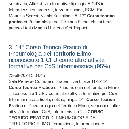
seminario, Altre attività formative tipologia F, CdS in
Infermieristica, promise, terza missione, ECM_Ext,
Maurizio Soresi, Nicola Scichilone, Al 13°
Corso
teorico
pratico
di Pneumologia del Territorio Elimo, che si terrà
presso l'Aula Magna Universita’ di Trapani
3. 14° Corso Teorico-Pratico di
Pneumologia del Territorio Elimo -
riconosciuto 1 CFU come altre attività
formative per CdS Infermieristica (95%)
22-ott-2024 9.04.45
Sala Perrera- Comune di Trapani, via Libica 11-12 14°
Corso
Teorico
-
Pratico
di Pneumologia del Territorio Elimo
- riconosciuto 1 CFU come altre attività formative per CdS
Infermieristica articolo, notizia, unipa, 14°
Corso
Teorico
-
Pratico
di Pneumologia del Territorio Elimo, seminario, altre
attività formative, CdS, Infermieristica 14°
CORSO
TEORICO
-
PRATICO
DI PNEUMOLOGIA DEL
TERRITORIO ELIMO Formazione, Informazione e