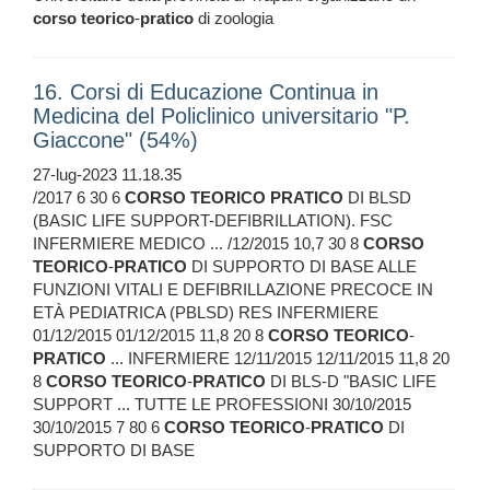
corso
teorico
-
pratico
di zoologia
16. Corsi di Educazione Continua in
Medicina del Policlinico universitario "P.
Giaccone" (54%)
27-lug-2023 11.18.35
/2017 6 30 6
CORSO
TEORICO
PRATICO
DI BLSD
(BASIC LIFE SUPPORT-DEFIBRILLATION). FSC
INFERMIERE MEDICO ... /12/2015 10,7 30 8
CORSO
TEORICO
-
PRATICO
DI SUPPORTO DI BASE ALLE
FUNZIONI VITALI E DEFIBRILLAZIONE PRECOCE IN
ETÀ PEDIATRICA (PBLSD) RES INFERMIERE
01/12/2015 01/12/2015 11,8 20 8
CORSO
TEORICO
-
PRATICO
... INFERMIERE 12/11/2015 12/11/2015 11,8 20
8
CORSO
TEORICO
-
PRATICO
DI BLS-D "BASIC LIFE
SUPPORT ... TUTTE LE PROFESSIONI 30/10/2015
30/10/2015 7 80 6
CORSO
TEORICO
-
PRATICO
DI
SUPPORTO DI BASE