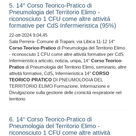
5. 14° Corso Teorico-Pratico di
Pneumologia del Territorio Elimo -
riconosciuto 1 CFU come altre attività
formative per CdS Infermieristica (95%)
22-ott-2024 9.04.45
Sala Perrera- Comune di Trapani, via Libica 11-12 14°
Corso
Teorico
-
Pratico
di Pneumologia del Territorio Elimo
- riconosciuto 1 CFU come altre attività formative per CdS
Infermieristica articolo, notizia, unipa, 14°
Corso
Teorico
-
Pratico
di Pneumologia del Territorio Elimo, seminario, altre
attività formative, CdS, Infermieristica 14°
CORSO
TEORICO
-
PRATICO
DI PNEUMOLOGIA DEL
TERRITORIO ELIMO Formazione, Informazione e
Divulgazione sulla gestione delle cronicità respiratorie nel
territorio
6. 14° Corso Teorico-Pratico di
Pneumologia del Territorio Elimo -
riconosciuto 1 CFU come altre attività