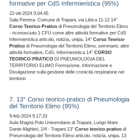
formative per CdS Infermieristica (95%)
22-ott-2024 9.04.45
Sala Perrera- Comune di Trapani, via Libica 11-12 14°
Corso
Teorico
-
Pratico
di Pneumologia del Territorio Elimo
- riconosciuto 1 CFU come altre attività formative per CdS
Infermieristica articolo, notizia, unipa, 14°
Corso
Teorico
-
Pratico
di Pneumologia del Territorio Elimo, seminario, altre
attività formative, CdS, Infermieristica 14°
CORSO
TEORICO
-
PRATICO
DI PNEUMOLOGIA DEL
TERRITORIO ELIMO Formazione, Informazione e
Divulgazione sulla gestione delle cronicità respiratorie nel
territorio
7. 13° Corso teorico-pratico di Pneumologia
del Territorio Elimo (95%)
9-feb-2024 9.17.33
Aula Magna Polo Universitario di Trapani, Lungo Mare
Dante Alighieri, 2/4 - Trapani 13°
Corso
teorico
-
pratico
di
Pneumologia del Territorio Elimo articolo, notizia, unipa, 13