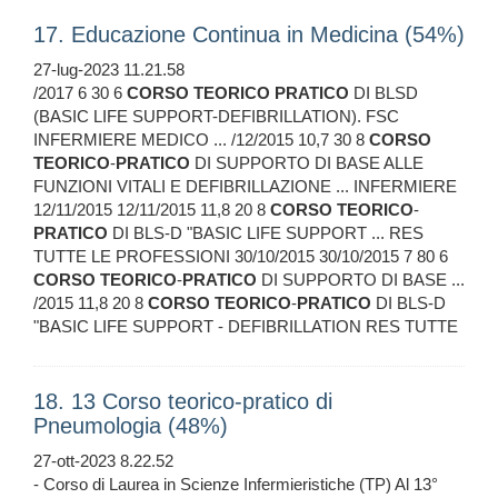
17. Educazione Continua in Medicina (54%)
27-lug-2023 11.21.58
/2017 6 30 6
CORSO
TEORICO
PRATICO
DI BLSD
(BASIC LIFE SUPPORT-DEFIBRILLATION). FSC
INFERMIERE MEDICO ... /12/2015 10,7 30 8
CORSO
TEORICO
-
PRATICO
DI SUPPORTO DI BASE ALLE
FUNZIONI VITALI E DEFIBRILLAZIONE ... INFERMIERE
12/11/2015 12/11/2015 11,8 20 8
CORSO
TEORICO
-
PRATICO
DI BLS-D "BASIC LIFE SUPPORT ... RES
TUTTE LE PROFESSIONI 30/10/2015 30/10/2015 7 80 6
CORSO
TEORICO
-
PRATICO
DI SUPPORTO DI BASE ...
/2015 11,8 20 8
CORSO
TEORICO
-
PRATICO
DI BLS-D
"BASIC LIFE SUPPORT - DEFIBRILLATION RES TUTTE
18. 13 Corso teorico-pratico di
Pneumologia (48%)
27-ott-2023 8.22.52
- Corso di Laurea in Scienze Infermieristiche (TP) Al 13°