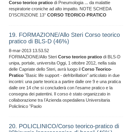
Corso
teorico
pratico
di Pneumologia ... da malattie
respiratorie croniche ad alto impatto. NOTE SCHEDA
D’ISCRIZIONE 13°
CORSO
TEORICO
-
PRATICO
19. FORMAZIONE/Allo Steri Corso teorico
pratico di BLS-D (46%)
8-mar-2013 13.53.52
FORMAZIONE/Allo Steri
Corso
teorico
pratico
di BLS-D
unipa, portale, universita Oggi, 1 ottobre 2012, nella sala
delle Capriate dello Steri, avrà luogo il
Corso
Teorico
-
Pratico
"Basic life support - defribrillation" articolato in due
incontri: una parte teorica a partire dalle ore 9 e una pratica
dalle ore 14 che si concluderà con l'esame pratico e la
consegna dei patentini. Il corso è stato organizzato in
collaborazione tra l'Azienda ospedaliera Universitaria
Policlinico "Paolo
20. POLICLINICO/Corso teorico-pratico di