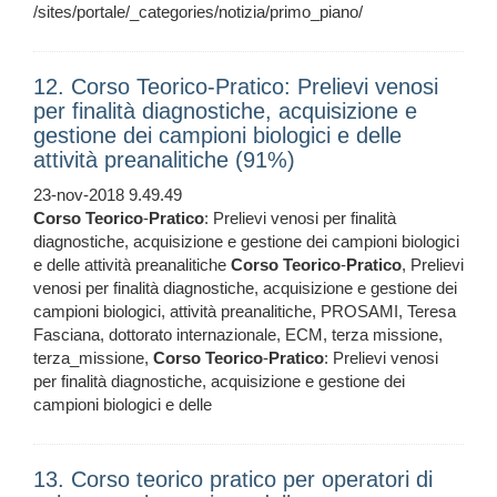
/sites/portale/_categories/notizia/primo_piano/
12. Corso Teorico‐Pratico: Prelievi venosi
per finalità diagnostiche, acquisizione e
gestione dei campioni biologici e delle
attività preanalitiche (91%)
23-nov-2018 9.49.49
Corso
Teorico
‐
Pratico
: Prelievi venosi per finalità
diagnostiche, acquisizione e gestione dei campioni biologici
e delle attività preanalitiche
Corso
Teorico
‐
Pratico
, Prelievi
venosi per finalità diagnostiche, acquisizione e gestione dei
campioni biologici, attività preanalitiche, PROSAMI, Teresa
Fasciana, dottorato internazionale, ECM, terza missione,
terza_missione,
Corso
Teorico
‐
Pratico
: Prelievi venosi
per finalità diagnostiche, acquisizione e gestione dei
campioni biologici e delle
13. Corso teorico pratico per operatori di