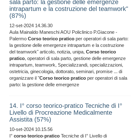
sala parto: la gestione delle emergenze
intrapartum e la costruzione del teamwork"
(87%)
12-set-2024 14.36.30
Aula Mainaldo Maneschi AOU Policlinico P.Giacone -
Palermo
Corso
teorico
pratico
per operatori di sala parto:
la gestione delle emergenze intrapartum e la costruzione
del teamwork" articolo, notizia, unipa,
Corso
teorico
pratico
, operatori di sala parto, gestione delle emergenze
intrapartum, teamwork, Specializzandi, specializzazioni,
ostetricia, ginecologia, dottorato, seminari, promise ... di
organizzare il "
Corso
teorico
pratico
per operatori di sala
parto: la gestione delle emergenze
14. I° corso teorico-pratico Tecniche di I°
Livello di Procreazione Medicalmente
Assistita (57%)
10-set-2024 10.15.56
I°
corso
teorico
-
pratico
Tecniche di I° Livello di