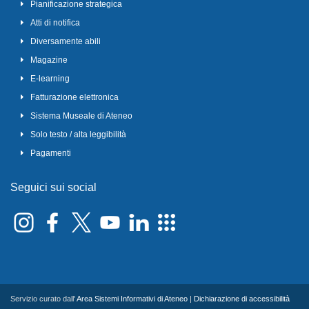
Pianificazione strategica
Atti di notifica
Diversamente abili
Magazine
E-learning
Fatturazione elettronica
Sistema Museale di Ateneo
Solo testo / alta leggibilità
Pagamenti
Seguici sui social
Servizio curato dall'
Area Sistemi Informativi di Ateneo
|
Dichiarazione di accessibilità