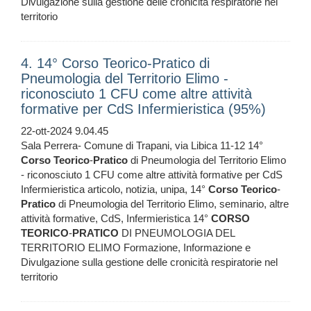
Divulgazione sulla gestione delle cronicità respiratorie nel
territorio
4. 14° Corso Teorico-Pratico di
Pneumologia del Territorio Elimo -
riconosciuto 1 CFU come altre attività
formative per CdS Infermieristica (95%)
22-ott-2024 9.04.45
Sala Perrera- Comune di Trapani, via Libica 11-12 14°
Corso
Teorico
-
Pratico
di Pneumologia del Territorio Elimo
- riconosciuto 1 CFU come altre attività formative per CdS
Infermieristica articolo, notizia, unipa, 14°
Corso
Teorico
-
Pratico
di Pneumologia del Territorio Elimo, seminario, altre
attività formative, CdS, Infermieristica 14°
CORSO
TEORICO
-
PRATICO
DI PNEUMOLOGIA DEL
TERRITORIO ELIMO Formazione, Informazione e
Divulgazione sulla gestione delle cronicità respiratorie nel
territorio