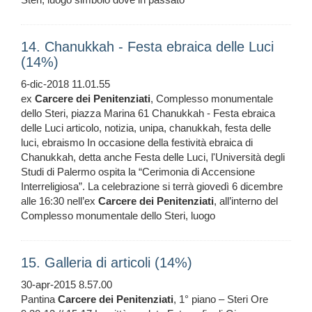
14. Chanukkah - Festa ebraica delle Luci
(14%)
6-dic-2018 11.01.55
ex
Carcere
dei
Penitenziati
, Complesso monumentale
dello Steri, piazza Marina 61 Chanukkah - Festa ebraica
delle Luci articolo, notizia, unipa, chanukkah, festa delle
luci, ebraismo In occasione della festività ebraica di
Chanukkah, detta anche Festa delle Luci, l'Università degli
Studi di Palermo ospita la “Cerimonia di Accensione
Interreligiosa”. La celebrazione si terrà giovedì 6 dicembre
alle 16:30 nell’ex
Carcere
dei
Penitenziati
, all’interno del
Complesso monumentale dello Steri, luogo
15. Galleria di articoli (14%)
30-apr-2015 8.57.00
Pantina
Carcere
dei
Penitenziati
, 1° piano – Steri Ore