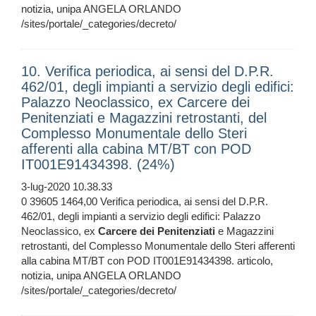
notizia, unipa ANGELA ORLANDO
/sites/portale/_categories/decreto/
10. Verifica periodica, ai sensi del D.P.R.
462/01, degli impianti a servizio degli edifici:
Palazzo Neoclassico, ex Carcere dei
Penitenziati e Magazzini retrostanti, del
Complesso Monumentale dello Steri
afferenti alla cabina MT/BT con POD
IT001E91434398. (24%)
3-lug-2020 10.38.33
0 39605 1464,00 Verifica periodica, ai sensi del D.P.R.
462/01, degli impianti a servizio degli edifici: Palazzo
Neoclassico, ex
Carcere
dei
Penitenziati
e Magazzini
retrostanti, del Complesso Monumentale dello Steri afferenti
alla cabina MT/BT con POD IT001E91434398. articolo,
notizia, unipa ANGELA ORLANDO
/sites/portale/_categories/decreto/