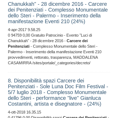
Chanukkah" - 28 dicembre 2016 - Carcere
dei Penitenziati - Complesso Monumentale
dello Steri - Palermo - Inserimento della
manifestazione Eventi 210 (24%)
4-apr-2017 9.58.25
0 94759 0,00 Gratuito Patrocinio - Evento "Luci di
Chanukkah" - 28 dicembre 2016 -
Carcere
dei
Penitenziati
- Complesso Monumentale dello Steri -
Palermo - Inserimento della manifestazione Eventi 210
provvedimenti, rettorato, trasparenza, MADDALENA
CASAMIRRA /sites/portale/_categories/decreto/
8. Disponibilità spazi Carcere dei
Penitenziati - Sole Luna Doc Film Festival -
5/7 luglio 2018 - Complesso Monumentale
dello Steri - performance "live" Gianluca
Costantini, artista e disegnatore - (24%)
4-ott-2018 16.35.15
0 41796 0,00 Disponibilità spazi
Carcere
dei
Penitenziati
-