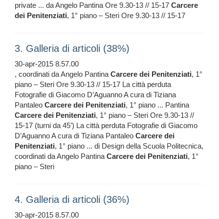
private ... da Angelo Pantina Ore 9.30-13 // 15-17
Carcere
dei
Penitenziati
, 1° piano – Steri Ore 9.30-13 // 15-17
3. Galleria di articoli (38%)
30-apr-2015 8.57.00
, coordinati da Angelo Pantina
Carcere
dei
Penitenziati
, 1°
piano – Steri Ore 9.30-13 // 15-17 La città perduta
Fotografie di Giacomo D’Aguanno A cura di Tiziana
Pantaleo
Carcere
dei
Penitenziati
, 1° piano ... Pantina
Carcere
dei
Penitenziati
, 1° piano – Steri Ore 9.30-13 //
15-17 (turni da 45’) La città perduta Fotografie di Giacomo
D’Aguanno A cura di Tiziana Pantaleo
Carcere
dei
Penitenziati
, 1° piano ... di Design della Scuola Politecnica,
coordinati da Angelo Pantina
Carcere
dei
Penitenziati
, 1°
piano – Steri
4. Galleria di articoli (36%)
30-apr-2015 8.57.00