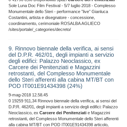
Sole Luna Doc Film Festival - 5/7 luglio 2018 - Complesso
Monumentale dello Steri - performance "live" Gianluca
Costantini, artista e disegnatore - concessione,
coordinamento, cerimoniale ROSALBA AGLIECO
/sites/portale/_categories/decreto/
9. Rinnovo biennale della verifica, ai sensi
del D.P.R. 462/01, degli impianti a servizio
degli edifici: Palazzo Neoclassico, ex
Carcere dei Penitenziati e Magazzini
retrostanti, del Complesso Monumentale
dello Steri afferenti alla cabina MT/BT con
POD IT001E91434398 (24%)
9-mag-2018 12.58.45
0 19259 911,34 Rinnovo biennale della verifica, ai sensi del
D.P.R. 462/01, degli impianti a servizio degli edifici: Palazzo
Neoclassico, ex
Carcere
dei
Penitenziati
e Magazzini
retrostanti, del Complesso Monumentale dello Steri afferenti
alla cabina MT/BT con POD IT001E91434398 articolo,