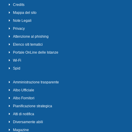
Credits
Mappa del sito
Note Legali
Privacy
Attenzione al phishing
Elenco siti tematici
Portale OnLine delle Istanze
Wi-Fi
Spid
Amministrazione trasparente
Albo Ufficiale
Albo Fornitori
Pianificazione strategica
Atti di notifica
Diversamente abili
Magazine