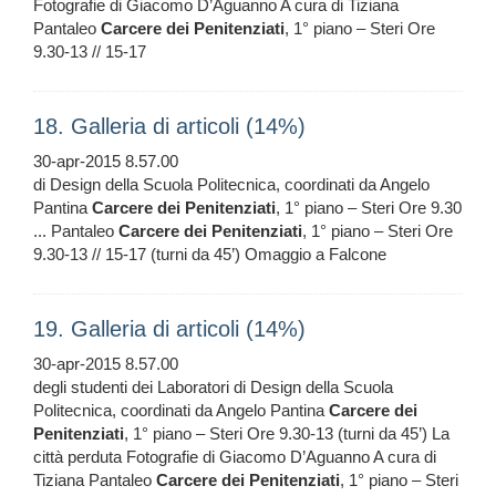
Fotografie di Giacomo D’Aguanno A cura di Tiziana
Pantaleo
Carcere
dei
Penitenziati
, 1° piano – Steri Ore
9.30-13 // 15-17
18. Galleria di articoli (14%)
30-apr-2015 8.57.00
di Design della Scuola Politecnica, coordinati da Angelo
Pantina
Carcere
dei
Penitenziati
, 1° piano – Steri Ore 9.30
... Pantaleo
Carcere
dei
Penitenziati
, 1° piano – Steri Ore
9.30-13 // 15-17 (turni da 45’) Omaggio a Falcone
19. Galleria di articoli (14%)
30-apr-2015 8.57.00
degli studenti dei Laboratori di Design della Scuola
Politecnica, coordinati da Angelo Pantina
Carcere
dei
Penitenziati
, 1° piano – Steri Ore 9.30-13 (turni da 45’) La
città perduta Fotografie di Giacomo D’Aguanno A cura di
Tiziana Pantaleo
Carcere
dei
Penitenziati
, 1° piano – Steri