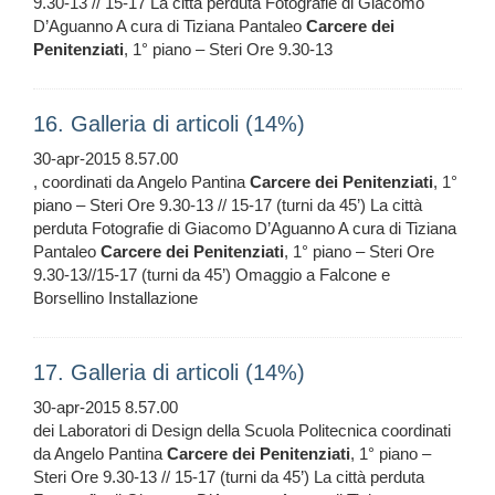
9.30-13 // 15-17 La città perduta Fotografie di Giacomo
D’Aguanno A cura di Tiziana Pantaleo
Carcere
dei
Penitenziati
, 1° piano – Steri Ore 9.30-13
16. Galleria di articoli (14%)
30-apr-2015 8.57.00
, coordinati da Angelo Pantina
Carcere
dei
Penitenziati
, 1°
piano – Steri Ore 9.30-13 // 15-17 (turni da 45’) La città
perduta Fotografie di Giacomo D’Aguanno A cura di Tiziana
Pantaleo
Carcere
dei
Penitenziati
, 1° piano – Steri Ore
9.30-13//15-17 (turni da 45’) Omaggio a Falcone e
Borsellino Installazione
17. Galleria di articoli (14%)
30-apr-2015 8.57.00
dei Laboratori di Design della Scuola Politecnica coordinati
da Angelo Pantina
Carcere
dei
Penitenziati
, 1° piano –
Steri Ore 9.30-13 // 15-17 (turni da 45’) La città perduta