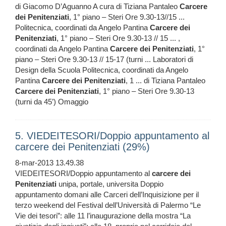
di Giacomo D’Aguanno A cura di Tiziana Pantaleo
Carcere
dei
Penitenziati
, 1° piano – Steri Ore 9.30-13//15 ...
Politecnica, coordinati da Angelo Pantina
Carcere
dei
Penitenziati
, 1° piano – Steri Ore 9.30-13 // 15 ... ,
coordinati da Angelo Pantina
Carcere
dei
Penitenziati
, 1°
piano – Steri Ore 9.30-13 // 15-17 (turni ... Laboratori di
Design della Scuola Politecnica, coordinati da Angelo
Pantina
Carcere
dei
Penitenziati
, 1 ... di Tiziana Pantaleo
Carcere
dei
Penitenziati
, 1° piano – Steri Ore 9.30-13
(turni da 45’) Omaggio
5. VIEDEITESORI/Doppio appuntamento al
carcere dei Penitenziati (29%)
8-mar-2013 13.49.38
VIEDEITESORI/Doppio appuntamento al
carcere
dei
Penitenziati
unipa, portale, universita Doppio
appuntamento domani alle Carceri dell’Inquisizione per il
terzo weekend del Festival dell’Università di Palermo “Le
Vie dei tesori”: alle 11 l’inaugurazione della mostra “La