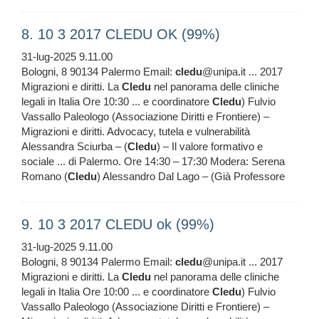
8. 10 3 2017 CLEDU OK (99%)
31-lug-2025 9.11.00
Bologni, 8 90134 Palermo Email:
cledu
@unipa.it ... 2017
Migrazioni e diritti. La
Cledu
nel panorama delle cliniche
legali in Italia Ore 10:30 ... e coordinatore
Cledu
) Fulvio
Vassallo Paleologo (Associazione Diritti e Frontiere) –
Migrazioni e diritti. Advocacy, tutela e vulnerabilità
Alessandra Sciurba – (
Cledu
) – Il valore formativo e
sociale ... di Palermo. Ore 14:30 – 17:30 Modera: Serena
Romano (
Cledu
) Alessandro Dal Lago – (Già Professore
9. 10 3 2017 CLEDU ok (99%)
31-lug-2025 9.11.00
Bologni, 8 90134 Palermo Email:
cledu
@unipa.it ... 2017
Migrazioni e diritti. La
Cledu
nel panorama delle cliniche
legali in Italia Ore 10:00 ... e coordinatore
Cledu
) Fulvio
Vassallo Paleologo (Associazione Diritti e Frontiere) –