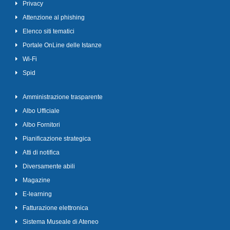
Privacy
Attenzione al phishing
Elenco siti tematici
Portale OnLine delle Istanze
Wi-Fi
Spid
Amministrazione trasparente
Albo Ufficiale
Albo Fornitori
Pianificazione strategica
Atti di notifica
Diversamente abili
Magazine
E-learning
Fatturazione elettronica
Sistema Museale di Ateneo