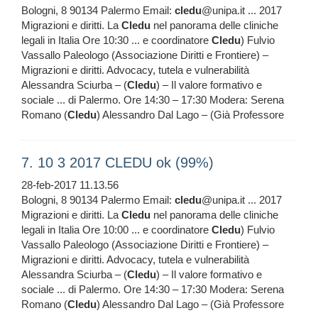
Bologni, 8 90134 Palermo Email:
cledu
@unipa.it ... 2017
Migrazioni e diritti. La
Cledu
nel panorama delle cliniche
legali in Italia Ore 10:30 ... e coordinatore
Cledu
) Fulvio
Vassallo Paleologo (Associazione Diritti e Frontiere) –
Migrazioni e diritti. Advocacy, tutela e vulnerabilità
Alessandra Sciurba – (
Cledu
) – Il valore formativo e
sociale ... di Palermo. Ore 14:30 – 17:30 Modera: Serena
Romano (
Cledu
) Alessandro Dal Lago – (Già Professore
7. 10 3 2017 CLEDU ok (99%)
28-feb-2017 11.13.56
Bologni, 8 90134 Palermo Email:
cledu
@unipa.it ... 2017
Migrazioni e diritti. La
Cledu
nel panorama delle cliniche
legali in Italia Ore 10:00 ... e coordinatore
Cledu
) Fulvio
Vassallo Paleologo (Associazione Diritti e Frontiere) –
Migrazioni e diritti. Advocacy, tutela e vulnerabilità
Alessandra Sciurba – (
Cledu
) – Il valore formativo e
sociale ... di Palermo. Ore 14:30 – 17:30 Modera: Serena
Romano (
Cledu
) Alessandro Dal Lago – (Già Professore