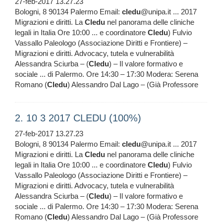
27-feb-2017 13.27.23
Bologni, 8 90134 Palermo Email:
cledu
@unipa.it ... 2017
Migrazioni e diritti. La
Cledu
nel panorama delle cliniche
legali in Italia Ore 10:00 ... e coordinatore
Cledu
) Fulvio
Vassallo Paleologo (Associazione Diritti e Frontiere) –
Migrazioni e diritti. Advocacy, tutela e vulnerabilità
Alessandra Sciurba – (
Cledu
) – Il valore formativo e
sociale ... di Palermo. Ore 14:30 – 17:30 Modera: Serena
Romano (
Cledu
) Alessandro Dal Lago – (Già Professore
2. 10 3 2017 CLEDU (100%)
27-feb-2017 13.27.23
Bologni, 8 90134 Palermo Email:
cledu
@unipa.it ... 2017
Migrazioni e diritti. La
Cledu
nel panorama delle cliniche
legali in Italia Ore 10:00 ... e coordinatore
Cledu
) Fulvio
Vassallo Paleologo (Associazione Diritti e Frontiere) –
Migrazioni e diritti. Advocacy, tutela e vulnerabilità
Alessandra Sciurba – (
Cledu
) – Il valore formativo e
sociale ... di Palermo. Ore 14:30 – 17:30 Modera: Serena
Romano (
Cledu
) Alessandro Dal Lago – (Già Professore