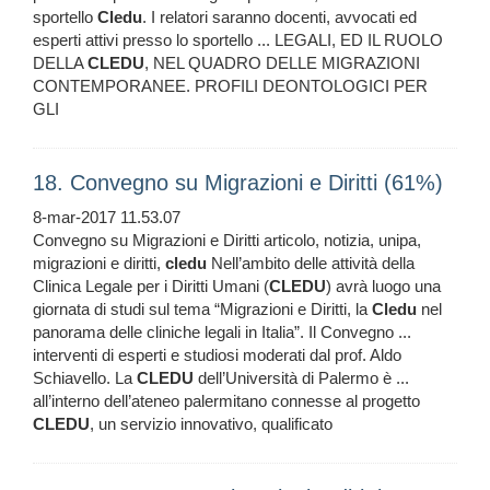
sportello
Cledu
. I relatori saranno docenti, avvocati ed
esperti attivi presso lo sportello ... LEGALI, ED IL RUOLO
DELLA
CLEDU
, NEL QUADRO DELLE MIGRAZIONI
CONTEMPORANEE. PROFILI DEONTOLOGICI PER
GLI
18. Convegno su Migrazioni e Diritti (61%)
8-mar-2017 11.53.07
Convegno su Migrazioni e Diritti articolo, notizia, unipa,
migrazioni e diritti,
cledu
Nell’ambito delle attività della
Clinica Legale per i Diritti Umani (
CLEDU
) avrà luogo una
giornata di studi sul tema “Migrazioni e Diritti, la
Cledu
nel
panorama delle cliniche legali in Italia”. Il Convegno ...
interventi di esperti e studiosi moderati dal prof. Aldo
Schiavello. La
CLEDU
dell’Università di Palermo è ...
all’interno dell’ateneo palermitano connesse al progetto
CLEDU
, un servizio innovativo, qualificato