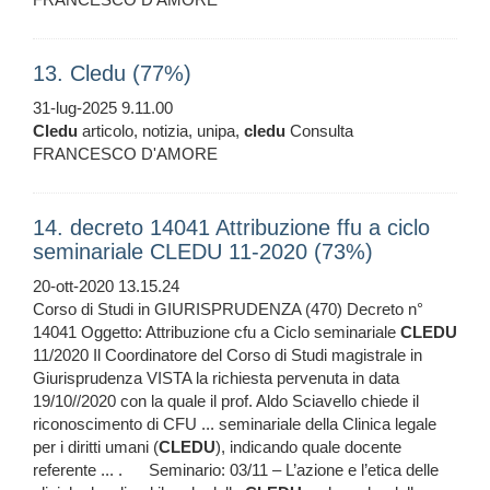
13. Cledu (77%)
31-lug-2025 9.11.00
Cledu
articolo, notizia, unipa,
cledu
Consulta
FRANCESCO D'AMORE
14. decreto 14041 Attribuzione ffu a ciclo
seminariale CLEDU 11-2020 (73%)
20-ott-2020 13.15.24
Corso di Studi in GIURISPRUDENZA (470) Decreto n°
14041 Oggetto: Attribuzione cfu a Ciclo seminariale
CLEDU
11/2020 Il Coordinatore del Corso di Studi magistrale in
Giurisprudenza VISTA la richiesta pervenuta in data
19/10//2020 con la quale il prof. Aldo Sciavello chiede il
riconoscimento di CFU ... seminariale della Clinica legale
per i diritti umani (
CLEDU
), indicando quale docente
referente ... . Seminario: 03/11 – L’azione e l’etica delle