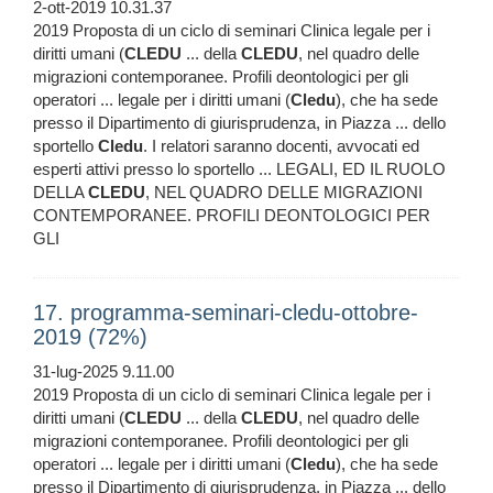
2-ott-2019 10.31.37
2019 Proposta di un ciclo di seminari Clinica legale per i
diritti umani (
CLEDU
... della
CLEDU
, nel quadro delle
migrazioni contemporanee. Profili deontologici per gli
operatori ... legale per i diritti umani (
Cledu
), che ha sede
presso il Dipartimento di giurisprudenza, in Piazza ... dello
sportello
Cledu
. I relatori saranno docenti, avvocati ed
esperti attivi presso lo sportello ... LEGALI, ED IL RUOLO
DELLA
CLEDU
, NEL QUADRO DELLE MIGRAZIONI
CONTEMPORANEE. PROFILI DEONTOLOGICI PER
GLI
17. programma-seminari-cledu-ottobre-
2019 (72%)
31-lug-2025 9.11.00
2019 Proposta di un ciclo di seminari Clinica legale per i
diritti umani (
CLEDU
... della
CLEDU
, nel quadro delle
migrazioni contemporanee. Profili deontologici per gli
operatori ... legale per i diritti umani (
Cledu
), che ha sede
presso il Dipartimento di giurisprudenza, in Piazza ... dello