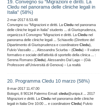
19. Convegno su “Migrazioni e diritti. La
Cledu nel panorama delle cliniche legali in
Italia” (58%)
2-mar-2017 8.53.48
Convegno su “Migrazioni e diritti. La
Cledu
nel panorama
delle cliniche legali in Italia” students ... di Giurisprudenza,
organizza il Convegno “Migrazioni e diritti. La
Cledu
nel
panorama delle cliniche legali ... Schiavello (Direttore del
Dipartimento di Giurisprudenza e coordinatore
Cledu
),
Fulvio Vassallo ... , Alessandra Sciurba – (
Cledu
) – Il valore
formativo e sociale dell’attività di sportello della clinica ... :
Serena Romano (
Cledu
). Alessandro Dal Lago – (Già
Professore all’Università di Genova) – La realtà
20. Programma Cledu 10 marzo (58%)
8-mar-2017 11.47.00
Bologni, 8 90134 Palermo Email:
cledu
@unipa.it ... 2017
Migrazioni e diritti. La
Cledu
nel panorama delle cliniche
legali in Italia Ore 10:00 ... e coordinatore
Cledu
) Fulvio