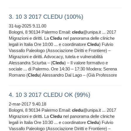
3. 10 3 2017 CLEDU (100%)
31-lug-2025 9.11.00
Bologni, 8 90134 Palermo Email:
cledu
@unipa.it ... 2017
Migrazioni e diritti. La
Cledu
nel panorama delle cliniche
legali in Italia Ore 10:00 ... e coordinatore
Cledu
) Fulvio
Vassallo Paleologo (Associazione Diritti e Frontiere) –
Migrazioni e diritti. Advocacy, tutela e vulnerabilità
Alessandra Sciurba – (
Cledu
) – Il valore formativo e
sociale ... di Palermo. Ore 14:30 – 17:30 Modera: Serena
Romano (
Cledu
) Alessandro Dal Lago – (Già Professore
4. 10 3 2017 CLEDU OK (99%)
2-mar-2017 9.40.18
Bologni, 8 90134 Palermo Email:
cledu
@unipa.it ... 2017
Migrazioni e diritti. La
Cledu
nel panorama delle cliniche
legali in Italia Ore 10:30 ... e coordinatore
Cledu
) Fulvio
Vassallo Paleologo (Associazione Diritti e Frontiere) –