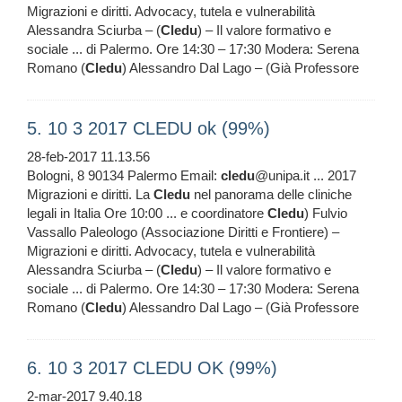
Migrazioni e diritti. Advocacy, tutela e vulnerabilità
Alessandra Sciurba – (
Cledu
) – Il valore formativo e
sociale ... di Palermo. Ore 14:30 – 17:30 Modera: Serena
Romano (
Cledu
) Alessandro Dal Lago – (Già Professore
5. 10 3 2017 CLEDU ok (99%)
28-feb-2017 11.13.56
Bologni, 8 90134 Palermo Email:
cledu
@unipa.it ... 2017
Migrazioni e diritti. La
Cledu
nel panorama delle cliniche
legali in Italia Ore 10:00 ... e coordinatore
Cledu
) Fulvio
Vassallo Paleologo (Associazione Diritti e Frontiere) –
Migrazioni e diritti. Advocacy, tutela e vulnerabilità
Alessandra Sciurba – (
Cledu
) – Il valore formativo e
sociale ... di Palermo. Ore 14:30 – 17:30 Modera: Serena
Romano (
Cledu
) Alessandro Dal Lago – (Già Professore
6. 10 3 2017 CLEDU OK (99%)
2-mar-2017 9.40.18