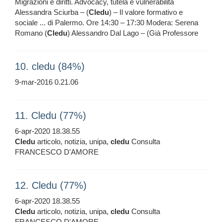
Migrazioni e diritti. Advocacy, tutela e vulnerabilità
Alessandra Sciurba – (
Cledu
) – Il valore formativo e
sociale ... di Palermo. Ore 14:30 – 17:30 Modera: Serena
Romano (
Cledu
) Alessandro Dal Lago – (Già Professore
10. cledu (84%)
9-mar-2016 0.21.06
11. Cledu (77%)
6-apr-2020 18.38.55
Cledu
articolo, notizia, unipa,
cledu
Consulta
FRANCESCO D'AMORE
12. Cledu (77%)
6-apr-2020 18.38.55
Cledu
articolo, notizia, unipa,
cledu
Consulta
FRANCESCO D'AMORE