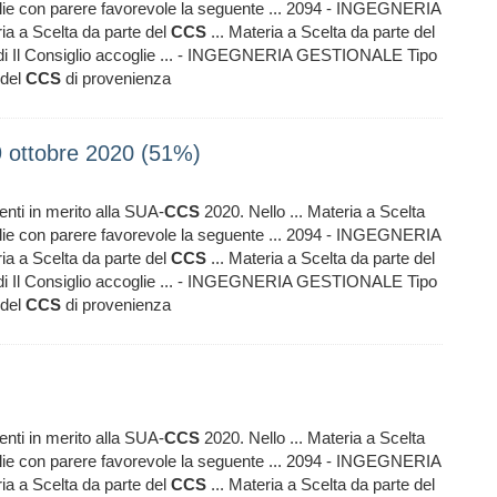
glie con parere favorevole la seguente ... 2094 - INGEGNERIA
a a Scelta da parte del
CCS
... Materia a Scelta da parte del
tudi Il Consiglio accoglie ... - INGEGNERIA GESTIONALE Tipo
 del
CCS
di provenienza
9 ottobre 2020 (51%)
menti in merito alla SUA-
CCS
2020. Nello ... Materia a Scelta
glie con parere favorevole la seguente ... 2094 - INGEGNERIA
a a Scelta da parte del
CCS
... Materia a Scelta da parte del
tudi Il Consiglio accoglie ... - INGEGNERIA GESTIONALE Tipo
 del
CCS
di provenienza
menti in merito alla SUA-
CCS
2020. Nello ... Materia a Scelta
glie con parere favorevole la seguente ... 2094 - INGEGNERIA
a a Scelta da parte del
CCS
... Materia a Scelta da parte del