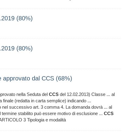
.2019 (80%)
.2019 (80%)
le approvato dal CCS (68%)
vato nella Seduta del
CCS
del 12.02.2013) Classe ... al
finale (redatta in carta semplice) indicando ...
 nel successivo art. 3 comma 4. La domanda dovrà ... al
 termine stabilito può essere motivo di esclusione ...
CCS
 ARTICOLO 3 Tipologia e modalità