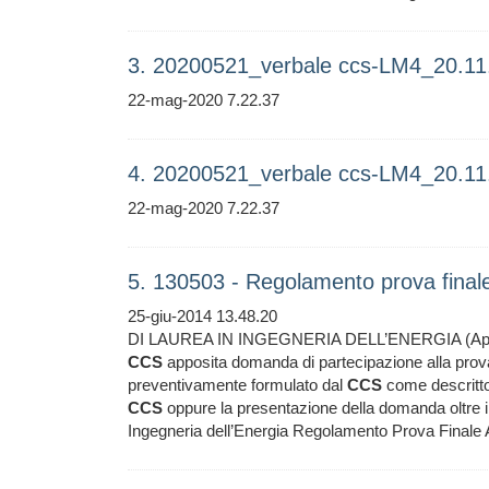
3. 20200521_verbale ccs-LM4_20.11
22-mag-2020 7.22.37
4. 20200521_verbale ccs-LM4_20.11
22-mag-2020 7.22.37
5. 130503 - Regolamento prova fina
25-giu-2014 13.48.20
DI LAUREA IN INGEGNERIA DELL’ENERGIA (Appro
CCS
apposita domanda di partecipazione alla prova 
preventivamente formulato dal
CCS
come descritto
CCS
oppure la presentazione della domanda oltre il
Ingegneria dell’Energia Regolamento Prova Finale