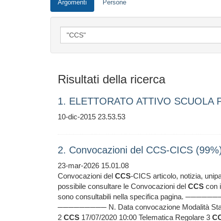
Argomenti
Persone
Risultati della ricerca
1. ELETTORATO ATTIVO SCUOLA P
10-dic-2015 23.53.53
2. Convocazioni del CCS-CICS (99%
23-mar-2026 15.01.08
Convocazioni del
CCS
-CICS articolo, notizia, uni
possibile consultare le Convocazioni del
CCS
con i
sono consultabili nella specifica pagina
───────── N. Data convocazione Modalità Sta
2
CCS
17/07/2020 10:00 Telematica Regolare 3
C