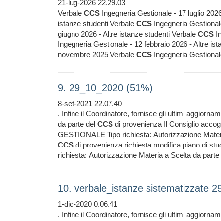
21-lug-2026 22.29.03
Verbale
CCS
Ingegneria Gestionale - 17 luglio 202
istanze studenti Verbale
CCS
Ingegneria Gestional
giugno 2026 - Altre istanze studenti Verbale
CCS
In
Ingegneria Gestionale - 12 febbraio 2026 - Altre is
novembre 2025 Verbale
CCS
Ingegneria Gestiona
9. 29_10_2020 (51%)
8-set-2021 22.07.40
. Infine il Coordinatore, fornisce gli ultimi aggiorna
da parte del
CCS
di provenienza Il Consiglio acco
GESTIONALE Tipo richiesta: Autorizzazione Materi
CCS
di provenienza richiesta modifica piano di s
richiesta: Autorizzazione Materia a Scelta da parte
10. verbale_istanze sistematizzate 2
1-dic-2020 0.06.41
. Infine il Coordinatore, fornisce gli ultimi aggiorna