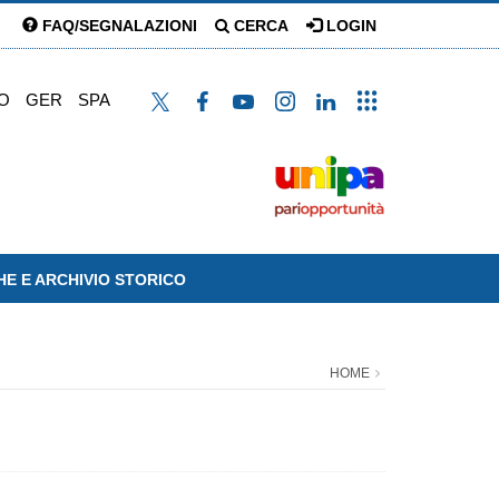
FAQ/SEGNALAZIONI
CERCA
LOGIN
O
GER
SPA
HE E ARCHIVIO STORICO
HOME