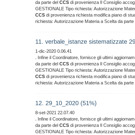
da parte del
CCS
di provenienza Il Consiglio acco
GESTIONALE Tipo richiesta: Autorizzazione Materi
CCS
di provenienza richiesta modifica piano di s
richiesta: Autorizzazione Materia a Scelta da parte
11. verbale_istanze sistematizzate 2
1-dic-2020 0.06.41
. Infine il Coordinatore, fornisce gli ultimi aggiorna
da parte del
CCS
di provenienza Il Consiglio acco
GESTIONALE Tipo richiesta: Autorizzazione Materi
CCS
di provenienza richiesta modifica piano di s
richiesta: Autorizzazione Materia a Scelta da parte
12. 29_10_2020 (51%)
8-set-2021 22.07.40
. Infine il Coordinatore, fornisce gli ultimi aggiorna
da parte del
CCS
di provenienza Il Consiglio acco
GESTIONALE Tipo richiesta: Autorizzazione Materi