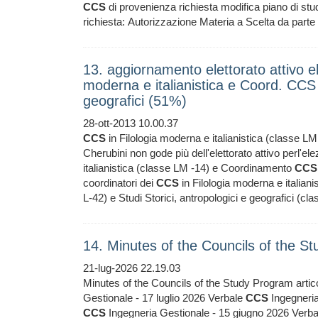
CCS
di provenienza richiesta modifica piano di s
richiesta: Autorizzazione Materia a Scelta da parte
13. aggiornamento elettorato attivo e
moderna e italianistica e Coord. CCS i
geografici (51%)
28-ott-2013 10.00.37
CCS
in Filologia moderna e italianistica (classe 
Cherubini non gode più dell'elettorato attivo perl'ele
italianistica (classe LM -14) e Coordinamento
CCS
coordinatori dei
CCS
in Filologia moderna e italia
L-42) e Studi Storici, antropologici e geografici (c
14. Minutes of the Councils of the 
21-lug-2026 22.19.03
Minutes of the Councils of the Study Program artic
Gestionale - 17 luglio 2026 Verbale
CCS
Ingegneria 
CCS
Ingegneria Gestionale - 15 giugno 2026 Verb