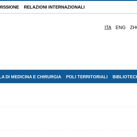
MISSIONE
RELAZIONI INTERNAZIONALI
ITA
ENG
ZH
A DI MEDICINA E CHIRURGIA
POLI TERRITORIALI
BIBLIOTEC