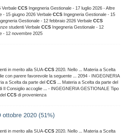
6 Verbale
CCS
Ingegneria Gestionale - 17 luglio 2026 - Altre
e - 15 giugno 2026 Verbale
CCS
Ingegneria Gestionale - 15
gegneria Gestionale - 12 febbraio 2026 Verbale
CCS
tanze studenti Verbale
CCS
Ingegneria Gestionale - 12
le - 12 novembre 2025
menti in merito alla SUA-
CCS
2020. Nello ... Materia a Scelta
glie con parere favorevole la seguente ... 2094 - INGEGNERIA
a a Scelta da parte del
CCS
... Materia a Scelta da parte del
tudi Il Consiglio accoglie ... - INGEGNERIA GESTIONALE Tipo
 del
CCS
di provenienza
9 ottobre 2020 (51%)
menti in merito alla SUA-
CCS
2020. Nello ... Materia a Scelta