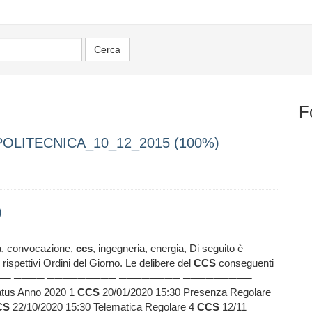
F
OLITECNICA_10_12_2015 (100%)
)
pa, convocazione,
ccs
, ingegneria, energia, Di seguito è
 rispettivi Ordini del Giorno. Le delibere del
CCS
conseguenti
. ──────── ──── ───────── ──────── ─────────
tus Anno 2020 1
CCS
20/01/2020 15:30 Presenza Regolare
CS
22/10/2020 15:30 Telematica Regolare 4
CCS
12/11