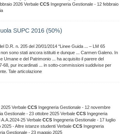
ebbraio 2026 Verbale
CCS
Ingegneria Gestionale - 12 febbraio
ia
ola SUPC 2016 (50%)
del D.R. n. 205 del 20/01/2014 “Linee Guida ... – LM 65
non sono stati ancora istituiti e dunque ... Carmen Galeno. In
ze Umane e del Patrimonio ... ha acquisito il parere del
68, pur incardinati ... in sotto-commissioni suddivise per
te. Tale articolazione
e 2025 Verbale
CCS
Ingegneria Gestionale - 12 novembre
a Gestionale - 23 ottobre 2025 Verbale
CCS
Ingegneria
ti A.A.2024-25 Verbale
CCS
Ingegneria Gestionale - 17 luglio
o 2025 - Altre istanze studenti Verbale
CCS
Ingegneria
ria Gestionale - 23 maggio 2025