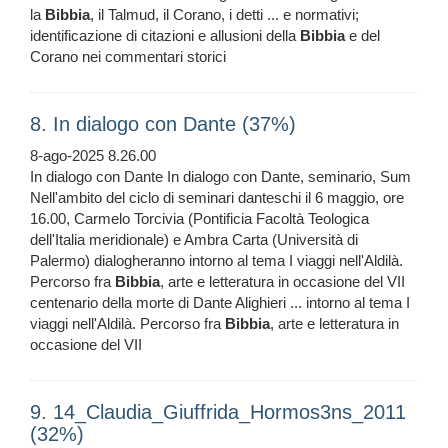
la
Bibbia
, il Talmud, il Corano, i detti ... e normativi;
identificazione di citazioni e allusioni della
Bibbia
e del
Corano nei commentari storici
8. In dialogo con Dante (37%)
8-ago-2025 8.26.00
In dialogo con Dante In dialogo con Dante, seminario, Sum
Nell'ambito del ciclo di seminari danteschi il 6 maggio, ore
16.00, Carmelo Torcivia (Pontificia Facoltà Teologica
dell'Italia meridionale) e Ambra Carta (Università di
Palermo) dialogheranno intorno al tema I viaggi nell'Aldilà.
Percorso fra
Bibbia
, arte e letteratura in occasione del VII
centenario della morte di Dante Alighieri ... intorno al tema I
viaggi nell'Aldilà. Percorso fra
Bibbia
, arte e letteratura in
occasione del VII
9. 14_Claudia_Giuffrida_Hormos3ns_2011
(32%)