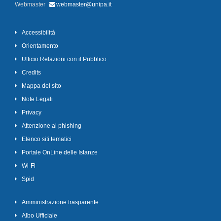
Webmaster
webmaster@unipa.it
Accessibilità
Orientamento
Ufficio Relazioni con il Pubblico
Credits
Mappa del sito
Note Legali
Privacy
Attenzione al phishing
Elenco siti tematici
Portale OnLine delle Istanze
Wi-Fi
Spid
Amministrazione trasparente
Albo Ufficiale