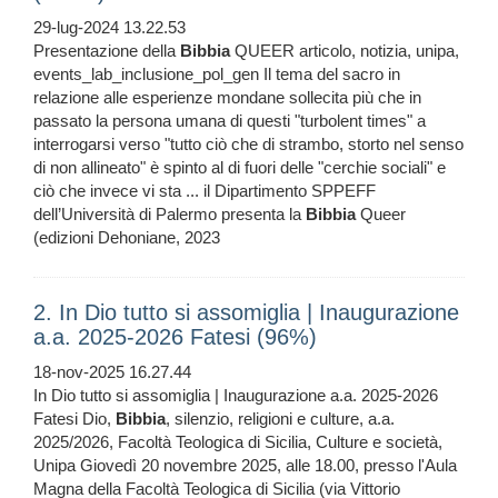
29-lug-2024 13.22.53
Presentazione della
Bibbia
QUEER articolo, notizia, unipa,
events_lab_inclusione_pol_gen Il tema del sacro in
relazione alle esperienze mondane sollecita più che in
passato la persona umana di questi "turbolent times" a
interrogarsi verso "tutto ciò che di strambo, storto nel senso
di non allineato" è spinto al di fuori delle "cerchie sociali" e
ciò che invece vi sta ... il Dipartimento SPPEFF
dell’Università di Palermo presenta la
Bibbia
Queer
(edizioni Dehoniane, 2023
2. In Dio tutto si assomiglia | Inaugurazione
a.a. 2025-2026 Fatesi (96%)
18-nov-2025 16.27.44
In Dio tutto si assomiglia | Inaugurazione a.a. 2025-2026
Fatesi Dio,
Bibbia
, silenzio, religioni e culture, a.a.
2025/2026, Facoltà Teologica di Sicilia, Culture e società,
Unipa Giovedì 20 novembre 2025, alle 18.00, presso l'Aula
Magna della Facoltà Teologica di Sicilia (via Vittorio