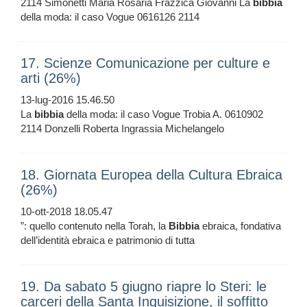
2114 Simonetti Maria Rosaria Frazzica Giovanni La
bibbia
della moda: il caso Vogue 0616126 2114
17. Scienze Comunicazione per culture e
arti (26%)
13-lug-2016 15.46.50
La
bibbia
della moda: il caso Vogue Trobia A. 0610902
2114 Donzelli Roberta Ingrassia Michelangelo
18. Giornata Europea della Cultura Ebraica
(26%)
10-ott-2018 18.05.47
”: quello contenuto nella Torah, la
Bibbia
ebraica, fondativa
dell’identità ebraica e patrimonio di tutta
19. Da sabato 5 giugno riapre lo Steri: le
carceri della Santa Inquisizione, il soffitto