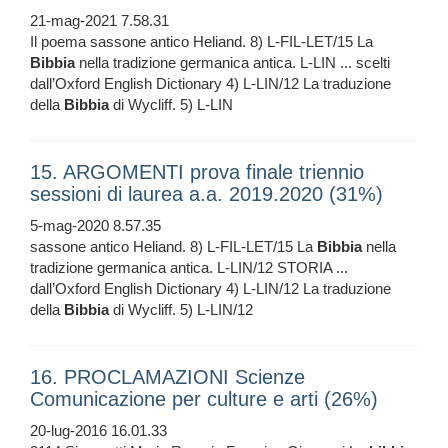
21-mag-2021 7.58.31
Il poema sassone antico Heliand. 8) L-FIL-LET/15 La
Bibbia
nella tradizione germanica antica. L-LIN ... scelti
dall’Oxford English Dictionary 4) L-LIN/12 La traduzione
della
Bibbia
di Wycliff. 5) L-LIN
15. ARGOMENTI prova finale triennio
sessioni di laurea a.a. 2019.2020 (31%)
5-mag-2020 8.57.35
sassone antico Heliand. 8) L-FIL-LET/15 La
Bibbia
nella
tradizione germanica antica. L-LIN/12 STORIA ...
dall’Oxford English Dictionary 4) L-LIN/12 La traduzione
della
Bibbia
di Wycliff. 5) L-LIN/12
16. PROCLAMAZIONI Scienze
Comunicazione per culture e arti (26%)
20-lug-2016 16.01.33