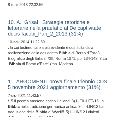
8-mar-2013 22.32.56
10. A._Grisafi_Strategie retoriche e
letterarie nella praefatio al De captivitate
ducis Iacobi_Pan_2_2013 (31%)
10-nov-2014 11.22.59
, la cui testimonianza più evidente è costituita dalla
realizzazione della cosiddetta
Bibbia
di Borso d’Este3 ...
Biografico degli Italiani, XIII, Roma 1971, pp. 134-143. 3 La
“
Bibbia
di Borso d’Este” (ms. Modena
11. ARGOMENTI prova finale triennio CDS
5 novembre 2021 aggiornamento (31%)
7-dic-2021 11.43.57
/15 Il poema sassone antico Heliand. 8) L-FIL-LET/15 La
Bibbia
nella tradizione germanica antica. 9 ... -LIN/12 La
traduzione della
Bibbia
di Wycliff. 5) L-LIN/12 I dialetti