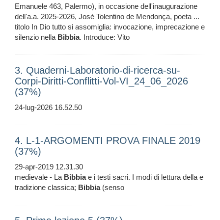
Emanuele 463, Palermo), in occasione dell'inaugurazione
dell'a.a. 2025-2026, José Tolentino de Mendonça, poeta ...
titolo In Dio tutto si assomiglia: invocazione, imprecazione e
silenzio nella
Bibbia
. Introduce: Vito
3. Quaderni-Laboratorio-di-ricerca-su-
Corpi-Diritti-Conflitti-Vol-VI_24_06_2026
(37%)
24-lug-2026 16.52.50
4. L-1-ARGOMENTI PROVA FINALE 2019
(37%)
29-apr-2019 12.31.30
medievale - La
Bibbia
e i testi sacri. I modi di lettura della e
tradizione classica;
Bibbia
(senso