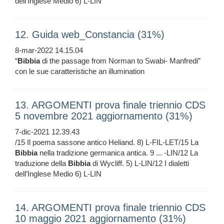
dell’Inglese Medio 6) L-LIN
12. Guida web_Constancia (31%)
8-mar-2022 14.15.04
“
Bibbia
di the passage from Norman to Swabi- Manfredi”
con le sue caratteristiche an illumination
13. ARGOMENTI prova finale triennio CDS
5 novembre 2021 aggiornamento (31%)
7-dic-2021 12.39.43
/15 Il poema sassone antico Heliand. 8) L-FIL-LET/15 La
Bibbia
nella tradizione germanica antica. 9 ... -LIN/12 La
traduzione della
Bibbia
di Wycliff. 5) L-LIN/12 I dialetti
dell’Inglese Medio 6) L-LIN
14. ARGOMENTI prova finale triennio CDS
10 maggio 2021 aggiornamento (31%)