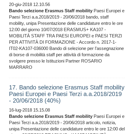
20-giu-2018 12.10.56
Bando
selezione
Erasmus
Staff
mobility
Paesi Europei e
Paesi Terzi a.a.2018/2019 - 20/06/2018 bando, staff
mobility, unipa Presentazione delle candidature entro le ore
12:00 del giorno 10/07/2018 ERASMUS+ KA107 -
MOBILITÀ STAFF TRA PAESI EUROPEI e PAESI TERZI
PER ATTIVITÀ DI FORMAZIONE - Accordo n. 2017-1-
IT02-KA107-036000 Bando di selezione per l’assegnazione
di borse di mobilità staff per attività di formazione da
svolgere presso le Istituzioni Partner ROSARIO
MARRARO
17. Bando selezione Erasmus Staff mobility
Paesi Europei e Paesi Terzi a.a.2018/2019
- 20/06/2018 (40%)
16-lug-2018 15.15.08
Bando
selezione
Erasmus
Staff
mobility
Paesi Europei e
Paesi Terzi a.a.2018/2019 - 20/06/2018 articolo, notizia,
unipa Presentazione delle candidature entro le ore 12:00 del