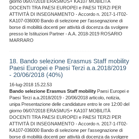
giorno 06/07/2018 ERASMUS+ KA107 MOBILITÀ
DOCENTI TRA PAESI EUROPEI e PAESI TERZI PER
ATTIVITÀ DI INSEGNAMENTO - Accordo n. 2017-1-IT02-
KA107-036000 Bando di selezione per l’assegnazione di
borse di mobilità docenti per attività di docenza da svolgere
presso le Istituzioni Partner - A.A. 2018-2019 ROSARIO
MARRARO
18. Bando selezione Erasmus Staff mobility
Paesi Europei e Paesi Terzi a.a.2018/2019
- 20/06/2018 (40%)
16-lug-2018 15.22.53
Bando
selezione
Erasmus
Staff
mobility
Paesi Europei e
Paesi Terzi a.a.2018/2019 - 20/06/2018 articolo, notizia,
unipa Presentazione delle candidature entro le ore 12:00 del
giorno 06/07/2018 ERASMUS+ KA107 MOBILITÀ
DOCENTI TRA PAESI EUROPEI e PAESI TERZI PER
ATTIVITÀ DI INSEGNAMENTO - Accordo n. 2017-1-IT02-
KA107-036000 Bando di selezione per l’assegnazione di
borse di mobilità docenti per attività di docenza da svolgere