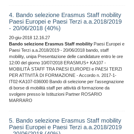
4. Bando selezione Erasmus Staff mobility
Paesi Europei e Paesi Terzi a.a.2018/2019
- 20/06/2018 (40%)
20-giu-2018 12.16.27
Bando
selezione
Erasmus
Staff
mobility
Paesi Europei e
Paesi Terzi a.a.2018/2019 - 20/06/2018 bando, staff
mobility, unipa Presentazione delle candidature entro le ore
12:00 del giorno 10/07/2018 ERASMUS+ KA107 -
MOBILITÀ STAFF TRA PAESI EUROPEI e PAESI TERZI
PER ATTIVITÀ DI FORMAZIONE - Accordo n. 2017-1-
IT02-KA107-036000 Bando di selezione per l’assegnazione
di borse di mobilità staff per attività di formazione da
svolgere presso le Istituzioni Partner ROSARIO
MARRARO
5. Bando selezione Erasmus Staff mobility
Paesi Europei e Paesi Terzi a.a.2018/2019
- 20/06/2018 (40%)