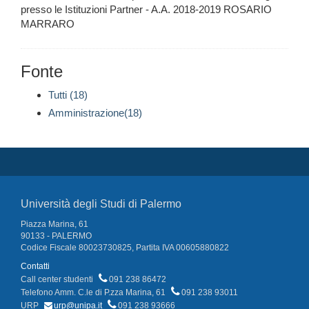
presso le Istituzioni Partner - A.A. 2018-2019 ROSARIO
MARRARO
Fonte
Tutti (18)
Amministrazione(18)
Università degli Studi di Palermo
Piazza Marina, 61
90133 - PALERMO
Codice Fiscale 80023730825, Partita IVA 00605880822
Contatti
Call center studenti
091 238 86472
Telefono Amm. C.le di P.zza Marina, 61
091 238 93011
URP
urp@unipa.it
091 238 93666