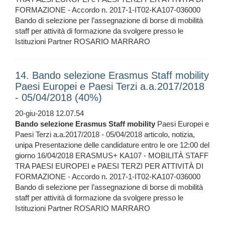
FORMAZIONE - Accordo n. 2017-1-IT02-KA107-036000
Bando di selezione per l’assegnazione di borse di mobilità
staff per attività di formazione da svolgere presso le
Istituzioni Partner ROSARIO MARRARO
14. Bando selezione Erasmus Staff mobility
Paesi Europei e Paesi Terzi a.a.2017/2018
- 05/04/2018 (40%)
20-giu-2018 12.07.54
Bando
selezione
Erasmus
Staff
mobility
Paesi Europei e
Paesi Terzi a.a.2017/2018 - 05/04/2018 articolo, notizia,
unipa Presentazione delle candidature entro le ore 12:00 del
giorno 16/04/2018 ERASMUS+ KA107 - MOBILITÀ STAFF
TRA PAESI EUROPEI e PAESI TERZI PER ATTIVITÀ DI
FORMAZIONE - Accordo n. 2017-1-IT02-KA107-036000
Bando di selezione per l’assegnazione di borse di mobilità
staff per attività di formazione da svolgere presso le
Istituzioni Partner ROSARIO MARRARO