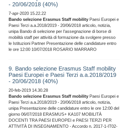
- 20/06/2018 (40%)
7-apr-2020 15.22.22
Bando
selezione
Erasmus
Staff
mobility
Paesi Europei e
Paesi Terzi a.a.2018/2019 - 20/06/2018 articolo, notizia,
unipa Bando di selezione per l’assegnazione di borse di
mobilità staff per attività di formazione da svolgere presso
le Istituzioni Partner Presentazione delle candidature entro
le ore 12:00 10/07/2018 ROSARIO MARRARO
9. Bando selezione Erasmus Staff mobility
Paesi Europei e Paesi Terzi a.a.2018/2019
- 20/06/2018 (40%)
20-feb-2019 14.30.28
Bando
selezione
Erasmus
Staff
mobility
Paesi Europei e
Paesi Terzi a.a.2018/2019 - 20/06/2018 articolo, notizia,
unipa Presentazione delle candidature entro le ore 12:00 del
giorno 06/07/2018 ERASMUS+ KA107 MOBILITÀ
DOCENTI TRA PAESI EUROPEI e PAESI TERZI PER
ATTIVITÀ DI INSEGNAMENTO - Accordo n. 2017-1-IT02-