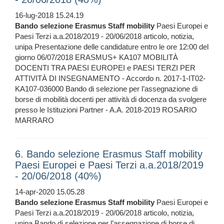
16-lug-2018 15.24.19
Bando
selezione
Erasmus
Staff
mobility
Paesi Europei e
Paesi Terzi a.a.2018/2019 - 20/06/2018 articolo, notizia,
unipa Presentazione delle candidature entro le ore 12:00 del
giorno 06/07/2018 ERASMUS+ KA107 MOBILITÀ
DOCENTI TRA PAESI EUROPEI e PAESI TERZI PER
ATTIVITÀ DI INSEGNAMENTO - Accordo n. 2017-1-IT02-
KA107-036000 Bando di selezione per l’assegnazione di
borse di mobilità docenti per attività di docenza da svolgere
presso le Istituzioni Partner - A.A. 2018-2019 ROSARIO
MARRARO
6. Bando selezione Erasmus Staff mobility
Paesi Europei e Paesi Terzi a.a.2018/2019
- 20/06/2018 (40%)
14-apr-2020 15.05.28
Bando
selezione
Erasmus
Staff
mobility
Paesi Europei e
Paesi Terzi a.a.2018/2019 - 20/06/2018 articolo, notizia,
unipa Bando di selezione per l’assegnazione di borse di