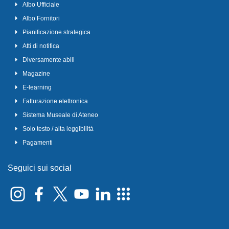
Albo Ufficiale
Albo Fornitori
Pianificazione strategica
Atti di notifica
Diversamente abili
Magazine
E-learning
Fatturazione elettronica
Sistema Museale di Ateneo
Solo testo / alta leggibilità
Pagamenti
Seguici sui social