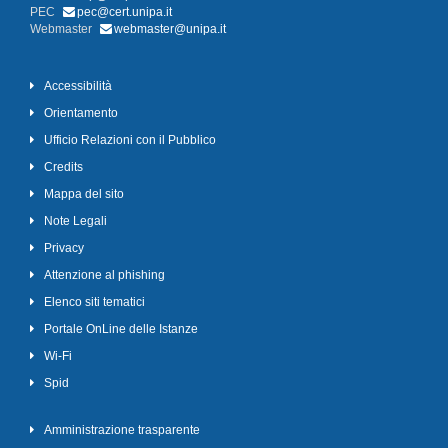
PEC
pec@cert.unipa.it
Webmaster
webmaster@unipa.it
Accessibilità
Orientamento
Ufficio Relazioni con il Pubblico
Credits
Mappa del sito
Note Legali
Privacy
Attenzione al phishing
Elenco siti tematici
Portale OnLine delle Istanze
Wi-Fi
Spid
Amministrazione trasparente