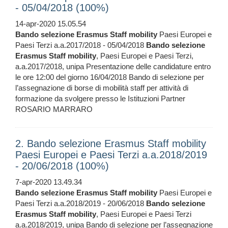
- 05/04/2018 (100%)
14-apr-2020 15.05.54
Bando
selezione
Erasmus
Staff
mobility
Paesi Europei e
Paesi Terzi a.a.2017/2018 - 05/04/2018
Bando
selezione
Erasmus
Staff
mobility
, Paesi Europei e Paesi Terzi,
a.a.2017/2018, unipa Presentazione delle candidature entro
le ore 12:00 del giorno 16/04/2018 Bando di selezione per
l’assegnazione di borse di mobilità staff per attività di
formazione da svolgere presso le Istituzioni Partner
ROSARIO MARRARO
2. Bando selezione Erasmus Staff mobility
Paesi Europei e Paesi Terzi a.a.2018/2019
- 20/06/2018 (100%)
7-apr-2020 13.49.34
Bando
selezione
Erasmus
Staff
mobility
Paesi Europei e
Paesi Terzi a.a.2018/2019 - 20/06/2018
Bando
selezione
Erasmus
Staff
mobility
, Paesi Europei e Paesi Terzi
a.a.2018/2019, unipa Bando di selezione per l’assegnazione