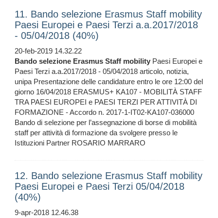
11. Bando selezione Erasmus Staff mobility
Paesi Europei e Paesi Terzi a.a.2017/2018
- 05/04/2018 (40%)
20-feb-2019 14.32.22
Bando
selezione
Erasmus
Staff
mobility
Paesi Europei e
Paesi Terzi a.a.2017/2018 - 05/04/2018 articolo, notizia,
unipa Presentazione delle candidature entro le ore 12:00 del
giorno 16/04/2018 ERASMUS+ KA107 - MOBILITÀ STAFF
TRA PAESI EUROPEI e PAESI TERZI PER ATTIVITÀ DI
FORMAZIONE - Accordo n. 2017-1-IT02-KA107-036000
Bando di selezione per l’assegnazione di borse di mobilità
staff per attività di formazione da svolgere presso le
Istituzioni Partner ROSARIO MARRARO
12. Bando selezione Erasmus Staff mobility
Paesi Europei e Paesi Terzi 05/04/2018
(40%)
9-apr-2018 12.46.38