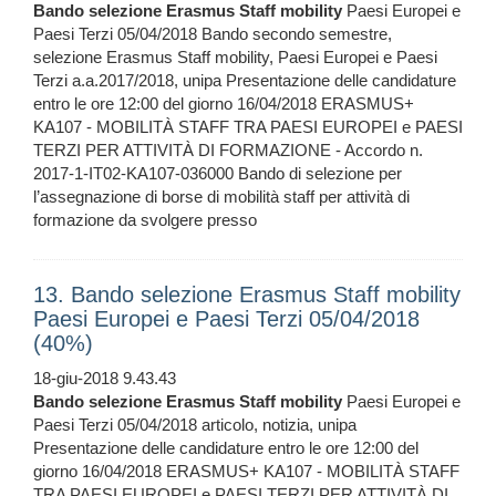
Bando
selezione
Erasmus
Staff
mobility
Paesi Europei e
Paesi Terzi 05/04/2018 Bando secondo semestre,
selezione Erasmus Staff mobility, Paesi Europei e Paesi
Terzi a.a.2017/2018, unipa Presentazione delle candidature
entro le ore 12:00 del giorno 16/04/2018 ERASMUS+
KA107 - MOBILITÀ STAFF TRA PAESI EUROPEI e PAESI
TERZI PER ATTIVITÀ DI FORMAZIONE - Accordo n.
2017-1-IT02-KA107-036000 Bando di selezione per
l’assegnazione di borse di mobilità staff per attività di
formazione da svolgere presso
13. Bando selezione Erasmus Staff mobility
Paesi Europei e Paesi Terzi 05/04/2018
(40%)
18-giu-2018 9.43.43
Bando
selezione
Erasmus
Staff
mobility
Paesi Europei e
Paesi Terzi 05/04/2018 articolo, notizia, unipa
Presentazione delle candidature entro le ore 12:00 del
giorno 16/04/2018 ERASMUS+ KA107 - MOBILITÀ STAFF
TRA PAESI EUROPEI e PAESI TERZI PER ATTIVITÀ DI