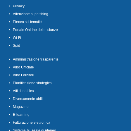
Privacy
Attenzione al phishing
Elenco siti tematici
Portale OnLine delle Istanze
Wi-Fi
Spid
Amministrazione trasparente
Albo Ufficiale
Albo Fornitori
Pianificazione strategica
Atti di notifica
Diversamente abili
Magazine
E-learning
Fatturazione elettronica
Sistema Museale di Ateneo