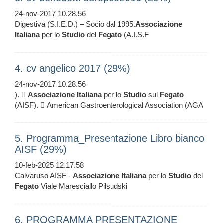
24-nov-2017 10.28.56
Digestiva (S.I.E.D.) – Socio dal 1995.
Associazione
Italiana
per lo
Studio
del
Fegato
(A.I.S.F
4. cv angelico 2017 (29%)
24-nov-2017 10.28.56
). 
Associazione
Italiana
per lo
Studio
sul
Fegato
(AISF).  American Gastroenterological Association (AGA
5. Programma_Presentazione Libro bianco
AISF (29%)
10-feb-2025 12.17.58
Calvaruso AISF -
Associazione
Italiana
per lo
Studio
del
Fegato
Viale Maresciallo Pilsudski
6. PROGRAMMA PRESENTAZIONE