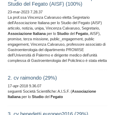
Studio del Fegato (AISF) (100%)
23-mar-2023 7.28.37
La prof.ssa Vincenza Calvaruso eletta Segretario
dell'Associazione Italiana per lo Studio del Fegato (AISF)
articolo, notizia, unipa, Vincenza Calvaruso, Segretario,
Associazione
Italiana
per lo
Studio
del
Fegato
, AISF),
promise, terza missione, public_engagement, public
engagement, Vincenza Calvaruso, professore associato di
Gastroenterologia del dipartimento PROMISE
dell'Università di Palermo e dirigente medico dell'unità
complessa di Gastroenterologia del Policlinico è stata eletta
2. cv raimondo (29%)
17-apr-2018 9.36.07
seguenti Società Scientifiche: A.I.S.F. (
Associazione
Italiana
per lo
Studio
del
Fegato
3. cv benedetti europeo2016 (29%)