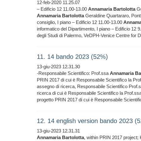
12-feb-2020 11.25.07
– Edificio 12 11.00-13.00
Annamaria
Bartolotta
Gu
Annamaria
Bartolotta
Geraldine Quartararo, Ponti
consiglio, I piano – Edificio 12 11.00-13.00
Annama
informatico del Dipartimento, I piano – Edificio 12 
degli Studi di Palermo, VeDPH-Venice Centre for Di
11. 14 bando 2023 (52%)
13-giu-2023 12.31.30
-Responsabile Scientifico: Prof.ssa
Annamaria
Ba
PRIN 2017 di cui è Responsabile Scientifico la Pro
assegno di ricerca, Responsabile Scientifico Prof
ricerca di cui è Responsabile Scientifico la Prof.ss
progetto PRIN 2017 di cui è Responsabile Scientifi
12. 14 english version bando 2023 (
13-giu-2023 12.31.31
Annamaria
Bartolotta
, within PRIN 2017 project; H