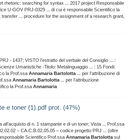
t rhetoric: searching for syntax ... 2017 project Responsabile
ice U-GOV PRJ-0329 ... di cui è responsabile Scientifico la
 transfer ... procedure for the assignment of a research grant,
 - 1437; VISTO l’estratto del verbale del Consiglio ... :
cienze Umanistiche -Titolo: Metalinguaggio ... : 15 Fondi:
co la Prof.ssa
Annamaria
Bartolotta
... per l’attribuzione di
rof.ssa
Annamaria
Bartolotta
... per l’attribuzione
ifico la Prof.ssa
Annamaria
e e toner (1).pdf prot. (47%)
a all’acquisto di n. 1 stampante e di un toner; Vista ... Prof.ssa
2.02.02 – CA.C.B.02.05.05 – codice progetto PRJ ... (oltre
esponsabile Scientifico Prof.ssa
Annamaria
Bartolotta
sul