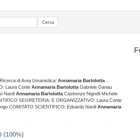
F
 Ricerca di Area Umanistica:
Annamaria
Bartolotta
...
: Laura Conte
Annamaria
Bartolotta
Gabriele Ganau
o Nardi
Annamaria
Bartolotta
Castrenze Nigrelli Michele
ENTIFICO SEGRETERIA: E ORGANIZZATIVO: Laura Conte
Longo COMITATO SCIENTIFICO: Edoardo Nardi
Annamaria
0 (100%)