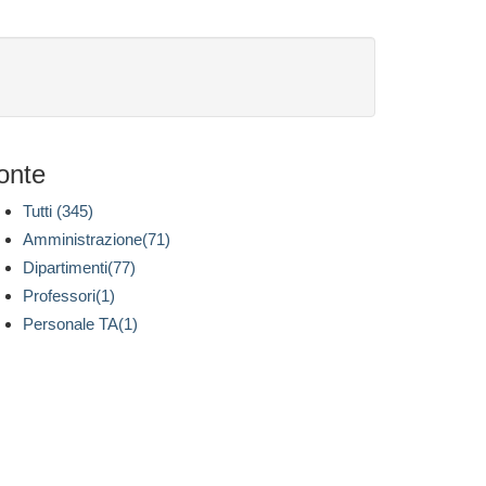
onte
Tutti (345)
Amministrazione(71)
Dipartimenti(77)
Professori(1)
Personale TA(1)