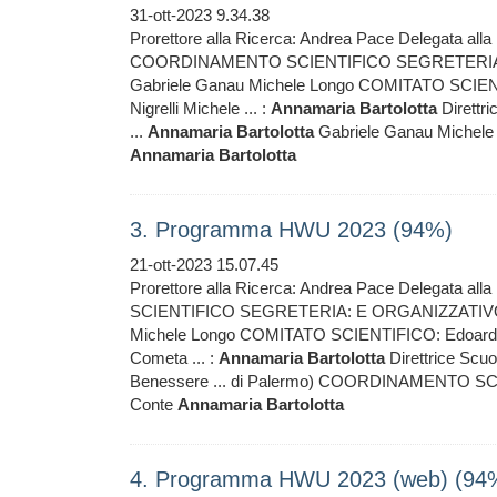
31-ott-2023 9.34.38
Prorettore alla Ricerca: Andrea Pace Delegata alla
COORDINAMENTO SCIENTIFICO SEGRETERIA: 
Gabriele Ganau Michele Longo COMITATO SCIEN
Nigrelli Michele ... :
Annamaria
Bartolotta
Direttri
...
Annamaria
Bartolotta
Gabriele Ganau Michel
Annamaria
Bartolotta
3. Programma HWU 2023 (94%)
21-ott-2023 15.07.45
Prorettore alla Ricerca: Andrea Pace Delegata alla
SCIENTIFICO SEGRETERIA: E ORGANIZZATIVO
Michele Longo COMITATO SCIENTIFICO: Edoard
Cometa ... :
Annamaria
Bartolotta
Direttrice Scuo
Benessere ... di Palermo) COORDINAMENTO 
Conte
Annamaria
Bartolotta
4. Programma HWU 2023 (web) (94