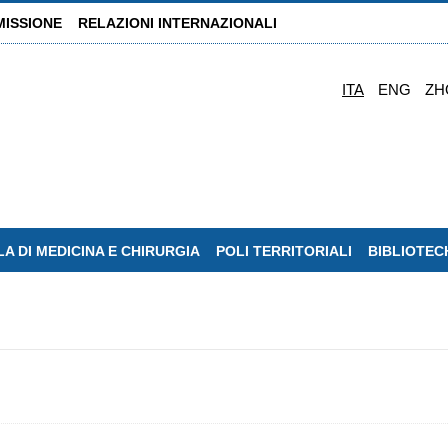
MISSIONE
RELAZIONI INTERNAZIONALI
ITA
ENG
ZH
A DI MEDICINA E CHIRURGIA
POLI TERRITORIALI
BIBLIOTEC