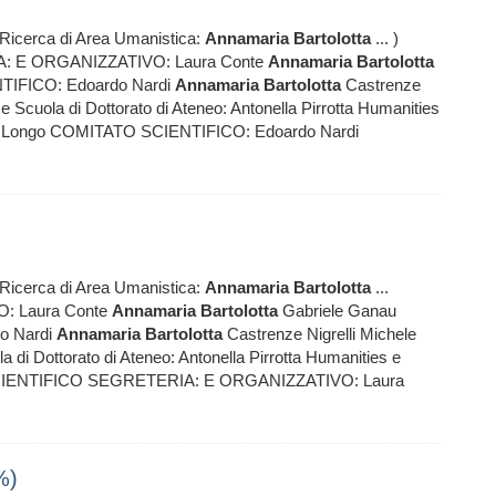
 Ricerca di Area Umanistica:
Annamaria
Bartolotta
... )
E ORGANIZZATIVO: Laura Conte
Annamaria
Bartolotta
TIFICO: Edoardo Nardi
Annamaria
Bartolotta
Castrenze
ce Scuola di Dottorato di Ateneo: Antonella Pirrotta Humanities
e Longo COMITATO SCIENTIFICO: Edoardo Nardi
 Ricerca di Area Umanistica:
Annamaria
Bartolotta
...
: Laura Conte
Annamaria
Bartolotta
Gabriele Ganau
o Nardi
Annamaria
Bartolotta
Castrenze Nigrelli Michele
la di Dottorato di Ateneo: Antonella Pirrotta Humanities e
SCIENTIFICO SEGRETERIA: E ORGANIZZATIVO: Laura
%)