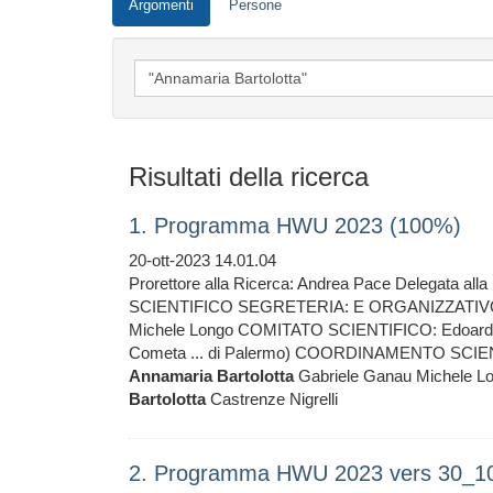
Argomenti
Persone
Risultati della ricerca
1. Programma HWU 2023 (100%)
20-ott-2023 14.01.04
Prorettore alla Ricerca: Andrea Pace Delegata alla
SCIENTIFICO SEGRETERIA: E ORGANIZZATIVO
Michele Longo COMITATO SCIENTIFICO: Edoard
Cometa ... di Palermo) COORDINAMENTO SCI
Annamaria
Bartolotta
Gabriele Ganau Michele 
Bartolotta
Castrenze Nigrelli
2. Programma HWU 2023 vers 30_1