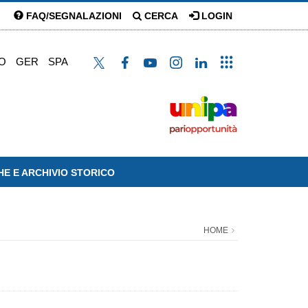
FAQ/SEGNALAZIONI
CERCA
LOGIN
O
GER
SPA
HE E ARCHIVIO STORICO
HOME